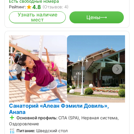
Есть свободные номера
4.8
Рейтинг:
(Отзывов: 4)
Узнать наличие
Цены
мест
Санаторий «Алеан Фэмили Довиль»,
Анапа
Основной профиль:
СПА (SPA), Нервная система,
Оздоровление
Питание:
Шведский стол