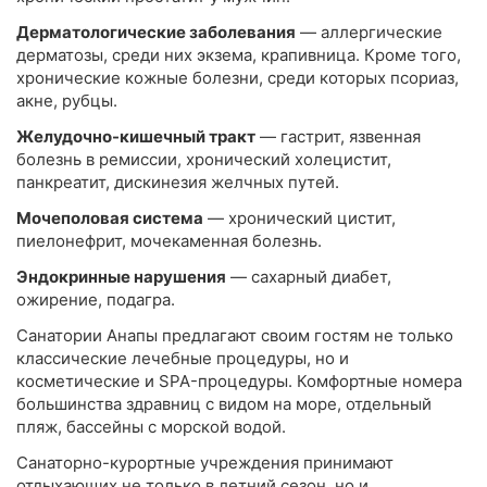
Дерматологические заболевания
— аллергические
дерматозы, среди них экзема, крапивница. Кроме того,
хронические кожные болезни, среди которых псориаз,
акне, рубцы.
Желудочно-кишечный тракт
— гастрит, язвенная
болезнь в ремиссии, хронический холецистит,
панкреатит, дискинезия желчных путей.
Мочеполовая система
— хронический цистит,
пиелонефрит, мочекаменная болезнь.
Эндокринные нарушения
— сахарный диабет,
ожирение, подагра.
Санатории Анапы предлагают своим гостям не только
классические лечебные процедуры, но и
косметические и SPA-процедуры. Комфортные номера
большинства здравниц с видом на море, отдельный
пляж, бассейны с морской водой.
Санаторно-курортные учреждения принимают
отдыхающих не только в летний сезон, но и