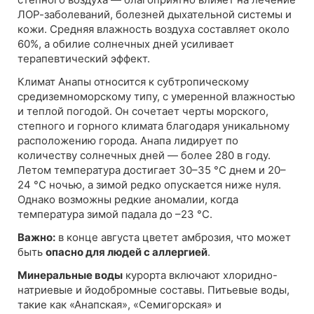
ЛОР-заболеваний, болезней дыхательной системы и
кожи. Средняя влажность воздуха составляет около
60%, а обилие солнечных дней усиливает
терапевтический эффект.
Климат Анапы относится к субтропическому
средиземноморскому типу, с умеренной влажностью
и теплой погодой. Он сочетает черты морского,
степного и горного климата благодаря уникальному
расположению города. Анапа лидирует по
количеству солнечных дней — более 280 в году.
Летом температура достигает 30–35 °C днем и 20–
24 °C ночью, а зимой редко опускается ниже нуля.
Однако возможны редкие аномалии, когда
температура зимой падала до –23 °C.
Важно:
в конце августа цветет амброзия, что может
быть
опасно для людей с аллергией
.
Минеральные воды
курорта включают хлоридно-
натриевые и йодобромные составы. Питьевые воды,
такие как «Анапская», «Семигорская» и