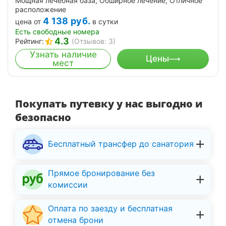
Мощная лечебная база, Обширное лечение, Отличное
расположение
4 138
руб.
цена от
в сутки
Есть свободные номера
4.3
Рейтинг:
(Отзывов: 3)
Узнать наличие
Цены
мест
Покупать путевку у нас выгодно и
безопасно
Бесплатный трансфер до санатория
Прямое бронирование без
комиссии
Оплата по заезду и бесплатная
отмена брони