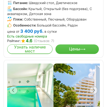
Питание:
Шведский стол, Диетическое
Бассейн:
Крытый, Открытый (без подогрева), С
аквапарком, Детская зона
Пляж:
Собственный, Песчаный, Оборудован
Особенности:
Большой бассейн, Радон
3 400
руб.
цена от
в сутки
Есть свободные номера
4.6
Рейтинг:
(Отзывов: 7)
Узнать наличие
Цены
мест