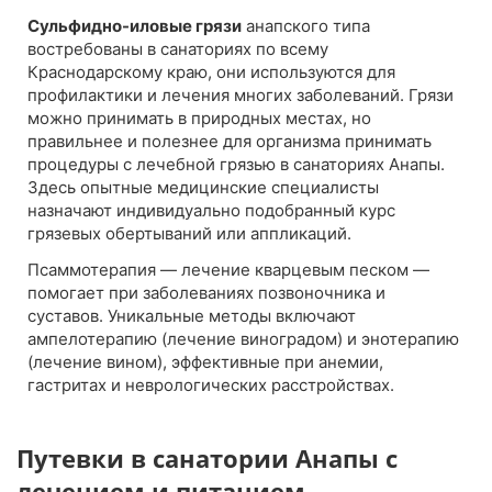
Сульфидно-иловые грязи
анапского типа
востребованы в санаториях по всему
Краснодарскому краю, они используются для
профилактики и лечения многих заболеваний. Грязи
можно принимать в природных местах, но
правильнее и полезнее для организма принимать
процедуры с лечебной грязью в санаториях Анапы.
Здесь опытные медицинские специалисты
назначают индивидуально подобранный курс
грязевых обертываний или аппликаций.
Псаммотерапия — лечение кварцевым песком —
помогает при заболеваниях позвоночника и
суставов. Уникальные методы включают
ампелотерапию (лечение виноградом) и энотерапию
(лечение вином), эффективные при анемии,
гастритах и неврологических расстройствах.
Путевки в санатории Анапы с
лечением и питанием