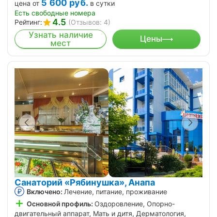
5 600
руб.
цена от
в сутки
Есть свободные номера
4.5
Рейтинг:
(Отзывов: 4)
Узнать наличие
Цены
мест
Санаторий «Рябинушка», Анапа
Включено:
Лечение, питание, проживание
Основной профиль:
Оздоровление, Опорно-
двигательный аппарат, Мать и дитя, Дерматология,