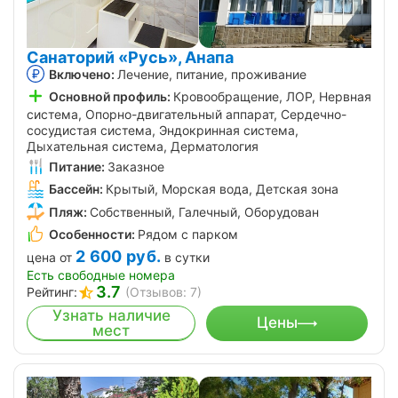
Санаторий «Русь», Анапа
Включено:
Лечение, питание, проживание
Основной профиль:
Кровообращение, ЛОР, Нервная
система, Опорно-двигательный аппарат, Сердечно-
сосудистая система, Эндокринная система,
Дыхательная система, Дерматология
Питание:
Заказное
Бассейн:
Крытый, Морская вода, Детская зона
Пляж:
Собственный, Галечный, Оборудован
Особенности:
Рядом с парком
2 600
руб.
цена от
в сутки
Есть свободные номера
3.7
Рейтинг:
(Отзывов: 7)
Узнать наличие
Цены
мест