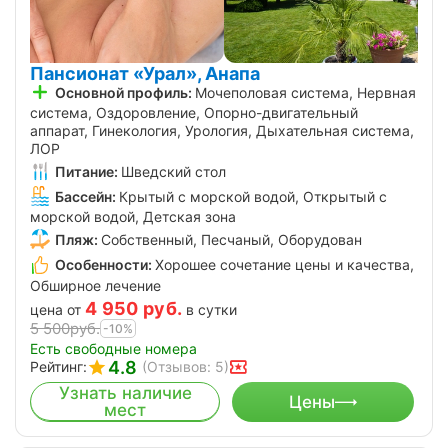
Пансионат «Урал», Анапа
Основной профиль:
Мочеполовая система, Нервная
система, Оздоровление, Опорно-двигательный
аппарат, Гинекология, Урология, Дыхательная система,
ЛОР
Питание:
Шведский стол
Бассейн:
Крытый с морской водой, Открытый с
морской водой, Детская зона
Пляж:
Собственный, Песчаный, Оборудован
Особенности:
Хорошее сочетание цены и качества,
Обширное лечение
4 950
руб.
цена от
в сутки
5 500
руб.
-10%
Есть свободные номера
4.8
Рейтинг:
(Отзывов: 5)
Узнать наличие
Цены
мест