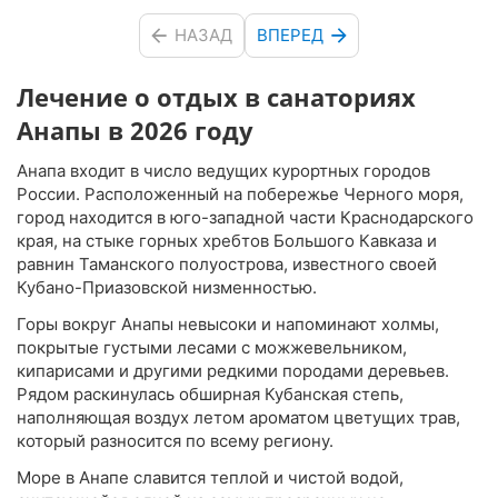
НАЗАД
ВПЕРЕД
Лечение о отдых в санаториях
Анапы в 2026 году
Анапа входит в число ведущих курортных городов
России. Расположенный на побережье Черного моря,
город находится в юго-западной части Краснодарского
края, на стыке горных хребтов Большого Кавказа и
равнин Таманского полуострова, известного своей
Кубано-Приазовской низменностью.
Горы вокруг Анапы невысоки и напоминают холмы,
покрытые густыми лесами с можжевельником,
кипарисами и другими редкими породами деревьев.
Рядом раскинулась обширная Кубанская степь,
наполняющая воздух летом ароматом цветущих трав,
который разносится по всему региону.
Море в Анапе славится теплой и чистой водой,