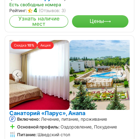
Есть свободные номера
4
Рейтинг:
(Отзывов: 3)
Узнать наличие
Цены
мест
Скидка
10%
Акция
Санаторий «Парус», Анапа
Включено:
Лечение, питание, проживание
Основной профиль:
Оздоровление, Похудение
Питание:
Шведский стол