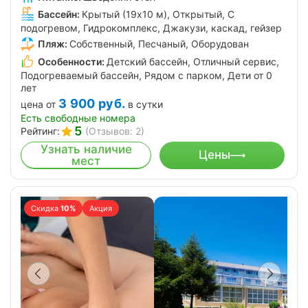
Бассейн:
Крытый (19х10 м), Открытый, С
подогревом, Гидрокомплекс, Джакузи, каскад, гейзер
Пляж:
Собственный, Песчаный, Оборудован
Особенности:
Детский бассейн, Отличный сервис,
Подогреваемый бассейн, Рядом с парком, Дети от 0
лет
3 900
руб.
цена от
в сутки
Есть свободные номера
5
Рейтинг:
(Отзывов: 2)
Узнать наличие
Цены
мест
Скидка
10%
Акция