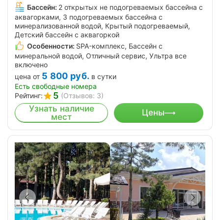
Бассейн:
2 открытых не подогреваемых бассейна с
аквагорками, 3 подогреваемых бассейна с
минерализованной водой, Крытый подогреваемый,
Детский бассейн с аквагоркой
Особенности:
SPA-комплекс, Бассейн с
минеральной водой, Отличный сервис, Ультра все
включено
5 800
руб.
цена от
в сутки
Есть свободные номера
5
Рейтинг:
(Отзывов: 3)
Узнать наличие
Цены
мест