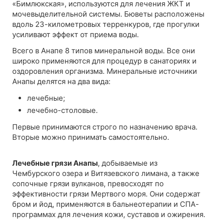
«Бимлюкская», используются для лечения ЖКТ и
мочевыделительной системы. Бюветы расположены
вдоль 23-километровых терренкуров, где прогулки
усиливают эффект от приема воды.
Всего в Анапе 8 типов минеральной воды. Все они
широко применяются для процедур в санаториях и
оздоровления организма. Минеральные источники
Анапы делятся на два вида:
лечебные;
лечебно-столовые.
Первые принимаются строго по назначению врача.
Вторые можно принимать самостоятельно.
Лечебные грязи Анапы
, добываемые из
Чембурского озера и Витязевского лимана, а также
сопочные грязи вулканов, превосходят по
эффективности грязи Мертвого моря. Они содержат
бром и йод, применяются в бальнеотерапии и СПА-
программах для лечения кожи, суставов и ожирения.