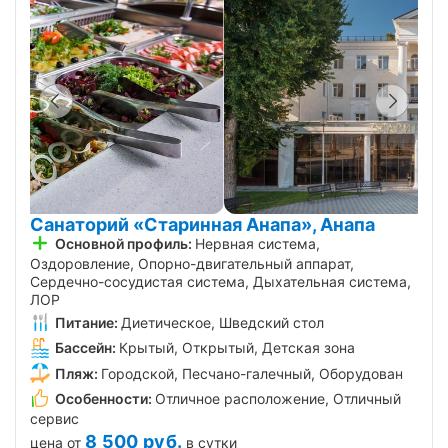
Санаторий «Старинная Анапа», Анапа
Основной профиль:
Нервная система,
Оздоровление, Опорно-двигательный аппарат,
Сердечно-сосудистая система, Дыхательная система,
ЛОР
Питание:
Диетическое, Шведский стол
Бассейн:
Крытый, Открытый, Детская зона
Пляж:
Городской, Песчано-галечный, Оборудован
Особенности:
Отличное расположение, Отличный
сервис
8 500
руб.
цена от
в сутки