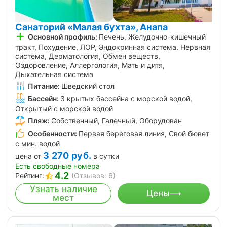
Санаторий «Малая бухта», Анапа
Основной профиль:
Печень, Желудочно-кишечный
тракт, Похудение, ЛОР, Эндокринная система, Нервная
система, Дерматология, Обмен веществ,
Оздоровление, Аллергология, Мать и дитя,
Дыхательная система
Питание:
Шведский стол
Бассейн:
3 крытых бассейна с морской водой,
Открытый с морской водой
Пляж:
Собственный, Галечный, Оборудован
Особенности:
Первая береговая линия, Свой бювет
с мин. водой
3 270
руб.
цена от
в сутки
Есть свободные номера
4.2
Рейтинг:
(Отзывов: 6)
Узнать наличие
Цены
мест