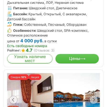
Дыхательная система, ЛОР, Нервная система
Питание:
Шведский стол, Диетическое
Бассейн:
Крытый, Открытый, С аквапарком,
Детский бассейн
Пляж:
Собственный, Песчаный, Оборудован
Особенности:
Шведский стол, SPA-комплекс,
Отличное расположение
4 000
руб.
цена от
в сутки
Есть свободные номера
4.7
Рейтинг:
(Отзывов: 3)
Узнать наличие
Цены
мест
Скидка
10%
Акция