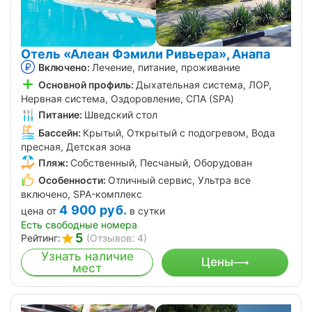
Отель «Алеан Фэмили Ривьера», Анапа
Включено:
Лечение, питание, проживание
Основной профиль:
Дыхательная система, ЛОР,
Нервная система, Оздоровление, СПА (SPA)
Питание:
Шведский стол
Бассейн:
Крытый, Открытый с подогревом, Вода
пресная, Детская зона
Пляж:
Собственный, Песчаный, Оборудован
Особенности:
Отличный сервис, Ультра все
включено, SPA-комплекс
4 900
руб.
цена от
в сутки
Есть свободные номера
5
Рейтинг:
(Отзывов: 4)
Узнать наличие
Цены
мест