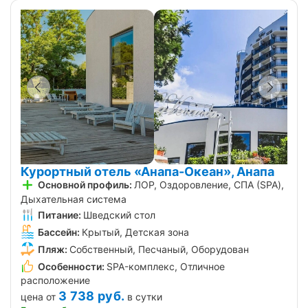
Курортный отель «Анапа-Океан», Анапа
Основной профиль:
ЛОР, Оздоровление, СПА (SPA),
Дыхательная система
Питание:
Шведский стол
Бассейн:
Крытый, Детская зона
Пляж:
Собственный, Песчаный, Оборудован
Особенности:
SPA-комплекс, Отличное
расположение
3 738
руб.
цена от
в сутки