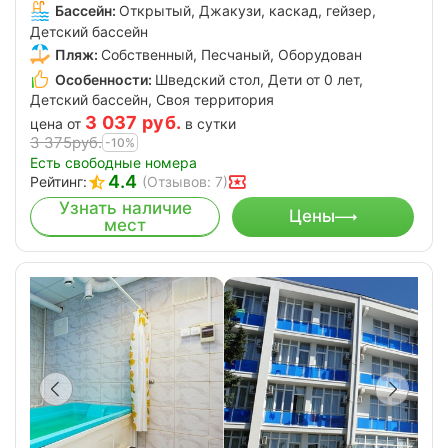
Бассейн:
Открытый, Джакузи, каскад, гейзер,
Детский бассейн
Пляж:
Собственный, Песчаный, Оборудован
Особенности:
Шведский стол, Дети от 0 лет,
Детский бассейн, Своя территория
3 037
руб.
цена от
в сутки
3 375
руб.
-10%
Есть свободные номера
4.4
Рейтинг:
(Отзывов: 7)
Узнать наличие
Цены
мест