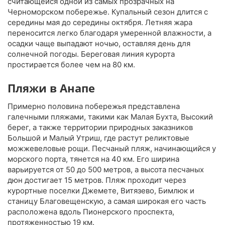
считающейся одной из самых прозрачных на
Черноморском побережье. Купальный сезон длится с
середины мая до середины октября. Летняя жара
переносится легко благодаря умеренной влажности, а
осадки чаще выпадают ночью, оставляя день для
солнечной погоды. Береговая линия курорта
простирается более чем на 80 км.
Пляжи в Анапе
Примерно половина побережья представлена
галечными пляжами, такими как Малая Бухта, Высокий
берег, а также территории природных заказников
Большой и Малый Утриш, где растут реликтовые
можжевеловые рощи. Песчаный пляж, начинающийся у
морского порта, тянется на 40 км. Его ширина
варьируется от 50 до 500 метров, а высота песчаных
дюн достигает 15 метров. Пляж проходит через
курортные поселки Джемете, Витязево, Бимлюк и
станицу Благовещенскую, а самая широкая его часть
расположена вдоль Пионерского проспекта,
протяженностью 19 км.