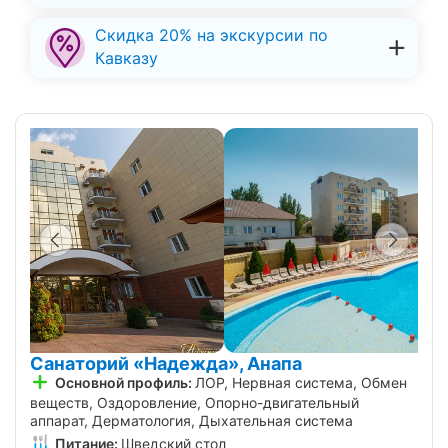
Скидка 20% на экскурсии по
Кавказу
Санаторий «Надежда», Анапа
Основной профиль:
ЛОР, Нервная система, Обмен
веществ, Оздоровление, Опорно-двигательный
аппарат, Дерматология, Дыхательная система
Питание:
Шведский стол