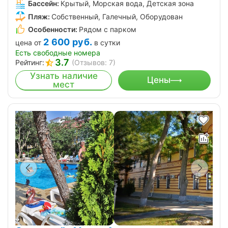
Бассейн:
Крытый, Морская вода, Детская зона
Пляж:
Собственный, Галечный, Оборудован
Особенности:
Рядом с парком
2 600
руб.
цена от
в сутки
Есть свободные номера
3.7
Рейтинг:
(Отзывов: 7)
Узнать наличие
Цены
мест