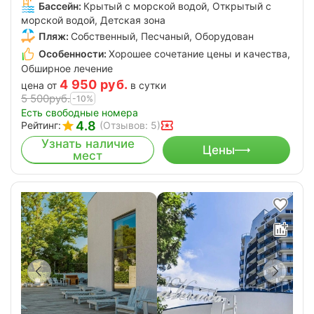
Бассейн:
Крытый с морской водой, Открытый с
морской водой, Детская зона
Пляж:
Собственный, Песчаный, Оборудован
Особенности:
Хорошее сочетание цены и качества,
Обширное лечение
4 950
руб.
цена от
в сутки
5 500
руб.
-10%
Есть свободные номера
4.8
Рейтинг:
(Отзывов: 5)
Узнать наличие
Цены
мест