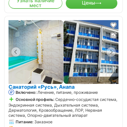
Узнать наличие
Цены
мест
Санаторий «Русь», Анапа
Включено:
Лечение, питание, проживание
Основной профиль:
Сердечно-сосудистая система,
Эндокринная система, Дыхательная система,
Дерматология, Кровообращение, ЛОР, Нервная
система, Опорно-двигательный аппарат
Питание:
Заказное