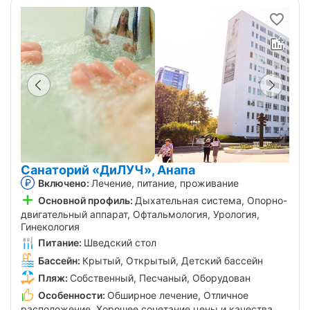
Санаторий «ДиЛУЧ», Анапа
Включено:
Лечение, питание, проживание
Основной профиль:
Дыхательная система, Опорно-
двигательный аппарат, Офтальмология, Урология,
Гинекология
Питание:
Шведский стол
Бассейн:
Крытый, Открытый, Детский бассейн
Пляж:
Собственный, Песчаный, Оборудован
Особенности:
Обширное лечение, Отличное
расположение, Хорошее сочетание цены и качества