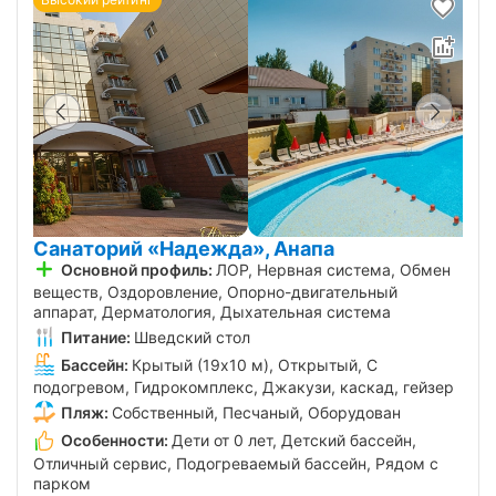
Санаторий «Надежда», Анапа
Основной профиль:
ЛОР, Нервная система, Обмен
веществ, Оздоровление, Опорно-двигательный
аппарат, Дерматология, Дыхательная система
Питание:
Шведский стол
Бассейн:
Крытый (19х10 м), Открытый, С
подогревом, Гидрокомплекс, Джакузи, каскад, гейзер
Пляж:
Собственный, Песчаный, Оборудован
Особенности:
Дети от 0 лет, Детский бассейн,
Отличный сервис, Подогреваемый бассейн, Рядом с
парком