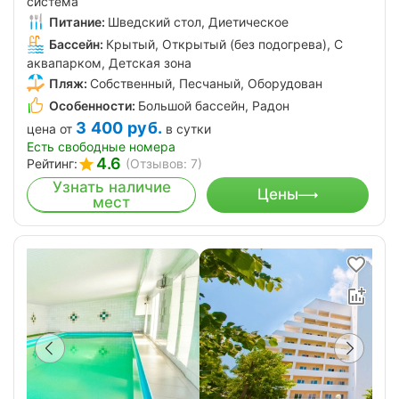
система
Питание:
Шведский стол, Диетическое
Бассейн:
Крытый, Открытый (без подогрева), С
аквапарком, Детская зона
Пляж:
Собственный, Песчаный, Оборудован
Особенности:
Большой бассейн, Радон
3 400
руб.
цена от
в сутки
Есть свободные номера
4.6
Рейтинг:
(Отзывов: 7)
Узнать наличие
Цены
мест