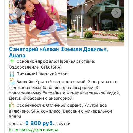
Санаторий «Алеан Фэмили Довиль»,
Анапа
Основной профиль:
Нервная система,
Оздоровление, СПА (SPA)
Питание:
Шведский стол
Бассейн:
Крытый подогреваемый, 2 открытых не
подогреваемых бассейна с аквагорками, 3
подогреваемых бассейна с минерализованной водой,
Детский бассейн с аквагоркой
Особенности:
Отличный сервис, Ультра все
включено, SPA-комплекс, Бассейн с минеральной
водой
5 800
руб.
цена от
в сутки
Есть свободные номера