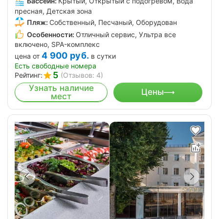
Бассейн:
Крытый, Открытый с подогревом, Вода
пресная, Детская зона
Пляж:
Собственный, Песчаный, Оборудован
Особенности:
Отличный сервис, Ультра все
включено, SPA-комплекс
4 900
руб.
цена от
в сутки
Есть свободные номера
5
Рейтинг:
(Отзывов: 4)
Узнать наличие
Цены
мест