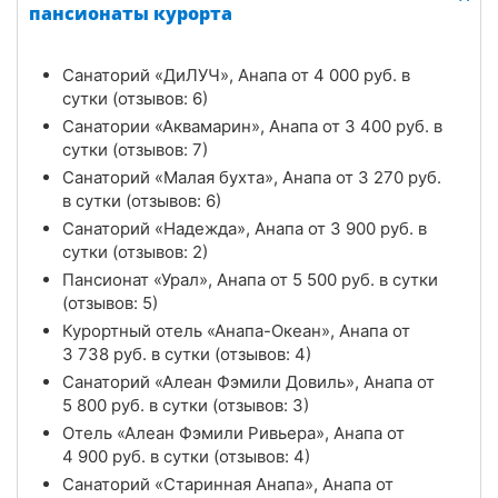
пансионаты курорта
Санаторий «ДиЛУЧ», Анапа от
4 000
руб.
в
сутки (отзывов: 6)
Санатории «Аквамарин», Анапа от
3 400
руб.
в
сутки (отзывов: 7)
Санаторий «Малая бухта», Анапа от
3 270
руб.
в сутки (отзывов: 6)
Санаторий «Надежда», Анапа от
3 900
руб.
в
сутки (отзывов: 2)
Пансионат «Урал», Анапа от
5 500
руб.
в сутки
(отзывов: 5)
Курортный отель «Анапа-Океан», Анапа от
3 738
руб.
в сутки (отзывов: 4)
Санаторий «Алеан Фэмили Довиль», Анапа от
5 800
руб.
в сутки (отзывов: 3)
Отель «Алеан Фэмили Ривьера», Анапа от
4 900
руб.
в сутки (отзывов: 4)
Санаторий «Старинная Анапа», Анапа от