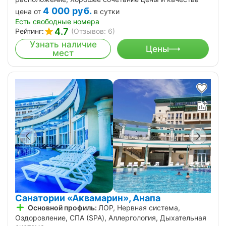
4 000
руб.
цена от
в сутки
Есть свободные номера
4.7
Рейтинг:
(Отзывов: 6)
Узнать наличие
Цены
мест
Санатории «Аквамарин», Анапа
Основной профиль:
ЛОР, Нервная система,
Оздоровление, СПА (SPA), Аллергология, Дыхательная