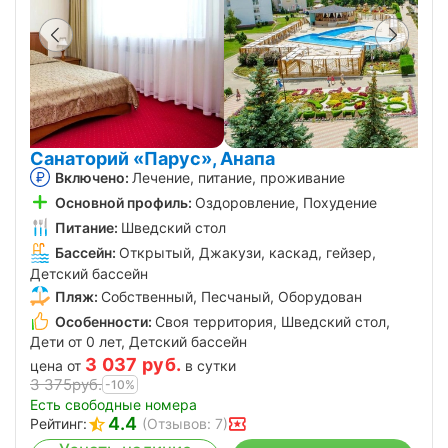
Санаторий «Парус», Анапа
Включено:
Лечение, питание, проживание
Основной профиль:
Оздоровление, Похудение
Питание:
Шведский стол
Бассейн:
Открытый, Джакузи, каскад, гейзер,
Детский бассейн
Пляж:
Собственный, Песчаный, Оборудован
Особенности:
Своя территория, Шведский стол,
Дети от 0 лет, Детский бассейн
3 037
руб.
цена от
в сутки
3 375
руб.
-10%
Есть свободные номера
4.4
Рейтинг:
(Отзывов: 7)