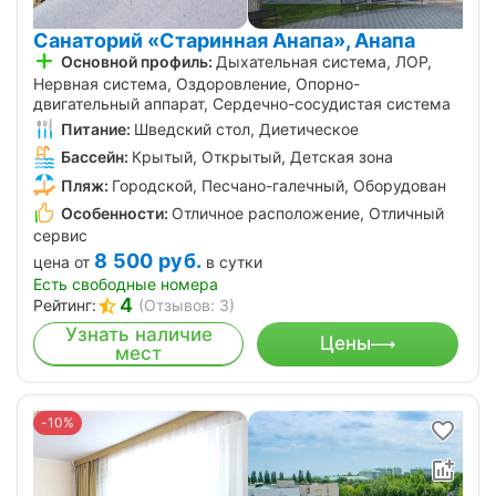
Санаторий «Старинная Анапа», Анапа
Основной профиль:
Дыхательная система, ЛОР,
Нервная система, Оздоровление, Опорно-
двигательный аппарат, Сердечно-сосудистая система
Питание:
Шведский стол, Диетическое
Бассейн:
Крытый, Открытый, Детская зона
Пляж:
Городской, Песчано-галечный, Оборудован
Особенности:
Отличное расположение, Отличный
сервис
8 500
руб.
цена от
в сутки
Есть свободные номера
4
Рейтинг:
(Отзывов: 3)
Узнать наличие
Цены
мест
-10%