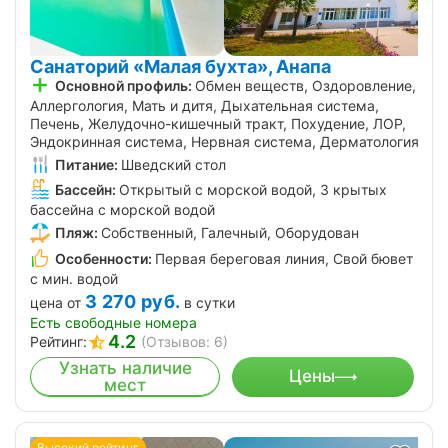
Санаторий «Малая бухта», Анапа
Основной профиль:
Обмен веществ, Оздоровление,
Аллергология, Мать и дитя, Дыхательная система,
Печень, Желудочно-кишечный тракт, Похудение, ЛОР,
Эндокринная система, Нервная система, Дерматология
Питание:
Шведский стол
Бассейн:
Открытый с морской водой, 3 крытых
бассейна с морской водой
Пляж:
Собственный, Галечный, Оборудован
Особенности:
Первая береговая линия, Свой бювет
с мин. водой
3 270
руб.
цена от
в сутки
Есть свободные номера
4.2
Рейтинг:
(Отзывов: 6)
Узнать наличие
Цены
мест
Высокий рейтинг