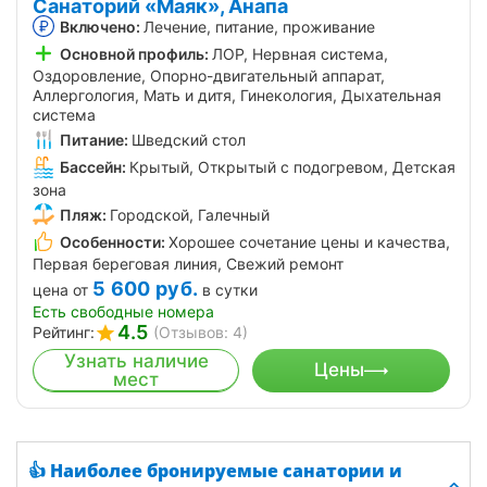
Санаторий «Маяк», Анапа
Включено:
Лечение, питание, проживание
Основной профиль:
ЛОР, Нервная система,
Оздоровление, Опорно-двигательный аппарат,
Аллергология, Мать и дитя, Гинекология, Дыхательная
система
Питание:
Шведский стол
Бассейн:
Крытый, Открытый с подогревом, Детская
зона
Пляж:
Городской, Галечный
Особенности:
Хорошее сочетание цены и качества,
Первая береговая линия, Свежий ремонт
5 600
руб.
цена от
в сутки
Есть свободные номера
4.5
Рейтинг:
(Отзывов: 4)
Узнать наличие
Цены
мест
👍 Наиболее бронируемые санатории и