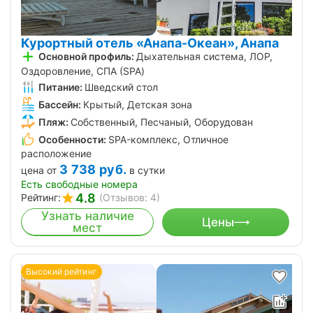
Курортный отель «Анапа-Океан», Анапа
Основной профиль:
Дыхательная система, ЛОР,
Оздоровление, СПА (SPA)
Питание:
Шведский стол
Бассейн:
Крытый, Детская зона
Пляж:
Собственный, Песчаный, Оборудован
Особенности:
SPA-комплекс, Отличное
расположение
3 738
руб.
цена от
в сутки
Есть свободные номера
4.8
Рейтинг:
(Отзывов: 4)
Узнать наличие
Цены
мест
Высокий рейтинг