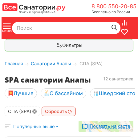
8 800 550-20-85
Бесплатно по России
Фильтры
Главная
Санатории Анапы
СПА (SPA)
→
→
SPA санатории Анапы
12 санаториев
Лучшие
С бассейном
Шведский сто
СПА (SPA)
Сбросить
Показать на карте
Популярные выше