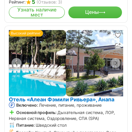
5
Рейтинг:
(Отзывов: 3)
Узнать наличие
Цены
мест
Высокий рейтинг
Отель «Алеан Фэмили Ривьера», Анапа
Включено:
Лечение, питание, проживание
Основной профиль:
Дыхательная система, ЛОР,
Нервная система, Оздоровление, СПА (SPA)
Питание:
Шведский стол