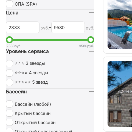
СПА (SPA)
Цена
–
руб.
руб.
2333
руб.
9580
руб.
Уровень сервиса
⭐⭐⭐ 3 звезды
⭐⭐⭐⭐ 4 звезды
⭐⭐⭐⭐⭐ 5 звезд
Бассейн
Бассейн (любой)
Крытый бассейн
Открытый бассейн
Открытый подогреваемый