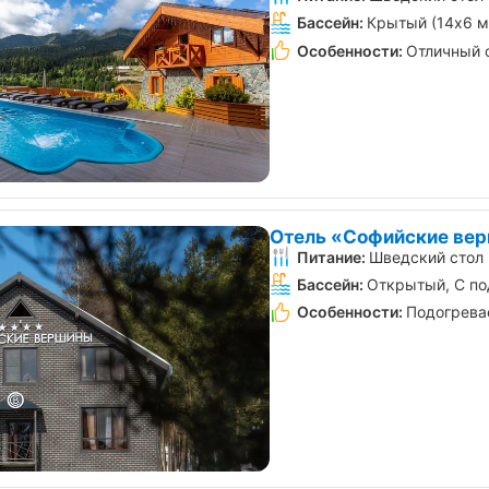
Бассейн:
Крытый (14х6 м
Особенности:
Отличный 
Отель «Софийские ве
Питание:
Шведский стол
Бассейн:
Открытый, С п
Особенности:
Подогрева