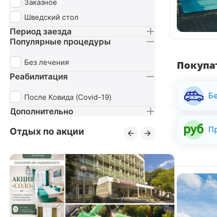
Заказное
Шведский стол
Период заезда
Популярные процедуры
Без лечения
Покупат
Реабилитация
Б
После Ковида (Covid-19)
Дополнительно
П
Отдых по акции