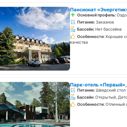
Пансионат «Энергетик
Основной профиль:
Оздо
Питание:
Заказное
Бассейн:
Нет бассейна
Особенности:
Хорошее с
качества
Парк-отель «Первый»,
Питание:
Шведский стол
Бассейн:
Открытый, Детс
Особенности:
Отличный 