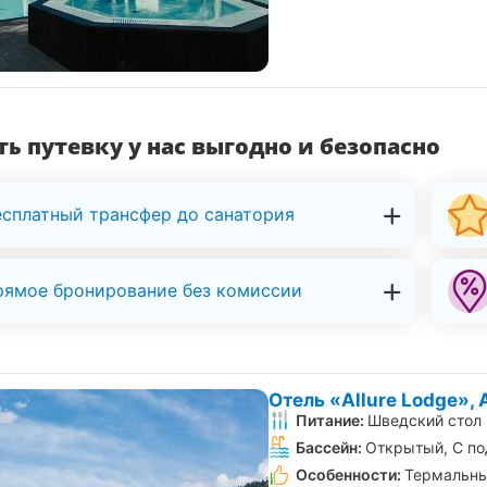
ь путевку у нас выгодно и безопасно
есплатный трансфер до санатория
рямое бронирование без комиссии
Отель «Allure Lodge»,
Питание:
Шведский стол
Бассейн:
Открытый, С п
Особенности:
Термальны