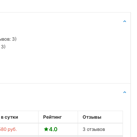
а
ывов: 3)
 3)
 в сутки
Рейтинг
Отзывы
4.0
580
руб.
3 отзывов