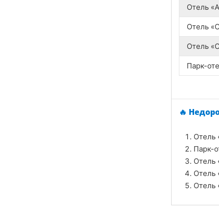
Отель «A
Отель «
Отель «C
Парк-оте
🔥 Недор
Отель 
Парк-о
Отель 
Отель 
Отель 