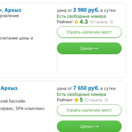
3 980
руб.
», Архыз
цена от
в сутки
ровление
Есть свободные номера
4.3
Рейтинг:
(Отзывов: 3)
Узнать наличие мест
очетание цены и
Цены
7 650
руб.
 Архыз
цена от
в сутки
Есть свободные номера
5
Рейтинг:
(Отзывов: 3)
кий бассейн
сервис, SPA-комплекс
Узнать наличие мест
Цены