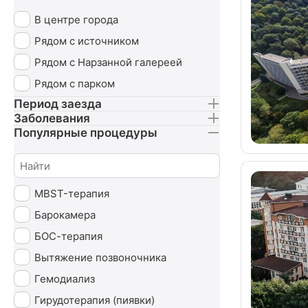
В центре города
Рядом с источником
Рядом с Нарзанной галереей
Рядом с парком
Период заезда
Заболевания
Популярные процедуры
MBST-терапия
Барокамера
БОС-терапия
Вытяжение позвоночника
Гемодиализ
Гирудотерапия (пиявки)