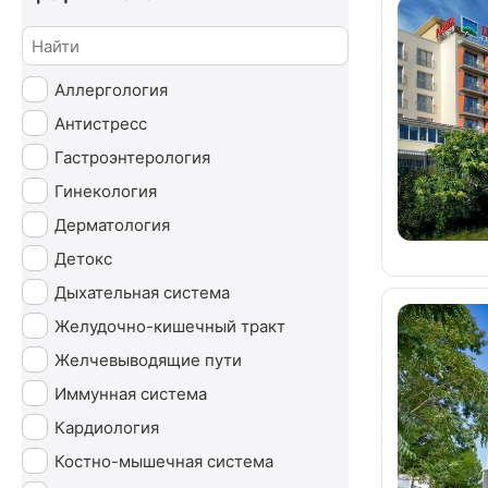
Аллергология
Антистресс
Гастроэнтерология
Гинекология
Дерматология
Детокс
Дыхательная система
Желудочно-кишечный тракт
Желчевыводящие пути
Иммунная система
Кардиология
Костно-мышечная система