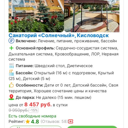
Санаторий «Солнечный», Кисловодск
Включено:
Лечение, питание, проживание, бассейн
Основной профиль:
Сердечно-сосудистая система,
Дыхательная система, Кровообращение, ЛОР, Нервная
система
Питание:
Шведский стол, Диетическое
Бассейн:
Открытый (16 м) с подогревом, Крытый
(25 м), Детский (5 м)
Особенности:
Дети от 0 лет, Детский бассейн, Своя
территория, Хорошее сочетание цены и качества
До парка:
Не далеко (15 мин. пешком)
8 457
руб.
цена от
в сутки
9 950
руб.
-15%
Есть свободные номера
4.8
Рейтинг:
(Отзывов: 58)