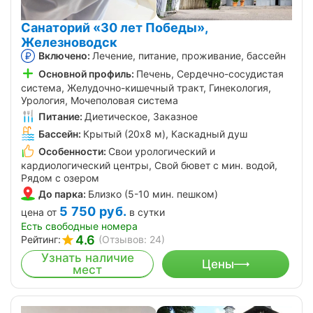
Санаторий «30 лет Победы»,
Железноводск
Включено:
Лечение, питание, проживание, бассейн
Основной профиль:
Печень, Сердечно-сосудистая
система, Желудочно-кишечный тракт, Гинекология,
Урология, Мочеполовая система
Питание:
Диетическое, Заказное
Бассейн:
Крытый (20х8 м), Каскадный душ
Особенности:
Свои урологический и
кардиологический центры, Свой бювет с мин. водой,
Рядом с озером
До парка:
Близко (5-10 мин. пешком)
5 750
руб.
цена от
в сутки
Есть свободные номера
4.6
Рейтинг:
(Отзывов: 24)
Узнать наличие
Цены
мест