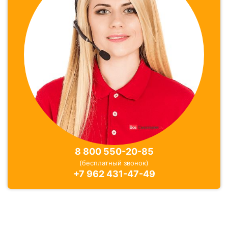
8 800 550-20-85
(бесплатный звонок)
+7 962 431-47-49