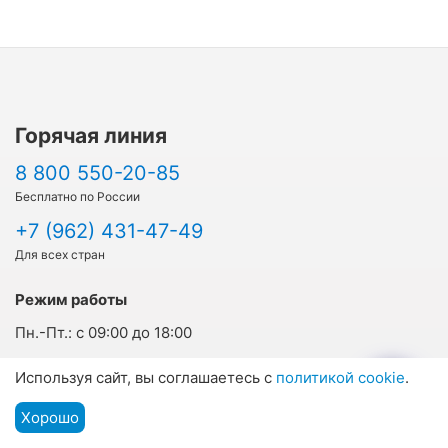
Горячая линия
8 800 550-20-85
Бесплатно по России
+7 (962) 431-47-49
Для всех стран
Режим работы
Пн.-Пт.:
с 09:00 до 18:00
Cб.-Вс.:
дежурный режим
Используя сайт, вы соглашаетесь с
политикой cookie
.
Прием заявок на сайте:
круглосуточно
Хорошо
Подбор путевки
Мы на связи
Меню