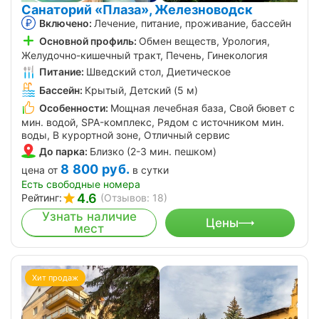
Санаторий «Плаза», Железноводск
Включено:
Лечение, питание, проживание, бассейн
Основной профиль:
Обмен веществ, Урология,
Желудочно-кишечный тракт, Печень, Гинекология
Питание:
Шведский стол, Диетическое
Бассейн:
Крытый, Детский (5 м)
Особенности:
Мощная лечебная база, Свой бювет с
мин. водой, SPA-комплекс, Рядом с источником мин.
воды, В курортной зоне, Отличный сервис
До парка:
Близко (2-3 мин. пешком)
8 800
руб.
цена от
в сутки
Есть свободные номера
4.6
Рейтинг:
(Отзывов: 18)
Узнать наличие
Цены
мест
Хит продаж