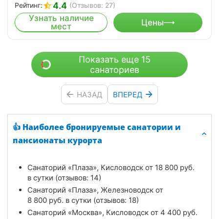
4.4
Рейтинг:
(Отзывов: 27)
Узнать наличие
Цены
мест
Показать еще 15
санаториев
НАЗАД
ВПЕРЕД
👍 Наиболее бронируемые санатории и
пансионаты курорта
Санаторий «Плаза», Кисловодск от
18 800
руб.
в сутки (отзывов: 14)
Санаторий «Плаза», Железноводск от
8 800
руб.
в сутки (отзывов: 18)
Санаторий «Москва», Кисловодск от
4 400
руб.