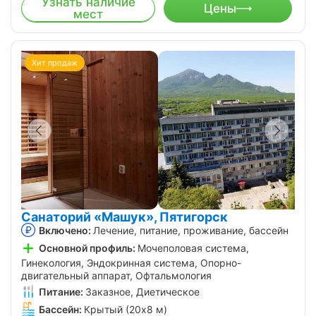
Узнать наличие
Цены
мест
Хит продаж
Санаторий «Машук», Пятигорск
Включено:
Лечение, питание, проживание, бассейн
Основной профиль:
Мочеполовая система,
Гинекология, Эндокринная система, Опорно-
двигательный аппарат, Офтальмология
Питание:
Заказное, Диетическое
Бассейн:
Крытый (20х8 м)