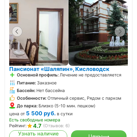
Пансионат «Шаляпин», Кисловодск
Основной профиль:
Лечение не предоставляется
Питание:
Заказное
Бассейн:
Нет бассейна
Особенности:
Отличный сервис, Рядом с парком
До парка:
Близко (5-10 мин. пешком)
5 500
руб.
цена от
в сутки
Есть свободные номера
4.7
Рейтинг:
(Отзывов: 6)
Узнать наличие
Цены