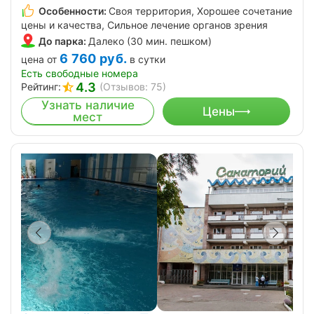
Особенности:
Своя территория, Хорошее сочетание
цены и качества, Сильное лечение органов зрения
До парка:
Далеко (30 мин. пешком)
6 760
руб.
цена от
в сутки
Есть свободные номера
4.3
Рейтинг:
(Отзывов: 75)
Узнать наличие
Цены
мест