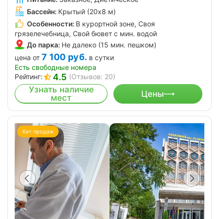
Бассейн:
Крытый (20х8 м)
Особенности:
В курортной зоне, Своя
грязелечебница, Свой бювет с мин. водой
До парка:
Не далеко (15 мин. пешком)
7 100
руб.
цена от
в сутки
Есть свободные номера
4.5
Рейтинг:
(Отзывов: 20)
Узнать наличие
Цены
мест
Хит продаж