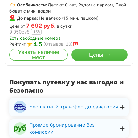
Особенности:
Дети от 0 лет, Рядом с парком, Свой
бювет с мин. водой
До парка:
Не далеко (15 мин. пешком)
7 692
руб.
цена от
в сутки
9 050
руб.
-15%
Есть свободные номера
4.5
Рейтинг:
(Отзывов: 20)
Узнать наличие
Цены
мест
Покупать путевку у нас выгодно и
безопасно
Бесплатный трансфер до санатория
Прямое бронирование без
комиссии