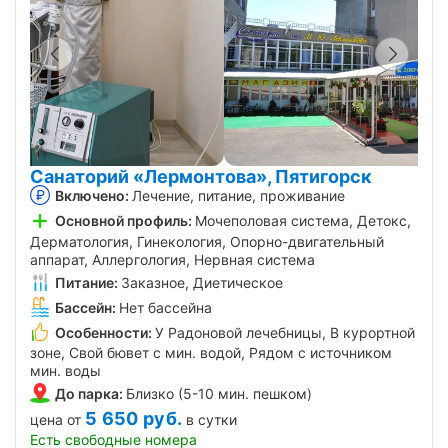
Санаторий «Лермонтова», Пятигорск
Включено:
Лечение, питание, проживание
Основной профиль:
Мочеполовая система, Детокс,
Дерматология, Гинекология, Опорно-двигательный
аппарат, Аллергология, Нервная система
Питание:
Заказное, Диетическое
Бассейн:
Нет бассейна
Особенности:
У Радоновой лечебницы, В курортной
зоне, Свой бювет с мин. водой, Рядом с источником
мин. воды
До парка:
Близко (5-10 мин. пешком)
5 650
руб.
цена от
в сутки
Есть свободные номера