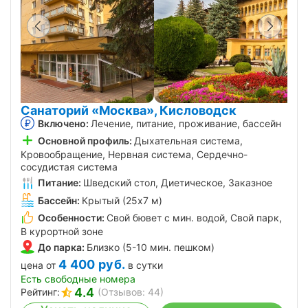
Санаторий «Москва», Кисловодск
Включено:
Лечение, питание, проживание, бассейн
Основной профиль:
Дыхательная система,
Кровообращение, Нервная система, Сердечно-
сосудистая система
Питание:
Шведский стол, Диетическое, Заказное
Бассейн:
Крытый (25х7 м)
Особенности:
Свой бювет с мин. водой, Свой парк,
В курортной зоне
До парка:
Близко (5-10 мин. пешком)
4 400
руб.
цена от
в сутки
Есть свободные номера
4.4
Рейтинг:
(Отзывов: 44)