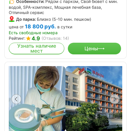
Особенности:
Рядом с парком, Свой бювет с мин.
водой, SPA-комплекс, Мощная лечебная база,
Отличный сервис
До парка:
Близко (5-10 мин. пешком)
18 800
руб.
цена от
в сутки
Есть свободные номера
4.9
Рейтинг:
(Отзывов: 14)
Узнать наличие
Цены
мест