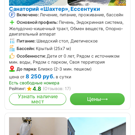
Санаторий «Шахтер», Ессентуки
Включено:
Лечение, питание, проживание, бассейн
Основной профиль:
Печень, Эндокринная система,
Желудочно-кишечный тракт, Обмен веществ, Опорно-
двигательный аппарат
Питание:
Шведский стол, Диетическое
Бассейн:
Крытый (25х7 м)
Особенности:
Дети от 0 лет, Рядом с источником
мин. воды, Рядом с парком, Своя территория
До парка:
Близко (2-3 мин. пешком)
8 250
руб.
цена от
в сутки
Есть свободные номера
4.8
Рейтинг:
(Отзывов: 17)
Узнать наличие
Цены
мест