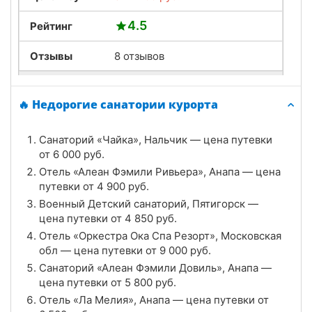
4.5
Рейтинг
Отзывы
8 отзывов
Санаторий «Голубые ели», Нальчик
🔥 Недорогие санатории курорта
Цена в сутки
от
4 500
руб.
Санаторий «Чайка», Нальчик — цена путевки
4.8
Рейтинг
от
6 000
руб.
Отель «Алеан Фэмили Ривьера», Анапа — цена
Отзывы
17 отзывов
путевки от
4 900
руб.
Военный Детский санаторий, Пятигорск —
Санаторий «Горный родник», Нальчик
цена путевки от
4 850
руб.
Цена в сутки
Отель «Оркестра Ока Спа Резорт», Московская
от
7 800
руб.
обл — цена путевки от
9 000
руб.
3.5
Рейтинг
Санаторий «Алеан Фэмили Довиль», Анапа —
цена путевки от
5 800
руб.
Отзывы
8 отзывов
Отель «Ла Мелия», Анапа — цена путевки от