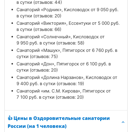
в сутки (отзывов: 44)
Санаторий «Родник», Кисловодск от
9 050
руб.
в сутки (отзывов: 20)
Санаторий «Виктория», Ессентуки от
5 000
руб.
в сутки (отзывов: 66)
Санаторий «Солнечный», Кисловодск от
9 950
руб.
в сутки (отзывов: 58)
Санаторий «Машук», Пятигорск от
6 760
руб.
в
сутки (отзывов: 75)
Санаторий «Дон», Пятигорск от
6 100
руб.
в
сутки (отзывов: 20)
Санаторий «Долина Нарзанов», Кисловодск от
9 400
руб.
в сутки (отзывов: 19)
Санаторий «им. С.М. Кирова», Пятигорск от
7 100
руб.
в сутки (отзывов: 20)
👍 Цены в Оздоровительные санатории
России (на 1 человека)