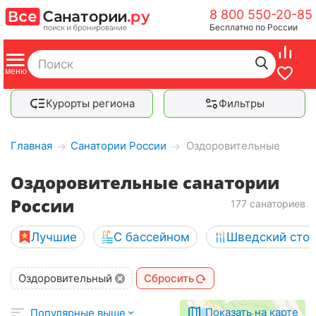
8 800 550-20-85
Бесплатно по России
Курорты региона
Фильтры
Главная
Санатории России
Оздоровительные
→
→
Оздоровительные санатории
России
177 санаториев
Лучшие
С бассейном
Шведский сто
Оздоровительный
Сбросить
Показать на карте
Популярные выше