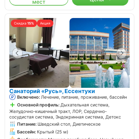
мест
Скидка
15%
Акция
Санаторий «Русь», Ессентуки
Включено:
Лечение, питание, проживание, бассейн
Основной профиль:
Дыхательная система,
Желудочно-кишечный тракт, ЛОР, Сердечно-
сосудистая система, Эндокринная система, Детокс
Питание:
Шведский стол, Диетическое
Бассейн:
Крытый (25 м)