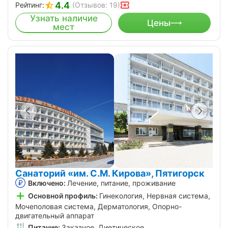
4.4
Рейтинг:
(Отзывов: 19)
Узнать наличие
Цены
мест
Санаторий «им. С.М. Кирова», Пятигорск
Включено:
Лечение, питание, проживание
Основной профиль:
Гинекология, Нервная система,
Мочеполовая система, Дерматология, Опорно-
двигательный аппарат
Питание:
Заказное, Диетическое