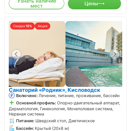
Узнать наличие
Цены
мест
Скидка
15%
Акция
Санаторий «Родник», Кисловодск
Включено:
Лечение, питание, проживание, бассейн
Основной профиль:
Опорно-двигательный аппарат,
Дерматология, Гинекология, Мочеполовая система,
Нервная система
Питание:
Шведский стол, Диетическое
Бассейн:
Крытый (20х8 м)