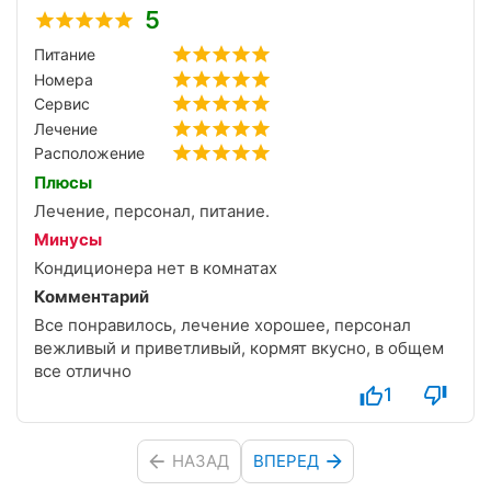
5
В следующий раз лучше купить просто
Питание
проживание, а потом отдельно оплатить те
Номера
процедуры, которые тебе нужны.
Сервис
Лечение
Расположение
Плюсы
Лечение, персонал, питание.
Минусы
Кондиционера нет в комнатах
Комментарий
Все понравилось, лечение хорошее, персонал
вежливый и приветливый, кормят вкусно, в общем
все отлично
1
НАЗАД
ВПЕРЕД