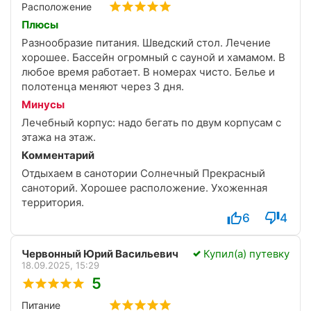
Расположение
Плюсы
Разнообразие питания. Шведский стол. Лечение
хорошее. Бассейн огромный с сауной и хамамом. В
любое время работает. В номерах чисто. Белье и
полотенца меняют через 3 дня.
Минусы
Лечебный корпус: надо бегать по двум корпусам с
этажа на этаж.
Комментарий
Отдыхаем в санотории Солнечный Прекрасный
саноторий. Хорошее расположение. Ухоженная
территория.
6
4
Червонный Юрий Васильевич
Купил(а) путевку
18.09.2025, 15:29
5
Питание