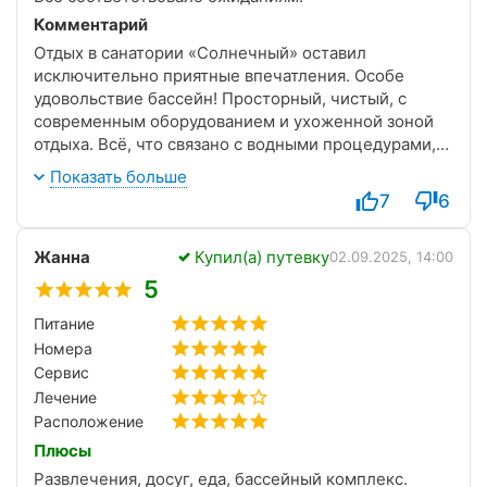
Комментарий
Отдых в санатории «Солнечный» оставил
исключительно приятные впечатления. Особе
удовольствие бассейн! Просторный, чистый, с
современным оборудованием и ухоженной зоной
отдыха. Всё, что связано с водными процедурами,
организовано на высоком уровне — температура
Показать больше
воды, чистота, безопасность.
7
6
Жанна
Купил(а) путевку
02.09.2025, 14:00
5
Питание
Номера
Сервис
Лечение
Расположение
Плюсы
Развлечения, досуг, еда, бассейный комплекс.