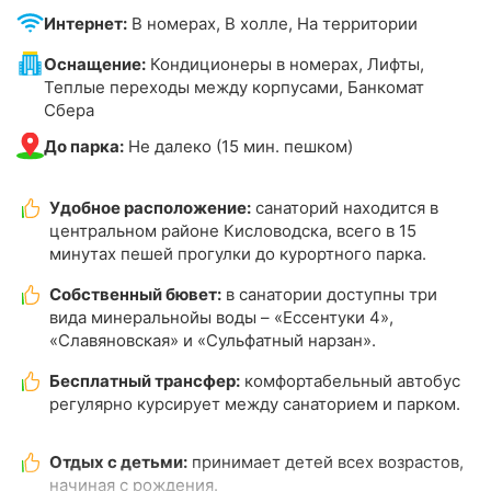
Интернет:
В номерах, В холле, На территории
Оснащение:
Кондиционеры в номерах, Лифты,
Теплые переходы между корпусами, Банкомат
Сбера
До парка:
Не далеко (15 мин. пешком)
Удобное расположение:
санаторий находится в
центральном районе Кисловодска, всего в 15
минутах пешей прогулки до курортного парка.
Собственный бювет:
в санатории доступны три
вида минеральнойы воды – «Ессентуки 4»,
«Славяновская» и «Сульфатный нарзан».
Бесплатный трансфер:
комфортабельный автобус
регулярно курсирует между санаторием и парком.
Отдых с детьми:
принимает детей всех возрастов,
начиная с рождения.