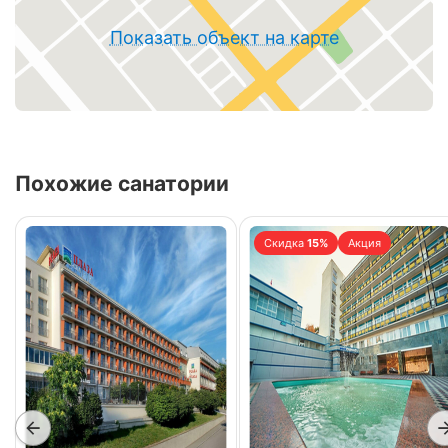
Показать объект на карте
Похожие санатории
Скидка
15%
Акция