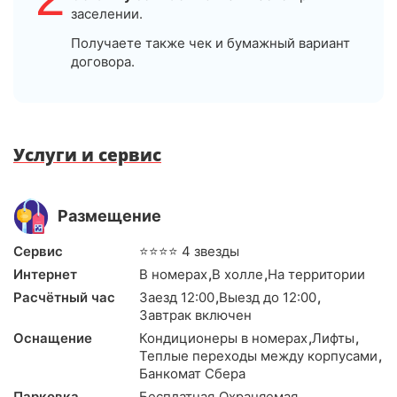
заселении.
Получаете также чек и бумажный вариант
договора.
Услуги и сервис
Размещение
Сервис
⭐⭐⭐⭐ 4 звезды
Интернет
В номерах
,
В холле
,
На территории
Расчётный час
Заезд 12:00
,
Выезд до 12:00
,
Завтрак включен
Оснащение
Кондиционеры в номерах
,
Лифты
,
Теплые переходы между корпусами
,
Банкомат Сбера
Парковка
Бесплатная
,
Охраняемая