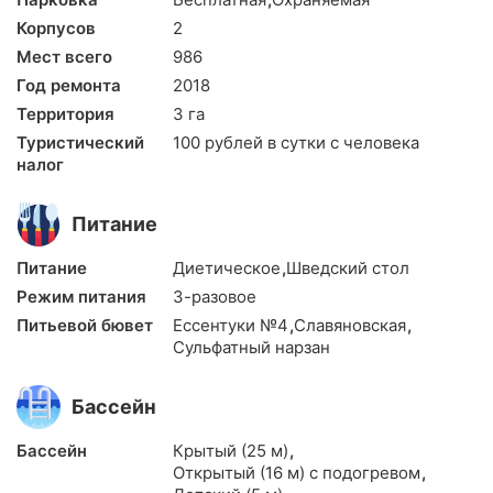
Корпусов
2
Мест всего
986
Год ремонта
2018
Территория
3 га
Туристический
100 рублей в сутки с человека
налог
Питание
Питание
Диетическое
,
Шведский стол
Режим питания
3-разовое
Питьевой бювет
Ессентуки №4
,
Славяновская
,
Сульфатный нарзан
Бассейн
Бассейн
Крытый (25 м)
,
Открытый (16 м) с подогревом
,