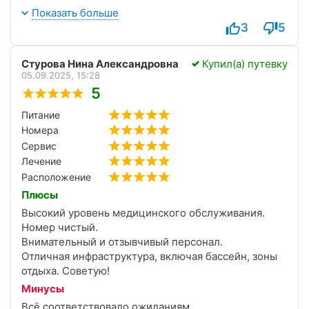
Чистые и комфортабельные номера, уютно и
Показать больше
душевно.
3
5
Стурова Нина Александровна
Купил(а) путевку
05.09.2025, 15:28
5
Питание
Номера
Сервис
Лечение
Расположение
Плюсы
Высокий уровень медицинского обслуживания.
Номер чистый.
Внимательный и отзывчивый персонал.
Отличная инфраструктура, включая бассейн, зоны
отдыха. Советую!
Минусы
Всё соответствовало ожиданиям.