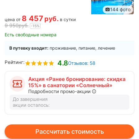
144 фото
8 457
руб.
цена от
в сутки
9 950
руб.
-15%
Есть свободные номера
В путевку входит:
проживание, питание, лечение
4.8
Рейтинг:
Отзывов: 58
Акция «Ранее бронирование: скидка
15%» в санатории «Солнечный»
Подробности промо-акции
До завершения
акции осталось:
Рассчитать стоимость