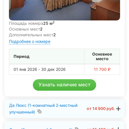
2
Площадь номера
25 м
Основных мест
2
Дополнительных мест
2
Подробнее о номере
Основное
Период
место
01 янв 2026 - 30 дек 2026
11 700 ₽
Узнать наличие мест
Де Люкс (1-комнатный 2-местный
от
14 900
руб.
улучшенный)