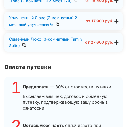
от
15 400
руб.
Люкс (2-комнатный 2-местный)
Улучшенный Люкс (2-комнатный 2-
от
17 900
руб.
местный улучшенный)
Семейный Люкс (3-комнатный Family
от
27 600
руб.
Suite)
Оплата путевки
1
Предоплата
— 30% от стоимости путевки.
Высылаем вам чек, договор и обменную
путевку, подтверждающую вашу бронь в
санатории.
2
Оставшуюся часть
оплачиваете при