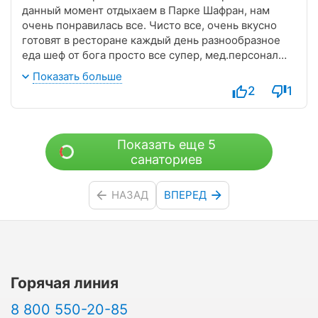
данный момент отдыхаем в Парке Шафран, нам
очень понравилась все. Чисто все, очень вкусно
готовят в ресторане каждый день разнообразное
еда шеф от бога просто все супер, мед.персонал
очень добродушные и озывчие внимательные,
Показать больше
приедем еще раз обязательно!
2
1
Показать еще 5
санаториев
НАЗАД
ВПЕРЕД
Горячая линия
8 800 550-20-85