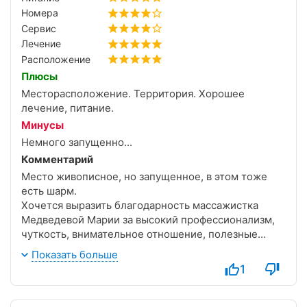
Номера
Сервис
Лечение
Расположение
Плюсы
Месторасположение. Территория. Хорошее
лечение, питание.
Минусы
Немного запущенно...
Комментарий
Место живописное, но запущенное, в этом тоже
есть шарм.
Хочется выразить благодарность массажистка
Медведевой Марии за высокий профессионализм,
чуткость, внимательное отношение, полезные
рекомендации. Дежурной медсестре Сафроновой
Показать больше
Ольге — очень внимательное отношение.
1