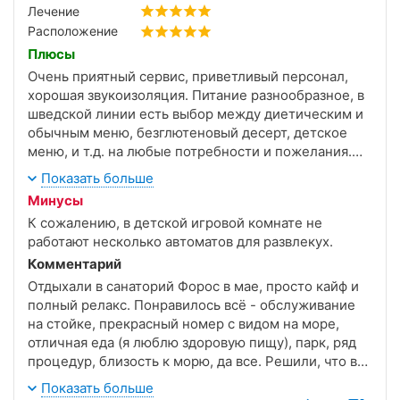
Лечение
Расположение
Плюсы
Очень приятный сервис, приветливый персонал,
хорошая звукоизоляция. Питание разнообразное, в
шведской линии есть выбор между диетическим и
обычным меню, безглютеновый десерт, детское
меню, и т.д. на любые потребности и пожелания.
Красивые виды.
Показать больше
Чистый бассейн с морской водой.
Минусы
К сожалению, в детской игровой комнате не
работают несколько автоматов для развлекух.
Комментарий
Отдыхали в санаторий Форос в мае, просто кайф и
полный релакс. Понравилось всё - обслуживание
на стойке, прекрасный номер с видом на море,
отличная еда (я люблю здоровую пищу), парк, ряд
процедур, близость к морю, да все. Решили, что в
последующем обязательно приедем еще. Спасибо
Показать больше
огромное за чудесное место.