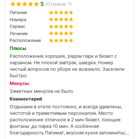
5
(Отзывов: 1)
Питание
Номера
Сервис
Лечение
Расположение
Плюсы
Расположение хорошее, рядом парк и бювет с
нарзаном. Не плохой завтрак, шведка. Номер
чистый вопросов по уборе не возникло. Заселили
быстро.
Минусы
Заметных минусов не было.
Комментарий
Отдыхаем в отеле постоянно, и всегда удивлены,
чистотой и приветливым персоналом. Место
расположение отличное в 2 мин бювет, поющие
фонтаны ,до парка 10 мин. А особенная
благодарность Патимат, вкусная кухня запомниться