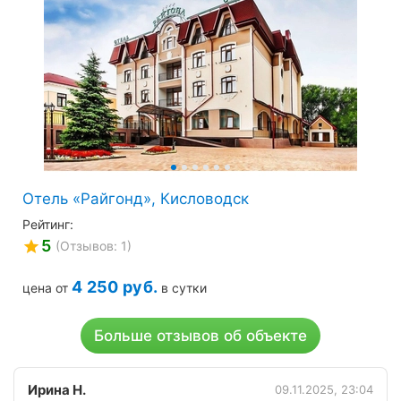
Отель «Райгонд», Кисловодск
Рейтинг:
5
(Отзывов: 1)
4 250
руб.
цена от
в сутки
Больше отзывов об объекте
Ирина Н.
09.11.2025, 23:04