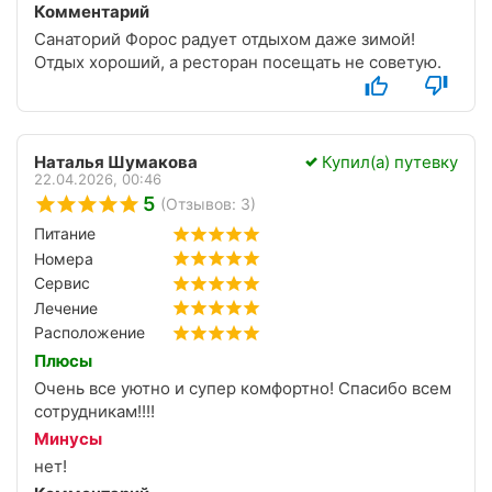
Комментарий
также не вызывал аппетита.
Санаторий Форос радует отдыхом даже зимой!
Отдых хороший, а ресторан посещать не советую.
Наталья Шумакова
Купил(а) путевку
22.04.2026, 00:46
5
(Отзывов: 3)
Питание
Номера
Сервис
Лечение
Расположение
Плюсы
Очень все уютно и супер комфортно! Спасибо всем
сотрудникам!!!!
Минусы
нет!