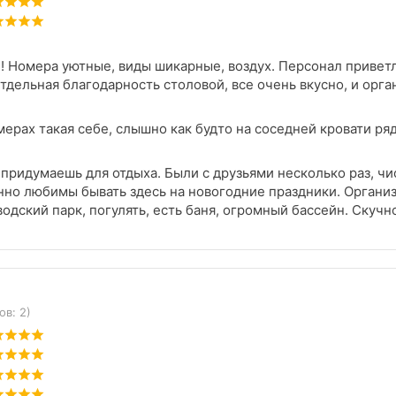
 Номера уютные, виды шикарные, воздух. Персонал привет
дельная благодарность столовой, все очень вкусно, и орга
ерах такая себе, слышно как будто на соседней кровати ряд
 придумаешь для отдыха. Были с друзьями несколько раз, ч
нно любимы бывать здесь на новогодние праздники. Организ
одский парк, погулять, есть баня, огромный бассейн. Скучн
ов: 2)