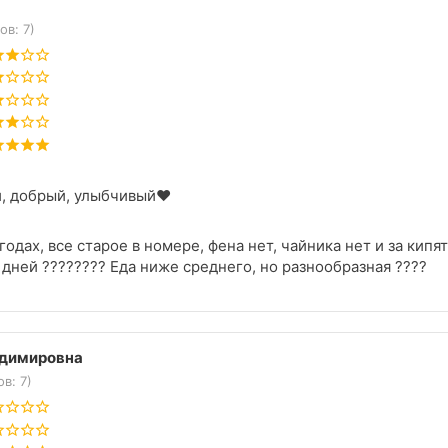
ов: 7)
, добрый, улыбчивый❤️
годах, все старое в номере, фена нет, чайника нет и за кипя
 дней ???????? Еда ниже среднего, но разнообразная ????
адимировна
в: 7)