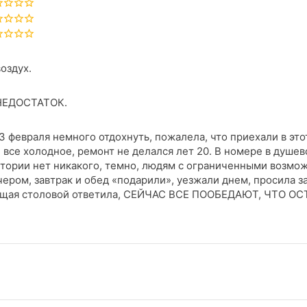
воздух.
ЕДОСТАТОК.
3 февраля немного отдохнуть, пожалела, что приехали в это
 все холодное, ремонт не делался лет 20. В номере в душе
тории нет никакого, темно, людям с ограниченными возмож
ером, завтрак и обед «подарили», уезжали днем, просила за
ющая столовой ответила, СЕЙЧАС ВСЕ ПООБЕДАЮТ, ЧТО ОС
ни.