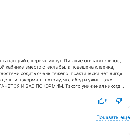
т санаторий с первых минут. Питание отвратительное,
вой кабинке вместо стекла была повешена клеенка,
ностями ходить очень тяжело, практически нет нигде
 деньги покормить, потому, что обед и ужин тоже
ТАНЕТСЯ И ВАС ПОКОРМИМ. Такого унижения никогда
6
Показать ещё