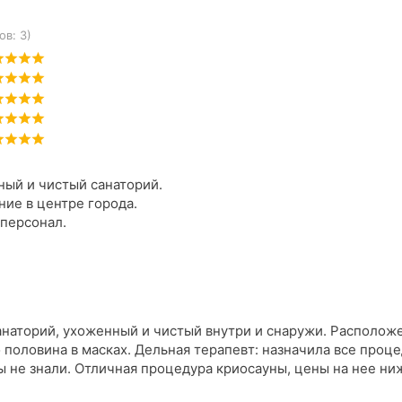
ов: 3)
ый и чистый санаторий.
ие в центре города.
персонал.
наторий, ухоженный и чистый внутри и снаружи. Располож
 половина в масках. Дельная терапевт: назначила все проц
ы не знали. Отличная процедура криосауны, цены на нее ниж