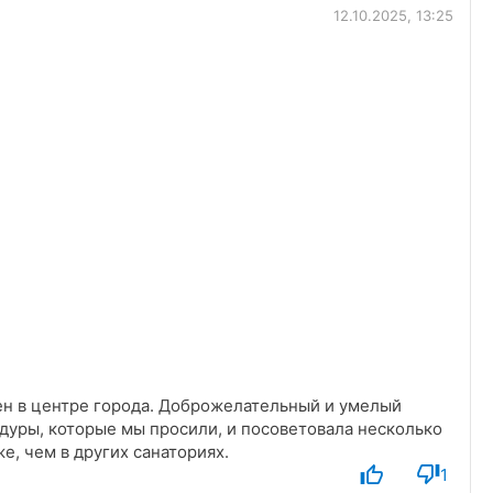
12.10.2025, 13:25
ен в центре города. Доброжелательный и умелый
едуры, которые мы просили, и посоветовала несколько
е, чем в других санаториях.
1