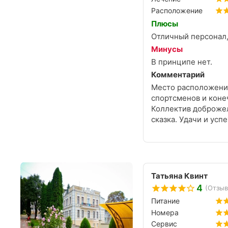
Расположение
Плюсы
Отличный персонал,
Минусы
В принципе нет.
Комментарий
Место расположение
спортсменов и коне
Коллектив доброжел
сказка. Удачи и успе
Татьяна Квинт
4
(Отзыв
Питание
Номера
Сервис