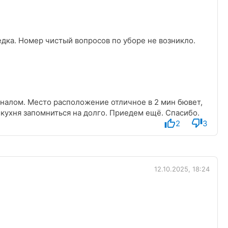
едка. Номер чистый вопросов по уборе не возникло.
оналом. Место расположение отличное в 2 мин бювет,
 кухня запомниться на долго. Приедем ещё. Спасибо.
2
3
12.10.2025, 18:24