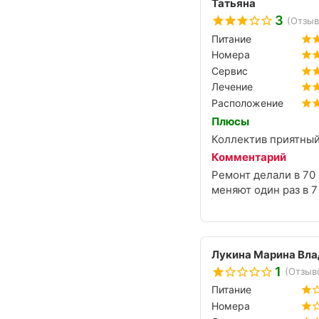
Татьяна
3
(Отзыв
Питание
Номера
Сервис
Лечение
Расположение
Плюсы
Коллектив приятный
Комментарий
Ремонт делали в 70 
меняют один раз в 7
Лукина Марина Вл
1
(Отзыво
Питание
Номера