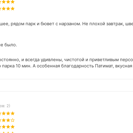
ее, рядом парк и бювет с нарзаном. Не плохой завтрак, шв
е было.
остоянно, и всегда удивлены, чистотой и приветливым перс
парка 10 мин. А особенная благодарность Патимат, вкусная
ов: 2)