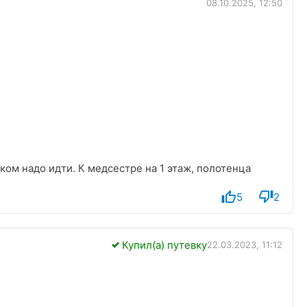
08.10.2025, 12:50
тком надо идти. К медсестре на 1 этаж, полотенца
5
2
Купил(а) путевку
22.03.2023, 11:12