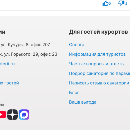
2
3
ии
Для гостей курортов
 ул. Кучуры, 8, офис 207
Оплата
к, ул. Горького, 29, офис 23
Информация для туристов
orii.ru
Частые вопросы и ответы
Подбор санатория по парам
х гостей
Написать отзыв о санатории
Блог
Ваша выгода
ти