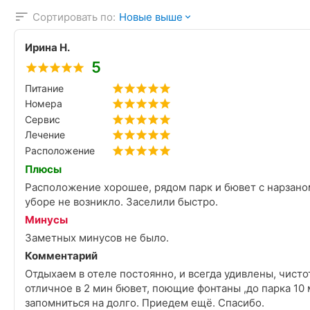
Сортировать по:
Новые выше
Ирина Н.
5
Питание
Номера
Сервис
Лечение
Расположение
Плюсы
Расположение хорошее, рядом парк и бювет с нарзаном
уборе не возникло. Заселили быстро.
Минусы
Заметных минусов не было.
Комментарий
Отдыхаем в отеле постоянно, и всегда удивлены, чис
отличное в 2 мин бювет, поющие фонтаны ,до парка 10 
запомниться на долго. Приедем ещё. Спасибо.