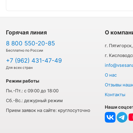
Горячая линия
О компан
8 800 550-20-85
г. Пятигорск,
Бесплатно по России
г. Кисловодс
+7 (962) 431-47-49
info@vsesanat
Для всех стран
О нас
Режим работы
Отзывы наши
Пн.-Пт.:
с 09:00 до 18:00
Контакты
Cб.-Вс.:
дежурный режим
Наши соцсе
Прием заявок на сайте:
круглосуточно