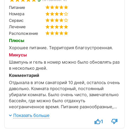
Питание
Номера
Сервис
Лечение
Расположение
Плюсы
Хорошее питание. Территория благоустроенная.
Минусы
Шампунь и гель в номер можно было обновлять раз
в несколько дней.
Комментарий
Отдыхала в этом санаторий 10 дней, осталось очень
давольно. Комната просторный, постоянный
убирали комнаты. Было очень чисто, замечательно
бассейн, где можно было отдахнуть
неограниченное время. Питание разнообразные,
блюда очень приготовление вкусно. Всё что я
Показать больше
брала мне очень понравилось. Особенно
1
национальной блюди понравился, особенно плов,