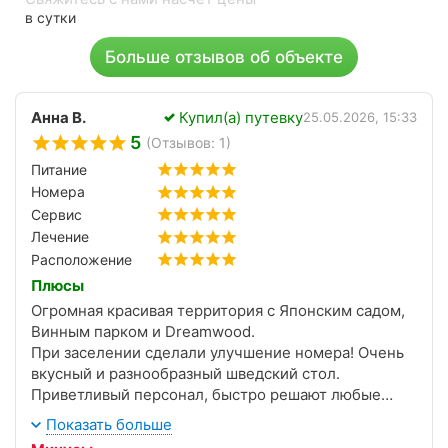
в сутки
Больше отзывов об объекте
Анна В.
Купил(а) путевку
25.05.2026, 15:33
5
(Отзывов: 1)
Питание
Номера
Сервис
Лечение
Расположение
Плюсы
Огромная красивая территория с Японским садом,
Винным парком и Dreamwood.
При заселении сделали улучшение номера! Очень
вкусный и разнообразный шведский стол.
Приветливый персонал, быстро решают любые
вопросы. Красивые виды из номера на море и
Показать больше
крымские горы.