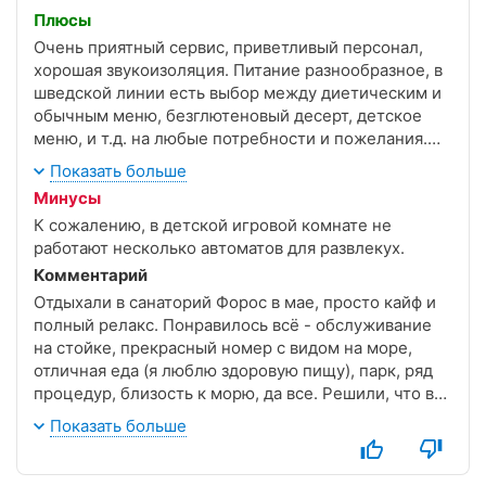
Плюсы
Очень приятный сервис, приветливый персонал,
хорошая звукоизоляция. Питание разнообразное, в
шведской линии есть выбор между диетическим и
обычным меню, безглютеновый десерт, детское
меню, и т.д. на любые потребности и пожелания.
Красивые виды.
Показать больше
Чистый бассейн с морской водой.
Минусы
К сожалению, в детской игровой комнате не
работают несколько автоматов для развлекух.
Комментарий
Отдыхали в санаторий Форос в мае, просто кайф и
полный релакс. Понравилось всё - обслуживание
на стойке, прекрасный номер с видом на море,
отличная еда (я люблю здоровую пищу), парк, ряд
процедур, близость к морю, да все. Решили, что в
последующем обязательно приедем еще. Спасибо
Показать больше
огромное за чудесное место.