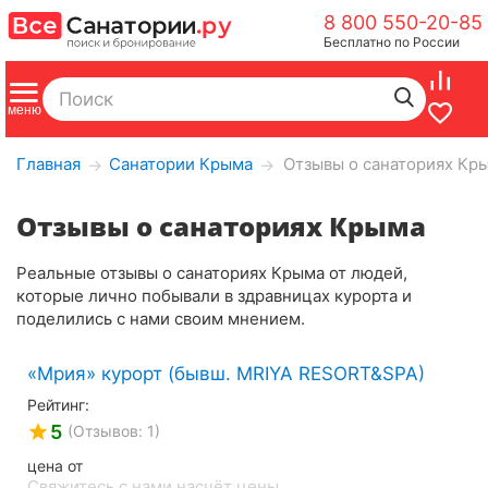
8 800 550-20-85
Бесплатно по России
Главная
Санатории Крыма
Отзывы о санаториях Кр
→
→
Отзывы о санаториях Крыма
Реальные отзывы о санаториях Крыма от людей,
которые лично побывали в здравницах курорта и
поделились с нами своим мнением.
«Мрия» курорт (бывш. MRIYA RESORT&SPA)
Рейтинг:
5
(Отзывов: 1)
цена от
Свяжитесь с нами насчёт цены