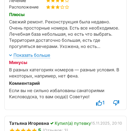
Лечение
Расположение
Плюсы
Свежий ремонт. Реконструкция была недавно.
Очень просторные номера. Есть все необходимое.
Лечебная база небольшая, но есть что выбрать.
Территория достаточно большая, есть где
прогуляться вечерами. Ухожена, но есть
небольшие проблемы по дорожкам. Прекрасный
Показать больше
крытый, теплый бассейн, который работает весь
Минусы
день, до 19.00. Есть и танцы, и тематические
В разных категориях номеров — разные условия. В
вечера, все как во всех санаториях)) Организован
некоторых, например, нет фена.
трансфер на набережную Ялты.
Комментарий
Если вы не сильно избалованы санаториями
Кисловодска, то вам сюда)) Советую!
1
Татьяна Игоревна
Купил(а) путевку
15.11.2025, 20:10
5
(Отзывов: 3)