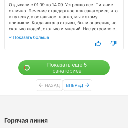
Отдыхали с 01.09 по 14.09. Устроило все. Питание
отлично. Лечение стандартное для санаториев, что
в путевку, а остальное платно, мы к этому
привыкли. Когда читала отзывы, были опасения, но
сколько людей, столько и мнений. Нас устроило с
мужем все, а мы отдыхали с наихудшими
Показать больше
условиями. Есть желание сюда вернуться.
Показать еще 5
санаториев
НАЗАД
ВПЕРЕД
Горячая линия