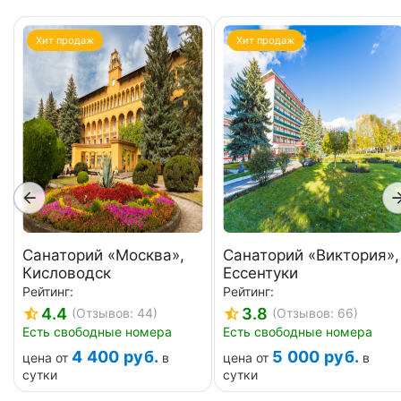
Хит продаж
Хит продаж
Санаторий «Москва»,
Санаторий «Виктория»,
Кисловодск
Ессентуки
Рейтинг:
Рейтинг:
4.4
3.8
(Отзывов: 44)
(Отзывов: 66)
Есть свободные номера
Есть свободные номера
4 400
руб.
5 000
руб.
цена от
в
цена от
в
сутки
сутки