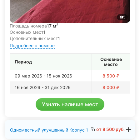
5
2
Площадь номера
17 м
Основных мест
1
Дополнительных мест
1
Подробнее о номере
Основное
Период
место
09 мар 2026 - 15 ноя 2026
8 500 ₽
16 ноя 2026 - 31 дек 2026
8 000 ₽
Узнать наличие мест
от
8 500
руб.
Одноместный улучшенный Корпус 1