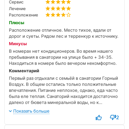
Сервис
Лечение
Расположение
Плюсы
Расположение отличное. Место тихое, вдали от
дорог и суеты. Рядом лес и терренкур к источнику.
Минусы
В номерах нет кондиционеров. Во время нашего
пребывания в санатории на улице было + 34-35.
Находиться в номере было вечером некомфортно.
Комментарий
Первый раз отдыхали с семьёй в санатории Горный
Воздух. В общем остались только положительные
впечатления. Питание неплохое, однако, еда часто
была еле теплая. Санаторий находится достаточно
далеко от бювета минеральной воды, но к
расстоянию быстро привыкаешь, тем более что
Показать больше
дорога по терренкур очень приятная.
2