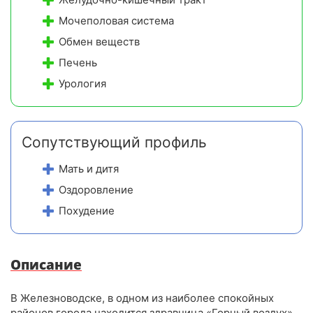
Мочеполовая система
Обмен веществ
Печень
Урология
Сопутствующий профиль
Мать и дитя
Оздоровление
Похудение
Описание
В Железноводске, в одном из наиболее спокойных
районов города находится здравница «Горный воздух».