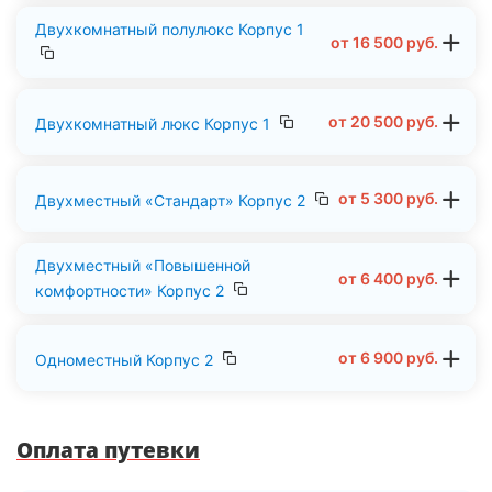
Двухкомнатный полулюкс Корпус 1
от
16 500
руб.
от
20 500
руб.
Двухкомнатный люкс Корпус 1
от
5 300
руб.
Двухместный «Стандарт» Корпус 2
Двухместный «Повышенной
от
6 400
руб.
комфортности» Корпус 2
от
6 900
руб.
Одноместный Корпус 2
Оплата путевки