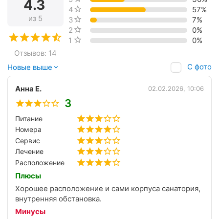
4.3
4 звезды
57%
из 5
3 звезды
7%
2 звезды
0%
1 звезда
0%
Отзывов: 14
С фото
Новые выше
Анна Е.
02.02.2026, 10:06
3
Питание
Номера
Сервис
Лечение
Расположение
Плюсы
Хорошее расположение и сами корпуса санатория,
внутренняя обстановка.
Минусы