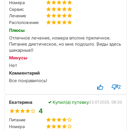
Номера
Сервис
Лечение
Расположение
Плюсы
Отличное лечение, номера вполне приличное.
Питание диетическое, но мне подошло. Виды здесь
шикарные!!
Минусы
Нет
Комментарий
Все понравилось!
2
Екатерина
Купил(а) путевку
23.07.2025, 06:20
4
Питание
Номера