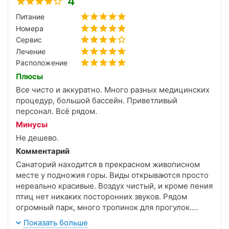
4
Питание
Номера
Сервис
Лечение
Расположение
Плюсы
Все чисто и аккуратно. Много разных медицинских
процедур, большой бассейн. Приветливый
персонал. Всё рядом.
Минусы
Не дешево.
Комментарий
Санаторий находится в прекрасном живописном
месте у подножия горы. Виды открываются просто
нереально красивые. Воздух чистый, и кроме пения
птиц нет никаких посторонних звуков. Рядом
огромный парк, много тропинок для прогулок.
Персонал в большинстве своём вежливый и
Показать больше
приветливый. Все чисто и аккуратно. В столовой