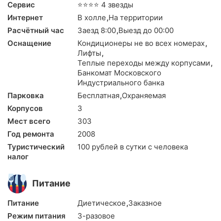
Сервис
⭐⭐⭐⭐ 4 звезды
Интернет
В холле
,
На территории
Расчётный час
Заезд 8:00
,
Выезд до 00:00
Оснащение
Кондиционеры не во всех номерах
,
Лифты
,
Теплые переходы между корпусами
,
Банкомат Московского
Индустриального банка
Парковка
Бесплатная
,
Охраняемая
Корпусов
3
Мест всего
303
Год ремонта
2008
Туристический
100 рублей в сутки с человека
налог
Питание
Питание
Диетическое
,
Заказное
Режим питания
3-разовое