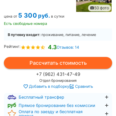
50 фото
5 300
руб.
цена от
в сутки
Есть свободные номера
В путевку входит:
проживание, питание, лечение
4.3
Рейтинг:
Отзывов: 14
Рассчитать стоимость
+7 (962) 431-47-49
Отдел бронирования
Добавить в подборку
Сравнить
Бесплатный трансфер
Прямое бронирование без комиссии
Оплата по заезду и бесплатная
отмена