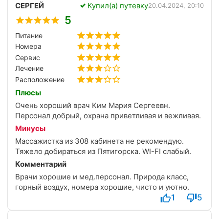
СЕРГЕЙ
Купил(а) путевку
20.04.2024, 20:10
5
Питание
Номера
Сервис
Лечение
Расположение
Плюсы
Очень хороший врач Ким Мария Сергеевн.
Персонал добрый, охрана приветливая и вежливая.
Минусы
Массажистка из 308 кабинета не рекомендую.
Тяжело добираться из Пятигорска. WI-FI слабый.
Комментарий
Врачи хорошие и мед.персонал. Природа класс,
горный воздух, номера хорошие, чисто и уютно.
1
5