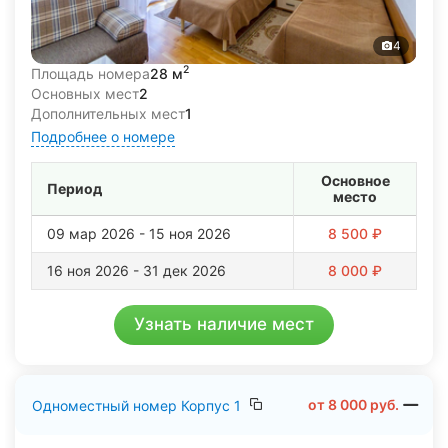
4
2
Площадь номера
28 м
Основных мест
2
Дополнительных мест
1
Подробнее о номере
Основное
Период
место
09 мар 2026 - 15 ноя 2026
8 500 ₽
16 ноя 2026 - 31 дек 2026
8 000 ₽
Узнать наличие мест
от
8 000
руб.
Одноместный номер Корпус 1