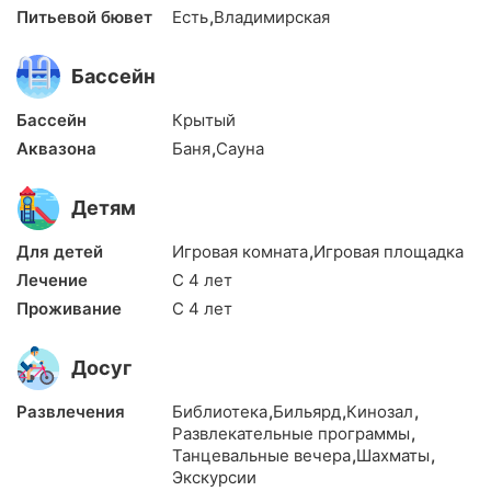
Питьевой бювет
Есть
,
Владимирская
Бассейн
Бассейн
Крытый
Аквазона
Баня
,
Сауна
Детям
Для детей
Игровая комната
,
Игровая площадка
Лечение
С 4 лет
Проживание
С 4 лет
Досуг
Развлечения
Библиотека
,
Бильярд
,
Кинозал
,
Развлекательные программы
,
Танцевальные вечера
,
Шахматы
,
Экскурсии