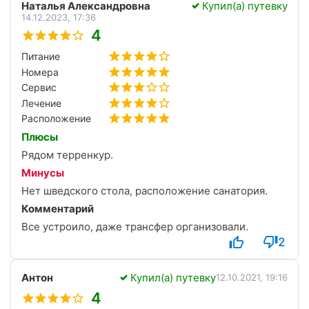
Наталья Александровна
Купил(а) путевку
14.12.2023, 17:36
4
Питание
Номера
Сервис
Лечение
Расположение
Плюсы
Рядом терренкур.
Минусы
Нет шведского стола, расположение санатория.
Комментарий
Все устроило, даже трансфер организовали.
2
Антон
Купил(а) путевку
12.10.2021, 19:16
4