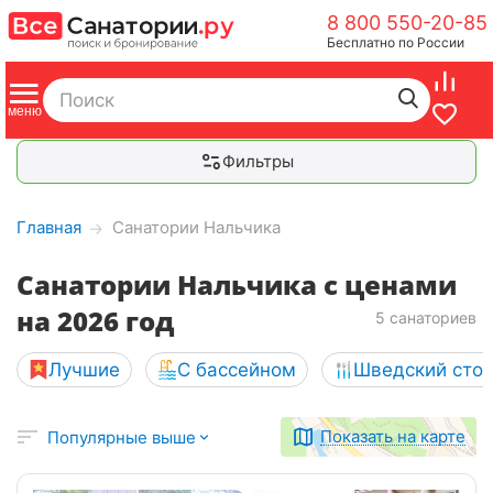
8 800 550-20-85
Бесплатно по России
Фильтры
Главная
Санатории Нальчика
→
Санатории Нальчика с ценами
на 2026 год
5 санаториев
Лучшие
С бассейном
Шведский сто
Показать на карте
Популярные выше