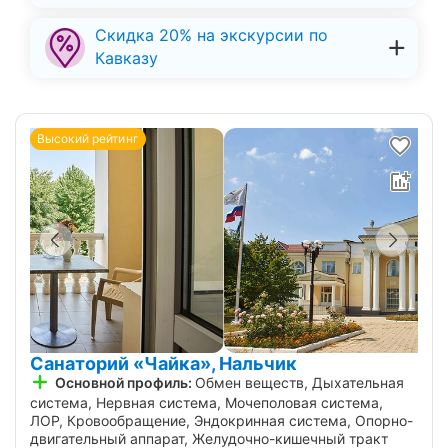
Скидка 20% на экскурсии по
Кавказу
Высокий рейтинг
Санаторий «Чайка», Нальчик
Основной профиль:
Обмен веществ, Дыхательная
система, Нервная система, Мочеполовая система,
ЛОР, Кровообращение, Эндокринная система, Опорно-
двигательный аппарат, Желудочно-кишечный тракт