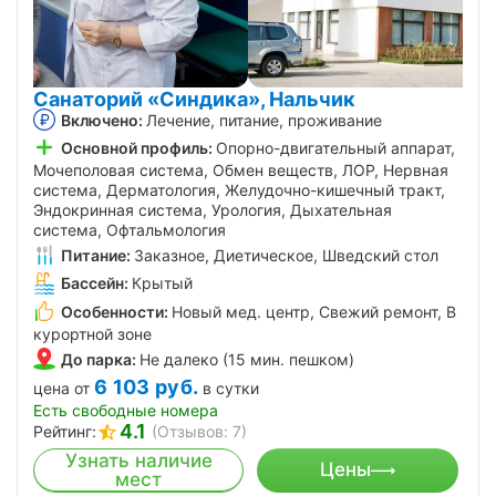
Санаторий «Синдика», Нальчик
Включено:
Лечение, питание, проживание
Основной профиль:
Опорно-двигательный аппарат,
Мочеполовая система, Обмен веществ, ЛОР, Нервная
система, Дерматология, Желудочно-кишечный тракт,
Эндокринная система, Урология, Дыхательная
система, Офтальмология
Питание:
Заказное, Диетическое, Шведский стол
Бассейн:
Крытый
Особенности:
Новый мед. центр, Свежий ремонт, В
курортной зоне
До парка:
Не далеко (15 мин. пешком)
6 103
руб.
цена от
в сутки
Есть свободные номера
4.1
Рейтинг:
(Отзывов: 7)
Узнать наличие
Цены
мест