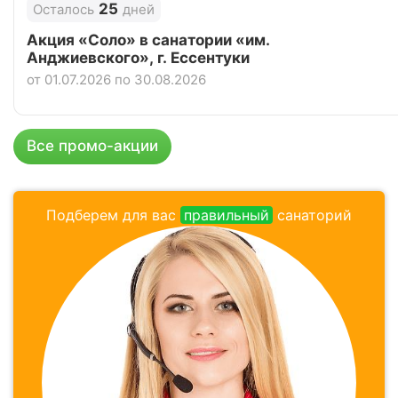
25
Осталось
дней
Акция «Соло» в санатории «им.
Анджиевского», г. Ессентуки
от 01.07.2026 по 30.08.2026
Все промо-акции
Подберем для вас
правильный
санаторий