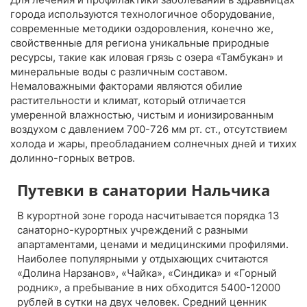
города используются технологичное оборудование,
современные методики оздоровления, конечно же,
свойственные для региона уникальные природные
ресурсы, такие как иловая грязь с озера «Тамбукан» и
минеральные воды с различным составом.
Немаловажными факторами являются обилие
растительности и климат, который отличается
умеренной влажностью, чистым и ионизированным
воздухом с давлением 700-726 мм рт. ст., отсутствием
холода и жары, преобладанием солнечных дней и тихих
долинно-горных ветров.
Путевки в санатории Нальчика
В курортной зоне города насчитывается порядка 13
санаторно-курортных учреждений с разными
апартаментами, ценами и медицинскими профилями.
Наиболее популярными у отдыхающих считаются
«Долина Нарзанов», «Чайка», «Синдика» и «Горный
родник», а пребывание в них обходится 5400-12000
рублей в сутки на двух человек. Средний ценник