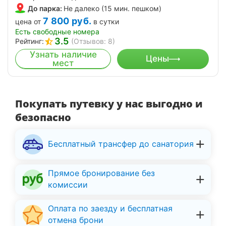
До парка:
Не далеко (15 мин. пешком)
7 800
руб.
цена от
в сутки
Есть свободные номера
3.5
Рейтинг:
(Отзывов: 8)
Узнать наличие
Цены
мест
Покупать путевку у нас выгодно и
безопасно
Бесплатный трансфер до санатория
Прямое бронирование без
комиссии
Оплата по заезду и бесплатная
отмена брони