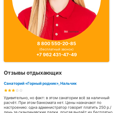
8 800 550-20-85
(бесплатный звонок)
+7 962 431-47-49
Отзывы отдыхающих
Санаторий «Горный родник», Нальчик
Удивительно, но факт: в этом санатории всё за наличный
расчёт. При этом банкомата нет. Цены назначают по
настроению: одна администратор говорит платить 250 р./
день за скандинавские палки, другая выдаёт их бесплатно