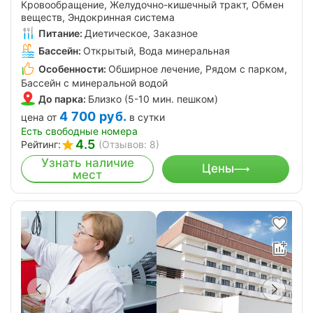
Кровообращение, Желудочно-кишечный тракт, Обмен
веществ, Эндокринная система
Питание:
Диетическое, Заказное
Бассейн:
Открытый, Вода минеральная
Особенности:
Обширное лечение, Рядом с парком,
Бассейн с минеральной водой
До парка:
Близко (5-10 мин. пешком)
4 700
руб.
цена от
в сутки
Есть свободные номера
4.5
Рейтинг:
(Отзывов: 8)
Узнать наличие
Цены
мест