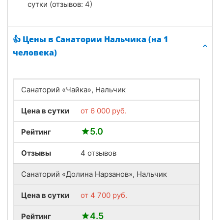
сутки (отзывов: 4)
👍 Цены в Санатории Нальчика (на 1
человека)
Санаторий «Чайка», Нальчик
Цена в сутки
от
6 000
руб.
5.0
Рейтинг
Отзывы
4 отзывов
Санаторий «Долина Нарзанов», Нальчик
Цена в сутки
от
4 700
руб.
4.5
Рейтинг