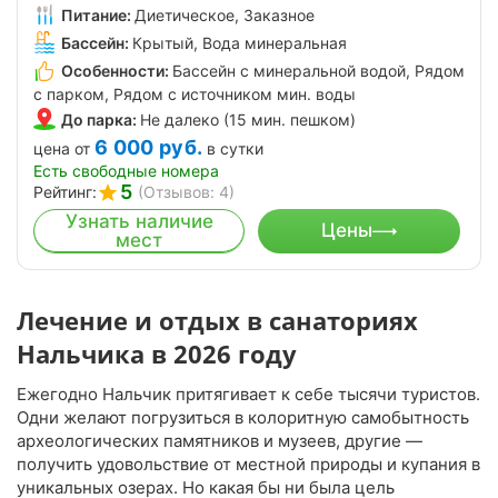
Питание:
Диетическое, Заказное
Бассейн:
Крытый, Вода минеральная
Особенности:
Бассейн с минеральной водой, Рядом
с парком, Рядом с источником мин. воды
До парка:
Не далеко (15 мин. пешком)
6 000
руб.
цена от
в сутки
Есть свободные номера
5
Рейтинг:
(Отзывов: 4)
Узнать наличие
Цены
мест
Лечение и отдых в санаториях
Нальчика в 2026 году
Ежегодно Нальчик притягивает к себе тысячи туристов.
Одни желают погрузиться в колоритную самобытность
археологических памятников и музеев, другие —
получить удовольствие от местной природы и купания в
уникальных озерах. Но какая бы ни была цель