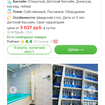
Бассейн:
Открытый, Детский бассейн, Джакузи,
каскад, гейзер
Пляж:
Собственный, Песчаный, Оборудован
Особенности:
Шведский стол, Дети от 0 лет,
Детский бассейн, Своя территория
3 037
руб.
цена от
в сутки
3 375
руб.
-10%
Есть свободные номера
4.4
Рейтинг:
(Отзывов: 7)
Узнать наличие
Цены
мест