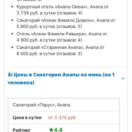
Курортный отель «Анапа-Океан», Анапа от
3 738
руб.
в сутки (отзывов: 4)
Санаторий «Алеан Фэмили Довиль», Анапа от
5 800
руб.
в сутки (отзывов: 3)
Отель «Алеан Фэмили Ривьера», Анапа от
4 900
руб.
в сутки (отзывов: 4)
Санаторий «Старинная Анапа», Анапа от
8 500
руб.
в сутки (отзывов: 3)
👍 Цены в Санатории Анапы на июнь (на 1
человека)
Санаторий «Парус», Анапа
Цена в сутки
от
3 375
руб.
4.4
Рейтинг