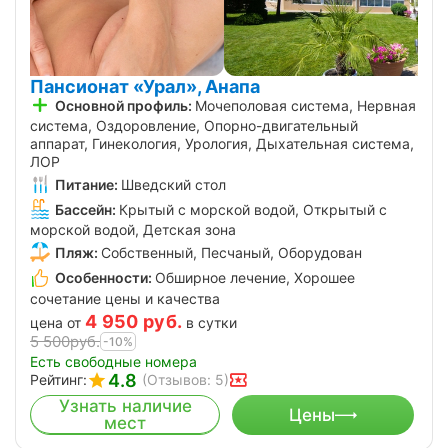
Пансионат «Урал», Анапа
Основной профиль:
Мочеполовая система, Нервная
система, Оздоровление, Опорно-двигательный
аппарат, Гинекология, Урология, Дыхательная система,
ЛОР
Питание:
Шведский стол
Бассейн:
Крытый с морской водой, Открытый с
морской водой, Детская зона
Пляж:
Собственный, Песчаный, Оборудован
Особенности:
Обширное лечение, Хорошее
сочетание цены и качества
4 950
руб.
цена от
в сутки
5 500
руб.
-10%
Есть свободные номера
4.8
Рейтинг:
(Отзывов: 5)
Узнать наличие
Цены
мест