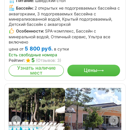
Питание:
Шведский стол
Бассейн:
2 открытых не подогреваемых бассейна с
аквагорками, 3 подогреваемых бассейна с
минерализованной водой, Крытый подогреваемый,
Детский бассейн с аквагоркой
Особенности:
SPA-комплекс, Бассейн с
минеральной водой, Отличный сервис, Ультра все
включено
5 800
руб.
цена от
в сутки
Есть свободные номера
5
Рейтинг:
(Отзывов: 3)
Узнать наличие
Цены
мест