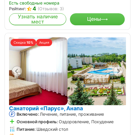
Есть свободные номера
4
Рейтинг:
(Отзывов: 3)
Узнать наличие
Цены
мест
Скидка
10%
Акция
Санаторий «Парус», Анапа
Включено:
Лечение, питание, проживание
Основной профиль:
Оздоровление, Похудение
Питание:
Шведский стол