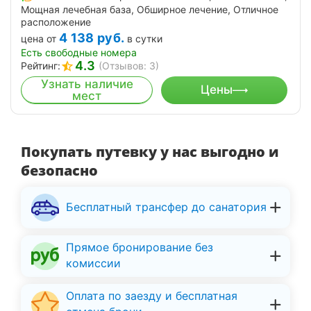
Мощная лечебная база, Обширное лечение, Отличное
расположение
4 138
руб.
цена от
в сутки
Есть свободные номера
4.3
Рейтинг:
(Отзывов: 3)
Узнать наличие
Цены
мест
Покупать путевку у нас выгодно и
безопасно
Бесплатный трансфер до санатория
Прямое бронирование без
комиссии
Оплата по заезду и бесплатная