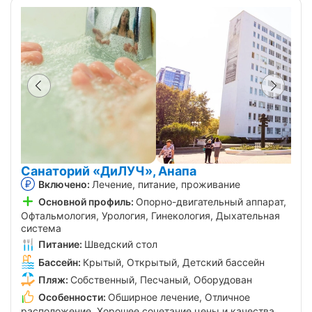
Санаторий «ДиЛУЧ», Анапа
Включено:
Лечение, питание, проживание
Основной профиль:
Опорно-двигательный аппарат,
Офтальмология, Урология, Гинекология, Дыхательная
система
Питание:
Шведский стол
Бассейн:
Крытый, Открытый, Детский бассейн
Пляж:
Собственный, Песчаный, Оборудован
Особенности:
Обширное лечение, Отличное
расположение, Хорошее сочетание цены и качества