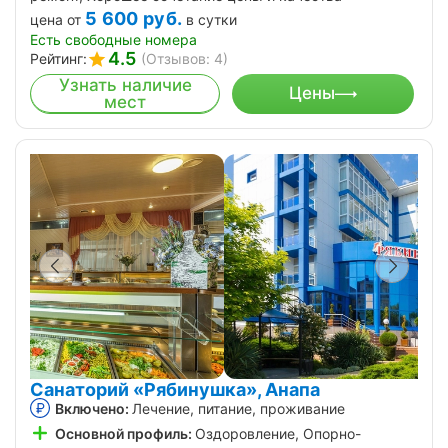
5 600
руб.
цена от
в сутки
Есть свободные номера
4.5
Рейтинг:
(Отзывов: 4)
Узнать наличие
Цены
мест
Санаторий «Рябинушка», Анапа
Включено:
Лечение, питание, проживание
Основной профиль:
Оздоровление, Опорно-