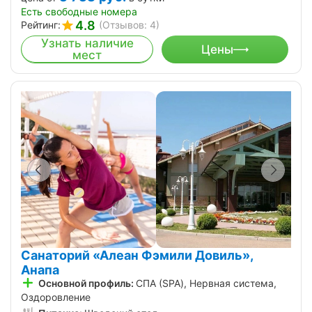
Есть свободные номера
4.8
Рейтинг:
(Отзывов: 4)
Узнать наличие
Цены
мест
Санаторий «Алеан Фэмили Довиль»,
Анапа
Основной профиль:
СПА (SPA), Нервная система,
Оздоровление