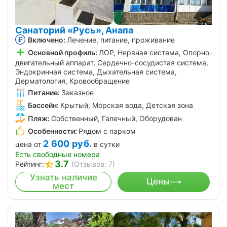
Санаторий «Русь», Анапа
Включено:
Лечение, питание, проживание
Основной профиль:
ЛОР, Нервная система, Опорно-
двигательный аппарат, Сердечно-сосудистая система,
Эндокринная система, Дыхательная система,
Дерматология, Кровообращение
Питание:
Заказное
Бассейн:
Крытый, Морская вода, Детская зона
Пляж:
Собственный, Галечный, Оборудован
Особенности:
Рядом с парком
2 600
руб.
цена от
в сутки
Есть свободные номера
3.7
Рейтинг:
(Отзывов: 7)
Узнать наличие
Цены
мест