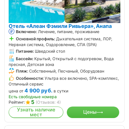
Отель «Алеан Фэмили Ривьера», Анапа
Включено:
Лечение, питание, проживание
Основной профиль:
Дыхательная система, ЛОР,
Нервная система, Оздоровление, СПА (SPA)
Питание:
Шведский стол
Бассейн:
Крытый, Открытый с подогревом, Вода
пресная, Детская зона
Пляж:
Собственный, Песчаный, Оборудован
Особенности:
Ультра все включено, SPA-комплекс,
Отличный сервис
4 900
руб.
цена от
в сутки
Есть свободные номера
5
Рейтинг:
(Отзывов: 4)
Узнать наличие
Цены
мест