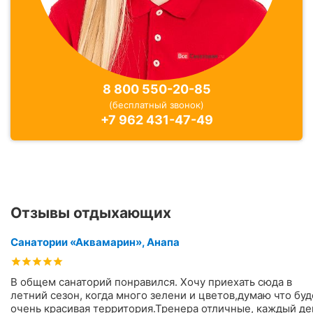
8 800 550-20-85
(бесплатный звонок)
+7 962 431-47-49
Отзывы отдыхающих
Санатории «Аквамарин», Анапа
В общем санаторий понравился. Хочу приехать сюда в
летний сезон, когда много зелени и цветов,думаю что буд
очень красивая территория.Тренера отличные, каждый де