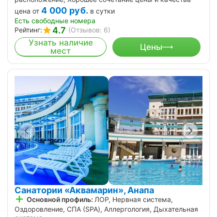
4 000
руб.
цена от
в сутки
Есть свободные номера
4.7
Рейтинг:
(Отзывов: 6)
Узнать наличие
Цены
мест
Санатории «Аквамарин», Анапа
Основной профиль:
ЛОР, Нервная система,
Оздоровление, СПА (SPA), Аллергология, Дыхательная