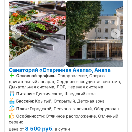
Санаторий «Старинная Анапа», Анапа
Основной профиль:
Оздоровление, Опорно-
двигательный аппарат, Сердечно-сосудистая система,
Дыхательная система, ЛОР, Нервная система
Питание:
Диетическое, Шведский стол
Бассейн:
Крытый, Открытый, Детская зона
Пляж:
Городской, Песчано-галечный, Оборудован
Особенности:
Отличное расположение, Отличный
сервис
8 500
руб.
цена от
в сутки