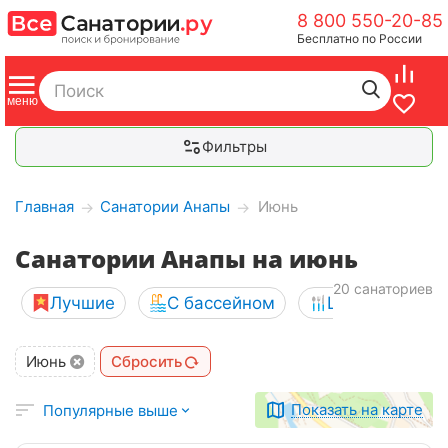
8 800 550-20-85
Бесплатно по России
Фильтры
Главная
Санатории Анапы
Июнь
→
→
Санатории Анапы на июнь
20 санаториев
Лучшие
С бассейном
Шведский сто
Июнь
Сбросить
Показать на карте
Популярные выше