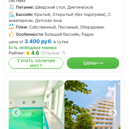
система
Питание:
Шведский стол, Диетическое
Бассейн:
Крытый, Открытый (без подогрева), С
аквапарком, Детская зона
Пляж:
Собственный, Песчаный, Оборудован
Особенности:
Большой бассейн, Радон
3 400
руб.
цена от
в сутки
Есть свободные номера
4.6
Рейтинг:
(Отзывов: 7)
Узнать наличие
Цены
мест