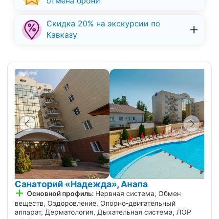
отмена брони
Скидка 20% на экскурсии по
Кавказу
Санаторий «Надежда», Анапа
Основной профиль:
Нервная система, Обмен
веществ, Оздоровление, Опорно-двигательный
аппарат, Дерматология, Дыхательная система, ЛОР