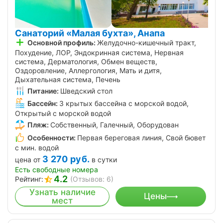
Санаторий «Малая бухта», Анапа
Основной профиль:
Желудочно-кишечный тракт,
Похудение, ЛОР, Эндокринная система, Нервная
система, Дерматология, Обмен веществ,
Оздоровление, Аллергология, Мать и дитя,
Дыхательная система, Печень
Питание:
Шведский стол
Бассейн:
3 крытых бассейна с морской водой,
Открытый с морской водой
Пляж:
Собственный, Галечный, Оборудован
Особенности:
Первая береговая линия, Свой бювет
с мин. водой
3 270
руб.
цена от
в сутки
Есть свободные номера
4.2
Рейтинг:
(Отзывов: 6)
Узнать наличие
Цены
мест