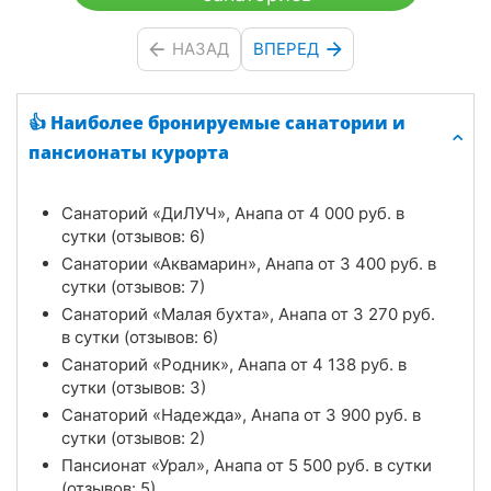
НАЗАД
ВПЕРЕД
👍 Наиболее бронируемые санатории и
пансионаты курорта
Санаторий «ДиЛУЧ», Анапа от
4 000
руб.
в
сутки (отзывов: 6)
Санатории «Аквамарин», Анапа от
3 400
руб.
в
сутки (отзывов: 7)
Санаторий «Малая бухта», Анапа от
3 270
руб.
в сутки (отзывов: 6)
Санаторий «Родник», Анапа от
4 138
руб.
в
сутки (отзывов: 3)
Санаторий «Надежда», Анапа от
3 900
руб.
в
сутки (отзывов: 2)
Пансионат «Урал», Анапа от
5 500
руб.
в сутки
(отзывов: 5)