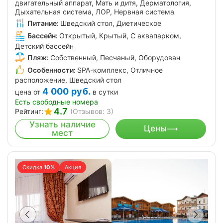
двигательный аппарат, Мать и дитя, Дерматология,
Дыхательная система, ЛОР, Нервная система
Питание:
Шведский стол, Диетическое
Бассейн:
Открытый, Крытый, С аквапарком,
Детский бассейн
Пляж:
Собственный, Песчаный, Оборудован
Особенности:
SPA-комплекс, Отличное
расположение, Шведский стол
4 000
руб.
цена от
в сутки
Есть свободные номера
4.7
Рейтинг:
(Отзывов: 3)
Узнать наличие
Цены
мест
Скидка
10%
Акция