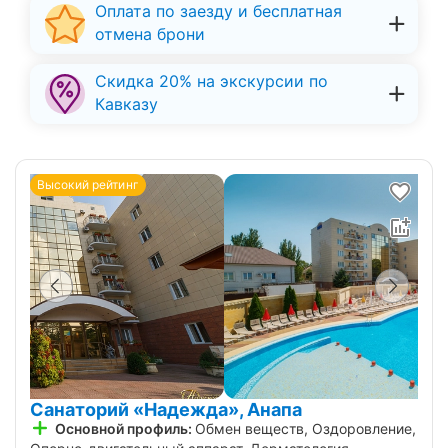
Оплата по заезду и бесплатная
отмена брони
Скидка 20% на экскурсии по
Кавказу
Высокий рейтинг
Санаторий «Надежда», Анапа
Основной профиль:
Обмен веществ, Оздоровление,