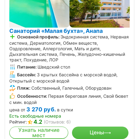
Санаторий «Малая бухта», Анапа
Основной профиль:
Эндокринная система, Нервная
система, Дерматология, Обмен веществ,
Оздоровление, Аллергология, Мать и дитя,
Дыхательная система, Печень, Желудочно-кишечный
тракт, Похудение, ЛОР
Питание:
Шведский стол
Бассейн:
3 крытых бассейна с морской водой,
Открытый с морской водой
Пляж:
Собственный, Галечный, Оборудован
Особенности:
Первая береговая линия, Свой бювет
с мин. водой
3 270
руб.
цена от
в сутки
Есть свободные номера
4.2
Рейтинг:
(Отзывов: 6)
Узнать наличие
Цены
мест