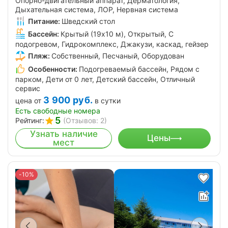
Опорно-двигательный аппарат, Дерматология,
Дыхательная система, ЛОР, Нервная система
Питание:
Шведский стол
Бассейн:
Крытый (19х10 м), Открытый, С
подогревом, Гидрокомплекс, Джакузи, каскад, гейзер
Пляж:
Собственный, Песчаный, Оборудован
Особенности:
Подогреваемый бассейн, Рядом с
парком, Дети от 0 лет, Детский бассейн, Отличный
сервис
3 900
руб.
цена от
в сутки
Есть свободные номера
5
Рейтинг:
(Отзывов: 2)
Узнать наличие
Цены
мест
-10%