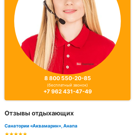
8 800 550-20-85
(бесплатный звонок)
+7 962 431-47-49
Отзывы отдыхающих
Санатории «Аквамарин», Анапа