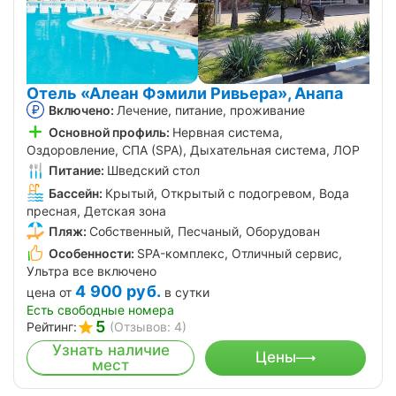
Отель «Алеан Фэмили Ривьера», Анапа
Включено:
Лечение, питание, проживание
Основной профиль:
Нервная система,
Оздоровление, СПА (SPA), Дыхательная система, ЛОР
Питание:
Шведский стол
Бассейн:
Крытый, Открытый с подогревом, Вода
пресная, Детская зона
Пляж:
Собственный, Песчаный, Оборудован
Особенности:
SPA-комплекс, Отличный сервис,
Ультра все включено
4 900
руб.
цена от
в сутки
Есть свободные номера
5
Рейтинг:
(Отзывов: 4)
Узнать наличие
Цены
мест