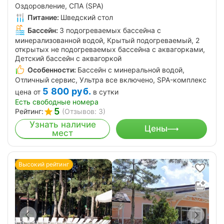
Оздоровление, СПА (SPA)
Питание:
Шведский стол
Бассейн:
3 подогреваемых бассейна с
минерализованной водой, Крытый подогреваемый, 2
открытых не подогреваемых бассейна с аквагорками,
Детский бассейн с аквагоркой
Особенности:
Бассейн с минеральной водой,
Отличный сервис, Ультра все включено, SPA-комплекс
5 800
руб.
цена от
в сутки
Есть свободные номера
5
Рейтинг:
(Отзывов: 3)
Узнать наличие
Цены
мест
Высокий рейтинг