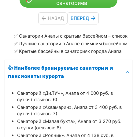
санаториев
НАЗАД
ВПЕРЕД
✅ Санатории Анапы с крытым бассейном – список
✅ Лучшие санатории в Анапе с зимним бассейном
✅ Крытые бассейны в санаториях города Анапа
👍 Наиболее бронируемые санатории и
пансионаты курорта
Санаторий «ДиЛУЧ», Анапа от
4 000
руб.
в
сутки (отзывов: 6)
Санатории «Аквамарин», Анапа от
3 400
руб.
в
сутки (отзывов: 7)
Санаторий «Малая бухта», Анапа от
3 270
руб.
в сутки (отзывов: 6)
Санаторий «Родник», Анапа от
4 138
руб.
в