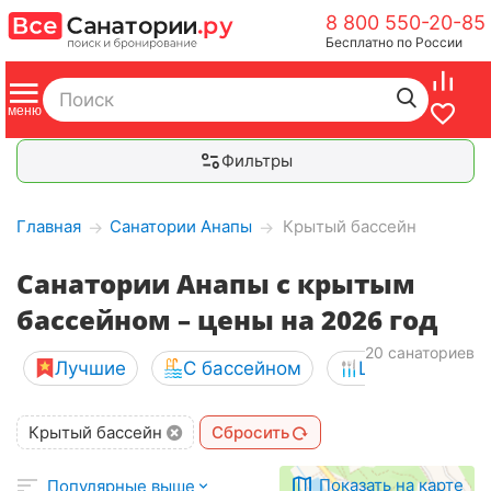
8 800 550-20-85
Бесплатно по России
Фильтры
Главная
Санатории Анапы
Крытый бассейн
→
→
Санатории Анапы с крытым
бассейном – цены на 2026 год
20 санаториев
Лучшие
С бассейном
Шведский сто
Крытый бассейн
Сбросить
Показать на карте
Популярные выше