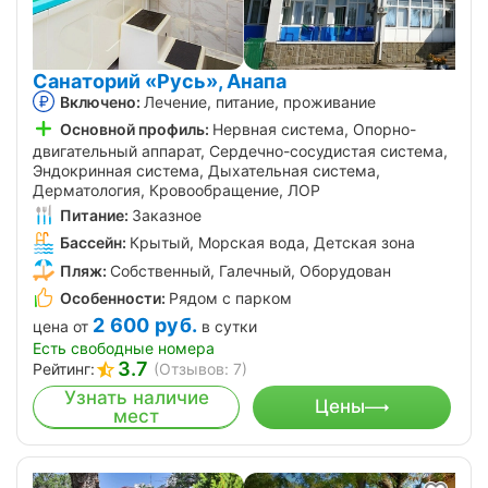
Санаторий «Русь», Анапа
Включено:
Лечение, питание, проживание
Основной профиль:
Нервная система, Опорно-
двигательный аппарат, Сердечно-сосудистая система,
Эндокринная система, Дыхательная система,
Дерматология, Кровообращение, ЛОР
Питание:
Заказное
Бассейн:
Крытый, Морская вода, Детская зона
Пляж:
Собственный, Галечный, Оборудован
Особенности:
Рядом с парком
2 600
руб.
цена от
в сутки
Есть свободные номера
3.7
Рейтинг:
(Отзывов: 7)
Узнать наличие
Цены
мест