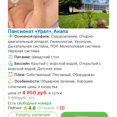
Пансионат «Урал», Анапа
Основной профиль:
Оздоровление, Опорно-
двигательный аппарат, Гинекология, Урология,
Дыхательная система, ЛОР, Мочеполовая система,
Нервная система
Питание:
Шведский стол
Бассейн:
Крытый с морской водой, Открытый с
морской водой, Детская зона
Пляж:
Собственный, Песчаный, Оборудован
Особенности:
Обширное лечение, Хорошее
сочетание цены и качества
4 950
руб.
цена от
в сутки
5 500
руб.
-10%
Есть свободные номера
4.8
Рейтинг:
(Отзывов: 5)
Узнать наличие
Цены