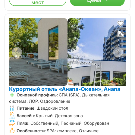
мест
Курортный отель «Анапа-Океан», Анапа
Основной профиль:
СПА (SPA), Дыхательная
система, ЛОР, Оздоровление
Питание:
Шведский стол
Бассейн:
Крытый, Детская зона
Пляж:
Собственный, Песчаный, Оборудован
Особенности:
SPA-комплекс, Отличное