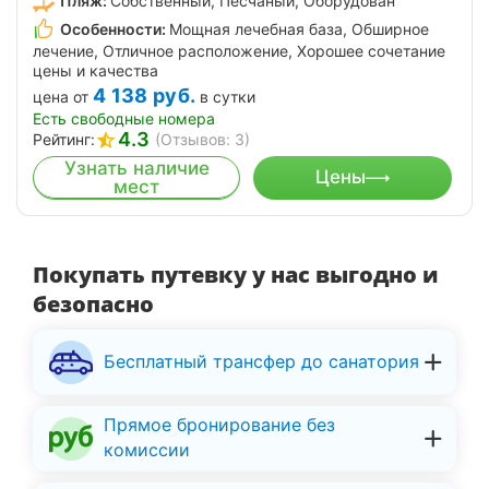
Пляж:
Собственный, Песчаный, Оборудован
Особенности:
Мощная лечебная база, Обширное
лечение, Отличное расположение, Хорошее сочетание
цены и качества
4 138
руб.
цена от
в сутки
Есть свободные номера
4.3
Рейтинг:
(Отзывов: 3)
Узнать наличие
Цены
мест
Покупать путевку у нас выгодно и
безопасно
Бесплатный трансфер до санатория
Прямое бронирование без
комиссии