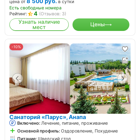
8 500
руб.
цена от
в сутки
Есть свободные номера
4
Рейтинг:
(Отзывов: 3)
Узнать наличие
Цены
мест
-10%
Санаторий «Парус», Анапа
Включено:
Лечение, питание, проживание
Основной профиль:
Оздоровление, Похудение
Питание:
Шведский стол