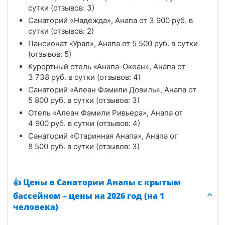
сутки (отзывов: 3)
Санаторий «Надежда», Анапа от
3 900
руб.
в
сутки (отзывов: 2)
Пансионат «Урал», Анапа от
5 500
руб.
в сутки
(отзывов: 5)
Курортный отель «Анапа-Океан», Анапа от
3 738
руб.
в сутки (отзывов: 4)
Санаторий «Алеан Фэмили Довиль», Анапа от
5 800
руб.
в сутки (отзывов: 3)
Отель «Алеан Фэмили Ривьера», Анапа от
4 900
руб.
в сутки (отзывов: 4)
Санаторий «Старинная Анапа», Анапа от
8 500
руб.
в сутки (отзывов: 3)
👍 Цены в Санатории Анапы с крытым
бассейном – цены на 2026 год (на 1
человека)