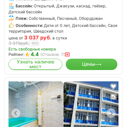
Бассейн:
Открытый, Джакузи, каскад, гейзер,
Детский бассейн
Пляж:
Собственный, Песчаный, Оборудован
Особенности:
Дети от 0 лет, Детский бассейн, Своя
территория, Шведский стол
3 037
руб.
цена от
в сутки
3 375
руб.
-10%
Есть свободные номера
4.4
Рейтинг:
(Отзывов: 7)
Узнать наличие
Цены
мест