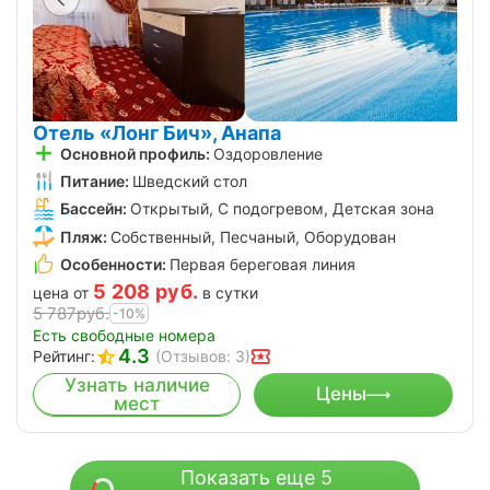
Отель «Лонг Бич», Анапа
Основной профиль:
Оздоровление
Питание:
Шведский стол
Бассейн:
Открытый, С подогревом, Детская зона
Пляж:
Собственный, Песчаный, Оборудован
Особенности:
Первая береговая линия
5 208
руб.
цена от
в сутки
5 787
руб.
-10%
Есть свободные номера
4.3
Рейтинг:
(Отзывов: 3)
Узнать наличие
Цены
мест
Показать еще 5