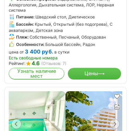
Аллергология, Дыхательная система, ЛОР, Нервная
система
Питание:
Шведский стол, Диетическое
Бассейн:
Крытый, Открытый (без подогрева), С
аквапарком, Детская зона
Пляж:
Собственный, Песчаный, Оборудован
Особенности:
Большой бассейн, Радон
3 400
руб.
цена от
в сутки
Есть свободные номера
4.6
Рейтинг:
(Отзывов: 7)
Узнать наличие
Цены
мест