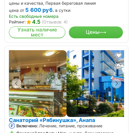
цены и качества, Первая береговая линия
5 600
руб.
цена от
в сутки
Есть свободные номера
4.5
Рейтинг:
(Отзывов: 4)
Узнать наличие
Цены
мест
Санаторий «Рябинушка», Анапа
Включено:
Лечение, питание, проживание