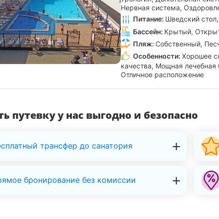
Нервная система, Оздоровл
Питание:
Шведский стол,
Бассейн:
Крытый, Откры
Пляж:
Собственный, Пес
Особенности:
Хорошее с
качества, Мощная лечебная 
Отличное расположение
ь путевку у нас выгодно и безопасно
есплатный трансфер до санатория
рямое бронирование без комиссии