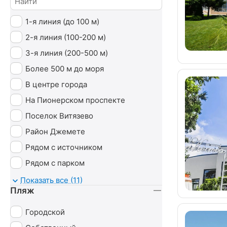
1-я линия (до 100 м)
2-я линия (100-200 м)
3-я линия (200-500 м)
Более 500 м до моря
В центре города
На Пионерском проспекте
Поселок Витязево
Район Джемете
Рядом с источником
Рядом с парком
У моря
Показать все (11)
Пляж
Городской