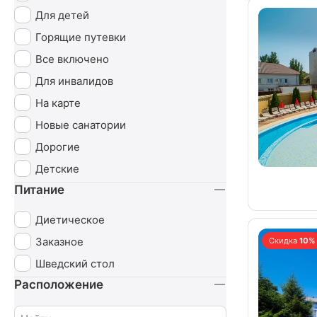
Для детей
Горящие путевки
Все включено
Для инвалидов
На карте
Новые санатории
Дорогие
Детские
Питание
Диетическое
Заказное
Скидка
10%
Шведский стол
Расположение