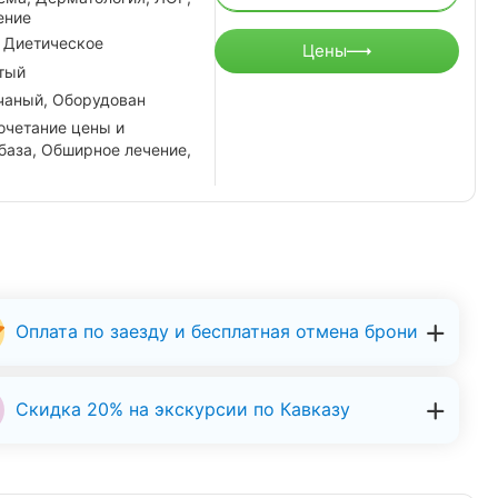
ение
 Диетическое
Цены
тый
чаный, Оборудован
очетание цены и
база, Обширное лечение,
Оплата по заезду и бесплатная отмена брони
Скидка 20% на экскурсии по Кавказу