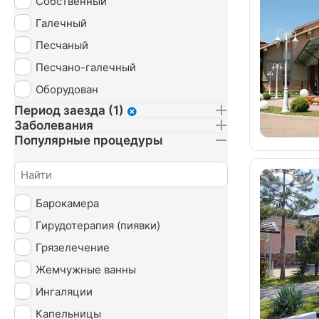
Собственный
Галечный
Песчаный
Песчано-галечный
Оборудован
Период заезда (1)
Заболевания
Популярные процедуры
Барокамера
Гирудотерапия (пиявки)
Грязелечение
Жемчужные ванны
Ингаляции
Капельницы