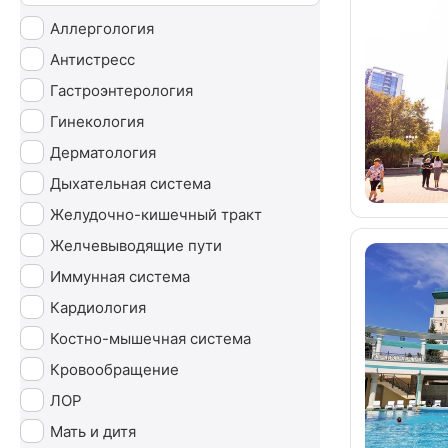
Аллергология
Антистресс
Гастроэнтерология
Гинекология
Дерматология
Дыхательная система
Желудочно-кишечный тракт
Желчевыводящие пути
Иммунная система
Кардиология
Костно-мышечная система
Кровообращение
ЛОР
Мать и дитя