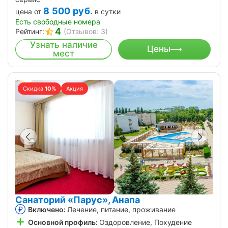
8 500
руб.
цена от
в сутки
Есть свободные номера
4
Рейтинг:
(Отзывов: 3)
Узнать наличие
Цены
мест
Скидка
10%
Акция
Санаторий «Парус», Анапа
Включено:
Лечение, питание, проживание
Основной профиль:
Оздоровление, Похудение