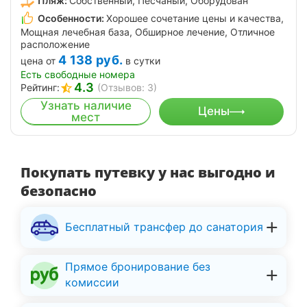
Пляж:
Собственный, Песчаный, Оборудован
Особенности:
Хорошее сочетание цены и качества,
Мощная лечебная база, Обширное лечение, Отличное
расположение
4 138
руб.
цена от
в сутки
Есть свободные номера
4.3
Рейтинг:
(Отзывов: 3)
Узнать наличие
Цены
мест
Покупать путевку у нас выгодно и
безопасно
Бесплатный трансфер до санатория
Прямое бронирование без
комиссии