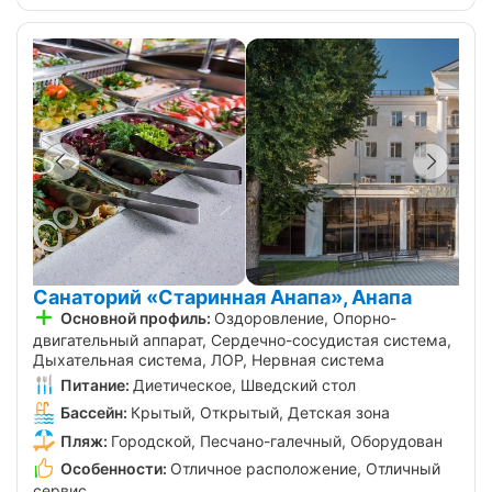
Санаторий «Старинная Анапа», Анапа
Основной профиль:
Оздоровление, Опорно-
двигательный аппарат, Сердечно-сосудистая система,
Дыхательная система, ЛОР, Нервная система
Питание:
Диетическое, Шведский стол
Бассейн:
Крытый, Открытый, Детская зона
Пляж:
Городской, Песчано-галечный, Оборудован
Особенности:
Отличное расположение, Отличный
сервис