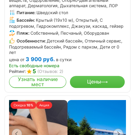
веществ, Оздоровление, Опорно-двигательный
аппарат, Дерматология, Дыхательная система, ЛОР
Питание:
Шведский стол
Бассейн:
Крытый (19х10 м), Открытый, С
подогревом, Гидрокомплекс, Джакузи, каскад, гейзер
Пляж:
Собственный, Песчаный, Оборудован
Особенности:
Детский бассейн, Отличный сервис,
Подогреваемый бассейн, Рядом с парком, Дети от 0
лет
3 900
руб.
цена от
в сутки
Есть свободные номера
5
Рейтинг:
(Отзывов: 2)
Узнать наличие
Цены
мест
Скидка
10%
Акция