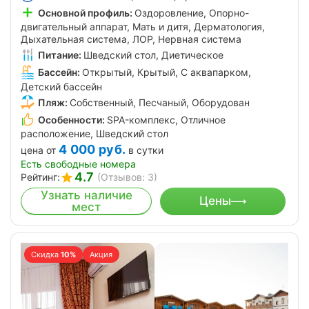
Основной профиль:
Оздоровление, Опорно-
двигательный аппарат, Мать и дитя, Дерматология,
Дыхательная система, ЛОР, Нервная система
Питание:
Шведский стол, Диетическое
Бассейн:
Открытый, Крытый, С аквапарком,
Детский бассейн
Пляж:
Собственный, Песчаный, Оборудован
Особенности:
SPA-комплекс, Отличное
расположение, Шведский стол
4 000
руб.
цена от
в сутки
Есть свободные номера
4.7
Рейтинг:
(Отзывов: 3)
Узнать наличие
Цены
мест
Скидка
10%
Акция