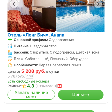
Отель «Лонг Бич», Анапа
Основной профиль:
Оздоровление
Питание:
Шведский стол
Бассейн:
Открытый, С подогревом, Детская зона
Пляж:
Собственный, Песчаный, Оборудован
Особенности:
Первая береговая линия
5 208
руб.
цена от
в сутки
5 787
руб.
-10%
Есть свободные номера
4.3
Рейтинг:
(Отзывов: 3)
Узнать наличие
Цены
мест