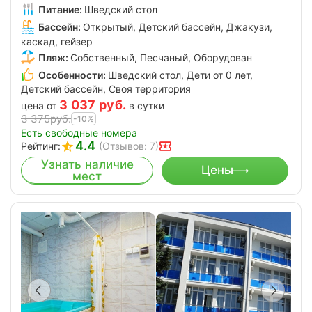
Питание:
Шведский стол
Бассейн:
Открытый, Детский бассейн, Джакузи,
каскад, гейзер
Пляж:
Собственный, Песчаный, Оборудован
Особенности:
Шведский стол, Дети от 0 лет,
Детский бассейн, Своя территория
3 037
руб.
цена от
в сутки
3 375
руб.
-10%
Есть свободные номера
4.4
Рейтинг:
(Отзывов: 7)
Узнать наличие
Цены
мест