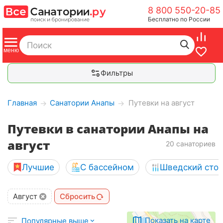
8 800 550-20-85
Бесплатно по России
Фильтры
Главная
Санатории Анапы
Путевки на август
→
→
Путевки в санатории Анапы на
август
20 санаториев
Лучшие
С бассейном
Шведский сто
Август
Сбросить
Показать на карте
Популярные выше