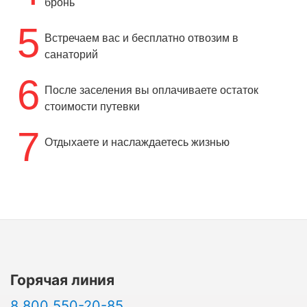
бронь
5
Встречаем вас и бесплатно отвозим в
санаторий
6
После заселения вы оплачиваете остаток
стоимости путевки
7
Отдыхаете и наслаждаетесь жизнью
Горячая линия
8 800 550-20-85