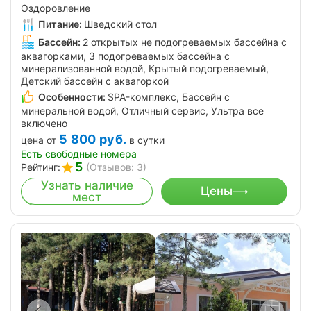
Оздоровление
Питание:
Шведский стол
Бассейн:
2 открытых не подогреваемых бассейна с
аквагорками, 3 подогреваемых бассейна с
минерализованной водой, Крытый подогреваемый,
Детский бассейн с аквагоркой
Особенности:
SPA-комплекс, Бассейн с
минеральной водой, Отличный сервис, Ультра все
включено
5 800
руб.
цена от
в сутки
Есть свободные номера
5
Рейтинг:
(Отзывов: 3)
Узнать наличие
Цены
мест