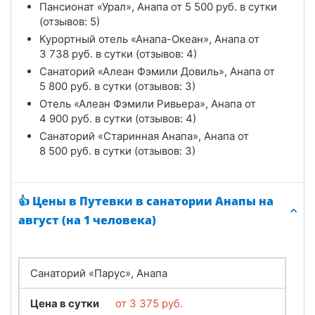
Пансионат «Урал», Анапа от
5 500
руб.
в сутки
(отзывов: 5)
Курортный отель «Анапа-Океан», Анапа от
3 738
руб.
в сутки (отзывов: 4)
Санаторий «Алеан Фэмили Довиль», Анапа от
5 800
руб.
в сутки (отзывов: 3)
Отель «Алеан Фэмили Ривьера», Анапа от
4 900
руб.
в сутки (отзывов: 4)
Санаторий «Старинная Анапа», Анапа от
8 500
руб.
в сутки (отзывов: 3)
👍 Цены в Путевки в санатории Анапы на
август (на 1 человека)
Санаторий «Парус», Анапа
Цена в сутки
от
3 375
руб.