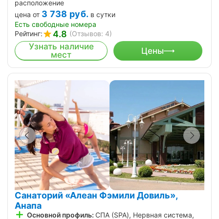
расположение
3 738
руб.
цена от
в сутки
Есть свободные номера
4.8
Рейтинг:
(Отзывов: 4)
Узнать наличие
Цены
мест
Санаторий «Алеан Фэмили Довиль»,
Анапа
Основной профиль:
СПА (SPA), Нервная система,