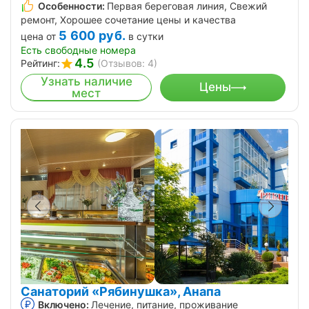
Особенности:
Первая береговая линия, Свежий
ремонт, Хорошее сочетание цены и качества
5 600
руб.
цена от
в сутки
Есть свободные номера
4.5
Рейтинг:
(Отзывов: 4)
Узнать наличие
Цены
мест
Санаторий «Рябинушка», Анапа
Включено:
Лечение, питание, проживание