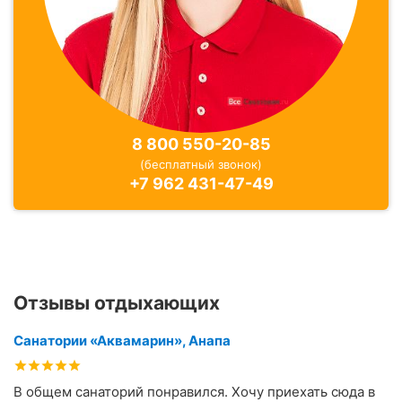
8 800 550-20-85
(бесплатный звонок)
+7 962 431-47-49
Отзывы отдыхающих
Санатории «Аквамарин», Анапа
В общем санаторий понравился. Хочу приехать сюда в