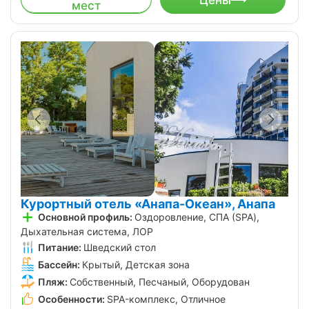
мест
Курортный отель «Анапа-Океан», Анапа
Основной профиль:
Оздоровление, СПА (SPA),
Дыхательная система, ЛОР
Питание:
Шведский стол
Бассейн:
Крытый, Детская зона
Пляж:
Собственный, Песчаный, Оборудован
Особенности:
SPA-комплекс, Отличное