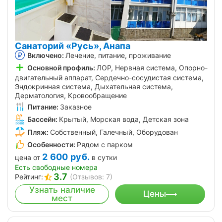
Санаторий «Русь», Анапа
Включено:
Лечение, питание, проживание
Основной профиль:
ЛОР, Нервная система, Опорно-
двигательный аппарат, Сердечно-сосудистая система,
Эндокринная система, Дыхательная система,
Дерматология, Кровообращение
Питание:
Заказное
Бассейн:
Крытый, Морская вода, Детская зона
Пляж:
Собственный, Галечный, Оборудован
Особенности:
Рядом с парком
2 600
руб.
цена от
в сутки
Есть свободные номера
3.7
Рейтинг:
(Отзывов: 7)
Узнать наличие
Цены
мест