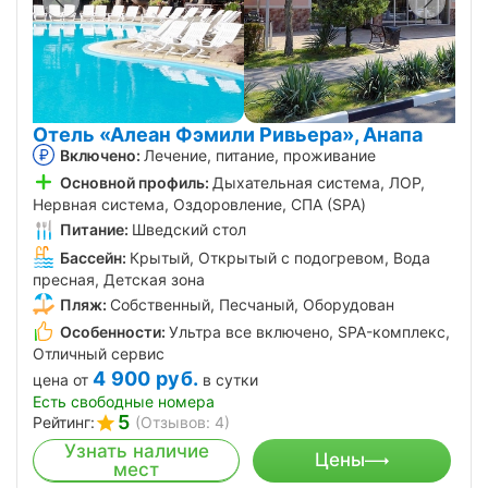
Отель «Алеан Фэмили Ривьера», Анапа
Включено:
Лечение, питание, проживание
Основной профиль:
Дыхательная система, ЛОР,
Нервная система, Оздоровление, СПА (SPA)
Питание:
Шведский стол
Бассейн:
Крытый, Открытый с подогревом, Вода
пресная, Детская зона
Пляж:
Собственный, Песчаный, Оборудован
Особенности:
Ультра все включено, SPA-комплекс,
Отличный сервис
4 900
руб.
цена от
в сутки
Есть свободные номера
5
Рейтинг:
(Отзывов: 4)
Узнать наличие
Цены
мест