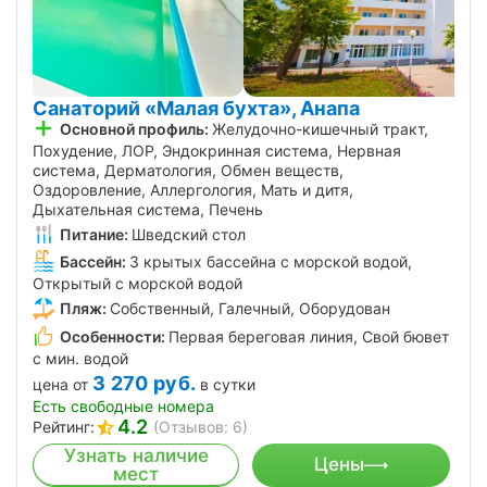
Санаторий «Малая бухта», Анапа
Основной профиль:
Желудочно-кишечный тракт,
Похудение, ЛОР, Эндокринная система, Нервная
система, Дерматология, Обмен веществ,
Оздоровление, Аллергология, Мать и дитя,
Дыхательная система, Печень
Питание:
Шведский стол
Бассейн:
3 крытых бассейна с морской водой,
Открытый с морской водой
Пляж:
Собственный, Галечный, Оборудован
Особенности:
Первая береговая линия, Свой бювет
с мин. водой
3 270
руб.
цена от
в сутки
Есть свободные номера
4.2
Рейтинг:
(Отзывов: 6)
Узнать наличие
Цены
мест