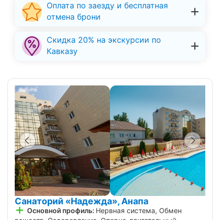
Оплата по заезду и бесплатная
отмена брони
Скидка 20% на экскурсии по
Кавказу
Санаторий «Надежда», Анапа
Основной профиль:
Нервная система, Обмен