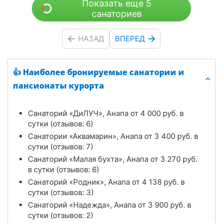
Показать еще 5
санаториев
НАЗАД
ВПЕРЕД
👍 Наиболее бронируемые санатории и
пансионаты курорта
Санаторий «ДиЛУЧ», Анапа от
4 000
руб.
в
сутки (отзывов: 6)
Санатории «Аквамарин», Анапа от
3 400
руб.
в
сутки (отзывов: 7)
Санаторий «Малая бухта», Анапа от
3 270
руб.
в сутки (отзывов: 6)
Санаторий «Родник», Анапа от
4 138
руб.
в
сутки (отзывов: 3)
Санаторий «Надежда», Анапа от
3 900
руб.
в
сутки (отзывов: 2)