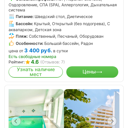
Оздоровление, СПА (SPA), Аллергология, Дыхательная
система
Питание:
Шведский стол, Диетическое
Бассейн:
Крытый, Открытый (без подогрева), С
аквапарком, Детская зона
Пляж:
Собственный, Песчаный, Оборудован
Особенности:
Большой бассейн, Радон
3 400
руб.
цена от
в сутки
Есть свободные номера
4.6
Рейтинг:
(Отзывов: 7)
Узнать наличие
Цены
мест