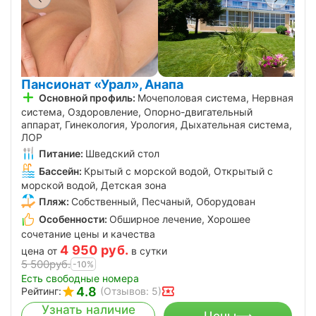
Пансионат «Урал», Анапа
Основной профиль:
Мочеполовая система, Нервная
система, Оздоровление, Опорно-двигательный
аппарат, Гинекология, Урология, Дыхательная система,
ЛОР
Питание:
Шведский стол
Бассейн:
Крытый с морской водой, Открытый с
морской водой, Детская зона
Пляж:
Собственный, Песчаный, Оборудован
Особенности:
Обширное лечение, Хорошее
сочетание цены и качества
4 950
руб.
цена от
в сутки
5 500
руб.
-10%
Есть свободные номера
4.8
Рейтинг:
(Отзывов: 5)
Узнать наличие
Цены