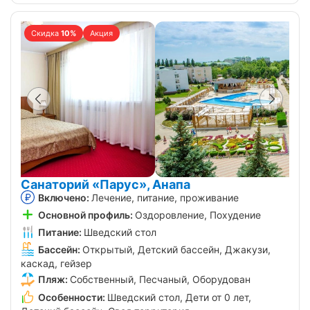
Скидка
10%
Акция
Санаторий «Парус», Анапа
Включено:
Лечение, питание, проживание
Основной профиль:
Оздоровление, Похудение
Питание:
Шведский стол
Бассейн:
Открытый, Детский бассейн, Джакузи,
каскад, гейзер
Пляж:
Собственный, Песчаный, Оборудован
Особенности:
Шведский стол, Дети от 0 лет,