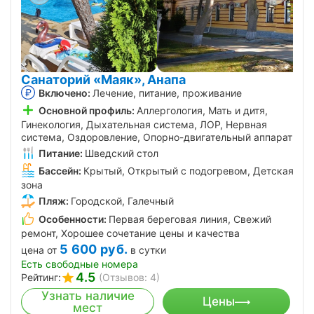
Санаторий «Маяк», Анапа
Включено:
Лечение, питание, проживание
Основной профиль:
Аллергология, Мать и дитя,
Гинекология, Дыхательная система, ЛОР, Нервная
система, Оздоровление, Опорно-двигательный аппарат
Питание:
Шведский стол
Бассейн:
Крытый, Открытый с подогревом, Детская
зона
Пляж:
Городской, Галечный
Особенности:
Первая береговая линия, Свежий
ремонт, Хорошее сочетание цены и качества
5 600
руб.
цена от
в сутки
Есть свободные номера
4.5
Рейтинг:
(Отзывов: 4)
Узнать наличие
Цены
мест