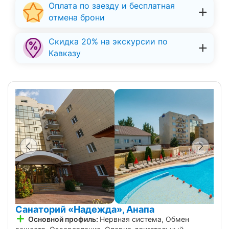
Оплата по заезду и бесплатная
отмена брони
Скидка 20% на экскурсии по
Кавказу
Санаторий «Надежда», Анапа
Основной профиль:
Нервная система, Обмен