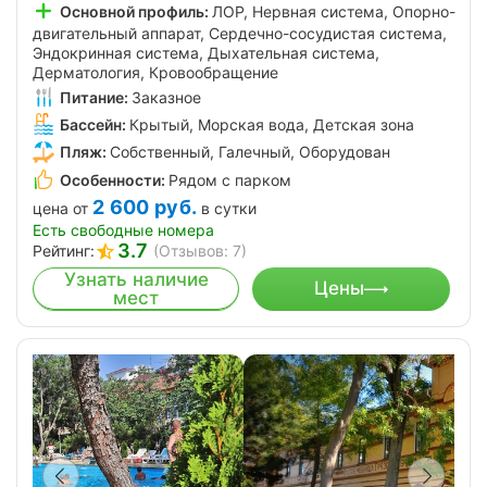
Основной профиль:
ЛОР, Нервная система, Опорно-
двигательный аппарат, Сердечно-сосудистая система,
Эндокринная система, Дыхательная система,
Дерматология, Кровообращение
Питание:
Заказное
Бассейн:
Крытый, Морская вода, Детская зона
Пляж:
Собственный, Галечный, Оборудован
Особенности:
Рядом с парком
2 600
руб.
цена от
в сутки
Есть свободные номера
3.7
Рейтинг:
(Отзывов: 7)
Узнать наличие
Цены
мест