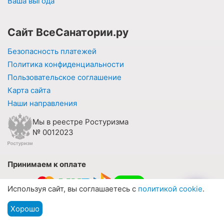
Ваша выгода
Сайт ВсеСанатории.ру
Безопасность платежей
Политика конфиденциальности
Пользовательское соглашение
Карта сайта
Наши направления
Мы в реестре Ростуризма
№ 0012023
Принимаем к оплате
Используя сайт, вы соглашаетесь с
политикой cookie
.
Хорошо
Подбор путевки
Мы на связи
Меню