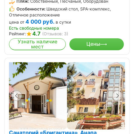
Пляж:
Собственный, Песчаный, Оборудован
Особенности:
Шведский стол, SPA-комплекс,
Отличное расположение
4 000
руб.
цена от
в сутки
Есть свободные номера
4.7
Рейтинг:
(Отзывов: 3)
Узнать наличие
Цены
мест
Санаторий «Бригантина», Анапа