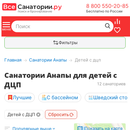
8 800 550-20-85
Бесплатно по России
Фильтры
Главная
Санатории Анапы
Детей с дцп
→
→
Санатории Анапы для детей с
ДЦП
12 санаториев
Лучшие
С бассейном
Шведский сто
Детей с ДЦП
Сбросить
Показать на карте
Популярные выше