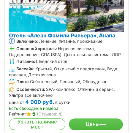
Отель «Алеан Фэмили Ривьера», Анапа
Включено:
Лечение, питание, проживание
Основной профиль:
Нервная система,
Оздоровление, СПА (SPA), Дыхательная система, ЛОР
Питание:
Шведский стол
Бассейн:
Крытый, Открытый с подогревом, Вода
пресная, Детская зона
Пляж:
Собственный, Песчаный, Оборудован
Особенности:
SPA-комплекс, Отличный сервис,
Ультра все включено
4 900
руб.
цена от
в сутки
Есть свободные номера
5
Рейтинг:
(Отзывов: 4)
Узнать наличие
Цены
мест