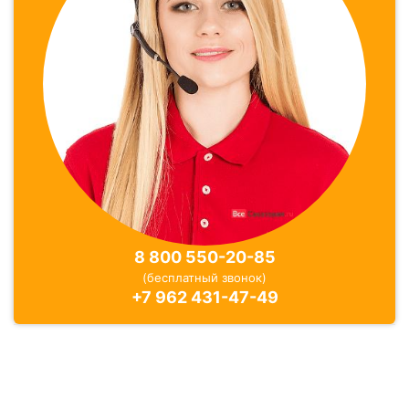
8 800 550-20-85
(бесплатный звонок)
+7 962 431-47-49