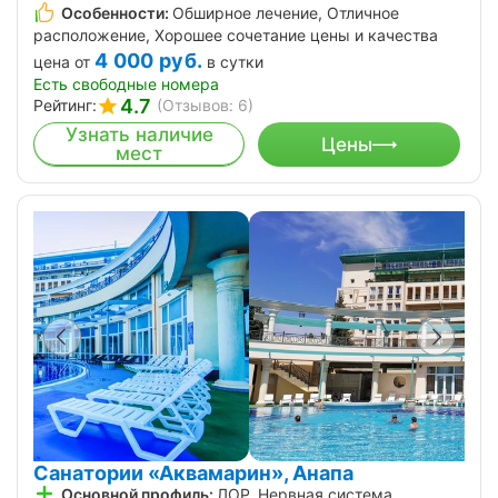
Особенности:
Обширное лечение, Отличное
расположение, Хорошее сочетание цены и качества
4 000
руб.
цена от
в сутки
Есть свободные номера
4.7
Рейтинг:
(Отзывов: 6)
Узнать наличие
Цены
мест
Санатории «Аквамарин», Анапа
Основной профиль:
ЛОР, Нервная система,