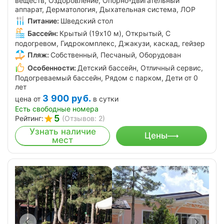
веществ, Оздоровление, Опорно-двигательный
аппарат, Дерматология, Дыхательная система, ЛОР
Питание:
Шведский стол
Бассейн:
Крытый (19х10 м), Открытый, С
подогревом, Гидрокомплекс, Джакузи, каскад, гейзер
Пляж:
Собственный, Песчаный, Оборудован
Особенности:
Детский бассейн, Отличный сервис,
Подогреваемый бассейн, Рядом с парком, Дети от 0
лет
3 900
руб.
цена от
в сутки
Есть свободные номера
5
Рейтинг:
(Отзывов: 2)
Узнать наличие
Цены
мест