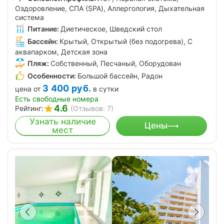
Оздоровление, СПА (SPA), Аллергология, Дыхательная
система
Питание:
Диетическое, Шведский стол
Бассейн:
Крытый, Открытый (без подогрева), С
аквапарком, Детская зона
Пляж:
Собственный, Песчаный, Оборудован
Особенности:
Большой бассейн, Радон
3 400
руб.
цена от
в сутки
Есть свободные номера
4.6
Рейтинг:
(Отзывов: 7)
Узнать наличие
Цены
мест