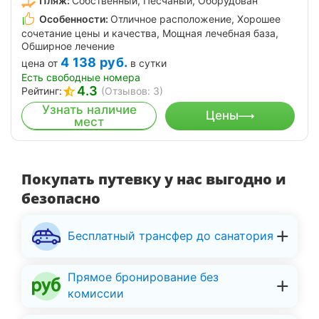
Пляж:
Собственный, Песчаный, Оборудован
Особенности:
Отличное расположение, Хорошее
сочетание цены и качества, Мощная лечебная база,
Обширное лечение
4 138
руб.
цена от
в сутки
Есть свободные номера
4.3
Рейтинг:
(Отзывов: 3)
Узнать наличие
Цены
мест
Покупать путевку у нас выгодно и
безопасно
Бесплатный трансфер до санатория
Прямое бронирование без
комиссии