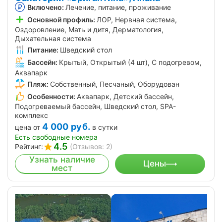
Включено:
Лечение, питание, проживание
Основной профиль:
ЛОР, Нервная система,
Оздоровление, Мать и дитя, Дерматология,
Дыхательная система
Питание:
Шведский стол
Бассейн:
Крытый, Открытый (4 шт), С подогревом,
Аквапарк
Пляж:
Собственный, Песчаный, Оборудован
Особенности:
Аквапарк, Детский бассейн,
Подогреваемый бассейн, Шведский стол, SPA-
комплекс
4 000
руб.
цена от
в сутки
Есть свободные номера
4.5
Рейтинг:
(Отзывов: 2)
Узнать наличие
Цены
мест