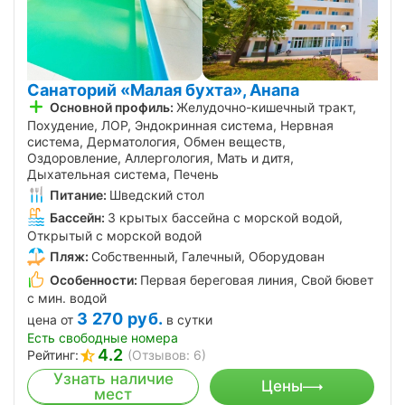
Санаторий «Малая бухта», Анапа
Основной профиль:
Желудочно-кишечный тракт,
Похудение, ЛОР, Эндокринная система, Нервная
система, Дерматология, Обмен веществ,
Оздоровление, Аллергология, Мать и дитя,
Дыхательная система, Печень
Питание:
Шведский стол
Бассейн:
3 крытых бассейна с морской водой,
Открытый с морской водой
Пляж:
Собственный, Галечный, Оборудован
Особенности:
Первая береговая линия, Свой бювет
с мин. водой
3 270
руб.
цена от
в сутки
Есть свободные номера
4.2
Рейтинг:
(Отзывов: 6)
Узнать наличие
Цены
мест