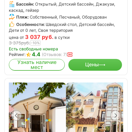
Бассейн:
Открытый, Детский бассейн, Джакузи,
каскад, гейзер
Пляж:
Собственный, Песчаный, Оборудован
Особенности:
Шведский стол, Детский бассейн,
Дети от 0 лет, Своя территория
3 037
руб.
цена от
в сутки
3 375
руб.
-10%
Есть свободные номера
4.4
Рейтинг:
(Отзывов: 7)
Узнать наличие
Цены
мест