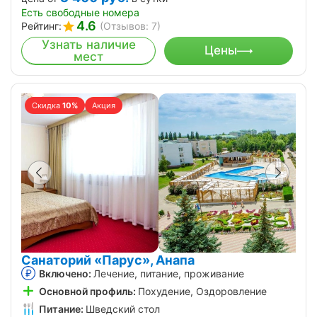
Есть свободные номера
4.6
Рейтинг:
(Отзывов: 7)
Узнать наличие
Цены
мест
Скидка
10%
Акция
Санаторий «Парус», Анапа
Включено:
Лечение, питание, проживание
Основной профиль:
Похудение, Оздоровление
Питание:
Шведский стол