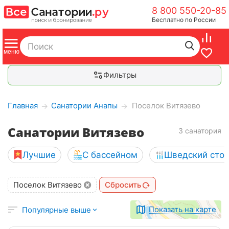
8 800 550-20-85
Бесплатно по России
Фильтры
Главная
Санатории Анапы
Поселок Витязево
→
→
Санатории Витязево
3 санатория
Лучшие
С бассейном
Шведский сто
Поселок Витязево
Сбросить
Показать на карте
Популярные выше