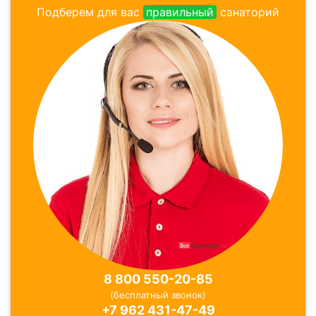
Подберем для вас
правильный
санаторий
8 800 550-20-85
(бесплатный звонок)
+7 962 431-47-49