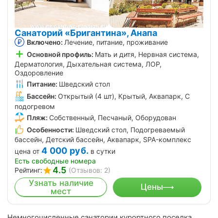
Санаторий «Бригантина», Анапа
Включено:
Лечение, питание, проживание
Основной профиль:
Мать и дитя, Нервная система,
Дерматология, Дыхательная система, ЛОР,
Оздоровление
Питание:
Шведский стол
Бассейн:
Открытый (4 шт), Крытый, Аквапарк, С
подогревом
Пляж:
Собственный, Песчаный, Оборудован
Особенности:
Шведский стол, Подогреваемый
бассейн, Детский бассейн, Аквапарк, SPA-комплекс
4 000
руб.
цена от
в сутки
Есть свободные номера
4.5
Рейтинг:
(Отзывов: 2)
Узнать наличие
Цены
мест
Немногочисленные санатории курортного поселка