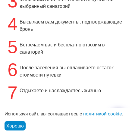
3
выбранный санаторий
4
Высылаем вам документы, подтверждающие
бронь
5
Встречаем вас и бесплатно отвозим в
санаторий
6
После заселения вы оплачиваете остаток
стоимости путевки
7
Отдыхаете и наслаждаетесь жизнью
Используя сайт, вы соглашаетесь с
политикой cookie
.
Хорошо
Подбор путевки
Мы на связи
Меню