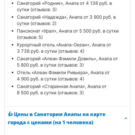
Санаторий «Родник», Анапа от
4 138
руб.
в
сутки (отзывов: 3)
Санаторий «Надежда», Анапа от
3 900
руб.
в
сутки (отзывов: 2)
Пансионат «Урал», Анапа от
5 500
руб.
в сутки
(отзывов: 5)
Курортный отель «Анапа-Океан», Анапа от
3 738
руб.
в сутки (отзывов: 4)
Санаторий «Алеан Фэмили Довиль», Анапа от
5 800
руб.
в сутки (отзывов: 3)
Отель «Алеан Фэмили Ривьера», Анапа от
4 900
руб.
в сутки (отзывов: 4)
Санаторий «Старинная Анапа», Анапа от
8 500
руб.
в сутки (отзывов: 3)
👍 Цены в Санатории Анапы на карте
города с ценами (на 1 человека)