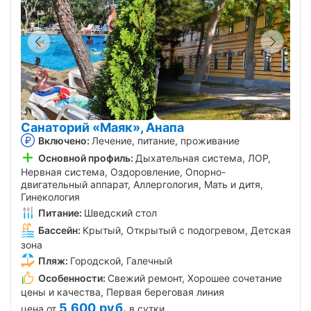
Санаторий «Маяк», Анапа
Включено:
Лечение, питание, проживание
Основной профиль:
Дыхательная система, ЛОР,
Нервная система, Оздоровление, Опорно-
двигательный аппарат, Аллергология, Мать и дитя,
Гинекология
Питание:
Шведский стол
Бассейн:
Крытый, Открытый с подогревом, Детская
зона
Пляж:
Городской, Галечный
Особенности:
Свежий ремонт, Хорошее сочетание
цены и качества, Первая береговая линия
5 600
руб.
цена от
в сутки