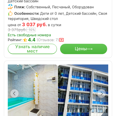
Детский бассейн
Пляж:
Собственный, Песчаный, Оборудован
Особенности:
Дети от 0 лет, Детский бассейн, Своя
территория, Шведский стол
3 037
руб.
цена от
в сутки
3 375
руб.
-10%
Есть свободные номера
4.4
Рейтинг:
(Отзывов: 7)
Узнать наличие
Цены
мест