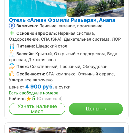
Отель «Алеан Фэмили Ривьера», Анапа
Включено:
Лечение, питание, проживание
Основной профиль:
Нервная система,
Оздоровление, СПА (SPA), Дыхательная система, ЛОР
Питание:
Шведский стол
Бассейн:
Крытый, Открытый с подогревом, Вода
пресная, Детская зона
Пляж:
Собственный, Песчаный, Оборудован
Особенности:
SPA-комплекс, Отличный сервис,
Ультра все включено
4 900
руб.
цена от
в сутки
Есть свободные номера
5
Рейтинг:
(Отзывов: 4)
Узнать наличие
Цены
мест