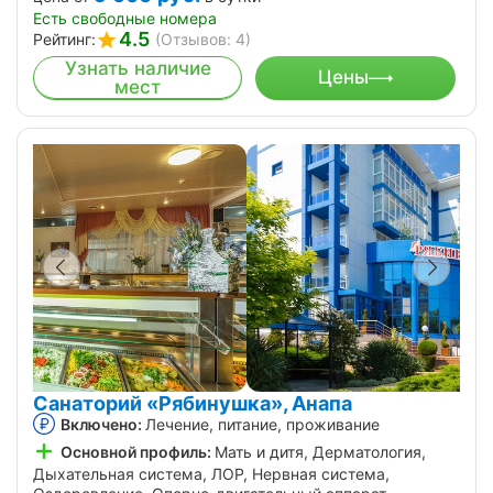
Есть свободные номера
4.5
Рейтинг:
(Отзывов: 4)
Узнать наличие
Цены
мест
Санаторий «Рябинушка», Анапа
Включено:
Лечение, питание, проживание
Основной профиль:
Мать и дитя, Дерматология,
Дыхательная система, ЛОР, Нервная система,