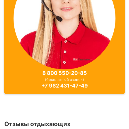
8 800 550-20-85
(бесплатный звонок)
+7 962 431-47-49
Отзывы отдыхающих