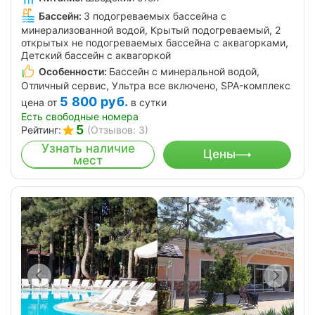
Бассейн:
3 подогреваемых бассейна с
минерализованной водой, Крытый подогреваемый, 2
открытых не подогреваемых бассейна с аквагорками,
Детский бассейн с аквагоркой
Особенности:
Бассейн с минеральной водой,
Отличный сервис, Ультра все включено, SPA-комплекс
5 800
руб.
цена от
в сутки
Есть свободные номера
5
Рейтинг:
(Отзывов: 3)
Узнать наличие
Цены
мест