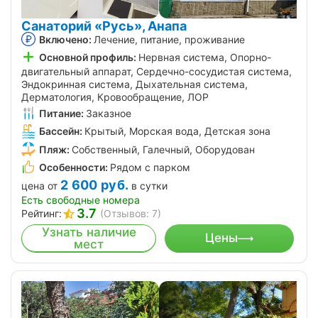
Санаторий «Русь», Анапа
Включено:
Лечение, питание, проживание
Основной профиль:
Нервная система, Опорно-
двигательный аппарат, Сердечно-сосудистая система,
Эндокринная система, Дыхательная система,
Дерматология, Кровообращение, ЛОР
Питание:
Заказное
Бассейн:
Крытый, Морская вода, Детская зона
Пляж:
Собственный, Галечный, Оборудован
Особенности:
Рядом с парком
2 600
руб.
цена от
в сутки
Есть свободные номера
3.7
Рейтинг:
(Отзывов: 7)
Узнать наличие
Цены
мест