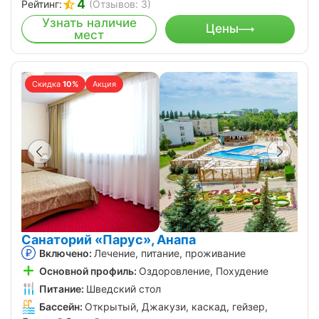
4
Рейтинг:
(Отзывов: 3)
Узнать наличие
Цены
мест
Скидка
10%
Акция
Санаторий «Парус», Анапа
Включено:
Лечение, питание, проживание
Основной профиль:
Оздоровление, Похудение
Питание:
Шведский стол
Бассейн:
Открытый, Джакузи, каскад, гейзер,