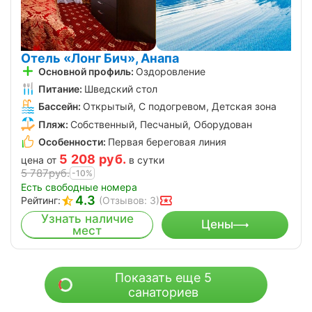
Отель «Лонг Бич», Анапа
Основной профиль:
Оздоровление
Питание:
Шведский стол
Бассейн:
Открытый, С подогревом, Детская зона
Пляж:
Собственный, Песчаный, Оборудован
Особенности:
Первая береговая линия
5 208
руб.
цена от
в сутки
5 787
руб.
-10%
Есть свободные номера
4.3
Рейтинг:
(Отзывов: 3)
Узнать наличие
Цены
мест
Показать еще 5
санаториев