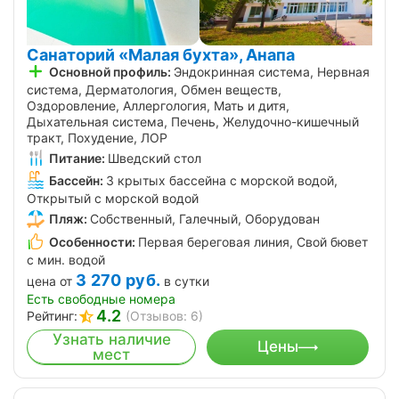
Санаторий «Малая бухта», Анапа
Основной профиль:
Эндокринная система, Нервная
система, Дерматология, Обмен веществ,
Оздоровление, Аллергология, Мать и дитя,
Дыхательная система, Печень, Желудочно-кишечный
тракт, Похудение, ЛОР
Питание:
Шведский стол
Бассейн:
3 крытых бассейна с морской водой,
Открытый с морской водой
Пляж:
Собственный, Галечный, Оборудован
Особенности:
Первая береговая линия, Свой бювет
с мин. водой
3 270
руб.
цена от
в сутки
Есть свободные номера
4.2
Рейтинг:
(Отзывов: 6)
Узнать наличие
Цены
мест