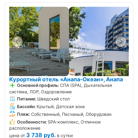
Курортный отель «Анапа-Океан», Анапа
Основной профиль:
СПА (SPA), Дыхательная
система, ЛОР, Оздоровление
Питание:
Шведский стол
Бассейн:
Крытый, Детская зона
Пляж:
Собственный, Песчаный, Оборудован
Особенности:
SPA-комплекс, Отличное
расположение
3 738
руб.
цена от
в сутки