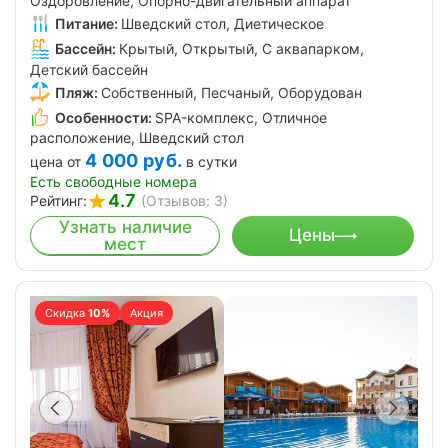
Оздоровление, Опорно-двигательный аппарат
Питание:
Шведский стол, Диетическое
Бассейн:
Крытый, Открытый, С аквапарком,
Детский бассейн
Пляж:
Собственный, Песчаный, Оборудован
Особенности:
SPA-комплекс, Отличное
расположение, Шведский стол
4 000
руб.
цена от
в сутки
Есть свободные номера
4.7
Рейтинг:
(Отзывов: 3)
Узнать наличие
Цены
мест
Скидка
10%
Акция