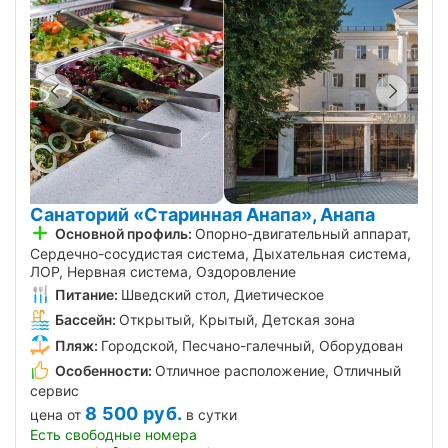
Санаторий «Старинная Анапа», Анапа
Основной профиль:
Опорно-двигательный аппарат,
Сердечно-сосудистая система, Дыхательная система,
ЛОР, Нервная система, Оздоровление
Питание:
Шведский стол, Диетическое
Бассейн:
Открытый, Крытый, Детская зона
Пляж:
Городской, Песчано-галечный, Оборудован
Особенности:
Отличное расположение, Отличный
сервис
8 500
руб.
цена от
в сутки
Есть свободные номера