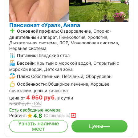
Пансионат «Урал», Анапа
Основной профиль:
Оздоровление, Опорно-
двигательный аппарат, Гинекология, Урология,
Дыхательная система, ЛОР, Мочеполовая система,
Нервная система
Питание:
Шведский стол
Бассейн:
Крытый с морской водой, Открытый с
морской водой, Детская зона
Пляж:
Собственный, Песчаный, Оборудован
Особенности:
Обширное лечение, Хорошее
сочетание цены и качества
4 950
руб.
цена от
в сутки
5 500
руб.
-10%
Есть свободные номера
4.8
Рейтинг:
(Отзывов: 5)
Узнать наличие
Цены
мест