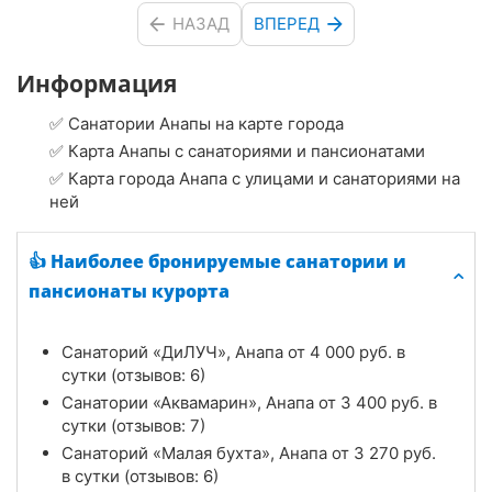
НАЗАД
ВПЕРЕД
Информация
✅ Санатории Анапы на карте города
✅ Карта Анапы с санаториями и пансионатами
✅ Карта города Анапа с улицами и санаториями на
ней
👍 Наиболее бронируемые санатории и
пансионаты курорта
Санаторий «ДиЛУЧ», Анапа от
4 000
руб.
в
сутки (отзывов: 6)
Санатории «Аквамарин», Анапа от
3 400
руб.
в
сутки (отзывов: 7)
Санаторий «Малая бухта», Анапа от
3 270
руб.
в сутки (отзывов: 6)