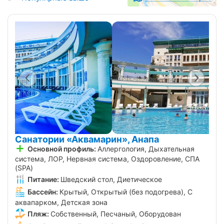
Санатории «Аквамарин», Анапа
Основной профиль:
Аллергология, Дыхательная
система, ЛОР, Нервная система, Оздоровление, СПА
(SPA)
Питание:
Шведский стол, Диетическое
Бассейн:
Крытый, Открытый (без подогрева), С
аквапарком, Детская зона
Пляж:
Собственный, Песчаный, Оборудован