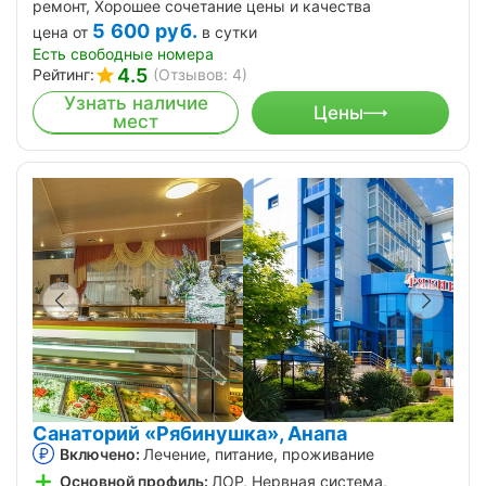
ремонт, Хорошее сочетание цены и качества
5 600
руб.
цена от
в сутки
Есть свободные номера
4.5
Рейтинг:
(Отзывов: 4)
Узнать наличие
Цены
мест
Санаторий «Рябинушка», Анапа
Включено:
Лечение, питание, проживание
Основной профиль:
ЛОР, Нервная система,