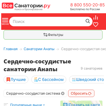
8 800 550-20-85
Бесплатно по России
Фильтры
Главная
Санатории Анапы
Сердечно-сосудистая си
→
→
Сердечно-сосудистые
санатории Анапы
9 санаториев
Лучшие
С бассейном
Шведский сто
Сердечно-сосудистая система
Сбросить
Показать на карте
Популярные выше