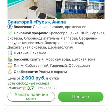
Санаторий «Русь», Анапа
Включено:
Лечение, питание, проживание
Основной профиль:
Кровообращение, ЛОР, Нервная
система, Опорно-двигательный аппарат, Сердечно-
сосудистая система, Эндокринная система,
Дыхательная система, Дерматология
Питание:
Заказное
Бассейн:
Крытый, Морская вода, Детская зона
Пляж:
Собственный, Галечный, Оборудован
Особенности:
Рядом с парком
2 600
руб.
цена от
в сутки
Есть свободные номера
3.7
Рейтинг:
(Отзывов: 7)
Узнать наличие
Цены
мест