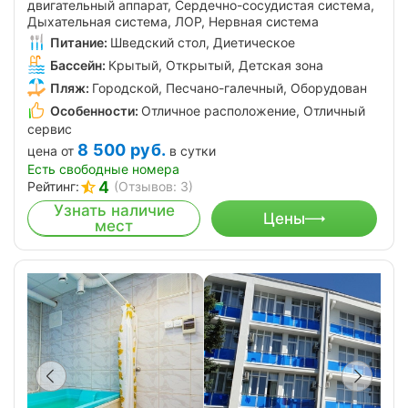
двигательный аппарат, Сердечно-сосудистая система,
Дыхательная система, ЛОР, Нервная система
Питание:
Шведский стол, Диетическое
Бассейн:
Крытый, Открытый, Детская зона
Пляж:
Городской, Песчано-галечный, Оборудован
Особенности:
Отличное расположение, Отличный
сервис
8 500
руб.
цена от
в сутки
Есть свободные номера
4
Рейтинг:
(Отзывов: 3)
Узнать наличие
Цены
мест