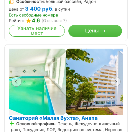
Особенности:
Большой бассейн, Радон
3 400
руб.
цена от
в сутки
Есть свободные номера
4.6
Рейтинг:
(Отзывов: 7)
Узнать наличие
Цены
мест
Санаторий «Малая бухта», Анапа
Основной профиль:
Печень, Желудочно-кишечный
тракт, Похудение, ЛОР, Эндокринная система, Нервная