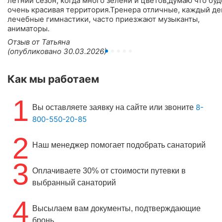
летний сезон, когда много зелени и цветов,думаю что буд
очень красивая территория.Тренера отличные, каждый де
лечебные гимнастики, часто приезжают музыканты,
аниматоры.
Отзыв от Татьяна
(опубликовано 30.03.2026)
Как мы работаем
1
8-
Вы оставляете заявку на сайте или звоните
800-550-20-85
2
Наш менеджер помогает подобрать санаторий
3
Оплачиваете 30% от стоимости путевки в
выбранный санаторий
4
Высылаем вам документы, подтверждающие
бронь