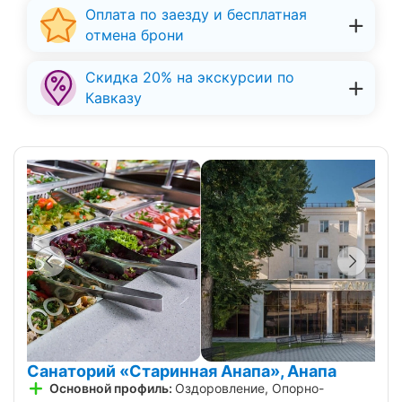
Оплата по заезду и бесплатная
отмена брони
Скидка 20% на экскурсии по
Кавказу
Санаторий «Старинная Анапа», Анапа
Основной профиль:
Оздоровление, Опорно-