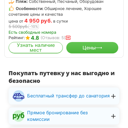
Пляж:
Собственный, Песчаный, Оборудован
Особенности:
Обширное лечение, Хорошее
сочетание цены и качества
4 950
руб.
цена от
в сутки
5 500
руб.
-10%
Есть свободные номера
4.8
Рейтинг:
(Отзывов: 5)
Узнать наличие
Цены
мест
Покупать путевку у нас выгодно и
безопасно
Бесплатный трансфер до санатория
Прямое бронирование без
комиссии