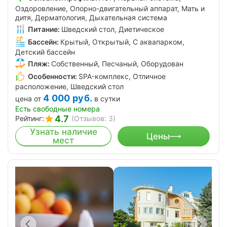
Оздоровление, Опорно-двигательный аппарат, Мать и
дитя, Дерматология, Дыхательная система
Питание:
Шведский стол, Диетическое
Бассейн:
Крытый, Открытый, С аквапарком,
Детский бассейн
Пляж:
Собственный, Песчаный, Оборудован
Особенности:
SPA-комплекс, Отличное
расположение, Шведский стол
4 000
руб.
цена от
в сутки
Есть свободные номера
4.7
Рейтинг:
(Отзывов: 3)
Узнать наличие
Цены
мест