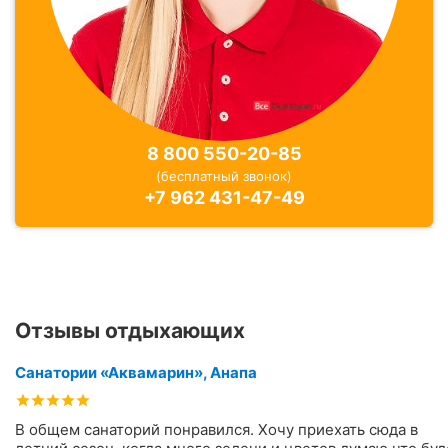
8 800 550-20-85
(бесплатный звонок)
+7 962 431-47-49
Отзывы отдыхающих
Санатории «Аквамарин», Анапа
В общем санаторий понравился. Хочу приехать сюда в