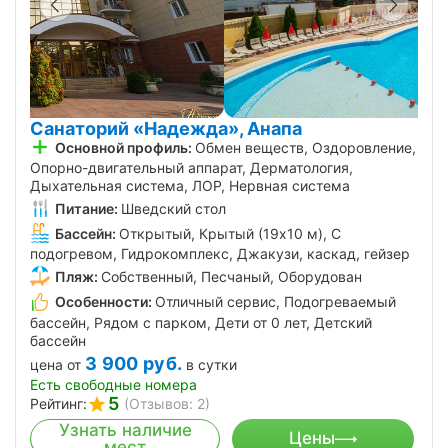
Санаторий «Надежда», Анапа
Основной профиль:
Обмен веществ, Оздоровление,
Опорно-двигательный аппарат, Дерматология,
Дыхательная система, ЛОР, Нервная система
Питание:
Шведский стол
Бассейн:
Открытый, Крытый (19х10 м), С
подогревом, Гидрокомплекс, Джакузи, каскад, гейзер
Пляж:
Собственный, Песчаный, Оборудован
Особенности:
Отличный сервис, Подогреваемый
бассейн, Рядом с парком, Дети от 0 лет, Детский
бассейн
3 900
руб.
цена от
в сутки
Есть свободные номера
5
Рейтинг:
(Отзывов: 2)
Узнать наличие
Цены
мест