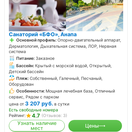
Санаторий «БФО», Анапа
Основной профиль:
Опорно-двигательный аппарат,
Дерматология, Дыхательная система, ЛОР, Нервная
система
Питание:
Заказное
Бассейн:
Крытый с морской водой, Открытый,
Детский бассейн
Пляж:
Собственный, Галечный, Песчаный,
Оборудован
Особенности:
Мощная лечебная база, Отличный
сервис, Рядом с парком
3 207
руб.
цена от
в сутки
Есть свободные номера
4.7
Рейтинг:
(Отзывов: 3)
Узнать наличие
Цены
мест