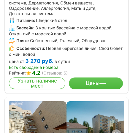
система, Дерматология, Обмен веществ,
Оздоровление, Аллергология, Мать и дитя,
Дыхательная система
Питание:
Шведский стол
Бассейн:
3 крытых бассейна с морской водой,
Открытый с морской водой
Пляж:
Собственный, Галечный, Оборудован
Особенности:
Первая береговая линия, Свой бювет
с мин. водой
3 270
руб.
цена от
в сутки
Есть свободные номера
4.2
Рейтинг:
(Отзывов: 6)
Узнать наличие
Цены
мест