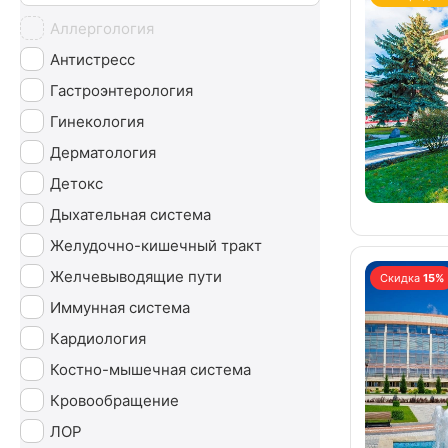
Аллергология
Антистресс
Гастроэнтерология
Гинекология
Дерматология
Детокс
Дыхательная система
Желудочно-кишечный тракт
Желчевыводящие пути
Скидка
15%
Иммунная система
Кардиология
Костно-мышечная система
Кровообращение
ЛОР