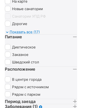
На карте
Новые санатории
Санатории УПД РФ
Дорогие
Детские
Показать все (17)
Питание
С животными
Диетическое
Заказное
Шведский стол
Расположение
В центре города
Рядом с источником
Рядом с парком
Период заезда
Заболевания (1)