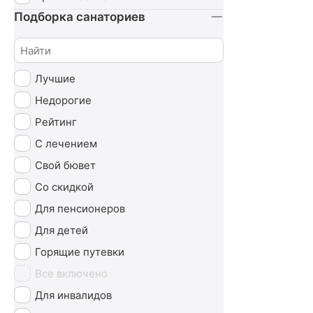
Урология
Подборка санаториев
Чекап
Эндокринная система
Лучшие
Недорогие
Рейтинг
С лечением
Свой бювет
Со скидкой
Для пенсионеров
Для детей
Горящие путевки
Все включено
Для инвалидов