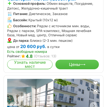
Основной профиль:
Обмен веществ, Похудение,
Детокс, Желудочно-кишечный тракт
Питание:
Диетическое, Заказное
Бассейн:
Крытый (10х12 м)
Особенности:
Рядом с источником мин. воды,
Рядом с парком, SPA-комплекс, Мощная лечебная
база, Новый мед. центр, Отличный сервис
До парка:
Близко (2-3 мин. пешком)
20 600
руб.
цена от
в сутки
Есть свободные номера
4.8
Рейтинг:
(Отзывов: 13)
Узнать наличие
Цены
мест