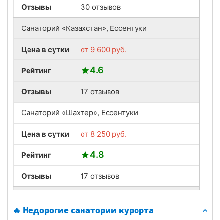
Отзывы
30 отзывов
Санаторий «Казахстан», Ессентуки
Цена в сутки
от
9 600
руб.
4.6
Рейтинг
Отзывы
17 отзывов
Санаторий «Шахтер», Ессентуки
Цена в сутки
от
8 250
руб.
4.8
Рейтинг
Отзывы
17 отзывов
Санаторий «Сеченова», Ессентуки
🔥 Недорогие санатории курорта
Цена в сутки
от
5 300
руб.