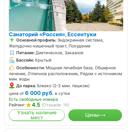
Санаторий «Россия», Ессентуки
Основной профиль:
Эндокринная система,
Желудочно-кишечный тракт, Похудение
Питание:
Диетическое, Заказное
Бассейн:
Крытый
Особенности:
Мощная лечебная база, Обширное
лечение, Отличное расположение, Рядом с источником
мин. воды
До парка:
Близко (2-3 мин. пешком)
6 000
руб.
цена от
в сутки
Есть свободные номера
4.5
Рейтинг:
(Отзывов: 16)
Узнать наличие
Цены
мест