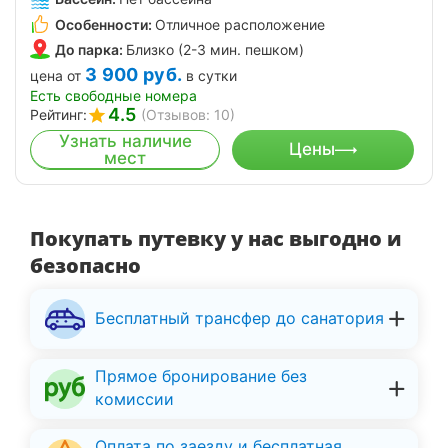
Особенности:
Отличное расположение
До парка:
Близко (2-3 мин. пешком)
3 900
руб.
цена от
в сутки
Есть свободные номера
4.5
Рейтинг:
(Отзывов: 10)
Узнать наличие
Цены
мест
Покупать путевку у нас выгодно и
безопасно
Бесплатный трансфер до санатория
Прямое бронирование без
комиссии
Оплата по заезду и бесплатная