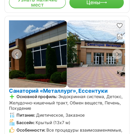
Цены
мест
Санаторий «Металлург», Ессентуки
Основной профиль:
Эндокринная система, Детокс,
Желудочно-кишечный тракт, Обмен веществ, Печень,
Похудение
Питание:
Диетическое, Заказное
Бассейн:
Крытый (13х7 м)
Особенности:
Все процедуры взаимозаменяемые,