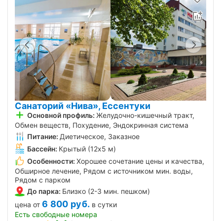
Санаторий «Нива», Ессентуки
Основной профиль:
Желудочно-кишечный тракт,
Обмен веществ, Похудение, Эндокринная система
Питание:
Диетическое, Заказное
Бассейн:
Крытый (12х5 м)
Особенности:
Хорошее сочетание цены и качества,
Обширное лечение, Рядом с источником мин. воды,
Рядом с парком
До парка:
Близко (2-3 мин. пешком)
6 800
руб.
цена от
в сутки
Есть свободные номера