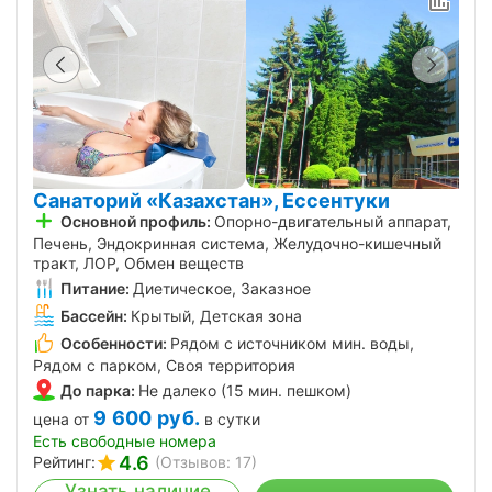
Санаторий «Казахстан», Ессентуки
Основной профиль:
Опорно-двигательный аппарат,
Печень, Эндокринная система, Желудочно-кишечный
тракт, ЛОР, Обмен веществ
Питание:
Диетическое, Заказное
Бассейн:
Крытый, Детская зона
Особенности:
Рядом с источником мин. воды,
Рядом с парком, Своя территория
До парка:
Не далеко (15 мин. пешком)
9 600
руб.
цена от
в сутки
Есть свободные номера
4.6
Рейтинг:
(Отзывов: 17)
Узнать наличие