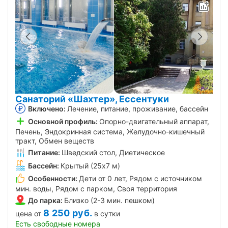
Санаторий «Шахтер», Ессентуки
Включено:
Лечение, питание, проживание, бассейн
Основной профиль:
Опорно-двигательный аппарат,
Печень, Эндокринная система, Желудочно-кишечный
тракт, Обмен веществ
Питание:
Шведский стол, Диетическое
Бассейн:
Крытый (25х7 м)
Особенности:
Дети от 0 лет, Рядом с источником
мин. воды, Рядом с парком, Своя территория
До парка:
Близко (2-3 мин. пешком)
8 250
руб.
цена от
в сутки
Есть свободные номера