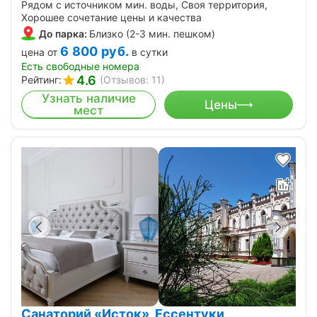
Рядом с источником мин. воды, Своя территория,
Хорошее сочетание цены и качества
До парка:
Близко (2-3 мин. пешком)
6 800
руб.
цена от
в сутки
Есть свободные номера
4.6
Рейтинг:
(Отзывов: 11)
Узнать наличие
Цены
мест
Санаторий «Исток», Ессентуки