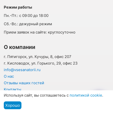
Режим работы
Пн.-Пт.:
с 09:00 до 18:00
Cб.-Вс.:
дежурный режим
Прием заявок на сайте:
круглосуточно
О компании
г. Пятигорск, ул. Кучуры, 8, офис 207
г. Кисловодск, ул. Горького, 29, офис 23
info@vsesanatorii.ru
О нас
Отзывы наших гостей
Контакты
Используя сайт, вы соглашаетесь с
политикой cookie
.
Наши соцсети
Хорошо
Подбор путевки
Мы на связи
Меню