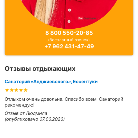
8 800 550-20-85
(бесплатный звонок)
+7 962 431-47-49
Отзывы отдыхающих
Санаторий «Анджиевского», Ессентуки
Отлыхом очень довольна. Спасибо всем! Санаторий
рекомендую!
Отзыв от Людмила
(опубликовано 07.06.2026)