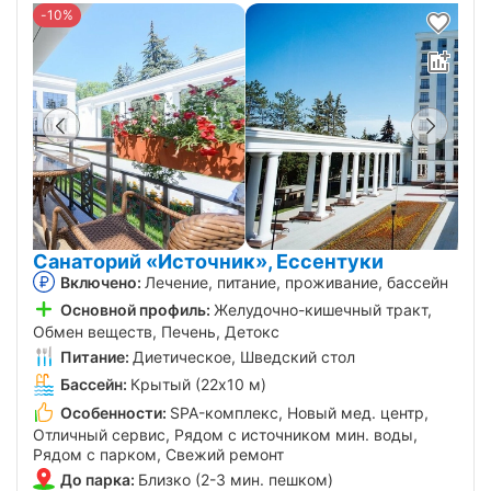
-10%
Санаторий «Источник», Ессентуки
Включено:
Лечение, питание, проживание, бассейн
Основной профиль:
Желудочно-кишечный тракт,
Обмен веществ, Печень, Детокс
Питание:
Диетическое, Шведский стол
Бассейн:
Крытый (22х10 м)
Особенности:
SPA-комплекс, Новый мед. центр,
Отличный сервис, Рядом с источником мин. воды,
Рядом с парком, Свежий ремонт
До парка:
Близко (2-3 мин. пешком)