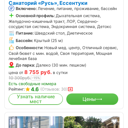
Санаторий «Русь», Ессентуки
Включено:
Лечение, питание, проживание, бассейн
Основной профиль:
Дыхательная система,
Желудочно-кишечный тракт, ЛОР, Сердечно-
сосудистая система, Эндокринная система, Детокс
Питание:
Шведский стол, Диетическое
Бассейн:
Крытый (25 м)
Особенности:
Новый мед. центр, Отличный сервис,
Свой бювет с мин. водой, Своя территория, Мощная
лечебная база
До парка:
Далеко (30 мин. пешком)
8 755
руб.
цена от
в сутки
10 300
руб.
-15%
Есть свободные номера
4.6
Рейтинг:
(Отзывов: 30)
Узнать наличие
Цены
мест