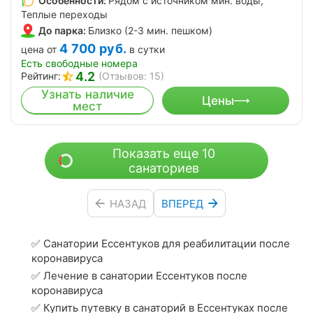
Особенности:
Рядом с источником мин. воды,
Теплые переходы
До парка:
Близко (2-3 мин. пешком)
4 700
руб.
цена от
в сутки
Есть свободные номера
4.2
Рейтинг:
(Отзывов: 15)
Узнать наличие
Цены
мест
Показать еще 10
санаториев
НАЗАД
ВПЕРЕД
✅ Санатории Ессентуков для реабилитации после
коронавируса
✅ Лечение в санатории Ессентуков после
коронавируса
✅ Купить путевку в санаторий в Ессентуках после