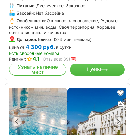
Питание:
Диетическое, Заказное
Бассейн:
Нет бассейна
Особенности:
Отличное расположение, Рядом с
источником мин. воды, Своя территория, Хорошее
сочетание цены и качества
До парка:
Близко (2-3 мин. пешком)
4 300
руб.
цена от
в сутки
Есть свободные номера
4.1
Рейтинг:
(Отзывов: 39)
Узнать наличие
Цены
мест