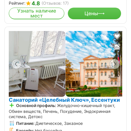
4.8
Рейтинг:
(Отзывов: 17)
Узнать наличие
Цены
мест
Санаторий «Целебный Ключ», Ессентуки
Основной профиль:
Желудочно-кишечный тракт,
Обмен веществ, Печень, Похудение, Эндокринная
система, Детокс
Питание:
Диетическое, Заказное
Бассейн:
Нет бассейна