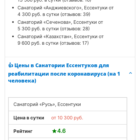
Санаторий «Анджиевского», Ессентуки от
4 300
руб.
в сутки (отзывов: 39)
Санаторий «Сеченова», Ессентуки от
5 300
руб.
в сутки (отзывов: 28)
Санаторий «Казахстан», Ессентуки от
9 600
руб.
в сутки (отзывов: 17)
👍 Цены в Санатории Ессентуков для
реабилитации после коронавируса (на 1
человека)
Санаторий «Русь», Ессентуки
Цена в сутки
от
10 300
руб.
4.6
Рейтинг