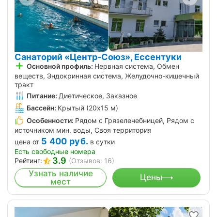
Санаторий «Центр-Союз», Ессентуки
Основной профиль:
Нервная система, Обмен
веществ, Эндокринная система, Желудочно-кишечный
тракт
Питание:
Диетическое, Заказное
Бассейн:
Крытый (20х15 м)
Особенности:
Рядом с Грязелечебницей, Рядом с
источником мин. воды, Своя территория
5 400
руб.
цена от
в сутки
Есть свободные номера
3.9
Рейтинг:
(Отзывов: 16)
Узнать наличие
Цены
мест