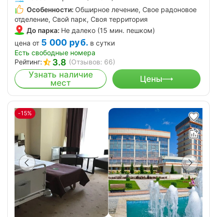
Особенности:
Обширное лечение, Свое радоновое
отделение, Свой парк, Своя территория
До парка:
Не далеко (15 мин. пешком)
5 000
руб.
цена от
в сутки
Есть свободные номера
3.8
Рейтинг:
(Отзывов: 66)
Узнать наличие
Цены
мест
-15%