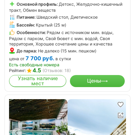
Основной профиль:
Детокс, Желудочно-кишечный
тракт, Обмен веществ
Питание:
Шведский стол, Диетическое
Бассейн:
Крытый (25 м)
Особенности:
Рядом с источником мин. воды,
Рядом с парком, Свой бювет с мин. водой, Своя
территория, Хорошее сочетание цены и качества
До парка:
Не далеко (15 мин. пешком)
7 700
руб.
цена от
в сутки
Есть свободные номера
4.5
Рейтинг:
(Отзывов: 18)
Узнать наличие
Цены
мест