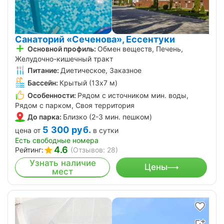
Санаторий «Сеченова», Ессентуки
Основной профиль:
Обмен веществ, Печень,
Желудочно-кишечный тракт
Питание:
Диетическое, Заказное
Бассейн:
Крытый (13х7 м)
Особенности:
Рядом с источником мин. воды,
Рядом с парком, Своя территория
До парка:
Близко (2-3 мин. пешком)
5 300
руб.
цена от
в сутки
Есть свободные номера
4.6
Рейтинг:
(Отзывов: 28)
Узнать наличие
Цены
мест