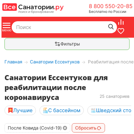
8 800 550-20-85
Бесплатно по России
Фильтры
Главная
Санатории Ессентуков
Реабилитация после
→
→
Санатории Ессентуков для
реабилитации после
коронавируса
25 санаториев
Лучшие
С бассейном
Шведский сто
После Ковида (Covid-19)
Сбросить