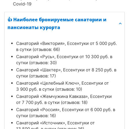
Covid-19
👍 Наиболее бронируемые санатории и
пансионаты курорта
Санаторий «Виктория», Ессентуки от
5 000
руб.
в сутки (отзывов: 66)
Санаторий «Русь», Ессентуки от
10 300
руб.
в
сутки (отзывов: 30)
Санаторий «Шахтер», Ессентуки от
8 250
руб.
в
сутки (отзывов: 17)
Санаторий «Целебный Ключ», Ессентуки от
3 900
руб.
в сутки (отзывов: 10)
Санаторий «Жемчужина Кавказа», Ессентуки
от
7 700
руб.
в сутки (отзывов: 18)
Санаторий «Россия», Ессентуки от
6 000
руб.
в
сутки (отзывов: 16)
Санаторий «Источник», Ессентуки от
13 500
руб.
в сутки (отзывов: 16)