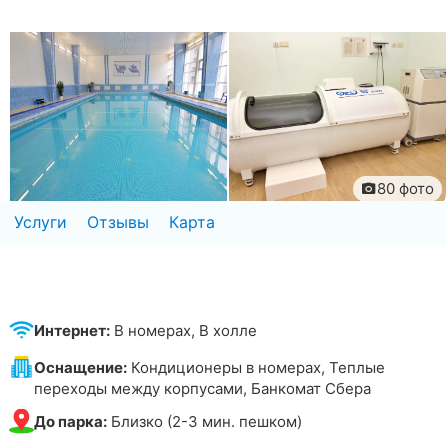
80 фото
Услуги
Отзывы
Карта
Интернет:
В номерах, В холле
Оснащение:
Кондиционеры в номерах, Теплые
переходы между корпусами, Банкомат Сбера
До парка:
Близко (2-3 мин. пешком)