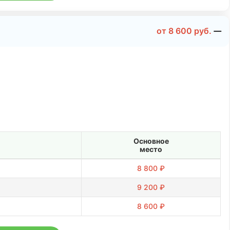
от
8 600
руб.
Основное
место
8 800 ₽
9 200 ₽
8 600 ₽