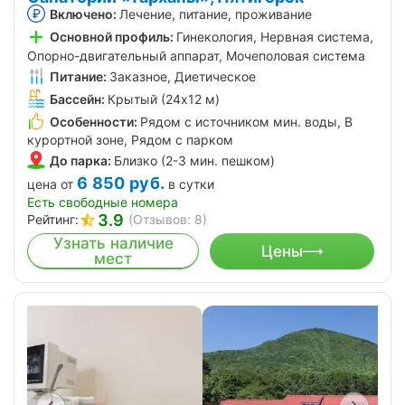
Включено:
Лечение, питание, проживание
Основной профиль:
Гинекология, Нервная система,
Опорно-двигательный аппарат, Мочеполовая система
Питание:
Заказное, Диетическое
Бассейн:
Крытый (24х12 м)
Особенности:
Рядом с источником мин. воды, В
курортной зоне, Рядом с парком
До парка:
Близко (2-3 мин. пешком)
6 850
руб.
цена от
в сутки
Есть свободные номера
3.9
Рейтинг:
(Отзывов: 8)
Узнать наличие
Цены
мест