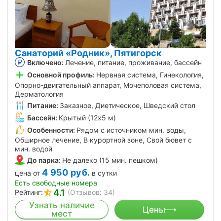
Санаторий «Родник», Пятигорск
Включено:
Лечение, питание, проживание, бассейн
Основной профиль:
Нервная система, Гинекология,
Опорно-двигательный аппарат, Мочеполовая система,
Дерматология
Питание:
Заказное, Диетическое, Шведский стол
Бассейн:
Крытый (12х5 м)
Особенности:
Рядом с источником мин. воды,
Обширное лечение, В курортной зоне, Свой бювет с
мин. водой
До парка:
Не далеко (15 мин. пешком)
4 950
руб.
цена от
в сутки
Есть свободные номера
4.1
Рейтинг:
(Отзывов: 34)
Узнать наличие
Цены
мест