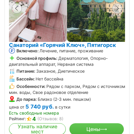
Санаторий «Горячий Ключ», Пятигорск
Включено:
Лечение, питание, проживание
Основной профиль:
Дерматология, Опорно-
двигательный аппарат, Нервная система
Питание:
Заказное, Диетическое
Бассейн:
Нет бассейна
Особенности:
Рядом с парком, Рядом с источником
мин. воды, Свое радоновое отделение
До парка:
Близко (2-3 мин. пешком)
5 740
руб.
цена от
в сутки
Есть свободные номера
4
Рейтинг:
(Отзывов: 8)
Узнать наличие
Цены
мест