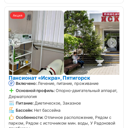
Акция
Пансионат «Искра», Пятигорск
Включено:
Лечение, питание, проживание
Основной профиль:
Опорно-двигательный аппарат,
Дерматология
Питание:
Диетическое, Заказное
Бассейн:
Нет бассейна
Особенности:
Отличное расположение, Рядом с
парком, Рядом с источником мин. воды, У Радоновой