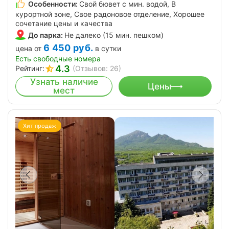
Особенности:
Свой бювет с мин. водой, В
курортной зоне, Свое радоновое отделение, Хорошее
сочетание цены и качества
До парка:
Не далеко (15 мин. пешком)
6 450
руб.
цена от
в сутки
Есть свободные номера
4.3
Рейтинг:
(Отзывов: 26)
Узнать наличие
Цены
мест
Хит продаж