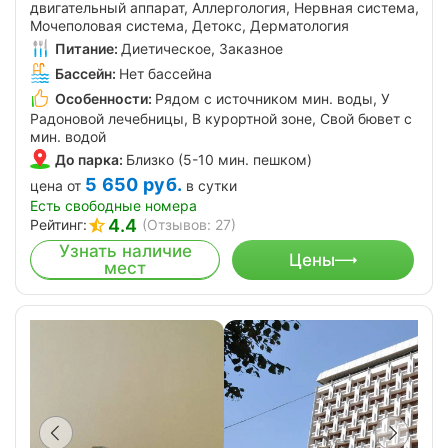
двигательный аппарат, Аллергология, Нервная система,
Мочеполовая система, Детокс, Дерматология
Питание:
Диетическое, Заказное
Бассейн:
Нет бассейна
Особенности:
Рядом с источником мин. воды, У
Радоновой лечебницы, В курортной зоне, Свой бювет с
мин. водой
До парка:
Близко (5-10 мин. пешком)
5 650
руб.
цена от
в сутки
Есть свободные номера
4.4
Рейтинг:
(Отзывов: 27)
Узнать наличие
Цены
мест