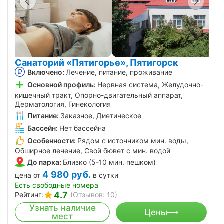
Санаторий «Пятигорье», Пятигорск
Включено:
Лечение, питание, проживание
Основной профиль:
Нервная система, Желудочно-
кишечный тракт, Опорно-двигательный аппарат,
Дерматология, Гинекология
Питание:
Заказное, Диетическое
Бассейн:
Нет бассейна
Особенности:
Рядом с источником мин. воды,
Обширное лечение, Свой бювет с мин. водой
До парка:
Близко (5-10 мин. пешком)
4 980
руб.
цена от
в сутки
Есть свободные номера
4.7
Рейтинг:
(Отзывов: 10)
Узнать наличие
Цены
мест