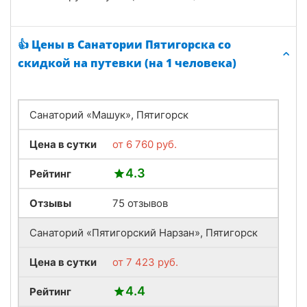
👍 Цены в Санатории Пятигорска со
скидкой на путевки (на 1 человека)
Санаторий «Машук», Пятигорск
Цена в сутки
от
6 760
руб.
4.3
Рейтинг
Отзывы
75 отзывов
Санаторий «Пятигорский Нарзан», Пятигорск
Цена в сутки
от
7 423
руб.
4.4
Рейтинг