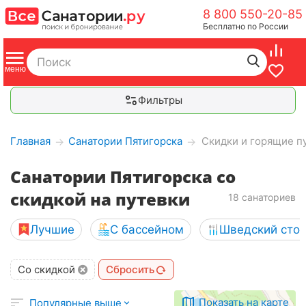
8 800 550-20-85
Бесплатно по России
Фильтры
Главная
Санатории Пятигорска
Скидки и горящие п
→
→
Санатории Пятигорска со
скидкой на путевки
18 санаториев
Лучшие
С бассейном
Шведский сто
Со скидкой
Сбросить
Показать на карте
Популярные выше