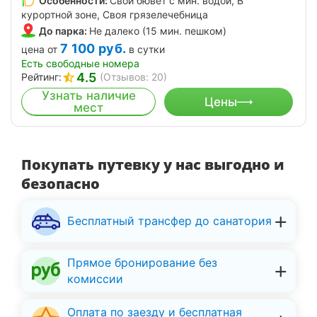
Особенности:
Свой бювет с мин. водой, В
курортной зоне, Своя грязелечебница
До парка:
Не далеко (15 мин. пешком)
7 100
руб.
цена от
в сутки
Есть свободные номера
4.5
Рейтинг:
(Отзывов: 20)
Узнать наличие
Цены
мест
Покупать путевку у нас выгодно и
безопасно
Бесплатный трансфер до санатория
Прямое бронирование без
комиссии
Оплата по заезду и бесплатная