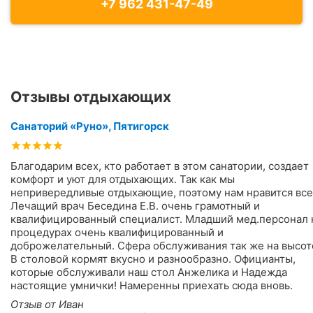
+7 962 431-47-49
Отзывы отдыхающих
Санаторий «Руно», Пятигорск
Благодарим всех, кто работает в этом санатории, создает
комфорт и уют для отдыхающих. Так как мы
непривередливые отдыхающие, поэтому нам нравится все
Лечащий врач Беседина Е.В. очень грамотный и
квалифицированный специалист. Младший мед.персонал 
процедурах очень квалифицированный и
доброжелательный. Сфера обслуживания так же на высот
В столовой кормят вкусно и разнообразно. Официанты,
которые обслуживали наш стол Анжелика и Надежда
настоящие умнички! Намеренны приехать сюда вновь.
Отзыв от Иван