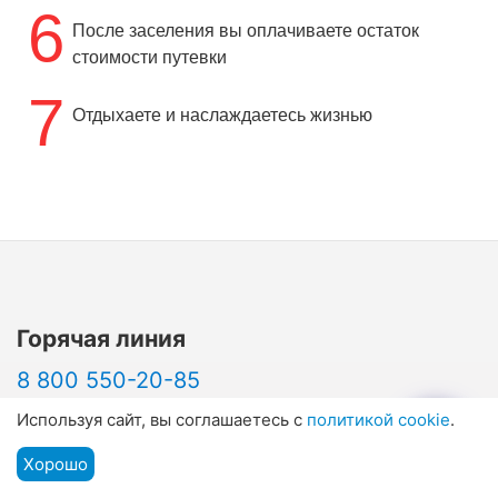
6
После заселения вы оплачиваете остаток
стоимости путевки
7
Отдыхаете и наслаждаетесь жизнью
Горячая линия
8 800 550-20-85
Бесплатно по России
Используя сайт, вы соглашаетесь с
политикой cookie
.
+7 (962) 431-47-49
Хорошо
Подбор путевки
Для всех стран
Мы на связи
Меню