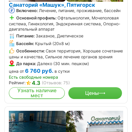
Санаторий «Машук», Пятигорск
Включено:
Лечение, питание, проживание, бассейн
Основной профиль:
Офтальмология, Мочеполовая
система, Гинекология, Эндокринная система, Опорно-
двигательный аппарат
Питание:
Заказное, Диетическое
Бассейн:
Крытый (20х8 м)
Особенности:
Своя территория, Хорошее сочетание
цены и качества, Сильное лечение органов зрения
До парка:
Далеко (30 мин. пешком)
6 760
руб.
цена от
в сутки
Есть свободные номера
4.3
Рейтинг:
(Отзывов: 75)
Узнать наличие
Цены
мест