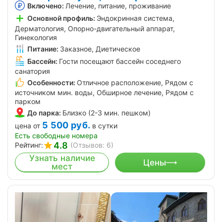
Включено:
Лечение, питание, проживание
Основной профиль:
Эндокринная система,
Дерматология, Опорно-двигательный аппарат,
Гинекология
Питание:
Заказное, Диетическое
Бассейн:
Гости посещают бассейн соседнего
санатория
Особенности:
Отличное расположение, Рядом с
источником мин. воды, Обширное лечение, Рядом с
парком
До парка:
Близко (2-3 мин. пешком)
5 500
руб.
цена от
в сутки
Есть свободные номера
4.8
Рейтинг:
(Отзывов: 6)
Узнать наличие
Цены
мест