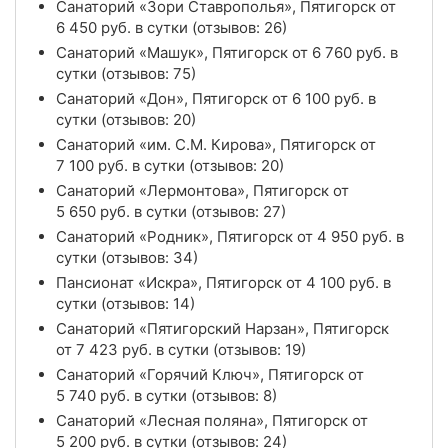
Санаторий «Зори Ставрополья», Пятигорск от
6 450
руб.
в сутки (отзывов: 26)
Санаторий «Машук», Пятигорск от
6 760
руб.
в
сутки (отзывов: 75)
Санаторий «Дон», Пятигорск от
6 100
руб.
в
сутки (отзывов: 20)
Санаторий «им. С.М. Кирова», Пятигорск от
7 100
руб.
в сутки (отзывов: 20)
Санаторий «Лермонтова», Пятигорск от
5 650
руб.
в сутки (отзывов: 27)
Санаторий «Родник», Пятигорск от
4 950
руб.
в
сутки (отзывов: 34)
Пансионат «Искра», Пятигорск от
4 100
руб.
в
сутки (отзывов: 14)
Санаторий «Пятигорский Нарзан», Пятигорск
от
7 423
руб.
в сутки (отзывов: 19)
Санаторий «Горячий Ключ», Пятигорск от
5 740
руб.
в сутки (отзывов: 8)
Санаторий «Лесная поляна», Пятигорск от
5 200
руб.
в сутки (отзывов: 24)