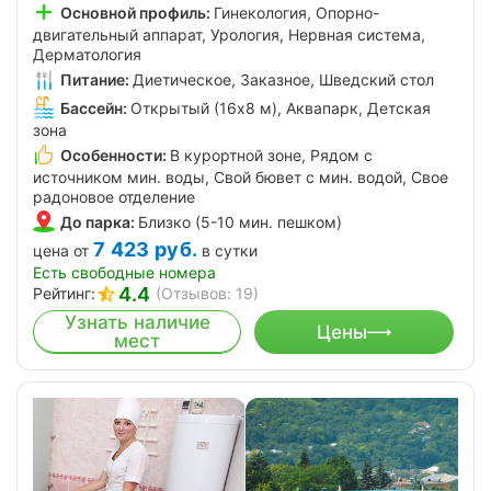
Основной профиль:
Гинекология, Опорно-
двигательный аппарат, Урология, Нервная система,
Дерматология
Питание:
Диетическое, Заказное, Шведский стол
Бассейн:
Открытый (16х8 м), Аквапарк, Детская
зона
Особенности:
В курортной зоне, Рядом с
источником мин. воды, Свой бювет с мин. водой, Свое
радоновое отделение
До парка:
Близко (5-10 мин. пешком)
7 423
руб.
цена от
в сутки
Есть свободные номера
4.4
Рейтинг:
(Отзывов: 19)
Узнать наличие
Цены
мест