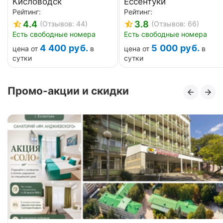
Кисловодск
Ессентуки
Рейтинг:
Рейтинг:
4.4
3.8
(Отзывов: 44)
(Отзывов: 66)
Есть свободные номера
Есть свободные номера
4 400
руб.
5 000
руб.
цена от
в
цена от
в
сутки
сутки
Промо-акции и скидки