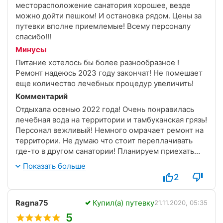
месторасположение санатория хорошее, везде
можно дойти пешком! И остановка рядом. Цены за
путевки вполне приемлемые! Всему персоналу
спасибо!!!
Минусы
Питание хотелось бы более разнообразное !
Ремонт надеюсь 2023 году закончат! Не помешает
еще количество лечебных процедур увеличить!
Комментарий
Отдыхала осенью 2022 года! Очень понравилась
лечебная вода на территории и тамбуканская грязь!
Персонал вежливый! Немного омрачает ремонт на
территории. Не думаю что стоит переплачивать
где-то в другом санатории! Планируем приехать
еще!
Показать больше
2
Ragna75
Купил(а) путевку
21.11.2020, 05:35
5