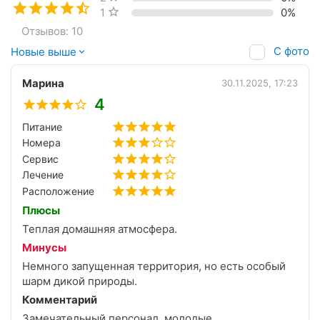
1 звезда
0%
Отзывов: 10
С фото
Новые выше
Марина
30.11.2025, 17:23
4
Питание
Номера
Сервис
Лечение
Расположение
Плюсы
Теплая домашняя атмосфера.
Минусы
Немного запущенная территория, но есть особый
шарм дикой природы.
Комментарий
Замечательный персонал, молодые