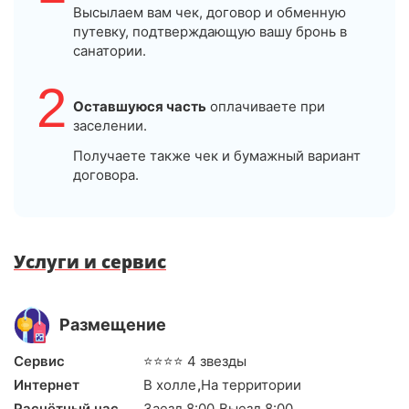
Высылаем вам чек, договор и обменную
путевку, подтверждающую вашу бронь в
санатории.
2
Оставшуюся часть
оплачиваете при
заселении.
Получаете также чек и бумажный вариант
договора.
Услуги и сервис
Размещение
Сервис
⭐⭐⭐⭐ 4 звезды
Интернет
В холле
,
На территории
Расчётный час
Заезд 8:00
,
Выезд 8:00