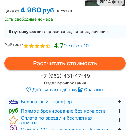
114 фото
4 980
руб.
цена от
в сутки
Есть свободные номера
В путевку входит:
проживание, питание, лечение
4.7
Рейтинг:
Отзывов: 10
Рассчитать стоимость
+7 (962) 431-47-49
Отдел бронирования
Добавить в подборку
Сравнить
Бесплатный трансфер
Прямое бронирование без комиссии
Оплата по заезду и бесплатная
отмена
Скидка 20% на экскурсии по Кавказу