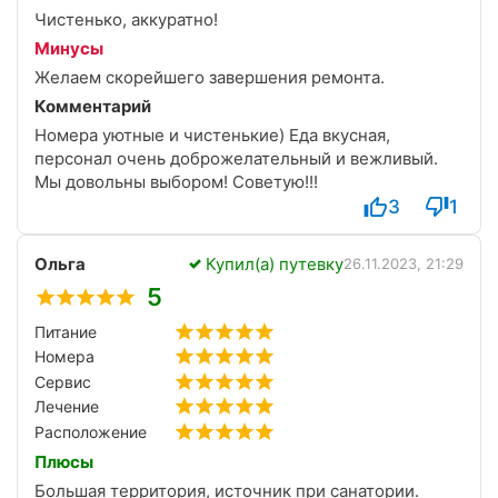
Чистенько, аккуратно!
Минусы
Желаем скорейшего завершения ремонта.
Комментарий
Номера уютные и чистенькие) Еда вкусная,
персонал очень доброжелательный и вежливый.
Мы довольны выбором! Советую!!!
3
1
Ольга
Купил(а) путевку
26.11.2023, 21:29
5
Питание
Номера
Сервис
Лечение
Расположение
Плюсы
Большая территория, источник при санатории.