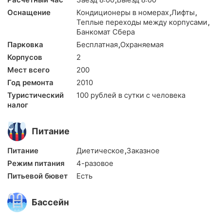
Оснащение
Кондиционеры в номерах
,
Лифты
,
Теплые переходы между корпусами
,
Банкомат Сбера
Парковка
Бесплатная
,
Охраняемая
Корпусов
2
Мест всего
200
Год ремонта
2010
Туристический
100 рублей в сутки с человека
налог
Питание
Питание
Диетическое
,
Заказное
Режим питания
4-разовое
Питьевой бювет
Есть
Бассейн