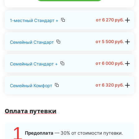
от
6 270
руб.
1-местный Стандарт +
от
5 500
руб.
Семейный Стандарт
от
6 000
руб.
Семейный Стандарт +
от
6 320
руб.
Семейный Комфорт
Оплата путевки
1
Предоплата
— 30% от стоимости путевки.