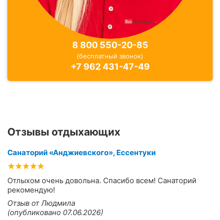
8 800 550-20-85
(бесплатный звонок)
+7 962 431-47-49
Отзывы отдыхающих
Санаторий «Анджиевского», Ессентуки
Отлыхом очень довольна. Спасибо всем! Санаторий
рекомендую!
Отзыв от Людмила
(опубликовано 07.06.2026)