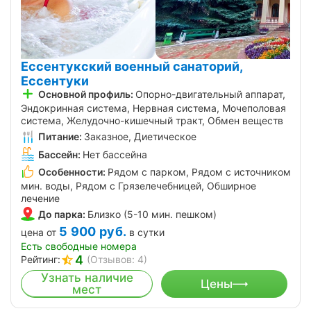
Ессентукский военный санаторий,
Ессентуки
Основной профиль:
Опорно-двигательный аппарат,
Эндокринная система, Нервная система, Мочеполовая
система, Желудочно-кишечный тракт, Обмен веществ
Питание:
Заказное, Диетическое
Бассейн:
Нет бассейна
Особенности:
Рядом с парком, Рядом с источником
мин. воды, Рядом с Грязелечебницей, Обширное
лечение
До парка:
Близко (5-10 мин. пешком)
5 900
руб.
цена от
в сутки
Есть свободные номера
4
Рейтинг:
(Отзывов: 4)
Узнать наличие
Цены
мест