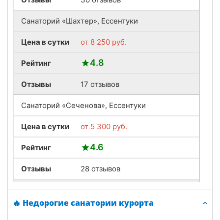
Санаторий «Шахтер», Ессентуки
Цена в сутки
от
8 250
руб.
4.8
Рейтинг
Отзывы
17 отзывов
Санаторий «Сеченова», Ессентуки
Цена в сутки
от
5 300
руб.
4.6
Рейтинг
Отзывы
28 отзывов
Санаторий «Источник», Ессентуки
🔥 Недорогие санатории курорта
Цена в сутки
от
13 500
руб.