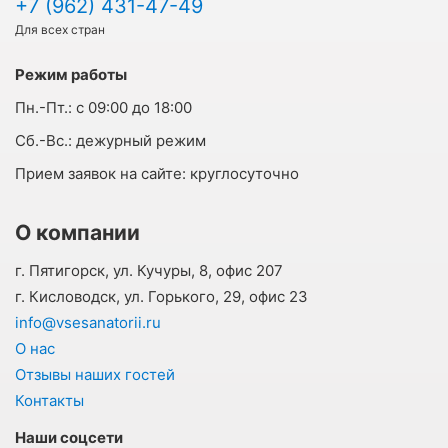
+7 (962) 431-47-49
Для всех стран
Режим работы
Пн.-Пт.:
с 09:00 до 18:00
Cб.-Вс.:
дежурный режим
Прием заявок на сайте:
круглосуточно
О компании
г. Пятигорск, ул. Кучуры, 8, офис 207
г. Кисловодск, ул. Горького, 29, офис 23
info@vsesanatorii.ru
О нас
Отзывы наших гостей
Контакты
Наши соцсети