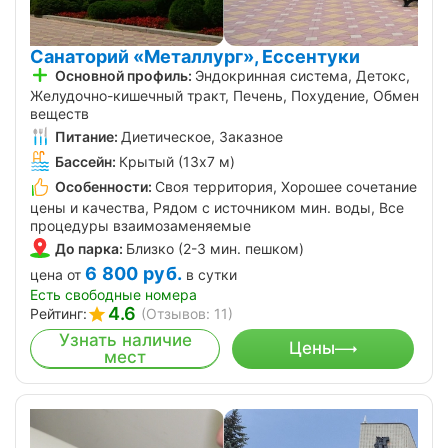
Санаторий «Металлург», Ессентуки
Основной профиль:
Эндокринная система, Детокс,
Желудочно-кишечный тракт, Печень, Похудение, Обмен
веществ
Питание:
Диетическое, Заказное
Бассейн:
Крытый (13х7 м)
Особенности:
Своя территория, Хорошее сочетание
цены и качества, Рядом с источником мин. воды, Все
процедуры взаимозаменяемые
До парка:
Близко (2-3 мин. пешком)
6 800
руб.
цена от
в сутки
Есть свободные номера
4.6
Рейтинг:
(Отзывов: 11)
Узнать наличие
Цены
мест