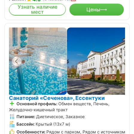
Узнать наличие
Цены
мест
Санаторий «Сеченова», Ессентуки
Основной профиль:
Обмен веществ, Печень,
Желудочно-кишечный тракт
Питание:
Диетическое, Заказное
Бассейн:
Крытый (13х7 м)
Особенности:
Рядом с парком, Рядом с источником