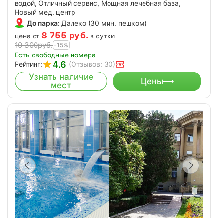
водой, Отличный сервис, Мощная лечебная база,
Новый мед. центр
До парка:
Далеко (30 мин. пешком)
8 755
руб.
цена от
в сутки
10 300
руб.
-15%
Есть свободные номера
4.6
Рейтинг:
(Отзывов: 30)
Узнать наличие
Цены
мест