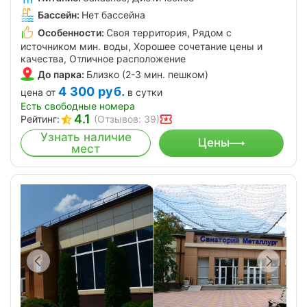
Бассейн:
Нет бассейна
Особенности:
Своя территория, Рядом с
источником мин. воды, Хорошее сочетание цены и
качества, Отличное расположение
До парка:
Близко (2-3 мин. пешком)
4 300
руб.
цена от
в сутки
Есть свободные номера
4.1
Рейтинг:
(Отзывов: 39)
Узнать наличие
Цены
мест