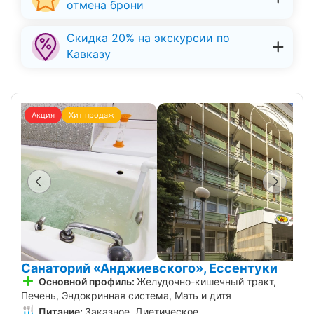
отмена брони
Скидка 20% на экскурсии по
Кавказу
Акция
Хит продаж
Санаторий «Анджиевского», Ессентуки
Основной профиль:
Желудочно-кишечный тракт,
Печень, Эндокринная система, Мать и дитя
Питание:
Заказное, Диетическое