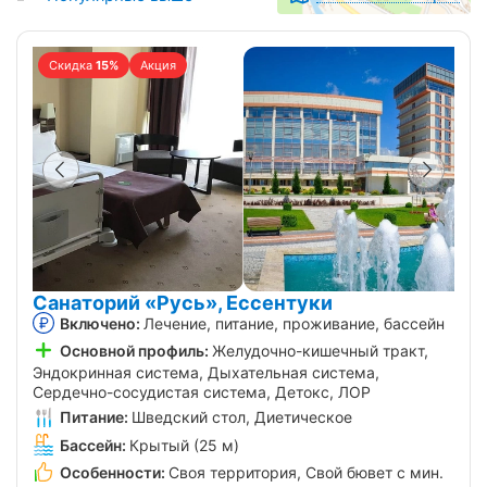
Скидка
15%
Акция
Санаторий «Русь», Ессентуки
Включено:
Лечение, питание, проживание, бассейн
Основной профиль:
Желудочно-кишечный тракт,
Эндокринная система, Дыхательная система,
Сердечно-сосудистая система, Детокс, ЛОР
Питание:
Шведский стол, Диетическое
Бассейн:
Крытый (25 м)
Особенности:
Своя территория, Свой бювет с мин.