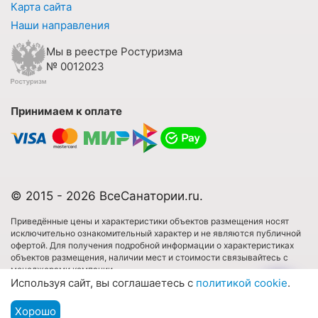
Карта сайта
Наши направления
Мы в реестре Ростуризма
№ 0012023
Принимаем к оплате
© 2015 - 2026 ВсеСанатории.ru.
Приведённые цены и характеристики объектов размещения носят
исключительно ознакомительный характер и не являются публичной
офертой. Для получения подробной информации о характеристиках
объектов размещения, наличии мест и стоимости связывайтесь с
менеджерами компании.
Используя сайт, вы соглашаетесь с
политикой cookie
.
Имеются противопоказания. Необходима консультация специалиста.
Хорошо
Подбор путевки
Все права защищены. Использовать любые материалы сайта