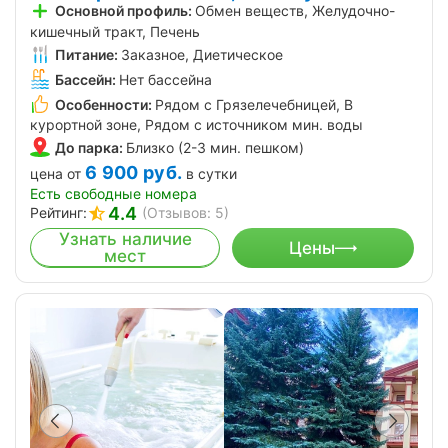
Основной профиль:
Обмен веществ, Желудочно-
кишечный тракт, Печень
Питание:
Заказное, Диетическое
Бассейн:
Нет бассейна
Особенности:
Рядом с Грязелечебницей, В
курортной зоне, Рядом с источником мин. воды
До парка:
Близко (2-3 мин. пешком)
6 900
руб.
цена от
в сутки
Есть свободные номера
4.4
Рейтинг:
(Отзывов: 5)
Узнать наличие
Цены
мест