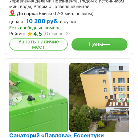
Управления делами Президента, Рядом с источником
мин. воды, Рядом с Грязелечебницей
До парка:
Близко (2-3 мин. пешком)
10 200
руб.
цена от
в сутки
Есть свободные номера
4.5
Рейтинг:
(Отзывов: 2)
Узнать наличие
Цены
мест
Санаторий «Павлова», Ессентуки