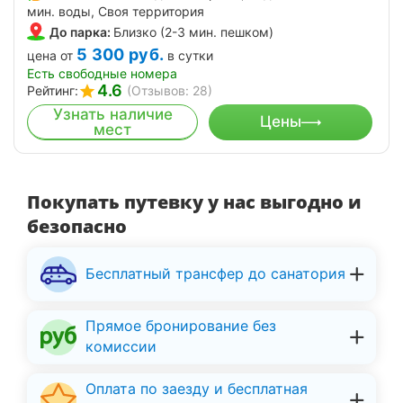
мин. воды, Своя территория
До парка:
Близко (2-3 мин. пешком)
5 300
руб.
цена от
в сутки
Есть свободные номера
4.6
Рейтинг:
(Отзывов: 28)
Узнать наличие
Цены
мест
Покупать путевку у нас выгодно и
безопасно
Бесплатный трансфер до санатория
Прямое бронирование без
комиссии
Оплата по заезду и бесплатная