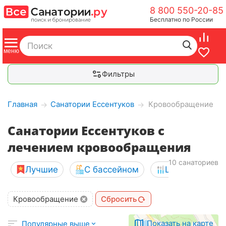
8 800 550-20-85
Бесплатно по России
Фильтры
Главная
Санатории Ессентуков
Кровообращение
→
→
Санатории Ессентуков с
лечением кровообращения
10 санаториев
Лучшие
С бассейном
Шведский сто
Кровообращение
Сбросить
Показать на карте
Популярные выше