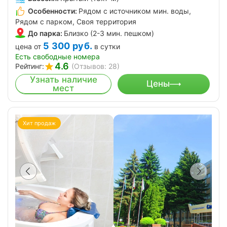
Особенности:
Рядом с источником мин. воды,
Рядом с парком, Своя территория
До парка:
Близко (2-3 мин. пешком)
5 300
руб.
цена от
в сутки
Есть свободные номера
4.6
Рейтинг:
(Отзывов: 28)
Узнать наличие
Цены
мест
Хит продаж