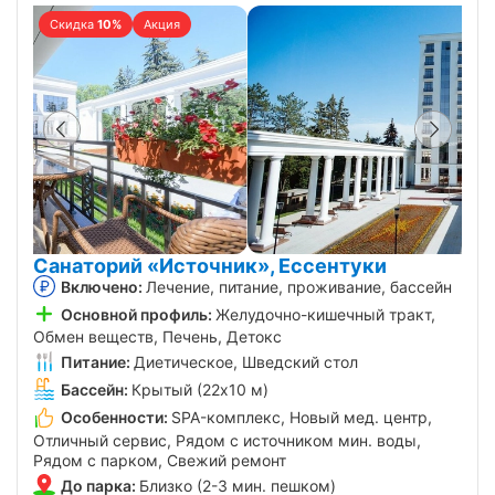
Скидка
10%
Акция
Санаторий «Источник», Ессентуки
Включено:
Лечение, питание, проживание, бассейн
Основной профиль:
Желудочно-кишечный тракт,
Обмен веществ, Печень, Детокс
Питание:
Диетическое, Шведский стол
Бассейн:
Крытый (22х10 м)
Особенности:
SPA-комплекс, Новый мед. центр,
Отличный сервис, Рядом с источником мин. воды,
Рядом с парком, Свежий ремонт
До парка:
Близко (2-3 мин. пешком)