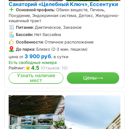
Санаторий «Целебный Ключ», Ессентуки
Основной профиль:
Обмен веществ, Печень,
Похудение, Эндокринная система, Детокс, Желудочно-
кишечный тракт
Питание:
Диетическое, Заказное
Бассейн:
Нет бассейна
Особенности:
Отличное расположение
До парка:
Близко (2-3 мин. пешком)
3 900
руб.
цена от
в сутки
Есть свободные номера
4.5
Рейтинг:
(Отзывов: 10)
Узнать наличие
Цены
мест