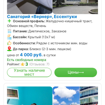
Санаторий «Вернер», Ессентуки
Основной профиль:
Желудочно-кишечный тракт,
Обмен веществ, Печень
Питание:
Диетическое, Заказное
Бассейн:
Крытый (13х7 м)
Особенности:
Рядом с источником мин. воды
До парка:
Близко (2-3 мин. пешком)
4 000
руб.
цена от
в сутки
Есть свободные номера
3
Рейтинг:
(Отзывов: 7)
Узнать наличие
Цены
мест