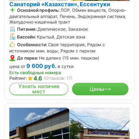
Санаторий «Казахстан», Ессентуки
Основной профиль:
ЛОР, Обмен веществ, Опорно-
двигательный аппарат, Печень, Эндокринная система,
Желудочно-кишечный тракт
Питание:
Диетическое, Заказное
Бассейн:
Крытый, Детская зона
Особенности:
Своя территория, Рядом с
источником мин. воды, Рядом с парком
До парка:
Не далеко (15 мин. пешком)
9 600
руб.
цена от
в сутки
Есть свободные номера
4.6
Рейтинг:
(Отзывов: 17)
Узнать наличие
Цены
мест