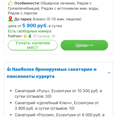
Особенности:
Обширное лечение, Рядом с
Грязелечебницей, Рядом с источником мин. воды,
Рядом с парком
До парка:
Близко (5-10 мин. пешком)
5 900
руб.
цена от
в сутки
Есть свободные номера
4
Рейтинг:
(Отзывов: 4)
Узнать наличие
Цены
мест
👍 Наиболее бронируемые санатории и
пансионаты курорта
Санаторий «Русь», Ессентуки от
10 300
руб.
в
сутки (отзывов: 30)
Санаторий «Целебный Ключ», Ессентуки от
3 900
руб.
в сутки (отзывов: 10)
Санаторий «Россия», Ессентуки от
6 000
руб.
в