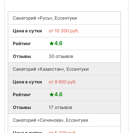
Санаторий «Русь», Ессентуки
Цена в сутки
от
10 300
руб.
4.6
Рейтинг
Отзывы
30 отзывов
Санаторий «Казахстан», Ессентуки
Цена в сутки
от
9 600
руб.
4.6
Рейтинг
Отзывы
17 отзывов
Санаторий «Сеченова», Ессентуки
Цена в сутки
от
5 300
руб.