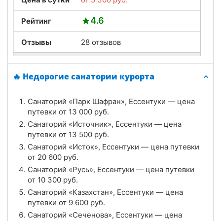
4.6
Рейтинг
Отзывы
28 отзывов
Санаторий «Источник», Ессентуки
🔥 Недорогие санатории курорта
Цена в сутки
от
13 500
руб.
Санаторий «Парк Шафран», Ессентуки — цена
4.9
Рейтинг
путевки от
13 000
руб.
Санаторий «Источник», Ессентуки — цена
Отзывы
16 отзывов
путевки от
13 500
руб.
Санаторий «Исток», Ессентуки — цена путевки
Санаторий «Исток», Ессентуки
от
20 600
руб.
Цена в сутки
Санаторий «Русь», Ессентуки — цена путевки
от
20 600
руб.
от
10 300
руб.
4.8
Рейтинг
Санаторий «Казахстан», Ессентуки — цена
путевки от
9 600
руб.
Отзывы
13 отзывов
Санаторий «Сеченова», Ессентуки — цена