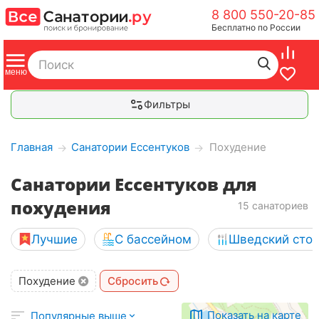
8 800 550-20-85
Бесплатно по России
Фильтры
Главная
Санатории Ессентуков
Похудение
→
→
Санатории Ессентуков для
похудения
15 санаториев
Лучшие
С бассейном
Шведский сто
Похудение
Сбросить
Показать на карте
Популярные выше