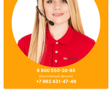
8 800 550-20-85
(бесплатный звонок)
+7 962 431-47-49