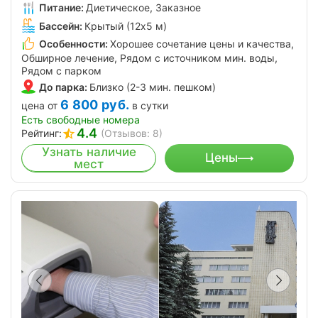
Питание:
Диетическое, Заказное
Бассейн:
Крытый (12х5 м)
Особенности:
Хорошее сочетание цены и качества,
Обширное лечение, Рядом с источником мин. воды,
Рядом с парком
До парка:
Близко (2-3 мин. пешком)
6 800
руб.
цена от
в сутки
Есть свободные номера
4.4
Рейтинг:
(Отзывов: 8)
Узнать наличие
Цены
мест