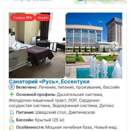
Скидка
15%
Акция
Санаторий «Русь», Ессентуки
Включено:
Лечение, питание, проживание, бассейн
Основной профиль:
Дыхательная система,
Желудочно-кишечный тракт, ЛОР, Сердечно-
сосудистая система, Эндокринная система, Детокс
Питание:
Шведский стол, Диетическое
Бассейн:
Крытый (25 м)
Особенности:
Мощная лечебная база, Новый мед.