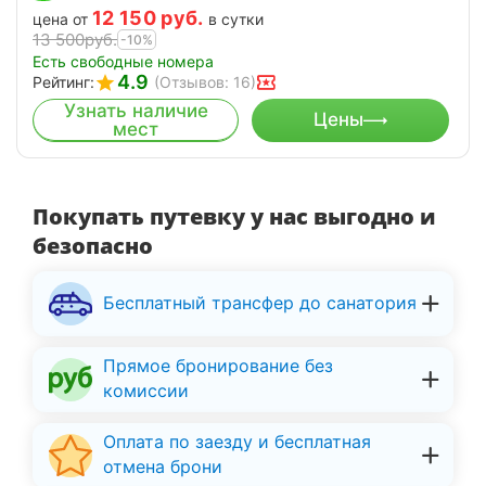
12 150
руб.
цена от
в сутки
13 500
руб.
-10%
Есть свободные номера
4.9
Рейтинг:
(Отзывов: 16)
Узнать наличие
Цены
мест
Покупать путевку у нас выгодно и
безопасно
Бесплатный трансфер до санатория
Прямое бронирование без
комиссии
Оплата по заезду и бесплатная
отмена брони