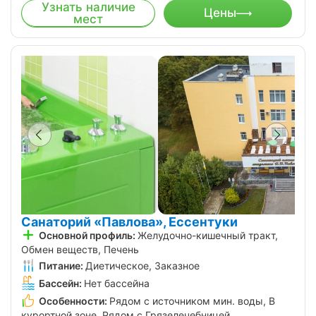
Узнать наличие
Цены
мест
Санаторий «Павлова», Ессентуки
Основной профиль:
Желудочно-кишечный тракт,
Обмен веществ, Печень
Питание:
Диетическое, Заказное
Бассейн:
Нет бассейна
Особенности:
Рядом с источником мин. воды, В
курортной зоне, Рядом с Грязелечебницей