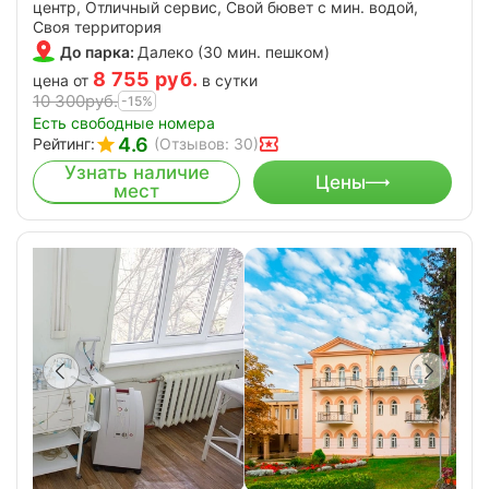
центр, Отличный сервис, Свой бювет с мин. водой,
Своя территория
До парка:
Далеко (30 мин. пешком)
8 755
руб.
цена от
в сутки
10 300
руб.
-15%
Есть свободные номера
4.6
Рейтинг:
(Отзывов: 30)
Узнать наличие
Цены
мест