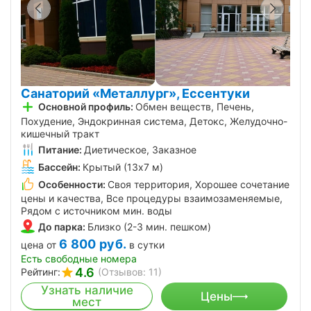
Санаторий «Металлург», Ессентуки
Основной профиль:
Обмен веществ, Печень,
Похудение, Эндокринная система, Детокс, Желудочно-
кишечный тракт
Питание:
Диетическое, Заказное
Бассейн:
Крытый (13х7 м)
Особенности:
Своя территория, Хорошее сочетание
цены и качества, Все процедуры взаимозаменяемые,
Рядом с источником мин. воды
До парка:
Близко (2-3 мин. пешком)
6 800
руб.
цена от
в сутки
Есть свободные номера
4.6
Рейтинг:
(Отзывов: 11)
Узнать наличие
Цены
мест