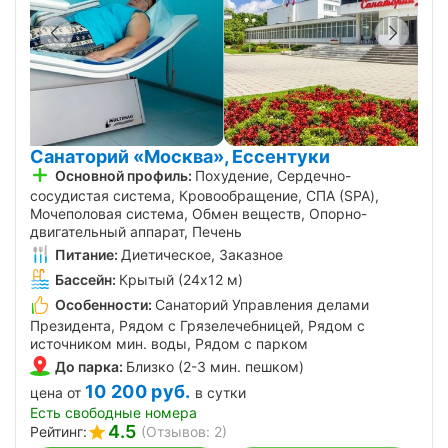
Санаторий «Москва», Ессентуки
Основной профиль:
Похудение, Сердечно-
сосудистая система, Кровообращение, СПА (SPA),
Мочеполовая система, Обмен веществ, Опорно-
двигательный аппарат, Печень
Питание:
Диетическое, Заказное
Бассейн:
Крытый (24х12 м)
Особенности:
Санаторий Управления делами
Президента, Рядом с Грязелечебницей, Рядом с
источником мин. воды, Рядом с парком
До парка:
Близко (2-3 мин. пешком)
10 200
руб.
цена от
в сутки
Есть свободные номера
4.5
Рейтинг:
(Отзывов: 2)