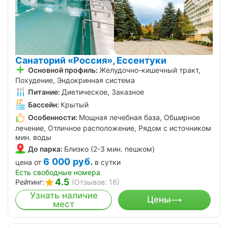
Санаторий «Россия», Ессентуки
Основной профиль:
Желудочно-кишечный тракт,
Похудение, Эндокринная система
Питание:
Диетическое, Заказное
Бассейн:
Крытый
Особенности:
Мощная лечебная база, Обширное
лечение, Отличное расположение, Рядом с источником
мин. воды
До парка:
Близко (2-3 мин. пешком)
6 000
руб.
цена от
в сутки
Есть свободные номера
4.5
Рейтинг:
(Отзывов: 16)
Узнать наличие
Цены
мест