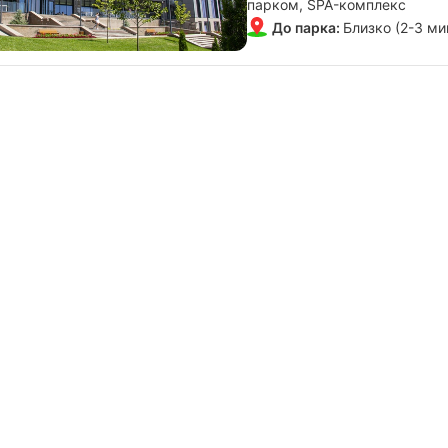
парком, SPA-комплекс
До парка:
Близко (2-3 ми