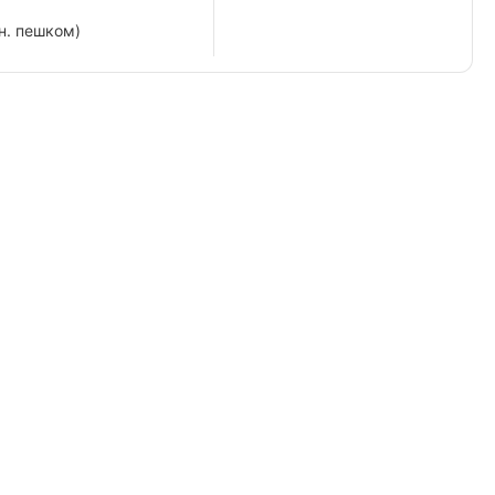
н. пешком)