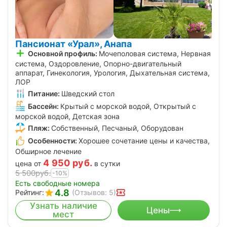
Пансионат «Урал», Анапа
Основной профиль:
Мочеполовая система, Нервная
система, Оздоровление, Опорно-двигательный
аппарат, Гинекология, Урология, Дыхательная система,
ЛОР
Питание:
Шведский стол
Бассейн:
Крытый с морской водой, Открытый с
морской водой, Детская зона
Пляж:
Собственный, Песчаный, Оборудован
Особенности:
Хорошее сочетание цены и качества,
Обширное лечение
4 950
руб.
цена от
в сутки
5 500
руб.
-10%
Есть свободные номера
4.8
Рейтинг:
(Отзывов: 5)
Узнать наличие
Цены
мест