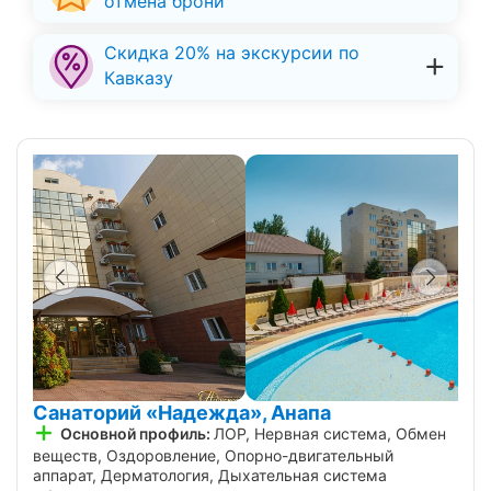
отмена брони
Скидка 20% на экскурсии по
Кавказу
Санаторий «Надежда», Анапа
Основной профиль:
ЛОР, Нервная система, Обмен
веществ, Оздоровление, Опорно-двигательный
аппарат, Дерматология, Дыхательная система