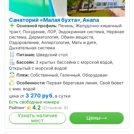
Санаторий «Малая бухта», Анапа
Основной профиль:
Печень, Желудочно-кишечный
тракт, Похудение, ЛОР, Эндокринная система, Нервная
система, Дерматология, Обмен веществ,
Оздоровление, Аллергология, Мать и дитя,
Дыхательная система
Питание:
Шведский стол
Бассейн:
3 крытых бассейна с морской водой,
Открытый с морской водой
Пляж:
Собственный, Галечный, Оборудован
Особенности:
Первая береговая линия, Свой бювет
с мин. водой
3 270
руб.
цена от
в сутки
Есть свободные номера
4.2
Рейтинг:
(Отзывов: 6)
Узнать наличие
Цены
мест