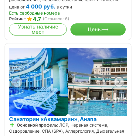
4 000
руб.
цена от
в сутки
Есть свободные номера
4.7
Рейтинг:
(Отзывов: 6)
Узнать наличие
Цены
мест
Санатории «Аквамарин», Анапа
Основной профиль:
ЛОР, Нервная система,
Оздоровление, СПА (SPA), Аллергология, Дыхательная