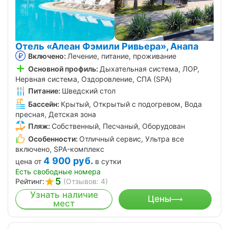
Отель «Алеан Фэмили Ривьера», Анапа
Включено:
Лечение, питание, проживание
Основной профиль:
Дыхательная система, ЛОР,
Нервная система, Оздоровление, СПА (SPA)
Питание:
Шведский стол
Бассейн:
Крытый, Открытый с подогревом, Вода
пресная, Детская зона
Пляж:
Собственный, Песчаный, Оборудован
Особенности:
Отличный сервис, Ультра все
включено, SPA-комплекс
4 900
руб.
цена от
в сутки
Есть свободные номера
5
Рейтинг:
(Отзывов: 4)
Узнать наличие
Цены
мест