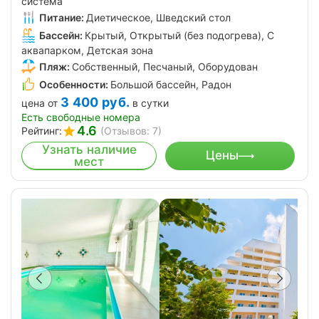
система
Питание:
Диетическое, Шведский стол
Бассейн:
Крытый, Открытый (без подогрева), С
аквапарком, Детская зона
Пляж:
Собственный, Песчаный, Оборудован
Особенности:
Большой бассейн, Радон
3 400
руб.
цена от
в сутки
Есть свободные номера
4.6
Рейтинг:
(Отзывов: 7)
Узнать наличие
Цены
мест