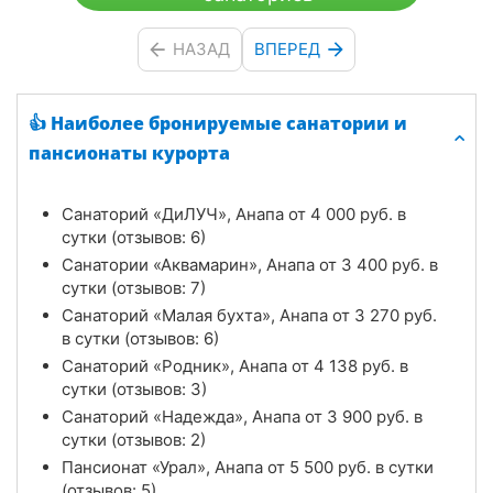
НАЗАД
ВПЕРЕД
👍 Наиболее бронируемые санатории и
пансионаты курорта
Санаторий «ДиЛУЧ», Анапа от
4 000
руб.
в
сутки (отзывов: 6)
Санатории «Аквамарин», Анапа от
3 400
руб.
в
сутки (отзывов: 7)
Санаторий «Малая бухта», Анапа от
3 270
руб.
в сутки (отзывов: 6)
Санаторий «Родник», Анапа от
4 138
руб.
в
сутки (отзывов: 3)
Санаторий «Надежда», Анапа от
3 900
руб.
в
сутки (отзывов: 2)
Пансионат «Урал», Анапа от
5 500
руб.
в сутки
(отзывов: 5)