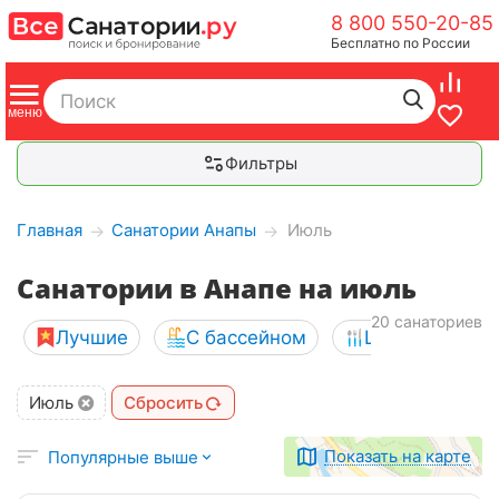
8 800 550-20-85
Бесплатно по России
Фильтры
Главная
Санатории Анапы
Июль
→
→
Санатории в Анапе на июль
20 санаториев
Лучшие
С бассейном
Шведский сто
Июль
Сбросить
Показать на карте
Популярные выше