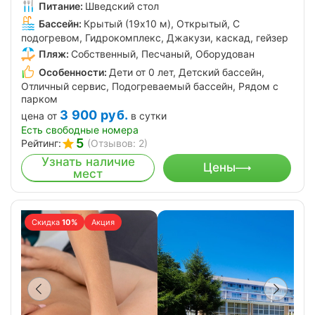
Питание:
Шведский стол
Бассейн:
Крытый (19х10 м), Открытый, С
подогревом, Гидрокомплекс, Джакузи, каскад, гейзер
Пляж:
Собственный, Песчаный, Оборудован
Особенности:
Дети от 0 лет, Детский бассейн,
Отличный сервис, Подогреваемый бассейн, Рядом с
парком
3 900
руб.
цена от
в сутки
Есть свободные номера
5
Рейтинг:
(Отзывов: 2)
Узнать наличие
Цены
мест
Скидка
10%
Акция