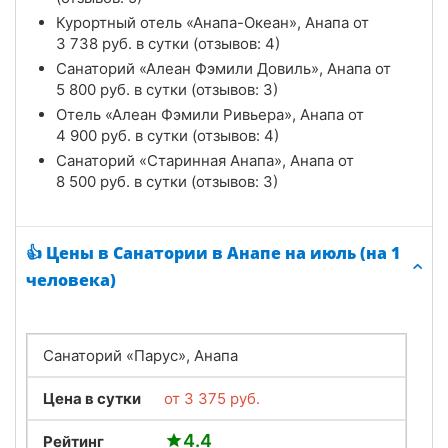
Курортный отель «Анапа-Океан», Анапа от
3 738
руб.
в сутки (отзывов: 4)
Санаторий «Алеан Фэмили Довиль», Анапа от
5 800
руб.
в сутки (отзывов: 3)
Отель «Алеан Фэмили Ривьера», Анапа от
4 900
руб.
в сутки (отзывов: 4)
Санаторий «Старинная Анапа», Анапа от
8 500
руб.
в сутки (отзывов: 3)
👍 Цены в Санатории в Анапе на июль (на 1
человека)
Санаторий «Парус», Анапа
Цена в сутки
от
3 375
руб.
4.4
Рейтинг