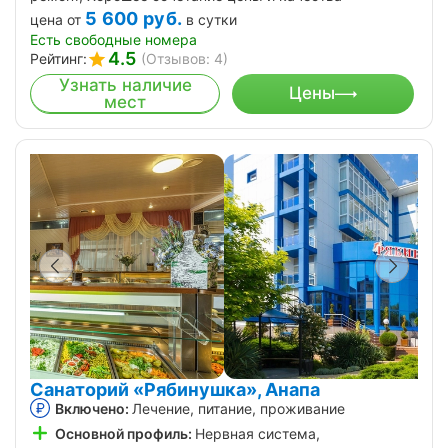
5 600
руб.
цена от
в сутки
Есть свободные номера
4.5
Рейтинг:
(Отзывов: 4)
Узнать наличие
Цены
мест
Санаторий «Рябинушка», Анапа
Включено:
Лечение, питание, проживание
Основной профиль:
Нервная система,