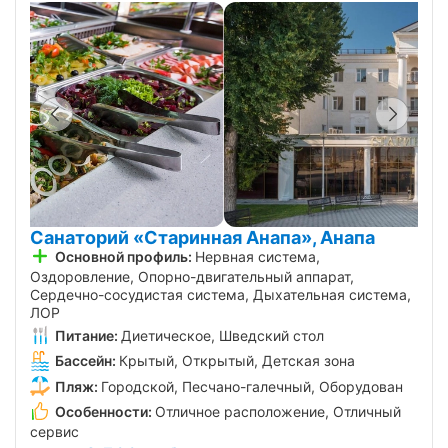
Санаторий «Старинная Анапа», Анапа
Основной профиль:
Нервная система,
Оздоровление, Опорно-двигательный аппарат,
Сердечно-сосудистая система, Дыхательная система,
ЛОР
Питание:
Диетическое, Шведский стол
Бассейн:
Крытый, Открытый, Детская зона
Пляж:
Городской, Песчано-галечный, Оборудован
Особенности:
Отличное расположение, Отличный
сервис