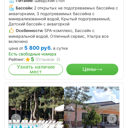
Питание:
Шведский стол
Бассейн:
2 открытых не подогреваемых бассейна с
аквагорками, 3 подогреваемых бассейна с
минерализованной водой, Крытый подогреваемый,
Детский бассейн с аквагоркой
Особенности:
SPA-комплекс, Бассейн с
минеральной водой, Отличный сервис, Ультра все
включено
5 800
руб.
цена от
в сутки
Есть свободные номера
5
Рейтинг:
(Отзывов: 3)
Узнать наличие
Цены
мест