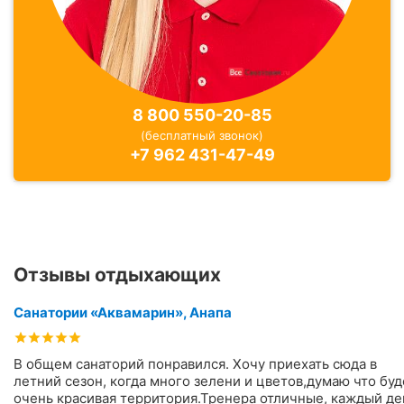
8 800 550-20-85
(бесплатный звонок)
+7 962 431-47-49
Отзывы отдыхающих
Санатории «Аквамарин», Анапа
В общем санаторий понравился. Хочу приехать сюда в
летний сезон, когда много зелени и цветов,думаю что буд
очень красивая территория.Тренера отличные, каждый де