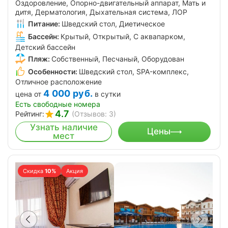
Оздоровление, Опорно-двигательный аппарат, Мать и
дитя, Дерматология, Дыхательная система, ЛОР
Питание:
Шведский стол, Диетическое
Бассейн:
Крытый, Открытый, С аквапарком,
Детский бассейн
Пляж:
Собственный, Песчаный, Оборудован
Особенности:
Шведский стол, SPA-комплекс,
Отличное расположение
4 000
руб.
цена от
в сутки
Есть свободные номера
4.7
Рейтинг:
(Отзывов: 3)
Узнать наличие
Цены
мест
Скидка
10%
Акция