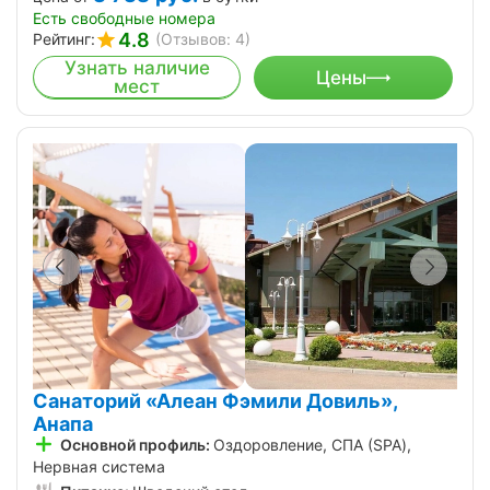
Есть свободные номера
4.8
Рейтинг:
(Отзывов: 4)
Узнать наличие
Цены
мест
Санаторий «Алеан Фэмили Довиль»,
Анапа
Основной профиль:
Оздоровление, СПА (SPA),
Нервная система