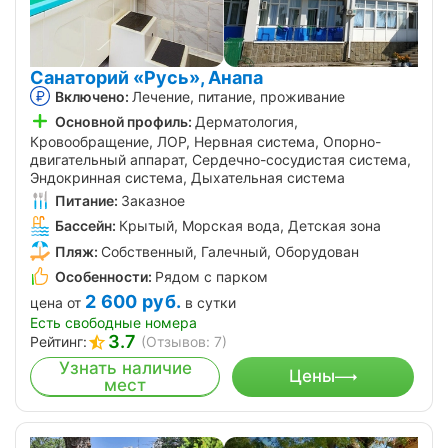
Санаторий «Русь», Анапа
Включено:
Лечение, питание, проживание
Основной профиль:
Дерматология,
Кровообращение, ЛОР, Нервная система, Опорно-
двигательный аппарат, Сердечно-сосудистая система,
Эндокринная система, Дыхательная система
Питание:
Заказное
Бассейн:
Крытый, Морская вода, Детская зона
Пляж:
Собственный, Галечный, Оборудован
Особенности:
Рядом с парком
2 600
руб.
цена от
в сутки
Есть свободные номера
3.7
Рейтинг:
(Отзывов: 7)
Узнать наличие
Цены
мест