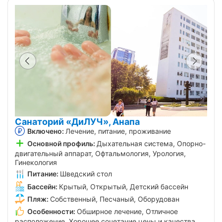
Санаторий «ДиЛУЧ», Анапа
Включено:
Лечение, питание, проживание
Основной профиль:
Дыхательная система, Опорно-
двигательный аппарат, Офтальмология, Урология,
Гинекология
Питание:
Шведский стол
Бассейн:
Крытый, Открытый, Детский бассейн
Пляж:
Собственный, Песчаный, Оборудован
Особенности:
Обширное лечение, Отличное
расположение, Хорошее сочетание цены и качества