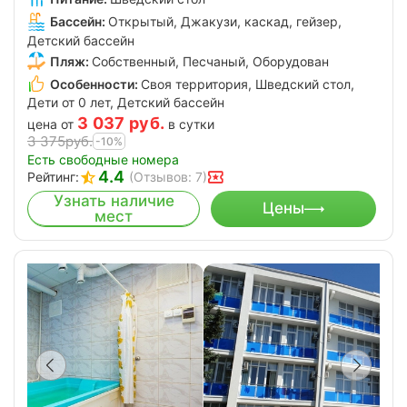
Бассейн:
Открытый, Джакузи, каскад, гейзер,
Детский бассейн
Пляж:
Собственный, Песчаный, Оборудован
Особенности:
Своя территория, Шведский стол,
Дети от 0 лет, Детский бассейн
3 037
руб.
цена от
в сутки
3 375
руб.
-10%
Есть свободные номера
4.4
Рейтинг:
(Отзывов: 7)
Узнать наличие
Цены
мест