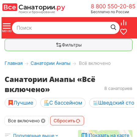
8 800 550-20-85
Бесплатно по России
Фильтры
Главная
Санатории Анапы
Всё включено
→
→
Санатории Анапы «Всё
включено»
8 санаториев
Лучшие
С бассейном
Шведский сто
Все включено
Сбросить
Показать на карте
Популярные выше