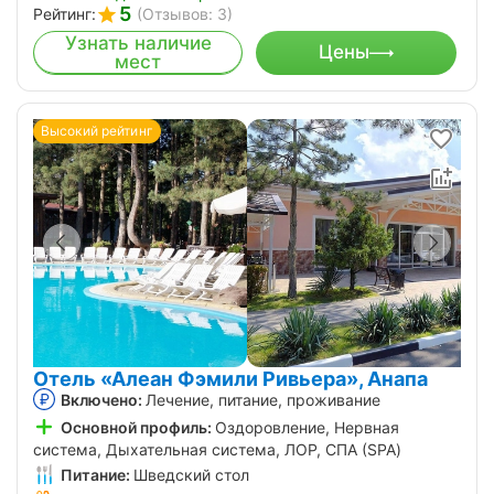
5
Рейтинг:
(Отзывов: 3)
Узнать наличие
Цены
мест
Высокий рейтинг
Отель «Алеан Фэмили Ривьера», Анапа
Включено:
Лечение, питание, проживание
Основной профиль:
Оздоровление, Нервная
система, Дыхательная система, ЛОР, СПА (SPA)
Питание:
Шведский стол