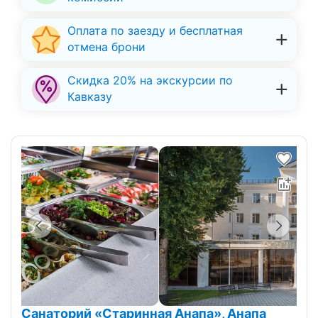
Оплата по заезду и бесплатная
отмена брони
Скидка 20% на экскурсии по
Кавказу
Санаторий «Старинная Анапа», Анапа