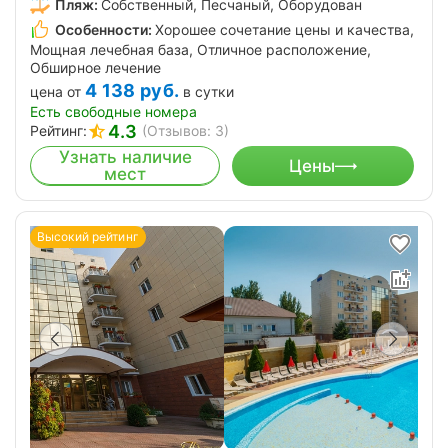
Пляж:
Собственный, Песчаный, Оборудован
Особенности:
Хорошее сочетание цены и качества,
Мощная лечебная база, Отличное расположение,
Обширное лечение
4 138
руб.
цена от
в сутки
Есть свободные номера
4.3
Рейтинг:
(Отзывов: 3)
Узнать наличие
Цены
мест
Высокий рейтинг