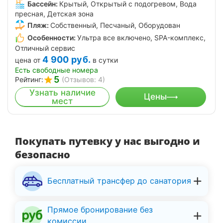
Бассейн:
Крытый, Открытый с подогревом, Вода
пресная, Детская зона
Пляж:
Собственный, Песчаный, Оборудован
Особенности:
Ультра все включено, SPA-комплекс,
Отличный сервис
4 900
руб.
цена от
в сутки
Есть свободные номера
5
Рейтинг:
(Отзывов: 4)
Узнать наличие
Цены
мест
Покупать путевку у нас выгодно и
безопасно
Бесплатный трансфер до санатория
Прямое бронирование без
комиссии