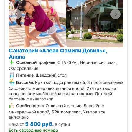
Санаторий «Алеан Фэмили Довиль»,
Анапа
Основной профиль:
СПА (SPA), Нервная система,
Оздоровление
Питание:
Шведский стол
Бассейн:
Крытый подогреваемый, 3 подогреваемых
бассейна с минерализованной водой, 2 открытых не
подогреваемых бассейна с аквагорками, Детский
бассейн с аквагоркой
Особенности:
Отличный сервис, Бассейн с
минеральной водой, SPA-комплекс, Ультра все
включено
5 800
руб.
цена от
в сутки
Есть свободные номера