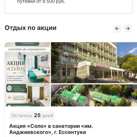
путевки от
8 500
руб.
5.0
Рейтинг
Отзывы
3 отзывов
Отдых по акции
Отель «Ла Мелия», Анапа
Цена в сутки
от
6 500
руб.
5.0
Рейтинг
Отзывы
3 отзывов
Отель «Алеан Фэмили Ривьера», Анапа
Цена в сутки
от
4 900
руб.
5.0
Рейтинг
25
Осталось
дней
Отзывы
4 отзывов
Акция «Соло» в санатории «им.
Анджиевского», г. Ессентуки