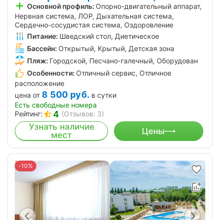
Основной профиль:
Опорно-двигательный аппарат,
Нервная система, ЛОР, Дыхательная система,
Сердечно-сосудистая система, Оздоровление
Питание:
Шведский стол, Диетическое
Бассейн:
Открытый, Крытый, Детская зона
Пляж:
Городской, Песчано-галечный, Оборудован
Особенности:
Отличный сервис, Отличное
расположение
8 500
руб.
цена от
в сутки
Есть свободные номера
4
Рейтинг:
(Отзывов: 3)
Узнать наличие
Цены
мест
-10%