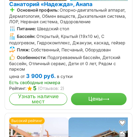
Санаторий «Надежда», Анапа
Основной профиль:
Опорно-двигательный аппарат,
Дерматология, Обмен веществ, Дыхательная система,
ЛОР, Нервная система, Оздоровление
Питание:
Шведский стол
Бассейн:
Открытый, Крытый (19х10 м), С
подогревом, Гидрокомплекс, Джакузи, каскад, гейзер
Пляж:
Собственный, Песчаный, Оборудован
Особенности:
Подогреваемый бассейн, Детский
бассейн, Отличный сервис, Дети от 0 лет, Рядом с
парком
3 900
руб.
цена от
в сутки
Есть свободные номера
5
Рейтинг:
(Отзывов: 2)
Узнать наличие
Цены
мест
Высокий рейтинг