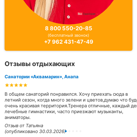
8 800 550-20-85
(бесплатный звонок)
+7 962 431-47-49
Отзывы отдыхающих
Санатории «Аквамарин», Анапа
В общем санаторий понравился. Хочу приехать сюда в
летний сезон, когда много зелени и цветов,думаю что буд
очень красивая территория.Тренера отличные, каждый де
лечебные гимнастики, часто приезжают музыканты,
аниматоры.
Отзыв от Татьяна
(опубликовано 30.03.2026)