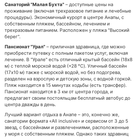
Санаторий "Малая Бухта"
– доступные цены на
проживание (включая трехразовое питание и лечебные
процедуры). Экономичный курорт в центре Анапы, с
собственным пляжем, бассейном, лечением и
трехразовым питанием. Расположен у пляжа "Высокий
берег".
Пансионат "Урал"
– приличная здравница, где можно
приобрести путевку с полным пакетом услуг, включая
лечение. В "Урале" есть отличный крытый бассейн (18x8
м) с теплой морской водой (+28 °C). Уличный бассейн
(17x10 м) также с морской водой, но без подогрева,
разделен на взрослую и детскую зоны, с водной горкой.
Пляж находится в 15 минутах ходьбы (есть трансфер).
Пансионат находится в 3 км от центра города, и
предлагает своим постояльцам бесплатный автобус до
центра дважды в день.
Лучший вариант отдыха в Анапе – это, конечно же,
санатории формата «All inclusive» и сервисом от 3 до 5
звезд, с бассейнами и развлечениями, расположенные
у моря с собственным пляжем. Однако таких здравниц