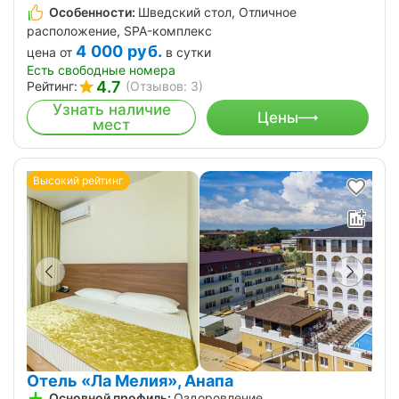
Особенности:
Шведский стол, Отличное
расположение, SPA-комплекс
4 000
руб.
цена от
в сутки
Есть свободные номера
4.7
Рейтинг:
(Отзывов: 3)
Узнать наличие
Цены
мест
Высокий рейтинг
Отель «Ла Мелия», Анапа
Основной профиль:
Оздоровление