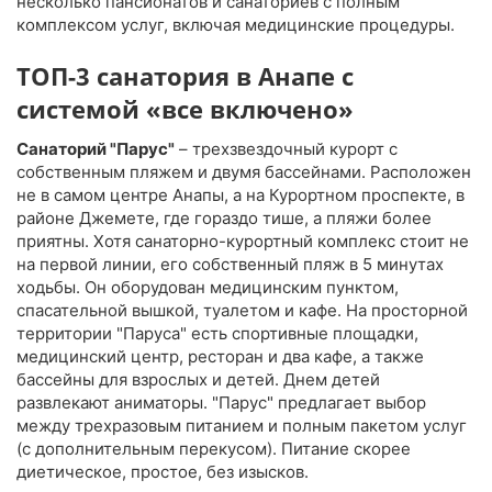
несколько пансионатов и санаториев с полным
комплексом услуг, включая медицинские процедуры.
ТОП-3 санатория в Анапе с
системой «все включено»
Санаторий "Парус"
– трехзвездочный курорт с
собственным пляжем и двумя бассейнами. Расположен
не в самом центре Анапы, а на Курортном проспекте, в
районе Джемете, где гораздо тише, а пляжи более
приятны. Хотя санаторно-курортный комплекс стоит не
на первой линии, его собственный пляж в 5 минутах
ходьбы. Он оборудован медицинским пунктом,
спасательной вышкой, туалетом и кафе. На просторной
территории "Паруса" есть спортивные площадки,
медицинский центр, ресторан и два кафе, а также
бассейны для взрослых и детей. Днем детей
развлекают аниматоры. "Парус" предлагает выбор
между трехразовым питанием и полным пакетом услуг
(с дополнительным перекусом). Питание скорее
диетическое, простое, без изысков.