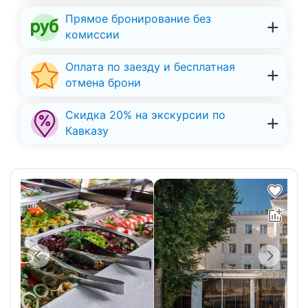
Прямое бронирование без
комиссии
Оплата по заезду и бесплатная
отмена брони
Скидка 20% на экскурсии по
Кавказу