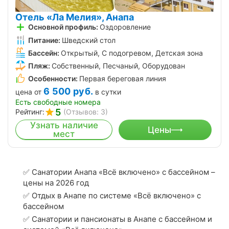
Отель «Ла Мелия», Анапа
Основной профиль:
Оздоровление
Питание:
Шведский стол
Бассейн:
Открытый, С подогревом, Детская зона
Пляж:
Собственный, Песчаный, Оборудован
Особенности:
Первая береговая линия
6 500
руб.
цена от
в сутки
Есть свободные номера
5
Рейтинг:
(Отзывов: 3)
Узнать наличие
Цены
мест
✅ Санатории Анапа «Всё включено» с бассейном –
цены на 2026 год
✅ Отдых в Анапе по системе «Всё включено» с
бассейном
✅ Санатории и пансионаты в Анапе с бассейном и