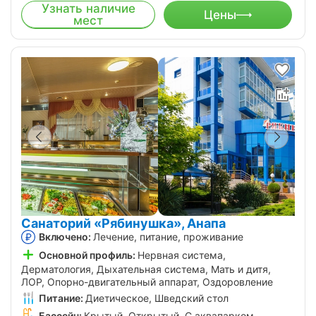
Узнать наличие
Цены
мест
Санаторий «Рябинушка», Анапа
Включено:
Лечение, питание, проживание
Основной профиль:
Нервная система,
Дерматология, Дыхательная система, Мать и дитя,
ЛОР, Опорно-двигательный аппарат, Оздоровление
Питание:
Диетическое, Шведский стол
Бассейн:
Крытый, Открытый, С аквапарком,