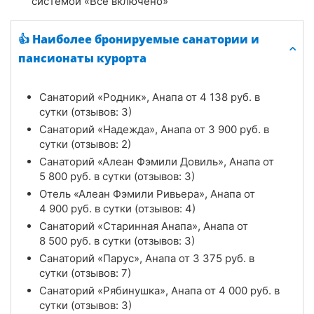
системой «Всё включено»
👍 Наиболее бронируемые санатории и
пансионаты курорта
Санаторий «Родник», Анапа от
4 138
руб.
в
сутки (отзывов: 3)
Санаторий «Надежда», Анапа от
3 900
руб.
в
сутки (отзывов: 2)
Санаторий «Алеан Фэмили Довиль», Анапа от
5 800
руб.
в сутки (отзывов: 3)
Отель «Алеан Фэмили Ривьера», Анапа от
4 900
руб.
в сутки (отзывов: 4)
Санаторий «Старинная Анапа», Анапа от
8 500
руб.
в сутки (отзывов: 3)
Санаторий «Парус», Анапа от
3 375
руб.
в
сутки (отзывов: 7)
Санаторий «Рябинушка», Анапа от
4 000
руб.
в
сутки (отзывов: 3)