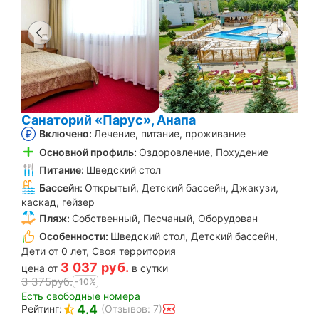
Санаторий «Парус», Анапа
Включено:
Лечение, питание, проживание
Основной профиль:
Оздоровление, Похудение
Питание:
Шведский стол
Бассейн:
Открытый, Детский бассейн, Джакузи,
каскад, гейзер
Пляж:
Собственный, Песчаный, Оборудован
Особенности:
Шведский стол, Детский бассейн,
Дети от 0 лет, Своя территория
3 037
руб.
цена от
в сутки
3 375
руб.
-10%
Есть свободные номера
4.4
Рейтинг:
(Отзывов: 7)