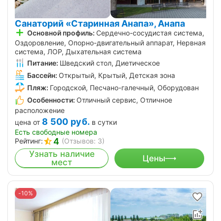
Санаторий «Старинная Анапа», Анапа
Основной профиль:
Сердечно-сосудистая система,
Оздоровление, Опорно-двигательный аппарат, Нервная
система, ЛОР, Дыхательная система
Питание:
Шведский стол, Диетическое
Бассейн:
Открытый, Крытый, Детская зона
Пляж:
Городской, Песчано-галечный, Оборудован
Особенности:
Отличный сервис, Отличное
расположение
8 500
руб.
цена от
в сутки
Есть свободные номера
4
Рейтинг:
(Отзывов: 3)
Узнать наличие
Цены
мест
-10%