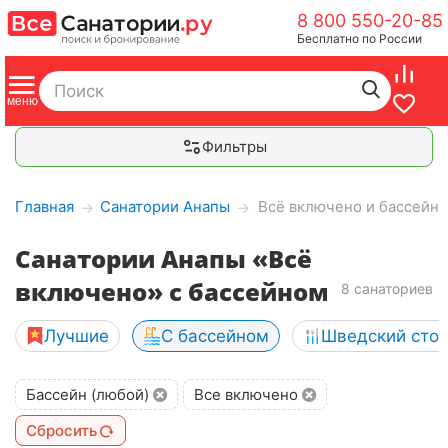
8 800 550-20-85
Бесплатно по России
Фильтры
Главная
Санатории Анапы
Всё включено и бассейн
→
→
Санатории Анапы «Всё
включено» с бассейном
8 санаториев
Лучшие
С бассейном
Шведский сто
Бассейн (любой)
Все включено
Сбросить