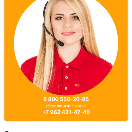
8 800 550-20-85
(бесплатный звонок)
+7 962 431-47-49