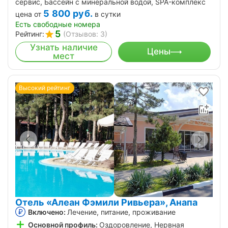
сервис, Бассейн с минеральной водой, SPA-комплекс
5 800
руб.
цена от
в сутки
Есть свободные номера
5
Рейтинг:
(Отзывов: 3)
Узнать наличие
Цены
мест
Высокий рейтинг
Отель «Алеан Фэмили Ривьера», Анапа
Включено:
Лечение, питание, проживание
Основной профиль:
Оздоровление, Нервная