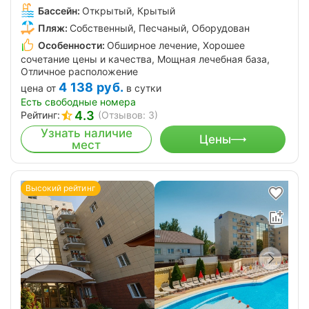
Бассейн:
Открытый, Крытый
Пляж:
Собственный, Песчаный, Оборудован
Особенности:
Обширное лечение, Хорошее
сочетание цены и качества, Мощная лечебная база,
Отличное расположение
4 138
руб.
цена от
в сутки
Есть свободные номера
4.3
Рейтинг:
(Отзывов: 3)
Узнать наличие
Цены
мест
Высокий рейтинг