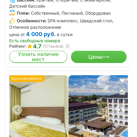
Детский бассейн
Пляж:
Собственный, Песчаный, Оборудован
Особенности:
SPA-комплекс, Шведский стол,
Отличное расположение
4 000
руб.
цена от
в сутки
Есть свободные номера
4.7
Рейтинг:
(Отзывов: 3)
Узнать наличие
Цены
мест
Высокий рейтинг