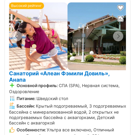
Высокий рейтинг
Санаторий «Алеан Фэмили Довиль»,
Анапа
Основной профиль:
СПА (SPA), Нервная система,
Оздоровление
Питание:
Шведский стол
Бассейн:
Крытый подогреваемый, 3 подогреваемых
бассейна с минерализованной водой, 2 открытых не
подогреваемых бассейна с аквагорками, Детский
бассейн с аквагоркой
Особенности:
Ультра все включено, Отличный