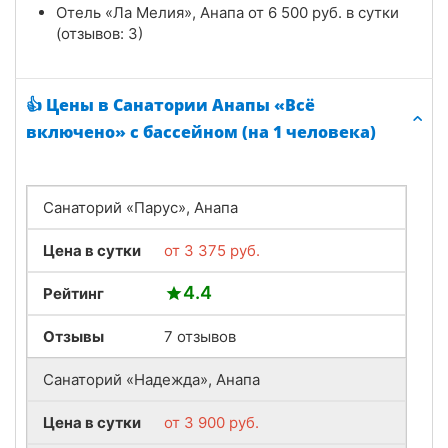
Отель «Ла Мелия», Анапа от
6 500
руб.
в сутки
(отзывов: 3)
👍 Цены в Санатории Анапы «Всё
включено» с бассейном (на 1 человека)
Санаторий «Парус», Анапа
Цена в сутки
от
3 375
руб.
4.4
Рейтинг
Отзывы
7 отзывов
Санаторий «Надежда», Анапа
Цена в сутки
от
3 900
руб.