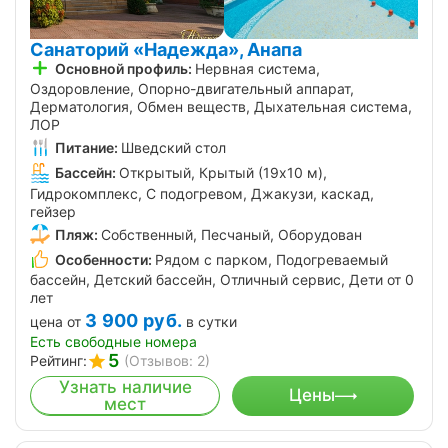
Санаторий «Надежда», Анапа
Основной профиль:
Нервная система,
Оздоровление, Опорно-двигательный аппарат,
Дерматология, Обмен веществ, Дыхательная система,
ЛОР
Питание:
Шведский стол
Бассейн:
Открытый, Крытый (19х10 м),
Гидрокомплекс, С подогревом, Джакузи, каскад,
гейзер
Пляж:
Собственный, Песчаный, Оборудован
Особенности:
Рядом с парком, Подогреваемый
бассейн, Детский бассейн, Отличный сервис, Дети от 0
лет
3 900
руб.
цена от
в сутки
Есть свободные номера
5
Рейтинг:
(Отзывов: 2)
Узнать наличие
Цены
мест