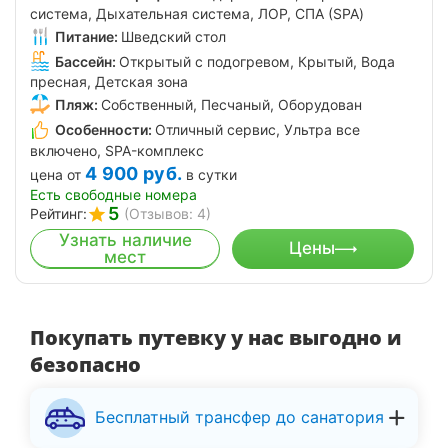
система, Дыхательная система, ЛОР, СПА (SPA)
Питание:
Шведский стол
Бассейн:
Открытый с подогревом, Крытый, Вода
пресная, Детская зона
Пляж:
Собственный, Песчаный, Оборудован
Особенности:
Отличный сервис, Ультра все
включено, SPA-комплекс
4 900
руб.
цена от
в сутки
Есть свободные номера
5
Рейтинг:
(Отзывов: 4)
Узнать наличие
Цены
мест
Покупать путевку у нас выгодно и
безопасно
Бесплатный трансфер до санатория