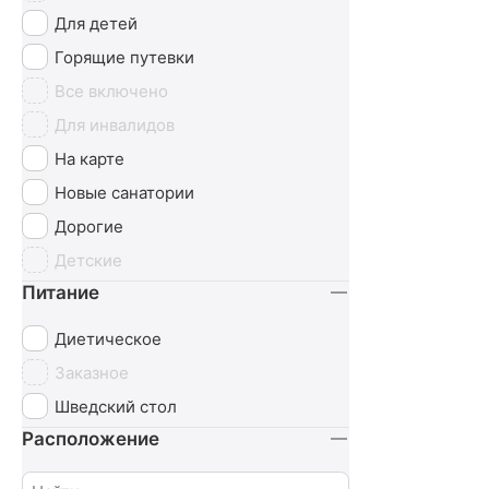
Для детей
Горящие путевки
Все включено
Для инвалидов
На карте
Новые санатории
Дорогие
Детские
Питание
Диетическое
Заказное
Шведский стол
Расположение