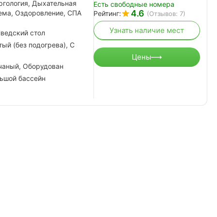
ргология, Дыхательная
Есть свободные номера
4.6
ема, Оздоровление, СПА
Рейтинг:
(Отзывов: 7)
Узнать наличие мест
ведский стол
ый (без подогрева), С
Цены
чаный, Оборудован
льшой бассейн