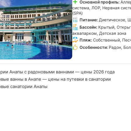
Основной профиль:
Алле
система, ЛОР, Нервная сист
(SPA)
Питание:
Диетическое, Ш
Бассейн:
Крытый, Открыт
аквапарком, Детская зона
Пляж:
Собственный, Пес
Особенности:
Радон, Бо
рии Анапы с радоновыми ваннами — цены 2026 года
вые ванны в Анапе — цены на путевки в санатории
овые санатории Анапы