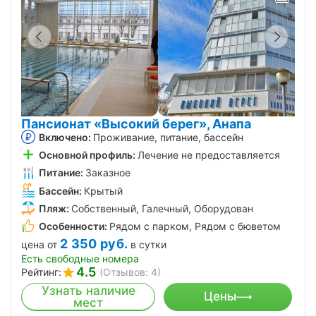
Пансионат «Высокий берег», Анапа
Включено:
Проживание, питание, бассейн
Основной профиль:
Лечение не предоставляется
Питание:
Заказное
Бассейн:
Крытый
Пляж:
Собственный, Галечный, Оборудован
Особенности:
Рядом с парком, Рядом с бюветом
2 350
руб.
цена от
в сутки
Есть свободные номера
4.5
Рейтинг:
(Отзывов: 4)
Узнать наличие
Цены
мест