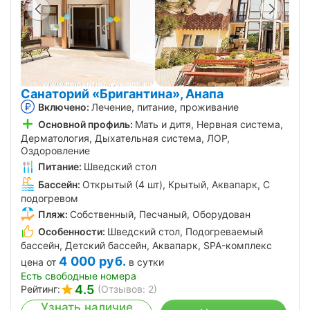
Санаторий «Бригантина», Анапа
Включено:
Лечение, питание, проживание
Основной профиль:
Мать и дитя, Нервная система,
Дерматология, Дыхательная система, ЛОР,
Оздоровление
Питание:
Шведский стол
Бассейн:
Открытый (4 шт), Крытый, Аквапарк, С
подогревом
Пляж:
Собственный, Песчаный, Оборудован
Особенности:
Шведский стол, Подогреваемый
бассейн, Детский бассейн, Аквапарк, SPA-комплекс
4 000
руб.
цена от
в сутки
Есть свободные номера
4.5
Рейтинг:
(Отзывов: 2)
Узнать наличие