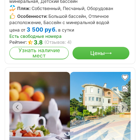
минеральная, Детский бассейн
Пляж:
Собственный, Песчаный, Оборудован
Особенности:
Большой бассейн, Отличное
расположение, Бассейн с минеральной водой
3 500
руб.
цена от
в сутки
Есть свободные номера
3.8
Рейтинг:
(Отзывов: 4)
Узнать наличие
Цены
мест