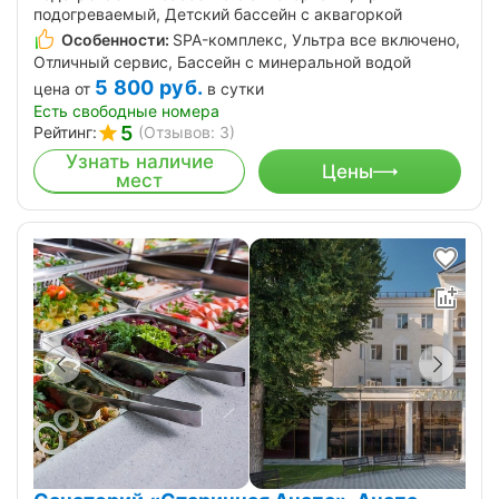
подогреваемый, Детский бассейн с аквагоркой
Особенности:
SPA-комплекс, Ультра все включено,
Отличный сервис, Бассейн с минеральной водой
5 800
руб.
цена от
в сутки
Есть свободные номера
5
Рейтинг:
(Отзывов: 3)
Узнать наличие
Цены
мест