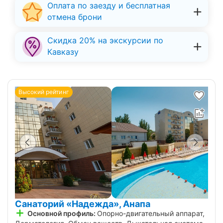
Оплата по заезду и бесплатная
отмена брони
Скидка 20% на экскурсии по
Кавказу
Высокий рейтинг
Санаторий «Надежда», Анапа
Основной профиль:
Опорно-двигательный аппарат,