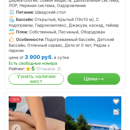
Дерматология, Обмен веществ, Дыхательная система,
ЛОР, Нервная система, Оздоровление
Питание:
Шведский стол
Бассейн:
Открытый, Крытый (19х10 м), С
подогревом, Гидрокомплекс, Джакузи, каскад, гейзер
Пляж:
Собственный, Песчаный, Оборудован
Особенности:
Подогреваемый бассейн, Детский
бассейн, Отличный сервис, Дети от 0 лет, Рядом с
парком
3 900
руб.
цена от
в сутки
Есть свободные номера
5
Рейтинг:
(Отзывов: 2)
Узнать наличие
Цены
мест
-10%