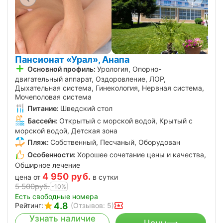
Пансионат «Урал», Анапа
Основной профиль:
Урология, Опорно-
двигательный аппарат, Оздоровление, ЛОР,
Дыхательная система, Гинекология, Нервная система,
Мочеполовая система
Питание:
Шведский стол
Бассейн:
Открытый с морской водой, Крытый с
морской водой, Детская зона
Пляж:
Собственный, Песчаный, Оборудован
Особенности:
Хорошее сочетание цены и качества,
Обширное лечение
4 950
руб.
цена от
в сутки
5 500
руб.
-10%
Есть свободные номера
4.8
Рейтинг:
(Отзывов: 5)
Узнать наличие
Цены