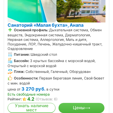
Санаторий «Малая бухта», Анапа
Основной профиль:
Дыхательная система, Обмен
веществ, Эндокринная система, Дерматология,
Нервная система, Аллергология, Мать и дитя,
Похудение, ЛОР, Печень, Желудочно-кишечный тракт,
Оздоровление
Питание:
Шведский стол
Бассейн:
3 крытых бассейна с морской водой,
Открытый с морской водой
Пляж:
Собственный, Галечный, Оборудован
Особенности:
Первая береговая линия, Свой бювет
с мин. водой
3 270
руб.
цена от
в сутки
Есть свободные номера
4.2
Рейтинг:
(Отзывов: 6)
Узнать наличие
Цены
мест