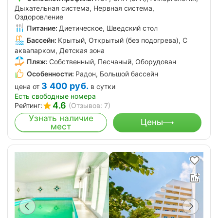
Дыхательная система, Нервная система,
Оздоровление
Питание:
Диетическое, Шведский стол
Бассейн:
Крытый, Открытый (без подогрева), С
аквапарком, Детская зона
Пляж:
Собственный, Песчаный, Оборудован
Особенности:
Радон, Большой бассейн
3 400
руб.
цена от
в сутки
Есть свободные номера
4.6
Рейтинг:
(Отзывов: 7)
Узнать наличие
Цены
мест