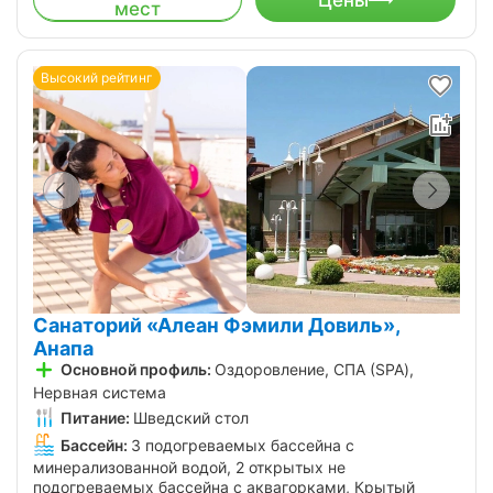
мест
Высокий рейтинг
Санаторий «Алеан Фэмили Довиль»,
Анапа
Основной профиль:
Оздоровление, СПА (SPA),
Нервная система
Питание:
Шведский стол
Бассейн:
3 подогреваемых бассейна с
минерализованной водой, 2 открытых не
подогреваемых бассейна с аквагорками, Крытый