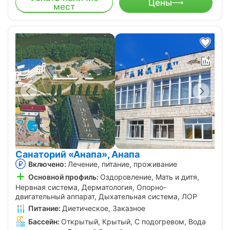
Цены
мест
Санаторий «Анапа», Анапа
Включено:
Лечение, питание, проживание
Основной профиль:
Оздоровление, Мать и дитя,
Нервная система, Дерматология, Опорно-
двигательный аппарат, Дыхательная система, ЛОР
Питание:
Диетическое, Заказное
Бассейн:
Открытый, Крытый, С подогревом, Вода