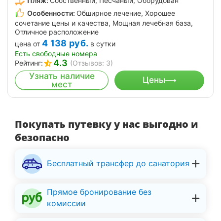
Пляж:
Собственный, Песчаный, Оборудован
Особенности:
Обширное лечение, Хорошее
сочетание цены и качества, Мощная лечебная база,
Отличное расположение
4 138
руб.
цена от
в сутки
Есть свободные номера
4.3
Рейтинг:
(Отзывов: 3)
Узнать наличие
Цены
мест
Покупать путевку у нас выгодно и
безопасно
Бесплатный трансфер до санатория
Прямое бронирование без
комиссии