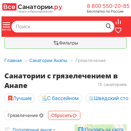
8 800 550-20-85
Бесплатно по России
Фильтры
Главная
Санатории Анапы
Грязелечение
→
→
Санатории с грязелечением в
Анапе
15 санаториев
Лучшие
С бассейном
Шведский сто
Грязелечение
Сбросить
Показать на карте
Популярные выше