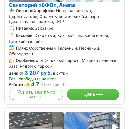
Санаторий «БФО», Анапа
Основной профиль:
Нервная система,
Дерматология, Опорно-двигательный аппарат,
Дыхательная система, ЛОР
Питание:
Заказное
Бассейн:
Открытый, Крытый с морской водой,
Детский бассейн
Пляж:
Собственный, Галечный, Песчаный,
Оборудован
Особенности:
Отличный сервис, Мощная лечебная
база, Рядом с парком
3 207
руб.
цена от
в сутки
Есть свободные номера
4.7
Рейтинг:
(Отзывов: 3)
Узнать наличие
Цены
мест