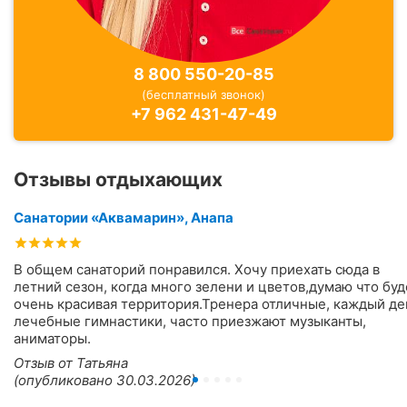
8 800 550-20-85
(бесплатный звонок)
+7 962 431-47-49
Отзывы отдыхающих
Санатории «Аквамарин», Анапа
В общем санаторий понравился. Хочу приехать сюда в
летний сезон, когда много зелени и цветов,думаю что буд
очень красивая территория.Тренера отличные, каждый де
лечебные гимнастики, часто приезжают музыканты,
аниматоры.
Отзыв от Татьяна
(опубликовано 30.03.2026)