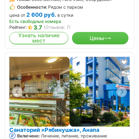
Особенности:
Рядом с парком
2 600
руб.
цена от
в сутки
Есть свободные номера
3.7
Рейтинг:
(Отзывов: 7)
Узнать наличие
Цены
мест
Санаторий «Рябинушка», Анапа
Включено:
Лечение, питание, проживание