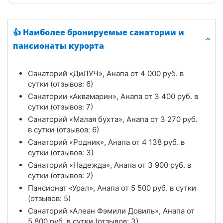
👍 Наиболее бронируемые санатории и
пансионаты курорта
Санаторий «ДиЛУЧ», Анапа от
4 000
руб.
в
сутки (отзывов: 6)
Санатории «Аквамарин», Анапа от
3 400
руб.
в
сутки (отзывов: 7)
Санаторий «Малая бухта», Анапа от
3 270
руб.
в сутки (отзывов: 6)
Санаторий «Родник», Анапа от
4 138
руб.
в
сутки (отзывов: 3)
Санаторий «Надежда», Анапа от
3 900
руб.
в
сутки (отзывов: 2)
Пансионат «Урал», Анапа от
5 500
руб.
в сутки
(отзывов: 5)
Санаторий «Алеан Фэмили Довиль», Анапа от
5 800
руб.
в сутки (отзывов: 3)