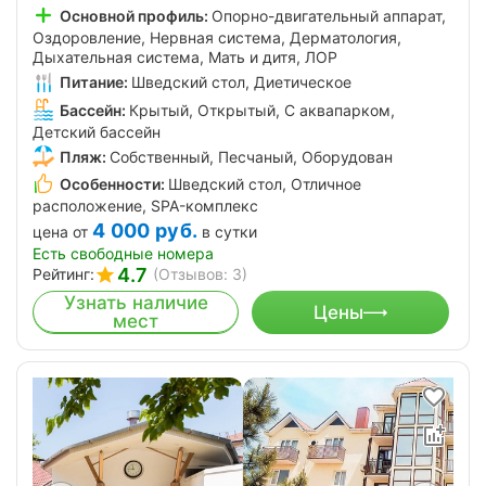
Основной профиль:
Опорно-двигательный аппарат,
Оздоровление, Нервная система, Дерматология,
Дыхательная система, Мать и дитя, ЛОР
Питание:
Шведский стол, Диетическое
Бассейн:
Крытый, Открытый, С аквапарком,
Детский бассейн
Пляж:
Собственный, Песчаный, Оборудован
Особенности:
Шведский стол, Отличное
расположение, SPA-комплекс
4 000
руб.
цена от
в сутки
Есть свободные номера
4.7
Рейтинг:
(Отзывов: 3)
Узнать наличие
Цены
мест