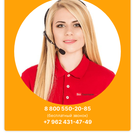
8 800 550-20-85
(бесплатный звонок)
+7 962 431-47-49