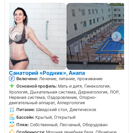
Санаторий «Родник», Анапа
Включено:
Лечение, питание, проживание
Основной профиль:
Мать и дитя, Гинекология,
Урология, Дыхательная система, Дерматология, ЛОР,
Нервная система, Оздоровление, Опорно-
двигательный аппарат, Аллергология
Питание:
Шведский стол, Диетическое
Бассейн:
Крытый, Открытый
Пляж:
Собственный, Песчаный, Оборудован
Особенности:
Мощная лечебная база, Обширное