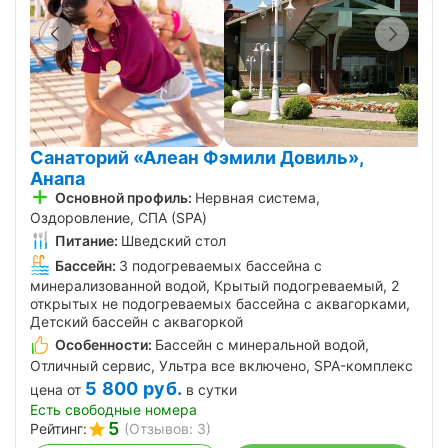
Санаторий «Алеан Фэмили Довиль»,
Анапа
Основной профиль:
Нервная система,
Оздоровление, СПА (SPA)
Питание:
Шведский стол
Бассейн:
3 подогреваемых бассейна с
минерализованной водой, Крытый подогреваемый, 2
открытых не подогреваемых бассейна с аквагорками,
Детский бассейн с аквагоркой
Особенности:
Бассейн с минеральной водой,
Отличный сервис, Ультра все включено, SPA-комплекс
5 800
руб.
цена от
в сутки
Есть свободные номера
5
Рейтинг:
(Отзывов: 3)