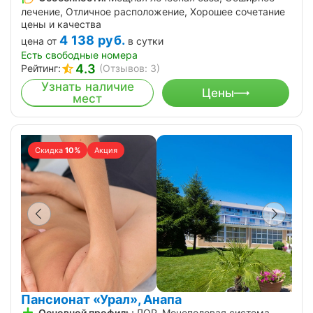
лечение, Отличное расположение, Хорошее сочетание
цены и качества
4 138
руб.
цена от
в сутки
Есть свободные номера
4.3
Рейтинг:
(Отзывов: 3)
Узнать наличие
Цены
мест
Скидка
10%
Акция
Пансионат «Урал», Анапа
Основной профиль:
ЛОР, Мочеполовая система,