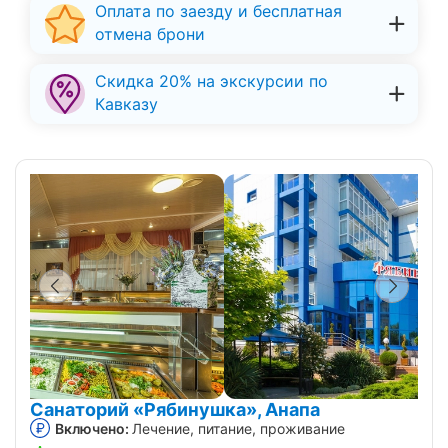
Оплата по заезду и бесплатная
отмена брони
Скидка 20% на экскурсии по
Кавказу
Санаторий «Рябинушка», Анапа
Включено:
Лечение, питание, проживание