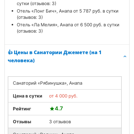
сутки (отзывов: 3)
Отель «Лонг Бич», Анапа от
5 787
руб.
в сутки
(отзывов: 3)
Отель «Ла Мелия», Анапа от
6 500
руб.
в сутки
(отзывов: 3)
👍 Цены в Санатории Джемете (на 1
человека)
Санаторий «Рябинушка», Анапа
Цена в сутки
от
4 000
руб.
4.7
Рейтинг
Отзывы
3 отзывов