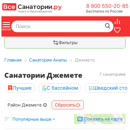
8 800 550-20-85
Бесплатно по России
Фильтры
Главная
Санатории Анапы
Джемете
→
→
Санатории Джемете
7 санаториев
Лучшие
С бассейном
Шведский сто
Район Джемете
Сбросить
Показать на карте
Популярные выше