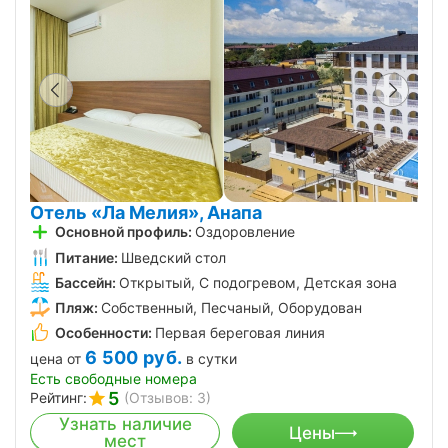
Отель «Ла Мелия», Анапа
Основной профиль:
Оздоровление
Питание:
Шведский стол
Бассейн:
Открытый, С подогревом, Детская зона
Пляж:
Собственный, Песчаный, Оборудован
Особенности:
Первая береговая линия
6 500
руб.
цена от
в сутки
Есть свободные номера
5
Рейтинг:
(Отзывов: 3)
Узнать наличие
Цены
мест