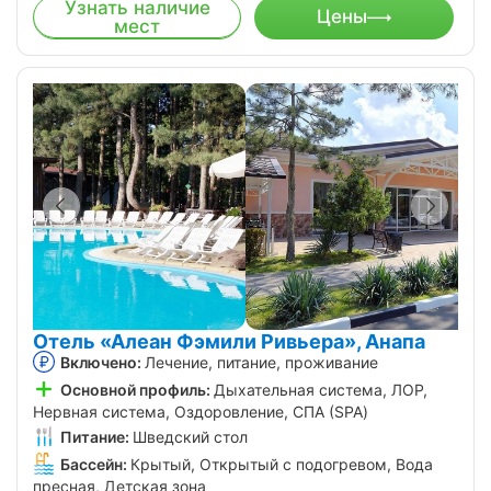
Узнать наличие
Цены
мест
Отель «Алеан Фэмили Ривьера», Анапа
Включено:
Лечение, питание, проживание
Основной профиль:
Дыхательная система, ЛОР,
Нервная система, Оздоровление, СПА (SPA)
Питание:
Шведский стол
Бассейн:
Крытый, Открытый с подогревом, Вода
пресная, Детская зона