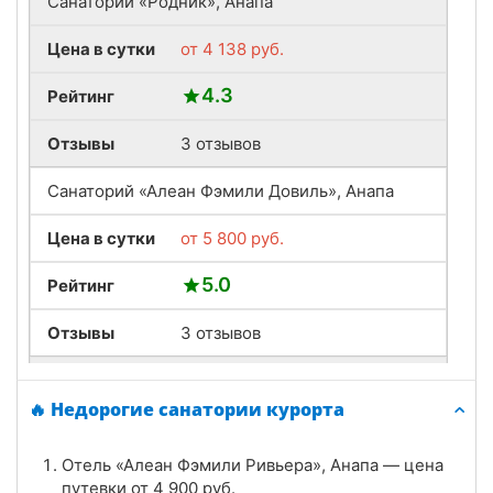
Санаторий «Родник», Анапа
Цена в сутки
от
4 138
руб.
4.3
Рейтинг
Отзывы
3 отзывов
Санаторий «Алеан Фэмили Довиль», Анапа
Цена в сутки
от
5 800
руб.
5.0
Рейтинг
Отзывы
3 отзывов
Отель «Ла Мелия», Анапа
🔥 Недорогие санатории курорта
Цена в сутки
от
6 500
руб.
Отель «Алеан Фэмили Ривьера», Анапа — цена
5.0
Рейтинг
путевки от
4 900
руб.