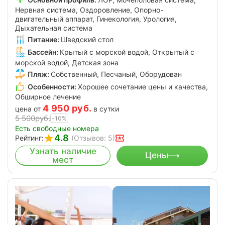
Нервная система, Оздоровление, Опорно-
двигательный аппарат, Гинекология, Урология,
Дыхательная система
Питание:
Шведский стол
Бассейн:
Крытый с морской водой, Открытый с
морской водой, Детская зона
Пляж:
Собственный, Песчаный, Оборудован
Особенности:
Хорошее сочетание цены и качества,
Обширное лечение
4 950
руб.
цена от
в сутки
5 500
руб.
-10%
Есть свободные номера
4.8
Рейтинг:
(Отзывов: 5)
Узнать наличие
Цены
мест