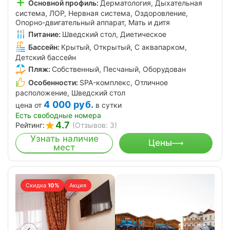
Основной профиль:
Дерматология, Дыхательная
система, ЛОР, Нервная система, Оздоровление,
Опорно-двигательный аппарат, Мать и дитя
Питание:
Шведский стол, Диетическое
Бассейн:
Крытый, Открытый, С аквапарком,
Детский бассейн
Пляж:
Собственный, Песчаный, Оборудован
Особенности:
SPA-комплекс, Отличное
расположение, Шведский стол
4 000
руб.
цена от
в сутки
Есть свободные номера
4.7
Рейтинг:
(Отзывов: 3)
Узнать наличие
Цены
мест
Скидка
10%
Акция