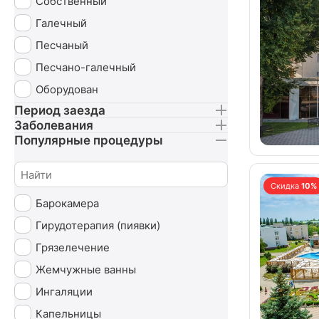
Собственный
Галечный
Песчаный
Песчано-галечный
Оборудован
Период заезда
Заболевания
Популярные процедуры
Скидка
10%
Барокамера
Гирудотерапия (пиявки)
Грязелечение
Жемчужные ванны
Ингаляции
Капельницы