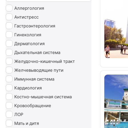
Аллергология
Антистресс
Гастроэнтерология
Гинекология
Дерматология
Дыхательная система
Желудочно-кишечный тракт
Желчевыводящие пути
Иммунная система
Кардиология
Костно-мышечная система
Кровообращение
ЛОР
Мать и дитя