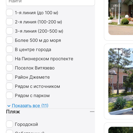
1-я линия (до 100 м)
2-я линия (100-200 м)
3-я линия (200-500 м)
Более 500 м до моря
В центре города
На Пионерском проспекте
Поселок Витязево
Район Джемете
Рядом с источником
Рядом с парком
У моря
Показать все (11)
Пляж
Городской