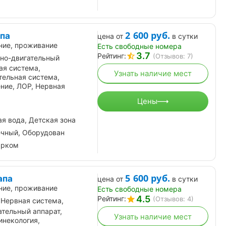
2 600
руб.
апа
цена от
в сутки
ние, проживание
Есть свободные номера
3.7
Рейтинг:
(Отзывов: 7)
но-двигательный
ая система,
Узнать наличие мест
тельная система,
ние, ЛОР, Нервная
Цены
я вода, Детская зона
ечный, Оборудован
арком
5 600
руб.
апа
цена от
в сутки
ние, проживание
Есть свободные номера
4.5
Рейтинг:
(Отзывов: 4)
 Нервная система,
тельный аппарат,
Узнать наличие мест
Гинекология,