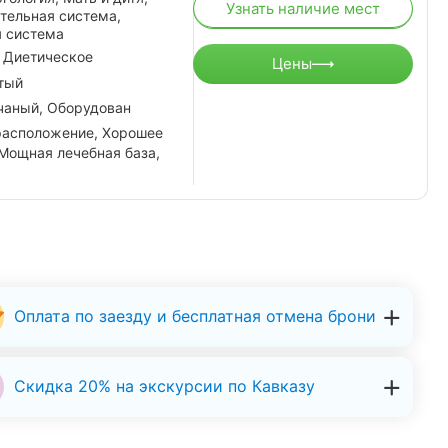
Узнать наличие мест
ательная система,
я система
 Диетическое
Цены
тый
чаный, Оборудован
расположение, Хорошее
 Мощная лечебная база,
Оплата по заезду и бесплатная отмена брони
Скидка 20% на экскурсии по Кавказу