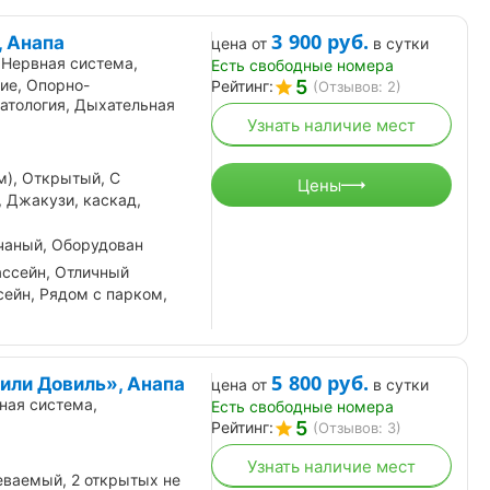
3 900
руб.
 Анапа
цена от
в сутки
 Нервная система,
Есть свободные номера
5
ие, Опорно-
Рейтинг:
(Отзывов: 2)
атология, Дыхательная
Узнать наличие мест
м), Открытый, С
Цены
 Джакузи, каскад,
чаный, Оборудован
ассейн, Отличный
ейн, Рядом с парком,
5 800
руб.
или Довиль», Анапа
цена от
в сутки
ная система,
Есть свободные номера
5
Рейтинг:
(Отзывов: 3)
Узнать наличие мест
ваемый, 2 открытых не