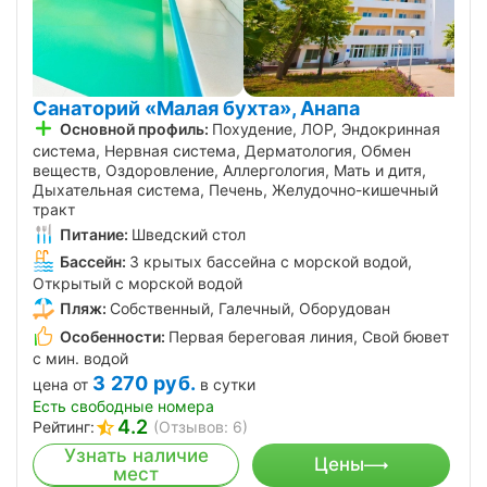
Санаторий «Малая бухта», Анапа
Основной профиль:
Похудение, ЛОР, Эндокринная
система, Нервная система, Дерматология, Обмен
веществ, Оздоровление, Аллергология, Мать и дитя,
Дыхательная система, Печень, Желудочно-кишечный
тракт
Питание:
Шведский стол
Бассейн:
3 крытых бассейна с морской водой,
Открытый с морской водой
Пляж:
Собственный, Галечный, Оборудован
Особенности:
Первая береговая линия, Свой бювет
с мин. водой
3 270
руб.
цена от
в сутки
Есть свободные номера
4.2
Рейтинг:
(Отзывов: 6)
Узнать наличие
Цены
мест