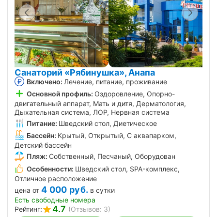
Санаторий «Рябинушка», Анапа
Включено:
Лечение, питание, проживание
Основной профиль:
Оздоровление, Опорно-
двигательный аппарат, Мать и дитя, Дерматология,
Дыхательная система, ЛОР, Нервная система
Питание:
Шведский стол, Диетическое
Бассейн:
Крытый, Открытый, С аквапарком,
Детский бассейн
Пляж:
Собственный, Песчаный, Оборудован
Особенности:
Шведский стол, SPA-комплекс,
Отличное расположение
4 000
руб.
цена от
в сутки
Есть свободные номера
4.7
Рейтинг:
(Отзывов: 3)