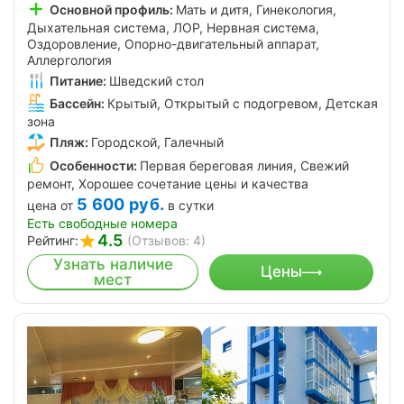
Основной профиль:
Мать и дитя, Гинекология,
Дыхательная система, ЛОР, Нервная система,
Оздоровление, Опорно-двигательный аппарат,
Аллергология
Питание:
Шведский стол
Бассейн:
Крытый, Открытый с подогревом, Детская
зона
Пляж:
Городской, Галечный
Особенности:
Первая береговая линия, Свежий
ремонт, Хорошее сочетание цены и качества
5 600
руб.
цена от
в сутки
Есть свободные номера
4.5
Рейтинг:
(Отзывов: 4)
Узнать наличие
Цены
мест