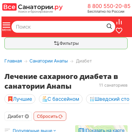
8 800 550-20-85
Бесплатно по России
Фильтры
Главная
Санатории Анапы
Диабет
→
→
Лечение сахарного диабета в
санатории Анапы
11 санаториев
Лучшие
С бассейном
Шведский сто
Диабет
Сбросить
Показать на карте
Популярные выше