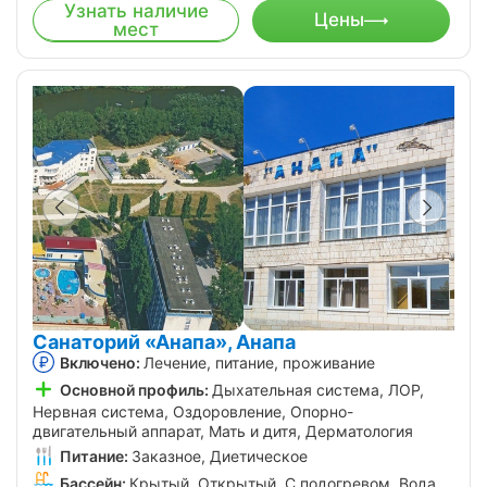
Узнать наличие
Цены
мест
Санаторий «Анапа», Анапа
Включено:
Лечение, питание, проживание
Основной профиль:
Дыхательная система, ЛОР,
Нервная система, Оздоровление, Опорно-
двигательный аппарат, Мать и дитя, Дерматология
Питание:
Заказное, Диетическое
Бассейн:
Крытый, Открытый, С подогревом, Вода