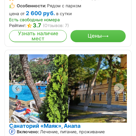
Особенности:
Рядом с парком
2 600
руб.
цена от
в сутки
Есть свободные номера
3.7
Рейтинг:
(Отзывов: 7)
Узнать наличие
Цены
мест
Санаторий «Маяк», Анапа
Включено:
Лечение, питание, проживание