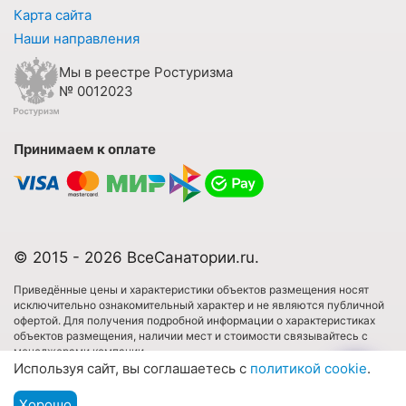
Карта сайта
Наши направления
Мы в реестре Ростуризма
№ 0012023
Принимаем к оплате
© 2015 - 2026 ВсеСанатории.ru.
Приведённые цены и характеристики объектов размещения носят
исключительно ознакомительный характер и не являются публичной
офертой. Для получения подробной информации о характеристиках
объектов размещения, наличии мест и стоимости связывайтесь с
менеджерами компании.
Используя сайт, вы соглашаетесь с
политикой cookie
.
Имеются противопоказания. Необходима консультация специалиста.
Хорошо
Подбор путевки
Все права защищены. Использовать любые материалы сайта