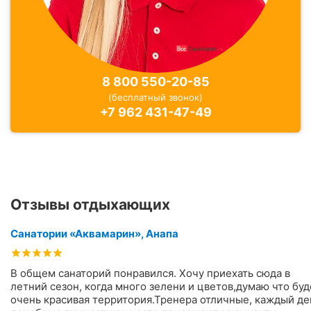
8 800 550-20-85
(бесплатный звонок)
+7 962 431-47-49
Отзывы отдыхающих
Санатории «Аквамарин», Анапа
В общем санаторий понравился. Хочу приехать сюда в
летний сезон, когда много зелени и цветов,думаю что буд
очень красивая территория.Тренера отличные, каждый де