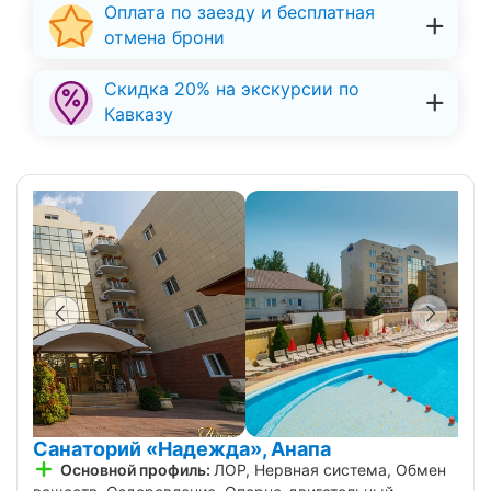
Оплата по заезду и бесплатная
отмена брони
Скидка 20% на экскурсии по
Кавказу
Санаторий «Надежда», Анапа
Основной профиль:
ЛОР, Нервная система, Обмен