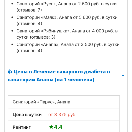
Санаторий «Русь», Анапа от
2 600
руб.
в сутки
(отзывов: 7)
Санаторий «Маяк», Анапа от
5 600
руб.
в сутки
(отзывов: 4)
Санаторий «Рябинушка», Анапа от
4 000
руб.
в
сутки (отзывов: 3)
Санаторий «Анапа», Анапа от
3 500
руб.
в сутки
(отзывов: 4)
👍 Цены в Лечение сахарного диабета в
санатории Анапы (на 1 человека)
Санаторий «Парус», Анапа
Цена в сутки
от
3 375
руб.
4.4
Рейтинг