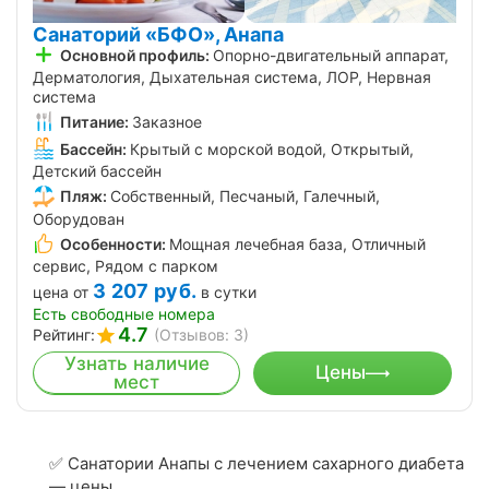
Санаторий «БФО», Анапа
Основной профиль:
Опорно-двигательный аппарат,
Дерматология, Дыхательная система, ЛОР, Нервная
система
Питание:
Заказное
Бассейн:
Крытый с морской водой, Открытый,
Детский бассейн
Пляж:
Собственный, Песчаный, Галечный,
Оборудован
Особенности:
Мощная лечебная база, Отличный
сервис, Рядом с парком
3 207
руб.
цена от
в сутки
Есть свободные номера
4.7
Рейтинг:
(Отзывов: 3)
Узнать наличие
Цены
мест
✅ Санатории Анапы с лечением сахарного диабета
— цены