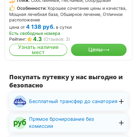
Пляж:
Собственный, Песчаный, Оборудован
Особенности:
Хорошее сочетание цены и качества,
Мощная лечебная база, Обширное лечение, Отличное
расположение
4 138
руб.
цена от
в сутки
Есть свободные номера
4.3
Рейтинг:
(Отзывов: 3)
Узнать наличие
Цены
мест
Покупать путевку у нас выгодно и
безопасно
Бесплатный трансфер до санатория
Прямое бронирование без
комиссии