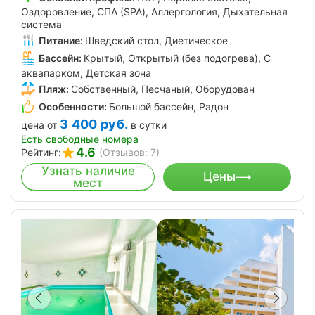
Оздоровление, СПА (SPA), Аллергология, Дыхательная
система
Питание:
Шведский стол, Диетическое
Бассейн:
Крытый, Открытый (без подогрева), С
аквапарком, Детская зона
Пляж:
Собственный, Песчаный, Оборудован
Особенности:
Большой бассейн, Радон
3 400
руб.
цена от
в сутки
Есть свободные номера
4.6
Рейтинг:
(Отзывов: 7)
Узнать наличие
Цены
мест