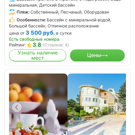
минеральная, Детский бассейн
Пляж:
Собственный, Песчаный, Оборудован
Особенности:
Бассейн с минеральной водой,
Большой бассейн, Отличное расположение
3 500
руб.
цена от
в сутки
Есть свободные номера
3.8
Рейтинг:
(Отзывов: 4)
Узнать наличие
Цены
мест