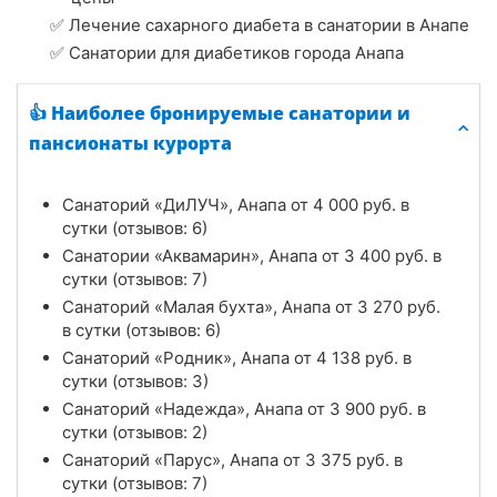
✅ Лечение сахарного диабета в санатории в Анапе
✅ Санатории для диабетиков города Анапа
👍 Наиболее бронируемые санатории и
пансионаты курорта
Санаторий «ДиЛУЧ», Анапа от
4 000
руб.
в
сутки (отзывов: 6)
Санатории «Аквамарин», Анапа от
3 400
руб.
в
сутки (отзывов: 7)
Санаторий «Малая бухта», Анапа от
3 270
руб.
в сутки (отзывов: 6)
Санаторий «Родник», Анапа от
4 138
руб.
в
сутки (отзывов: 3)
Санаторий «Надежда», Анапа от
3 900
руб.
в
сутки (отзывов: 2)
Санаторий «Парус», Анапа от
3 375
руб.
в
сутки (отзывов: 7)