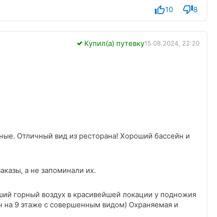
10
8
Купил(а) путевку
15.08.2024, 22:20
нные. Отличный вид из ресторана! Хороший бассейн и
казы, а не запоминали их.
ший горный воздух в красивейшей локации у подножия
н на 9 этаже с совершенным видом) Охраняемая и