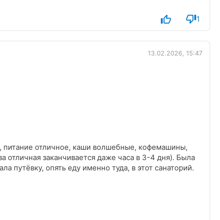
1
13.02.2026, 15:47
ё, питание отличное, каши волшебные, кофемашины,
а отличная заканчивается даже часа в 3-4 дня). Была
а путёвку, опять еду именно туда, в этот санаторий.