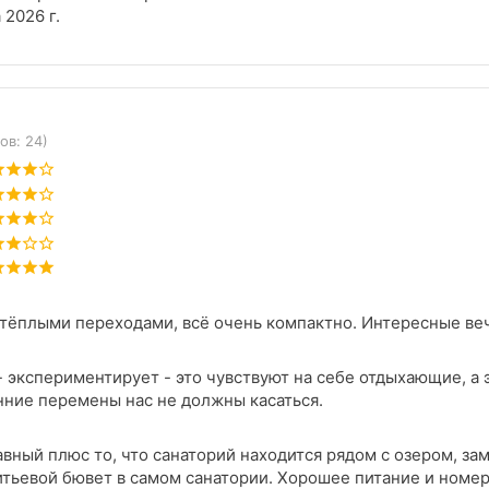
 2026 г.
ов: 24)
тёплыми переходами, всё очень компактно. Интересные ве
тдыхающие, а этого быть не должно. Значит стоит продумывать всё
нние перемены нас не должны касаться.
вный плюс то, что санаторий находится рядом с озером, за
тьевой бювет в самом санатории. Хорошее питание и номер