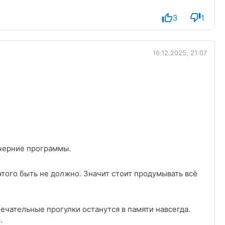
3
1
16.12.2025, 21:07
черние программы.
мечательные прогулки останутся в памяти навсегда.
.