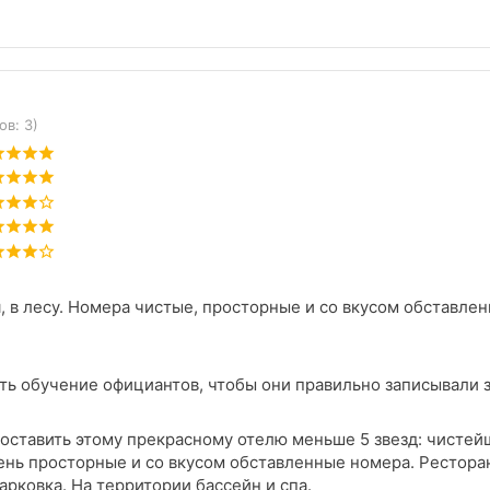
ов: 3)
, в лесу. Номера чистые, просторные и со вкусом обставле
ь обучение официантов, чтобы они правильно записывали за
поставить этому прекрасному отелю меньше 5 звезд: чистей
ень просторные и со вкусом обставленные номера. Рестора
рковка. На территории бассейн и спа.