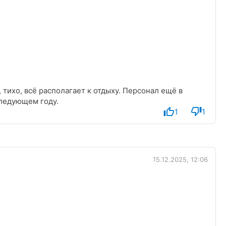
тихо, всё располагает к отдыху. Персонал ещё в
следующем году.
1
1
15.12.2025, 12:06