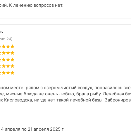
ий. К лечению вопросов нет.
ль
ов: 24)
сном месте, рядом с озером.чистый воздух, понравилось вс
е, мясные блюда не очень люблю, брала рыбу. Лечебная баз
х Кисловодска, нигде нет такой лечебной базы. Забронировал
14 апреля по 21 апреля 2025 г.