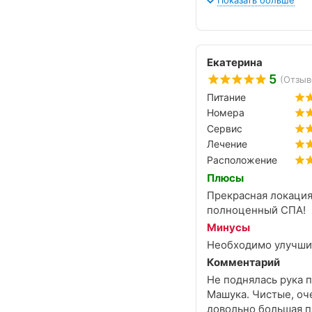
Показать больше
Екатерина
5
(Отзыв
Питание
Номера
Сервис
Лечение
Расположение
Плюсы
Прекрасная локация
полноценный СПА!
Минусы
Необходимо улучшит
Комментарий
Не поднялась рука 
Машука. Чистые, оч
довольно большая па