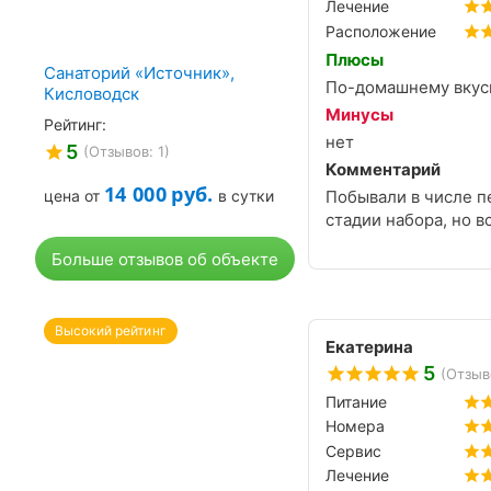
Лечение
Расположение
Плюсы
Санаторий «Источник»,
По-домашнему вкусн
Кисловодск
Минусы
Рейтинг:
нет
5
(Отзывов: 1)
Комментарий
14 000
руб.
Побывали в числе пе
цена от
в сутки
стадии набора, но в
Больше отзывов об объекте
Высокий рейтинг
Екатерина
5
(Отзыв
Питание
Номера
Сервис
Лечение