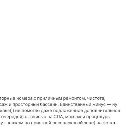
сторные номера с приличным ремонтом, чистота,
ссаж и просторный бассейн. Единственный минус — ну
белья))) не помогло даже подложенное дополнительное
 очередей) с записью на СПА, массаж и процедуры
нут пешком по приятной лесопарковой зоне) на фотках-