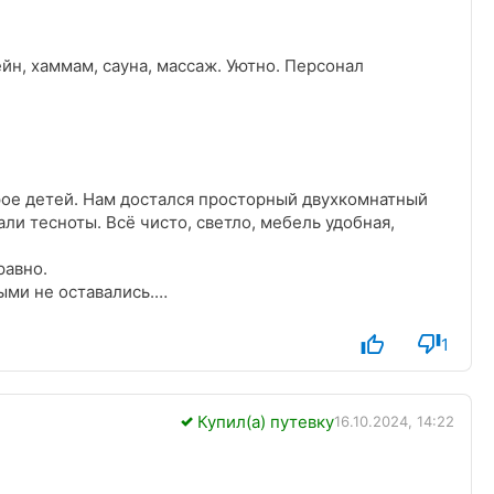
йн, хаммам, сауна, массаж. Уютно. Персонал
рое детей. Нам достался просторный двухкомнатный
али тесноты. Всё чисто, светло, мебель удобная,
равно.
ыми не оставались.
1
Купил(а) путевку
16.10.2024, 14:22