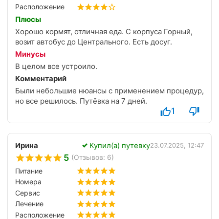
Расположение
Плюсы
Хорошо кормят, отличная еда. С корпуса Горный,
возит автобус до Центрального. Есть досуг.
Минусы
В целом все устроило.
Комментарий
Были небольшие нюансы с применением процедур,
но все решилось. Путёвка на 7 дней.
1
Ирина
Купил(а) путевку
23.07.2025, 12:47
5
(Отзывов: 6)
Питание
Номера
Сервис
Лечение
Расположение