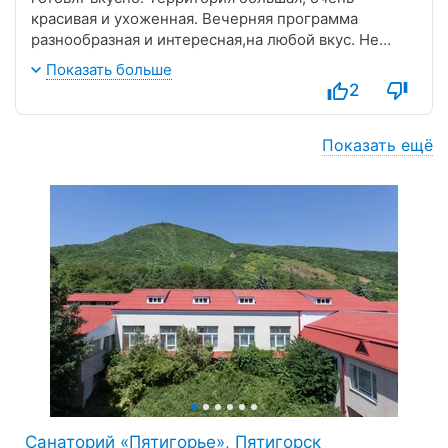
красивая и ухоженная. Вечерняя программа
разнообразная и интересная,на любой вкус. Не
сезон. Отдыхающих мало. Зато нет очередей.
Показать больше
2
Показать ещё
Санаторий «Пятигорье», Пятигорск