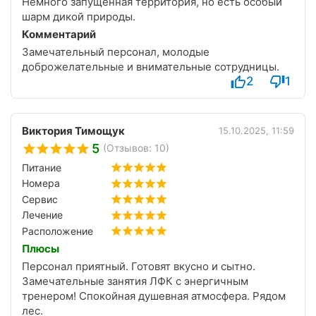
Немного запущенная территория, но есть особый
шарм дикой природы.
Комментарий
Замечательный персонал, молодые
доброжелательные и внимательные сотрудницы.
2
1
Виктория Тимощук
15.10.2025, 11:59
5
(Отзывов: 10)
Питание
Номера
Сервис
Лечение
Расположение
Плюсы
Персонал приятный. Готовят вкусно и сытно.
Замечательные занятия ЛФК с энергичным
тренером! Спокойная душевная атмосфера. Рядом
лес.