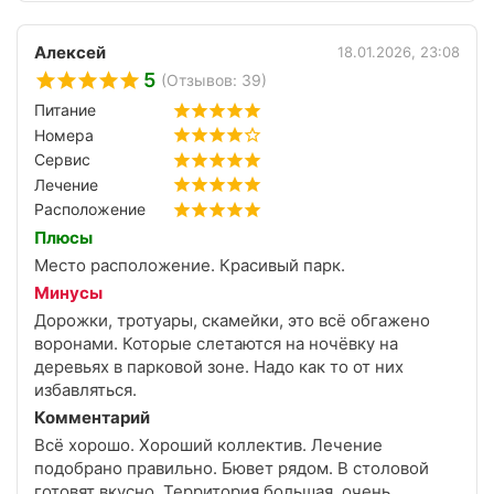
Алексей
18.01.2026, 23:08
5
(Отзывов: 39)
Питание
Номера
Сервис
Лечение
Расположение
Плюсы
Место расположение. Красивый парк.
Минусы
Дорожки, тротуары, скамейки, это всё обгажено
воронами. Которые слетаются на ночёвку на
деревьях в парковой зоне. Надо как то от них
избавляться.
Комментарий
Всё хорошо. Хороший коллектив. Лечение
подобрано правильно. Бювет рядом. В столовой
готовят вкусно. Территория большая, очень