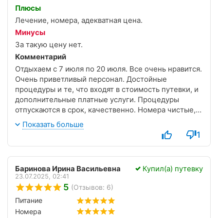
Плюсы
Лечение, номера, адекватная цена.
Минусы
За такую цену нет.
Комментарий
Отдыхаем с 7 июля по 20 июля. Все очень нравится.
Очень приветливый персонал. Достойные
процедуры и те, что входят в стоимость путевки, и
дополнительные платные услуги. Процедуры
отпускаются в срок, качественно. Номера чистые,
ухоженные, постельное белье и полотенца
Показать больше
меняются через каждые 5 дней. Все супер.
1
Обязательно приедем на следующий год.
Баринова Ирина Васильевна
Купил(а) путевку
23.07.2025, 02:41
5
(Отзывов: 6)
Питание
Номера