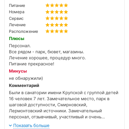
Питание
Номера
Сервис
Лечение
Расположение
Плюсы
Персонал.
Все рядом - парк, бювет, магазины.
Лечение хорошее, процедур много.
Питание прекрасное!
Минусы
не обнаружили)
Комментарий
Были в санатории имени Крупской с группой детей
16 человек 7 лет. Замечательное место, парк в
шаговой доступности, Смирновский,
Лермонтовский источники. Замечательный
персонал, отзывчивый, участливый и очень
заботливый. Каждый день проходят различные
Показать больше
тематические мероприятия. Процедуры в полном