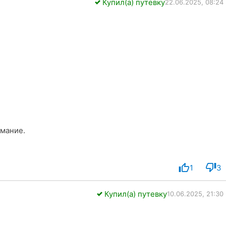
Купил(а) путевку
22.06.2025, 08:24
имание.
1
3
Купил(а) путевку
10.06.2025, 21:30