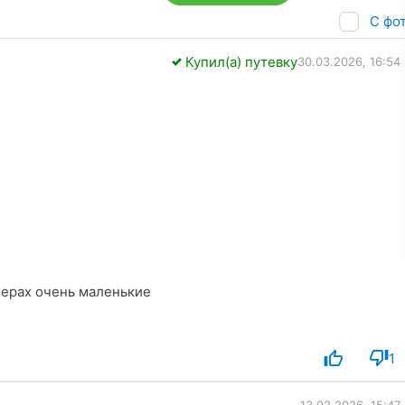
С фо
Купил(а) путевку
30.03.2026, 16:54
оте. Телевизоры в номерах очень маленькие
1
13.02.2026, 15:47