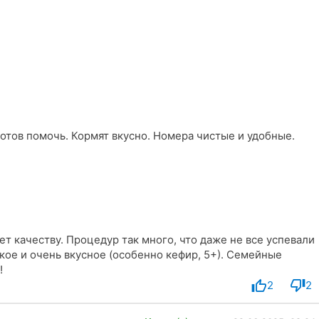
готов помочь. Кормят вкусно. Номера чистые и удобные.
т качеству. Процедур так много, что даже не все успевали
кое и очень вкусное (особенно кефир, 5+). Семейные
!
2
2