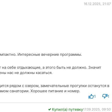
16.12.2025, 21:07
омпактно. Интересные вечерние программы.
ны нас не должны касаться.
дится рядом с озером, замечательные прогулки останутся в
амом санатории. Хорошее питание и номер.
1
1
Купил(а) путевку
17.09.2025, 09:50