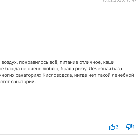
воздух, понравилось всё, питание отличное, каши
е блюда не очень люблю, брала рыбу. Лечебная база
 многих санаториях Кисловодска, нигде нет такой лечебной
 этот санаторий.
3
1