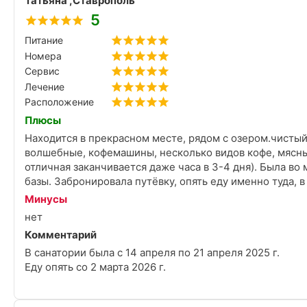
Татьяна ,Ставрополь
5
Питание
Номера
Сервис
Лечение
Расположение
Плюсы
Находится в прекрасном месте, рядом с озером.чистый 
волшебные, кофемашины, несколько видов кофе, мясны
отличная заканчивается даже часа в 3-4 дня). Была во
базы. Забронировала путёвку, опять еду именно туда, в
Минусы
нет
Комментарий
В санатории была с 14 апреля по 21 апреля 2025 г.
Еду опять со 2 марта 2026 г.