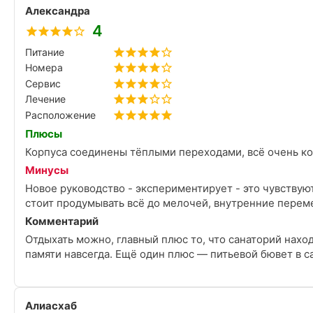
Александра
4
Питание
Номера
Сервис
Лечение
Расположение
Плюсы
Корпуса соединены тёплыми переходами, всё очень к
Минусы
Новое руководство - экспериментирует - это чувствуют на себе отдыхающие, а этого быть не должно. Значит
стоит продумывать всё до мелочей, внутренние переме
Комментарий
Отдыхать можно, главный плюс то, что санаторий нахо
памяти навсегда. Ещё один плюс — питьевой бювет в с
Алиасхаб