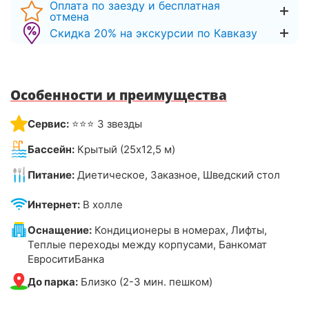
Оплата по заезду и бесплатная
отмена
Скидка 20% на экскурсии по Кавказу
Особенности и преимущества
Сервис:
⭐⭐⭐ 3 звезды
Бассейн:
Крытый (25х12,5 м)
Питание:
Диетическое, Заказное, Шведский стол
Интернет:
В холле
Оснащение:
Кондиционеры в номерах, Лифты,
Теплые переходы между корпусами, Банкомат
ЕвроситиБанка
До парка:
Близко (2-3 мин. пешком)