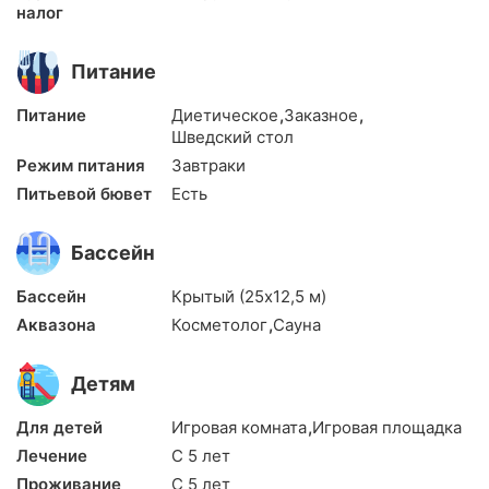
налог
Питание
Питание
Диетическое
,
Заказное
,
Шведский стол
Режим питания
Завтраки
Питьевой бювет
Есть
Бассейн
Бассейн
Крытый (25х12,5 м)
Аквазона
Косметолог
,
Сауна
Детям
Для детей
Игровая комната
,
Игровая площадка
Лечение
С 5 лет
Проживание
С 5 лет