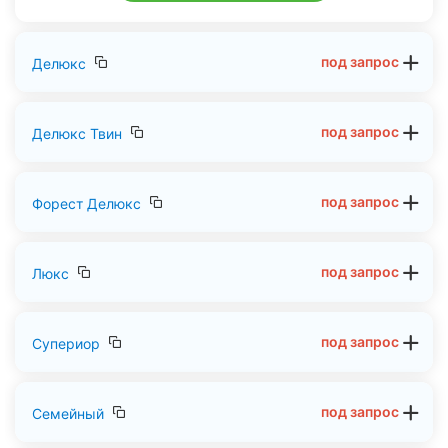
До центра и популярных достопримечательностей
города можно добраться на автомобиле или на
под запрос
Делюкс
общественном транспорте всего за 7–15 минут.
под запрос
Делюкс Твин
под запрос
Форест Делюкс
под запрос
Люкс
под запрос
Супериор
под запрос
Семейный