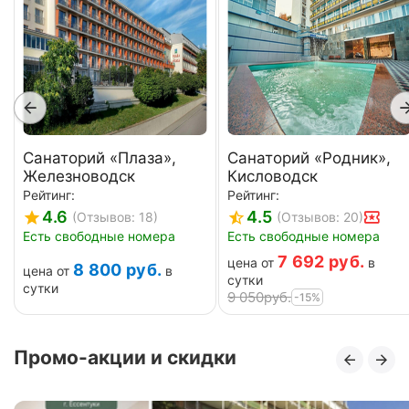
Санаторий «Плаза»,
Санаторий «Родник»,
Железноводск
Кисловодск
Рейтинг:
Рейтинг:
4.6
4.5
(Отзывов: 18)
(Отзывов: 20)
Есть свободные номера
Есть свободные номера
7 692
руб.
цена от
в
8 800
руб.
цена от
в
сутки
сутки
9 050
руб.
-15%
Промо-акции и скидки