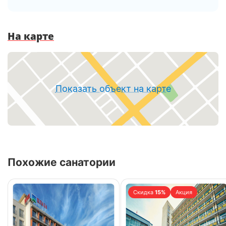
На карте
Показать объект на карте
Похожие санатории
Скидка
15%
Акция