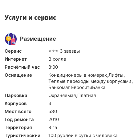
Услуги и сервис
Размещение
Сервис
⭐⭐⭐ 3 звезды
Интернет
В холле
Расчётный час
8:00
Оснащение
Кондиционеры в номерах
,
Лифты
,
Теплые переходы между корпусами
,
Банкомат ЕвроситиБанка
Парковка
Охраняемая
,
Платная
Корпусов
3
Мест всего
530
Год ремонта
2010
Территория
8 га
Туристический
100 рублей в сутки с человека