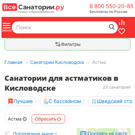
8 800 550-20-85
Бесплатно по России
Фильтры
Главная
Санатории Кисловодска
Астма
→
→
Cанатории для астматиков в
Кисловодске
23 санатория
Лучшие
С бассейном
Шведский сто
Астма
Сбросить
Показать на карте
Популярные выше