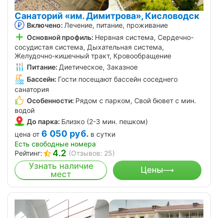
Санаторий «им. Димитрова», Кисловодск
Включено:
Лечение, питание, проживание
Основной профиль:
Нервная система, Сердечно-
сосудистая система, Дыхательная система,
Желудочно-кишечный тракт, Кровообращение
Питание:
Диетическое, Заказное
Бассейн:
Гости посещают бассейн соседнего
санатория
Особенности:
Рядом с парком, Свой бювет с мин.
водой
До парка:
Близко (2-3 мин. пешком)
6 050
руб.
цена от
в сутки
Есть свободные номера
4.2
Рейтинг:
(Отзывов: 25)
Узнать наличие
Цены
мест