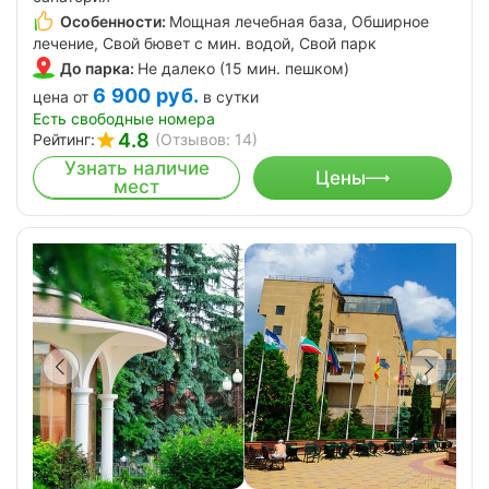
Особенности:
Мощная лечебная база, Обширное
лечение, Свой бювет с мин. водой, Свой парк
До парка:
Не далеко (15 мин. пешком)
6 900
руб.
цена от
в сутки
Есть свободные номера
4.8
Рейтинг:
(Отзывов: 14)
Узнать наличие
Цены
мест