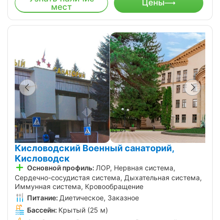
Цены
мест
Кисловодский Военный санаторий,
Кисловодск
Основной профиль:
ЛОР, Нервная система,
Сердечно-сосудистая система, Дыхательная система,
Иммунная система, Кровообращение
Питание:
Диетическое, Заказное
Бассейн:
Крытый (25 м)