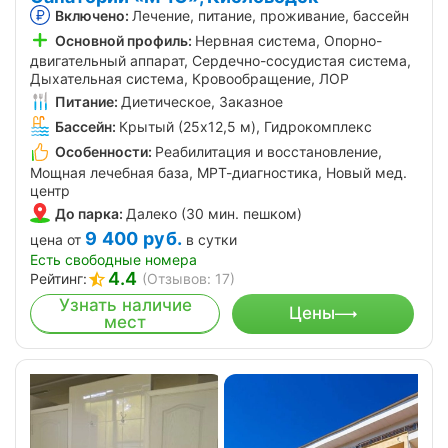
Включено:
Лечение, питание, проживание, бассейн
Основной профиль:
Нервная система, Опорно-
двигательный аппарат, Сердечно-сосудистая система,
Дыхательная система, Кровообращение, ЛОР
Питание:
Диетическое, Заказное
Бассейн:
Крытый (25х12,5 м), Гидрокомплекс
Особенности:
Реабилитация и восстановление,
Мощная лечебная база, МРТ-диагностика, Новый мед.
центр
До парка:
Далеко (30 мин. пешком)
9 400
руб.
цена от
в сутки
Есть свободные номера
4.4
Рейтинг:
(Отзывов: 17)
Узнать наличие
Цены
мест