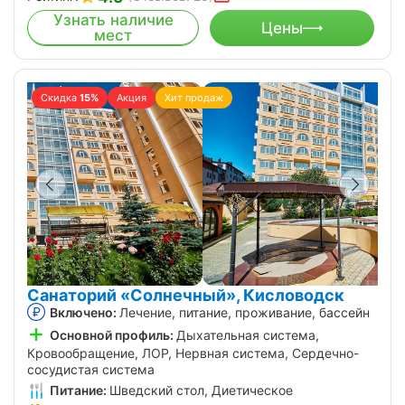
Узнать наличие
Цены
мест
Скидка
15%
Акция
Хит продаж
Санаторий «Солнечный», Кисловодск
Включено:
Лечение, питание, проживание, бассейн
Основной профиль:
Дыхательная система,
Кровообращение, ЛОР, Нервная система, Сердечно-
сосудистая система
Питание:
Шведский стол, Диетическое