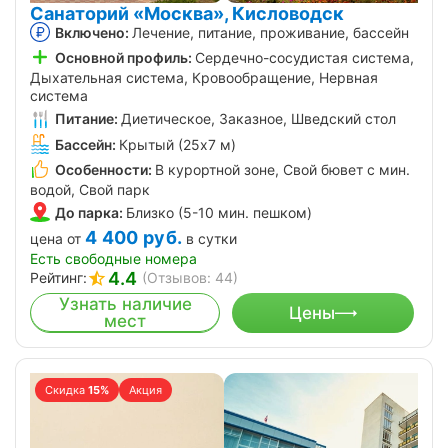
Санаторий «Москва», Кисловодск
Включено:
Лечение, питание, проживание, бассейн
Основной профиль:
Сердечно-сосудистая система,
Дыхательная система, Кровообращение, Нервная
система
Питание:
Диетическое, Заказное, Шведский стол
Бассейн:
Крытый (25х7 м)
Особенности:
В курортной зоне, Свой бювет с мин.
водой, Свой парк
До парка:
Близко (5-10 мин. пешком)
4 400
руб.
цена от
в сутки
Есть свободные номера
4.4
Рейтинг:
(Отзывов: 44)
Узнать наличие
Цены
мест
Скидка
15%
Акция