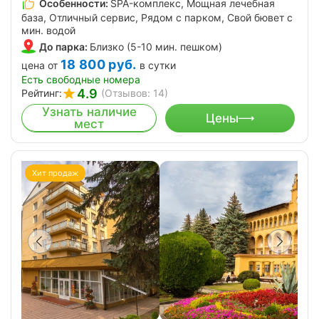
Особенности:
SPA-комплекс, Мощная лечебная
база, Отличный сервис, Рядом с парком, Свой бювет с
мин. водой
До парка:
Близко (5-10 мин. пешком)
18 800
руб.
цена от
в сутки
Есть свободные номера
4.9
Рейтинг:
(Отзывов: 14)
Узнать наличие
Цены
мест
Хит продаж