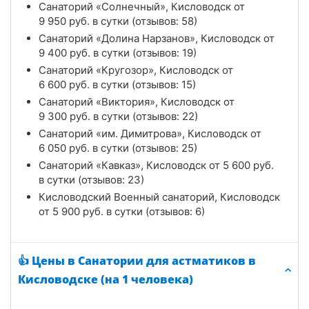
Санаторий «Солнечный», Кисловодск от
9 950
руб.
в сутки (отзывов: 58)
Санаторий «Долина Нарзанов», Кисловодск от
9 400
руб.
в сутки (отзывов: 19)
Санаторий «Кругозор», Кисловодск от
6 600
руб.
в сутки (отзывов: 15)
Санаторий «Виктория», Кисловодск от
9 300
руб.
в сутки (отзывов: 22)
Санаторий «им. Димитрова», Кисловодск от
6 050
руб.
в сутки (отзывов: 25)
Санаторий «Кавказ», Кисловодск от
5 600
руб.
в сутки (отзывов: 23)
Кисловодский Военный санаторий, Кисловодск
от
5 900
руб.
в сутки (отзывов: 6)
👍 Цены в Cанатории для астматиков в
Кисловодске (на 1 человека)