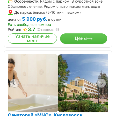
Особенности:
Рядом с парком, В курортной зоне,
Обширное лечение, Рядом с источником мин. воды
До парка:
Близко (5-10 мин. пешком)
5 900
руб.
цена от
в сутки
Есть свободные номера
3.7
Рейтинг:
(Отзывов: 6)
Узнать наличие
Цены
мест
Санаторий «МЧС», Кисловодск