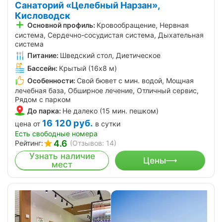
Санаторий «Целебный Нарзан»,
Кисловодск
Основной профиль:
Кровообращение, Нервная
система, Сердечно-сосудистая система, Дыхательная
система
Питание:
Шведский стол, Диетическое
Бассейн:
Крытый (16х8 м)
Особенности:
Свой бювет с мин. водой, Мощная
лечебная база, Обширное лечение, Отличный сервис,
Рядом с парком
До парка:
Не далеко (15 мин. пешком)
16 120
руб.
цена от
в сутки
Есть свободные номера
4.6
Рейтинг:
(Отзывов: 14)
Узнать наличие
Цены
мест