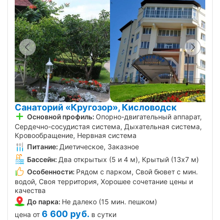
Санаторий «Кругозор», Кисловодск
Основной профиль:
Опорно-двигательный аппарат,
Сердечно-сосудистая система, Дыхательная система,
Кровообращение, Нервная система
Питание:
Диетическое, Заказное
Бассейн:
Два открытых (5 и 4 м), Крытый (13х7 м)
Особенности:
Рядом с парком, Свой бювет с мин.
водой, Своя территория, Хорошее сочетание цены и
качества
До парка:
Не далеко (15 мин. пешком)
6 600
руб.
цена от
в сутки