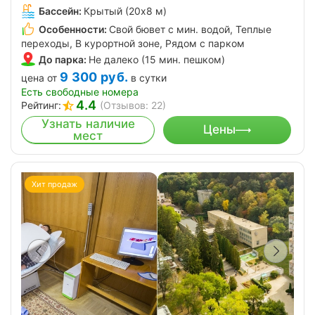
Бассейн:
Крытый (20х8 м)
Особенности:
Свой бювет с мин. водой, Теплые
переходы, В курортной зоне, Рядом с парком
До парка:
Не далеко (15 мин. пешком)
9 300
руб.
цена от
в сутки
Есть свободные номера
4.4
Рейтинг:
(Отзывов: 22)
Узнать наличие
Цены
мест
Хит продаж