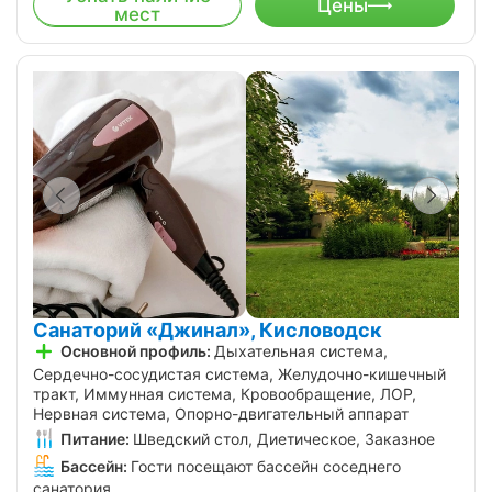
Цены
мест
Санаторий «Джинал», Кисловодск
Основной профиль:
Дыхательная система,
Сердечно-сосудистая система, Желудочно-кишечный
тракт, Иммунная система, Кровообращение, ЛОР,
Нервная система, Опорно-двигательный аппарат
Питание:
Шведский стол, Диетическое, Заказное
Бассейн:
Гости посещают бассейн соседнего
санатория