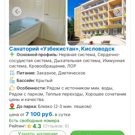
Санаторий «Узбекистан», Кисловодск
Основной профиль:
Нервная система, Сердечно-
сосудистая система, Дыхательная система, Иммунная
система, Кровообращение, ЛОР
Питание:
Заказное, Диетическое
Бассейн:
Крытый
Особенности:
Рядом с источником мин. воды,
Рядом с парком, Теплые переходы, Хорошее сочетание
цены и качества
До парка:
Близко (2-3 мин. пешком)
7 100
руб.
цена от
в сутки
Есть свободные номера
4.3
Рейтинг:
(Отзывов: 6)
Узнать наличие