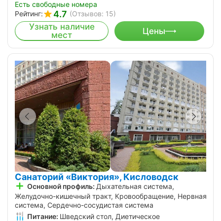
Есть свободные номера
4.7
Рейтинг:
(Отзывов: 15)
Узнать наличие
Цены
мест
Санаторий «Виктория», Кисловодск
Основной профиль:
Дыхательная система,
Желудочно-кишечный тракт, Кровообращение, Нервная
система, Сердечно-сосудистая система
Питание:
Шведский стол, Диетическое