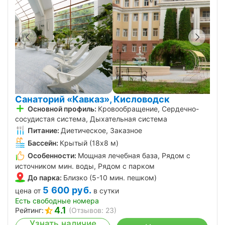
Санаторий «Кавказ», Кисловодск
Основной профиль:
Кровообращение, Сердечно-
сосудистая система, Дыхательная система
Питание:
Диетическое, Заказное
Бассейн:
Крытый (18х8 м)
Особенности:
Мощная лечебная база, Рядом с
источником мин. воды, Рядом с парком
До парка:
Близко (5-10 мин. пешком)
5 600
руб.
цена от
в сутки
Есть свободные номера
4.1
Рейтинг:
(Отзывов: 23)
Узнать наличие