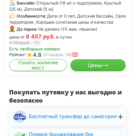
Бассейн:
Открытый (16 м) с подогревом, Крытый
(25 м), Детский (5 м)
Особенности:
Дети от 0 лет, Детский бассейн, Своя
территория, Хорошее сочетание цены и качества
До парка:
Не далеко (15 мин. пешком)
8 457
руб.
цена от
в сутки
9 950
руб.
-15%
Есть свободные номера
4.8
Рейтинг:
(Отзывов: 58)
Узнать наличие
Цены
мест
Покупать путевку у нас выгодно и
безопасно
Бесплатный трансфер до санатория
Прямое бронирование без