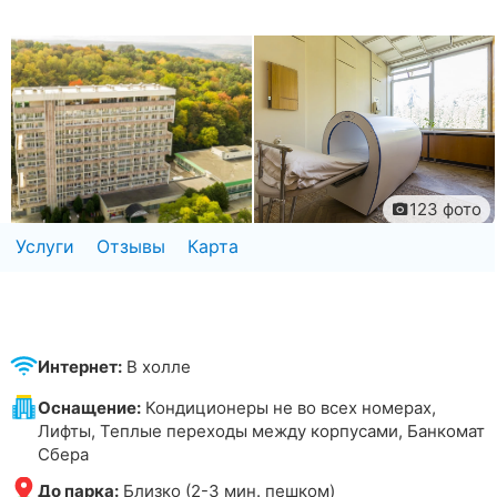
123 фото
Услуги
Отзывы
Карта
Интернет:
В холле
Оснащение:
Кондиционеры не во всех номерах,
Лифты, Теплые переходы между корпусами, Банкомат
Сбера
До парка:
Близко (2-3 мин. пешком)