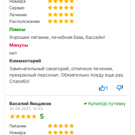
Номера
Сервис
Лечение
Расположение
Плюсы
Хорошее питание, лечебная база, бассейн!
Минусы
нет
Комментарий
Замечательный санаторий, отличное лечение,
прекрасный персонал. Обязательно поеду еще раз.
Спасибо!
1
Василий Ямщиков
Купил(а) путевку
22.06.2021, 10:53
5
Питание
Номера