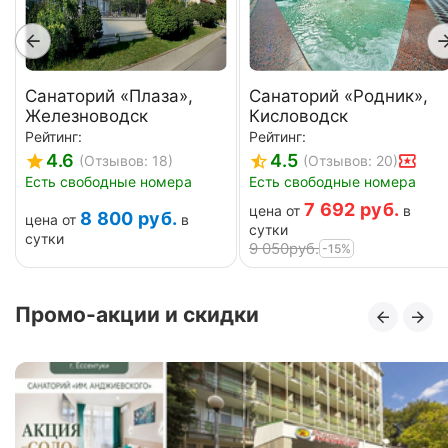
Санаторий «Плаза»,
Санаторий «Родник»,
Железноводск
Кисловодск
Рейтинг:
Рейтинг:
4.6
4.5
(Отзывов: 18)
(Отзывов: 20)
Есть свободные номера
Есть свободные номера
7 692
руб.
цена от
в
8 800
руб.
цена от
в
сутки
сутки
9 050
руб.
-15%
Промо-акции и скидки