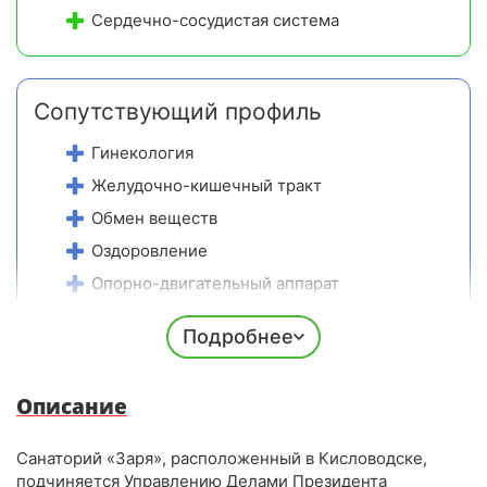
Сердечно-сосудистая система
Сопутствующий профиль
Гинекология
Желудочно-кишечный тракт
Обмен веществ
Оздоровление
Опорно-двигательный аппарат
Похудение
Подробнее
СПА (SPA)
Урология
Описание
Санаторий «Заря», расположенный в Кисловодске,
подчиняется Управлению Делами Президента