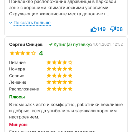
Привлекло расположение здравницы в парковой
зоне с хорошими климатическими условиями.
Окружающие живописные места дополняет
благоустроенная прилегающая территория,
Показать больше
создавая идиллию и умиротворение. Любили с
149
68
мужем часами бродить по тропкам, вдыхая горный
воздух.
Сергей Синцев
Купил(а) путевку
Царящая в санатории атмосфера полностью
24.04.2021, 12:52
располагает к себе, давая чувство комфорта и уюта.
4
Поразило ответственное и внимательное
Питание
отношение персонала и врачей. Отдельно хотели
Номера
бы отметить эндокринолога Якушенко Оксану
Анатольевну, которая окружила нас пониманием и
Сервис
заботой. Ознакомилась со сведениями о состоянии
Лечение
здоровья, внимательно выслушала жалобы и
Расположение
подобрала программу лечения.
Плюсы
Помимо лечебных процедур есть большой спектр
В номерах чисто и комфортно, работники вежливые
развлечений: боулинг, бильярд, СПА, теннис,
и добрые, всегда улыбались и заряжали хорошим
экскурсии и др. Очень понравились жемчужные и
настроением.
грязевые ванны, которые способствуют снятию
Минусы
стресса и релаксации.
Впечатления от двухнедельного пребывания в