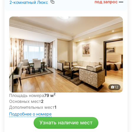
под запрос
2-комнатный Люкс
12
2
Площадь номера
79 м
Основных мест
2
Дополнительных мест
1
Подробнее о номере
Узнать наличие мест