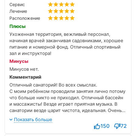
Сервис
Лечение
Расположение
Плюсы
Ухоженная территория, вежливый персонал,
начиная врачей заканчивая садовниками, хорошее
питание и номерной фонд. Отличный спортивный
зал и инструктора!
Минусы
Минусов нет.
Комментарий
Отличный санаторий! Во всех смыслах.
С моим ребёнком проводили занятия лично потому
что больше никто не приходил. Отличный бассейн
и массажисты! Везде играет приятная музыка. В
санатории везде царит чистота, идеальная. Очень
много всего можно перечислять.. Одним словом,
Показать больше
мы в восторге!
150
72