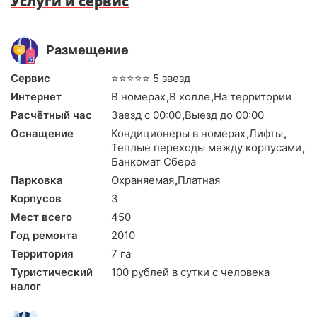
Услуги и сервис
Размещение
Сервис
⭐⭐⭐⭐⭐ 5 звезд
Интернет
В номерах
,
В холле
,
На территории
Расчётный час
Заезд с 00:00
,
Выезд до 00:00
Оснащение
Кондиционеры в номерах
,
Лифты
,
Теплые переходы между корпусами
,
Банкомат Сбера
Парковка
Охраняемая
,
Платная
Корпусов
3
Мест всего
450
Год ремонта
2010
Территория
7 га
Туристический
100 рублей в сутки с человека
налог