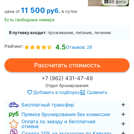
88 фото
11 500
руб.
цена от
в сутки
Есть свободные номера
В путевку входит:
проживание, питание, лечение
4.5
Рейтинг:
Отзывов: 26
Рассчитать стоимость
+7 (962) 431-47-49
Отдел бронирования
Добавить в подборку
Сравнить
Бесплатный трансфер
Прямое бронирование без комиссии
Оплата по заезду и бесплатная
отмена
Скидка 20% на экскурсии по Кавказу