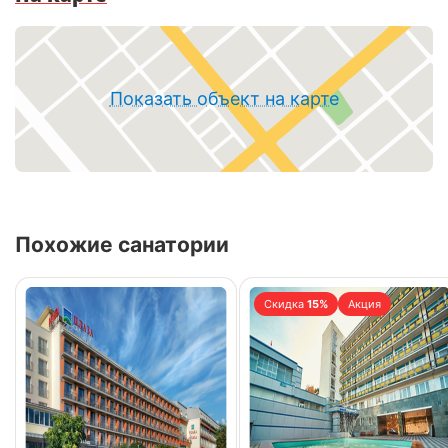
Показать объект на карте
Похожие санатории
Скидка
15%
Акция