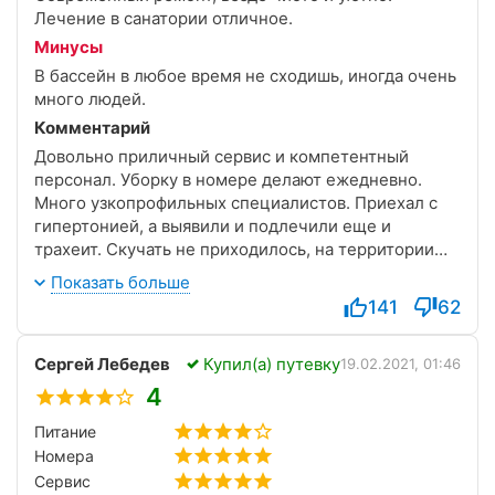
Лечение в санатории отличное.
Минусы
В бассейн в любое время не сходишь, иногда очень
много людей.
Комментарий
Довольно приличный сервис и компетентный
персонал. Уборку в номере делают ежедневно.
Много узкопрофильных специалистов. Приехал с
гипертонией, а выявили и подлечили еще и
трахеит. Скучать не приходилось, на территории
есть даже боулинг, ездил на экскурсии в горы. Одни
Показать больше
позитивные воспоминания.
141
62
Сергей Лебедев
Купил(а) путевку
19.02.2021, 01:46
4
Питание
Номера
Сервис