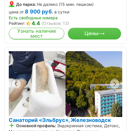
До парка:
Не далеко (15 мин. пешком)
8 900
руб.
цена от
в сутки
Есть свободные номера
4.4
Рейтинг:
(Отзывов: 13)
Узнать наличие
Цены
мест
Санаторий «Эльбрус», Железноводск
Основной профиль:
Эндокринная система, Детокс,