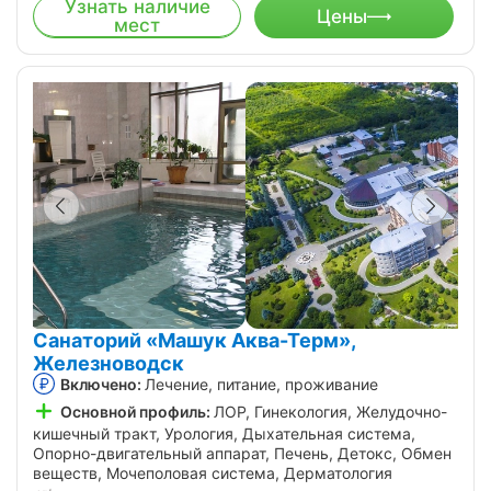
Узнать наличие
Цены
мест
Санаторий «Машук Аква-Терм»,
Железноводск
Включено:
Лечение, питание, проживание
Основной профиль:
ЛОР, Гинекология, Желудочно-
кишечный тракт, Урология, Дыхательная система,
Опорно-двигательный аппарат, Печень, Детокс, Обмен
веществ, Мочеполовая система, Дерматология