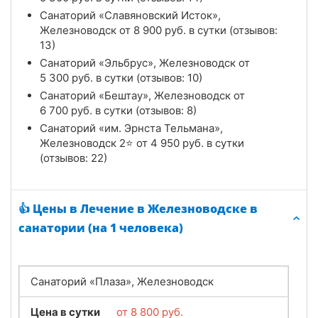
Санаторий «Славяновский Исток»,
Железноводск от
8 900
руб.
в сутки (отзывов:
13)
Санаторий «Эльбрус», Железноводск от
5 300
руб.
в сутки (отзывов: 10)
Санаторий «Бештау», Железноводск от
6 700
руб.
в сутки (отзывов: 8)
Санаторий «им. Эрнста Тельмана»,
Железноводск 2⭐ от
4 950
руб.
в сутки
(отзывов: 22)
👍 Цены в Лечение в Железноводске в
санатории (на 1 человека)
Санаторий «Плаза», Железноводск
Цена в сутки
от
8 800
руб.