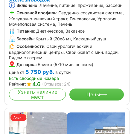
Включено:
Лечение, питание, проживание, бассейн
Основной профиль:
Сердечно-сосудистая система,
Желудочно-кишечный тракт, Гинекология, Урология,
Мочеполовая система, Печень
Питание:
Диетическое, Заказное
Бассейн:
Крытый (20х8 м), Каскадный душ
Особенности:
Свои урологический и
кардиологический центры, Свой бювет с мин. водой,
Рядом с озером
До парка:
Близко (5-10 мин. пешком)
5 750
руб.
цена от
в сутки
Есть свободные номера
4.6
Рейтинг:
(Отзывов: 24)
Узнать наличие
Цены
мест
Акция