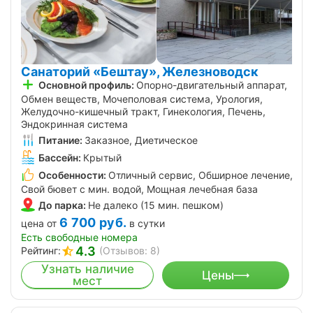
Санаторий «Бештау», Железноводск
Основной профиль:
Опорно-двигательный аппарат,
Обмен веществ, Мочеполовая система, Урология,
Желудочно-кишечный тракт, Гинекология, Печень,
Эндокринная система
Питание:
Заказное, Диетическое
Бассейн:
Крытый
Особенности:
Отличный сервис, Обширное лечение,
Свой бювет с мин. водой, Мощная лечебная база
До парка:
Не далеко (15 мин. пешком)
6 700
руб.
цена от
в сутки
Есть свободные номера
4.3
Рейтинг:
(Отзывов: 8)
Узнать наличие
Цены
мест