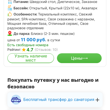
Питание:
Шведский стол, Диетическое, Заказное
Бассейн:
Открытый, Крытый (22х10 м), Аквапарк
Особенности:
Термальный комплекс, Свежий
ремонт, SPA-комплекс, Своя скважина с нарзаном,
Мощная лечебная база, Отличный сервис, Свое
радоновое отделение
До парка:
Близко (2-3 мин. пешком)
11 000
руб.
цена от
в сутки
Есть свободные номера
4.7
Рейтинг:
(Отзывов: 10)
Узнать наличие
Цены
мест
Покупать путевку у нас выгодно и
безопасно
Бесплатный трансфер до санатория