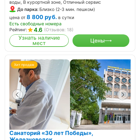
воды, В курортной зоне, Отличный сервис
До парка:
Близко (2-3 мин. пешком)
8 800
руб.
цена от
в сутки
Есть свободные номера
4.6
Рейтинг:
(Отзывов: 18)
Узнать наличие
Цены
мест
Хит продаж
Санаторий «30 лет Победы»,
Железноводск