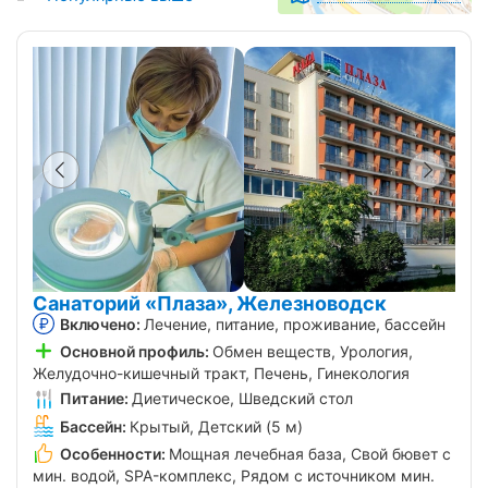
Санаторий «Плаза», Железноводск
Включено:
Лечение, питание, проживание, бассейн
Основной профиль:
Обмен веществ, Урология,
Желудочно-кишечный тракт, Печень, Гинекология
Питание:
Диетическое, Шведский стол
Бассейн:
Крытый, Детский (5 м)
Особенности:
Мощная лечебная база, Свой бювет с
мин. водой, SPA-комплекс, Рядом с источником мин.