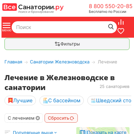
8 800 550-20-85
Бесплатно по России
Фильтры
Главная
Санатории Железноводска
Лечение
→
→
Лечение в Железноводске в
санатории
25 санаториев
Лучшие
С бассейном
Шведский сто
С лечением
Сбросить
Показать на карте
Популярные выше