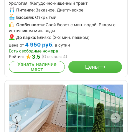
Урология, Желудочно-кишечный тракт
Питание:
Заказное, Диетическое
Бассейн:
Открытый
Особенности:
Свой бювет с мин. водой, Рядом с
источником мин. воды
До парка:
Близко (2-3 мин. пешком)
4 950
руб.
цена от
в сутки
Есть свободные номера
3.5
Рейтинг:
(Отзывов: 4)
Узнать наличие
Цены
мест