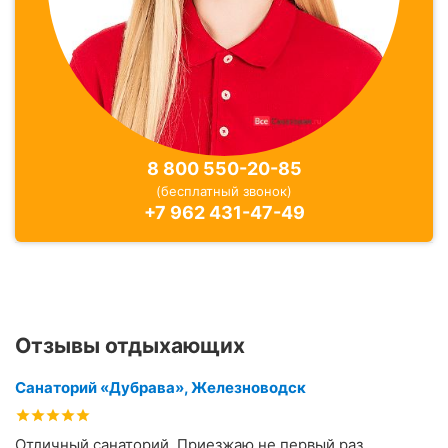
8 800 550-20-85
(бесплатный звонок)
+7 962 431-47-49
Отзывы отдыхающих
Санаторий «Дубрава», Железноводск
Отличный санаторий. Приезжаю не первый раз.