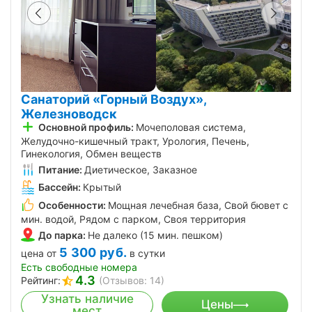
Санаторий «Горный Воздух»,
Железноводск
Основной профиль:
Мочеполовая система,
Желудочно-кишечный тракт, Урология, Печень,
Гинекология, Обмен веществ
Питание:
Диетическое, Заказное
Бассейн:
Крытый
Особенности:
Мощная лечебная база, Свой бювет с
мин. водой, Рядом с парком, Своя территория
До парка:
Не далеко (15 мин. пешком)
5 300
руб.
цена от
в сутки
Есть свободные номера
4.3
Рейтинг:
(Отзывов: 14)
Узнать наличие
Цены
мест