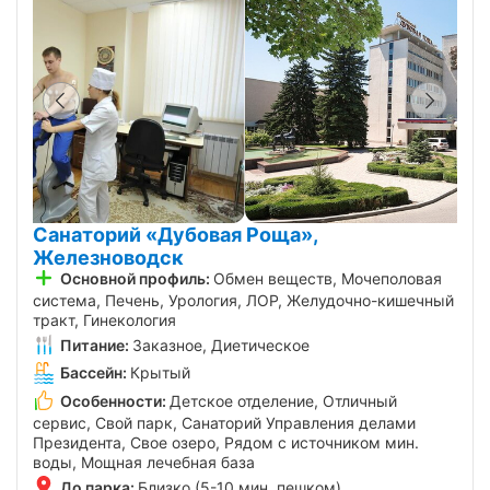
Санаторий «Дубовая Роща»,
Железноводск
Основной профиль:
Обмен веществ, Мочеполовая
система, Печень, Урология, ЛОР, Желудочно-кишечный
тракт, Гинекология
Питание:
Заказное, Диетическое
Бассейн:
Крытый
Особенности:
Детское отделение, Отличный
сервис, Свой парк, Санаторий Управления делами
Президента, Свое озеро, Рядом с источником мин.
воды, Мощная лечебная база
До парка:
Близко (5-10 мин. пешком)