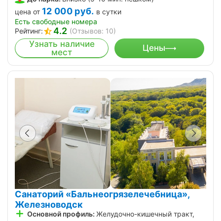
12 000
руб.
цена от
в сутки
Есть свободные номера
4.2
Рейтинг:
(Отзывов: 10)
Узнать наличие
Цены
мест
Санаторий «Бальнеогрязелечебница»,
Железноводск
Основной профиль:
Желудочно-кишечный тракт,