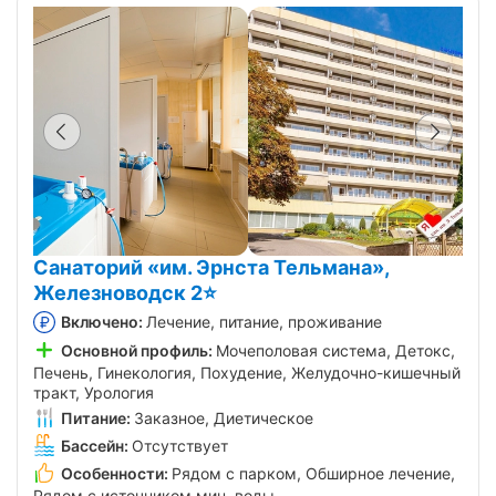
Санаторий «им. Эрнста Тельмана»,
Железноводск 2⭐
Включено:
Лечение, питание, проживание
Основной профиль:
Мочеполовая система, Детокс,
Печень, Гинекология, Похудение, Желудочно-кишечный
тракт, Урология
Питание:
Заказное, Диетическое
Бассейн:
Отсутствует
Особенности:
Рядом с парком, Обширное лечение,
Рядом с источником мин. воды