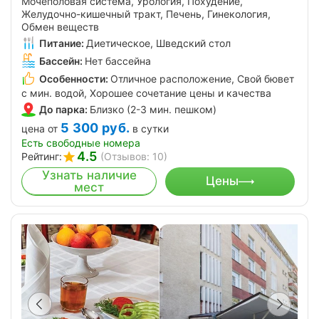
Мочеполовая система, Урология, Похудение,
Желудочно-кишечный тракт, Печень, Гинекология,
Обмен веществ
Питание:
Диетическое, Шведский стол
Бассейн:
Нет бассейна
Особенности:
Отличное расположение, Свой бювет
с мин. водой, Хорошее сочетание цены и качества
До парка:
Близко (2-3 мин. пешком)
5 300
руб.
цена от
в сутки
Есть свободные номера
4.5
Рейтинг:
(Отзывов: 10)
Узнать наличие
Цены
мест