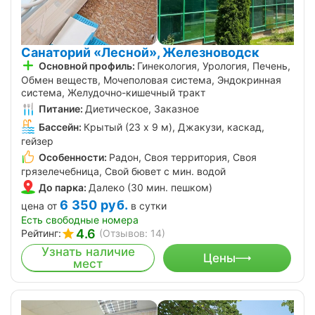
Санаторий «Лесной», Железноводск
Основной профиль:
Гинекология, Урология, Печень,
Обмен веществ, Мочеполовая система, Эндокринная
система, Желудочно-кишечный тракт
Питание:
Диетическое, Заказное
Бассейн:
Крытый (23 х 9 м), Джакузи, каскад,
гейзер
Особенности:
Радон, Своя территория, Своя
грязелечебница, Свой бювет с мин. водой
До парка:
Далеко (30 мин. пешком)
6 350
руб.
цена от
в сутки
Есть свободные номера
4.6
Рейтинг:
(Отзывов: 14)
Узнать наличие
Цены
мест