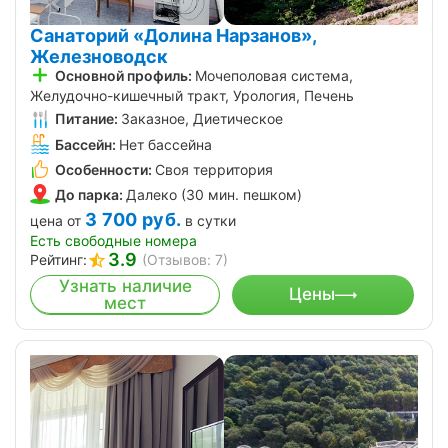
Санаторий «Долина Нарзанов»,
Железноводск
Основной профиль:
Мочеполовая система,
Желудочно-кишечный тракт, Урология, Печень
Питание:
Заказное, Диетическое
Бассейн:
Нет бассейна
Особенности:
Своя территория
До парка:
Далеко (30 мин. пешком)
3 700
руб.
цена от
в сутки
Есть свободные номера
3.9
Рейтинг:
(Отзывов: 7)
Узнать наличие
Цены
мест