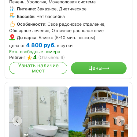
Печень, Урология, Мочеполовая система
Питание:
Заказное, Диетическое
Бассейн:
Нет бассейна
Особенности:
Свое радоновое отделение,
Обширное лечение, Отличное расположение
До парка:
Близко (5-10 мин. пешком)
4 800
руб.
цена от
в сутки
Есть свободные номера
4
Рейтинг:
(Отзывов: 6)
Узнать наличие
Цены
мест