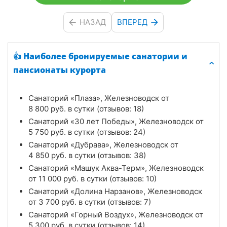
НАЗАД
ВПЕРЕД
👍 Наиболее бронируемые санатории и
пансионаты курорта
Санаторий «Плаза», Железноводск от
8 800
руб.
в сутки (отзывов: 18)
Санаторий «30 лет Победы», Железноводск от
5 750
руб.
в сутки (отзывов: 24)
Санаторий «Дубрава», Железноводск от
4 850
руб.
в сутки (отзывов: 38)
Санаторий «Машук Аква-Терм», Железноводск
от
11 000
руб.
в сутки (отзывов: 10)
Санаторий «Долина Нарзанов», Железноводск
от
3 700
руб.
в сутки (отзывов: 7)
Санаторий «Горный Воздух», Железноводск от
5 300
руб.
в сутки (отзывов: 14)