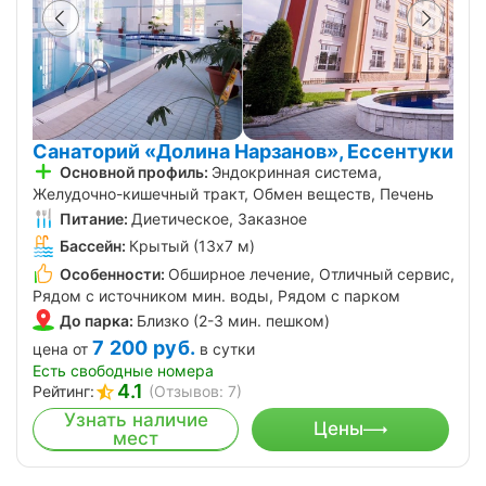
Санаторий «Долина Нарзанов», Ессентуки
Основной профиль:
Эндокринная система,
Желудочно-кишечный тракт, Обмен веществ, Печень
Питание:
Диетическое, Заказное
Бассейн:
Крытый (13х7 м)
Особенности:
Обширное лечение, Отличный сервис,
Рядом с источником мин. воды, Рядом с парком
До парка:
Близко (2-3 мин. пешком)
7 200
руб.
цена от
в сутки
Есть свободные номера
4.1
Рейтинг:
(Отзывов: 7)
Узнать наличие
Цены
мест