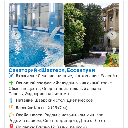
Санаторий «Шахтер», Ессентуки
Включено:
Лечение, питание, проживание, бассейн
Основной профиль:
Желудочно-кишечный тракт,
Обмен веществ, Опорно-двигательный аппарат,
Печень, Эндокринная система
Питание:
Шведский стол, Диетическое
Бассейн:
Крытый (25х7 м)
Особенности:
Рядом с источником мин. воды,
Рядом с парком, Своя территория, Дети от 0 лет
До парка:
Близко (2-3 мин. пешком)