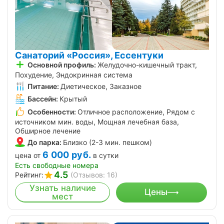
Санаторий «Россия», Ессентуки
Основной профиль:
Желудочно-кишечный тракт,
Похудение, Эндокринная система
Питание:
Диетическое, Заказное
Бассейн:
Крытый
Особенности:
Отличное расположение, Рядом с
источником мин. воды, Мощная лечебная база,
Обширное лечение
До парка:
Близко (2-3 мин. пешком)
6 000
руб.
цена от
в сутки
Есть свободные номера
4.5
Рейтинг:
(Отзывов: 16)
Узнать наличие
Цены
мест