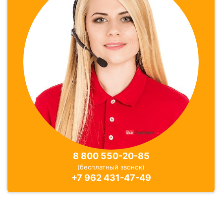
8 800 550-20-85
(бесплатный звонок)
+7 962 431-47-49