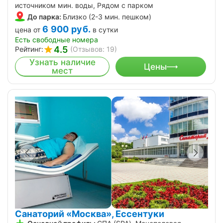
источником мин. воды, Рядом с парком
До парка:
Близко (2-3 мин. пешком)
6 900
руб.
цена от
в сутки
Есть свободные номера
4.5
Рейтинг:
(Отзывов: 19)
Узнать наличие
Цены
мест
Санаторий «Москва», Ессентуки