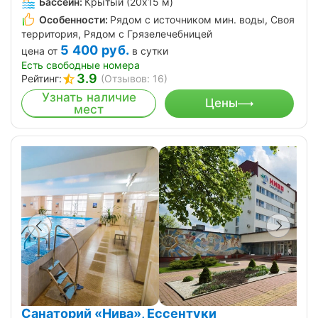
Бассейн:
Крытый (20х15 м)
Особенности:
Рядом с источником мин. воды, Своя
территория, Рядом с Грязелечебницей
5 400
руб.
цена от
в сутки
Есть свободные номера
3.9
Рейтинг:
(Отзывов: 16)
Узнать наличие
Цены
мест
Санаторий «Нива», Ессентуки