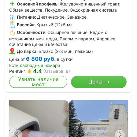
Основной профиль:
Желудочно-кишечный тракт,
Обмен веществ, Похудение, Эндокринная система
Питание:
Диетическое, Заказное
Бассейн:
Крытый (12х5 м)
Особенности:
Обширное лечение, Рядом с
источником мин. воды, Рядом с парком, Хорошее
сочетание цены и качества
До парка:
Близко (2-3 мин. пешком)
6 800
руб.
цена от
в сутки
Есть свободные номера
4.4
Рейтинг:
(Отзывов: 8)
Узнать наличие
Цены
мест