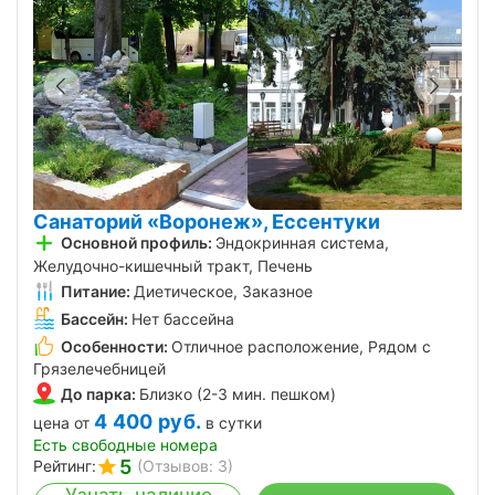
Санаторий «Воронеж», Ессентуки
Основной профиль:
Эндокринная система,
Желудочно-кишечный тракт, Печень
Питание:
Диетическое, Заказное
Бассейн:
Нет бассейна
Особенности:
Отличное расположение, Рядом с
Грязелечебницей
До парка:
Близко (2-3 мин. пешком)
4 400
руб.
цена от
в сутки
Есть свободные номера
5
Рейтинг:
(Отзывов: 3)