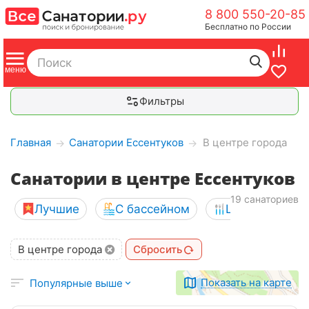
8 800 550-20-85
Бесплатно по России
Фильтры
Главная
Санатории Ессентуков
В центре города
→
→
Санатории в центре Ессентуков
19 санаториев
Лучшие
С бассейном
Шведский сто
В центре города
Сбросить
Показать на карте
Популярные выше