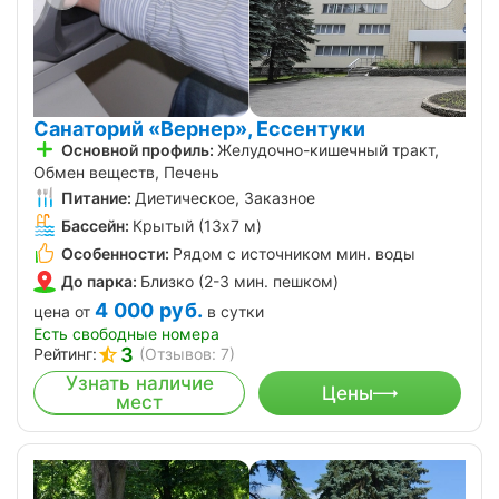
Санаторий «Вернер», Ессентуки
Основной профиль:
Желудочно-кишечный тракт,
Обмен веществ, Печень
Питание:
Диетическое, Заказное
Бассейн:
Крытый (13х7 м)
Особенности:
Рядом с источником мин. воды
До парка:
Близко (2-3 мин. пешком)
4 000
руб.
цена от
в сутки
Есть свободные номера
3
Рейтинг:
(Отзывов: 7)
Узнать наличие
Цены
мест