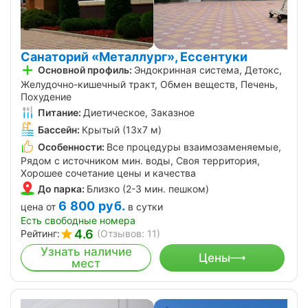
Санаторий «Металлург», Ессентуки
Основной профиль:
Эндокринная система, Детокс,
Желудочно-кишечный тракт, Обмен веществ, Печень,
Похудение
Питание:
Диетическое, Заказное
Бассейн:
Крытый (13х7 м)
Особенности:
Все процедуры взаимозаменяемые,
Рядом с источником мин. воды, Своя территория,
Хорошее сочетание цены и качества
До парка:
Близко (2-3 мин. пешком)
6 800
руб.
цена от
в сутки
Есть свободные номера
4.6
Рейтинг:
(Отзывов: 11)
Узнать наличие
Цены
мест