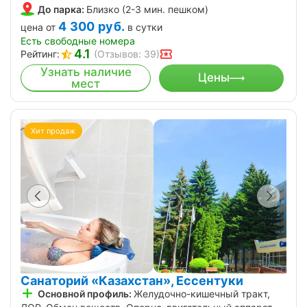
До парка:
Близко (2-3 мин. пешком)
4 300
руб.
цена от
в сутки
Есть свободные номера
4.1
Рейтинг:
(Отзывов: 39)
Узнать наличие
Цены
мест
Хит продаж
Санаторий «Казахстан», Ессентуки
Основной профиль:
Желудочно-кишечный тракт,