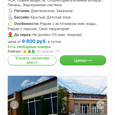
ЛОР, Обмен веществ, Опорно-двигательный аппарат,
Печень, Эндокринная система
Питание:
Диетическое, Заказное
Бассейн:
Крытый, Детская зона
Особенности:
Рядом с источником мин. воды,
Рядом с парком, Своя территория
До парка:
Не далеко (15 мин. пешком)
9 600
руб.
цена от
в сутки
Есть свободные номера
4.6
Рейтинг:
(Отзывов: 17)
Узнать наличие
Цены
мест