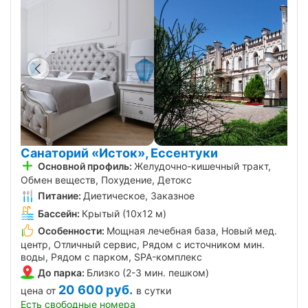
Санаторий «Исток», Ессентуки
Основной профиль:
Желудочно-кишечный тракт,
Обмен веществ, Похудение, Детокс
Питание:
Диетическое, Заказное
Бассейн:
Крытый (10х12 м)
Особенности:
Мощная лечебная база, Новый мед.
центр, Отличный сервис, Рядом с источником мин.
воды, Рядом с парком, SPA-комплекс
До парка:
Близко (2-3 мин. пешком)
20 600
руб.
цена от
в сутки
Есть свободные номера