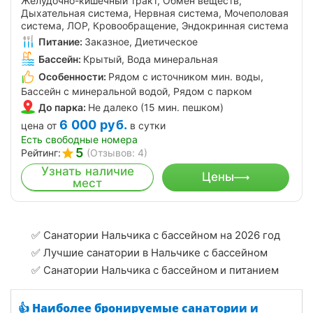
Желудочно-кишечный тракт, Обмен веществ,
Дыхательная система, Нервная система, Мочеполовая
система, ЛОР, Кровообращение, Эндокринная система
Питание:
Заказное, Диетическое
Бассейн:
Крытый, Вода минеральная
Особенности:
Рядом с источником мин. воды,
Бассейн с минеральной водой, Рядом с парком
До парка:
Не далеко (15 мин. пешком)
6 000
руб.
цена от
в сутки
Есть свободные номера
5
Рейтинг:
(Отзывов: 4)
Узнать наличие
Цены
мест
✅ Санатории Нальчика с бассейном на 2026 год
✅ Лучшие санатории в Нальчике с бассейном
✅ Санатории Нальчика с бассейном и питанием
👍 Наиболее бронируемые санатории и