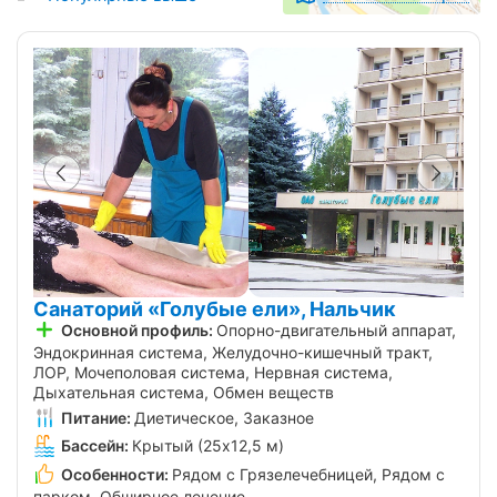
Санаторий «Голубые ели», Нальчик
Основной профиль:
Опорно-двигательный аппарат,
Эндокринная система, Желудочно-кишечный тракт,
ЛОР, Мочеполовая система, Нервная система,
Дыхательная система, Обмен веществ
Питание:
Диетическое, Заказное
Бассейн:
Крытый (25х12,5 м)
Особенности:
Рядом с Грязелечебницей, Рядом с
парком, Обширное лечение