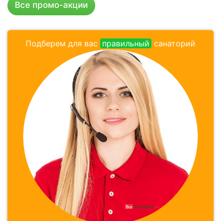
Все промо-акции
Подберем для вас
правильный
санаторий