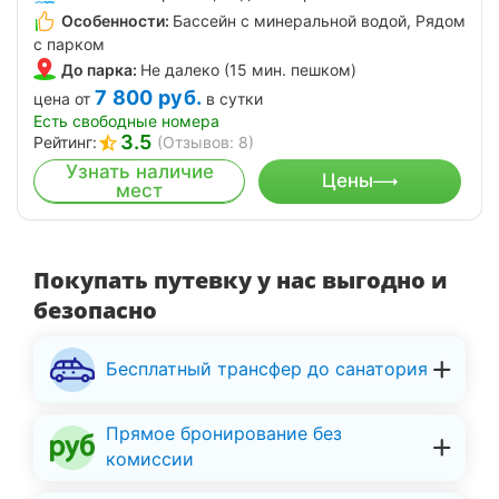
Особенности:
Бассейн с минеральной водой, Рядом
с парком
До парка:
Не далеко (15 мин. пешком)
7 800
руб.
цена от
в сутки
Есть свободные номера
3.5
Рейтинг:
(Отзывов: 8)
Узнать наличие
Цены
мест
Покупать путевку у нас выгодно и
безопасно
Бесплатный трансфер до санатория
Прямое бронирование без
комиссии