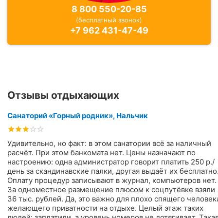
8 800 550-20-85
(бесплатный звонок)
+7 962 431-47-49
Отзывы отдыхающих
Санаторий «Горный родник», Нальчик
Удивительно, но факт: в этом санатории всё за наличный
расчёт. При этом банкомата нет. Цены назначают по
настроению: одна администратор говорит платить 250 р./
день за скандинавские палки, другая выдаёт их бесплатно
Оплату процедур записывают в журнал, компьютеров нет.
За одноместное размещение плюсом к соцпутёвке взяли
36 тыс. рублей. Да, это важно для плохо спящего человек
желающего приватности на отдыхе. Целый этаж таких
людей: заплатили, а уровень номеров не дотягивает. Така