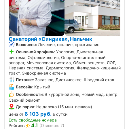
Санаторий «Синдика», Нальчик
Включено:
Лечение, питание, проживание
Основной профиль:
Урология, Дыхательная
система, Офтальмология, Опорно-двигательный
аппарат, Мочеполовая система, Обмен веществ, ЛОР,
Нервная система, Дерматология, Желудочно-кишечный
тракт, Эндокринная система
Питание:
Заказное, Диетическое, Шведский стол
Бассейн:
Крытый
Особенности:
В курортной зоне, Новый мед. центр,
Свежий ремонт
До парка:
Не далеко (15 мин. пешком)
6 103
руб.
цена от
в сутки
Есть свободные номера
4.1
Рейтинг:
(Отзывов: 7)