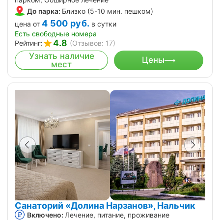
До парка:
Близко (5-10 мин. пешком)
4 500
руб.
цена от
в сутки
Есть свободные номера
4.8
Рейтинг:
(Отзывов: 17)
Узнать наличие
Цены
мест
Санаторий «Долина Нарзанов», Нальчик
Включено:
Лечение, питание, проживание