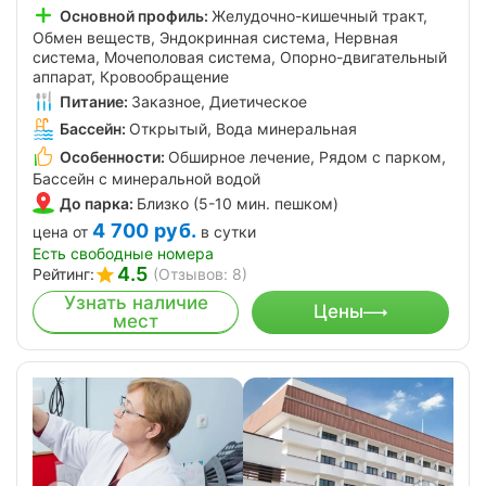
Основной профиль:
Желудочно-кишечный тракт,
Обмен веществ, Эндокринная система, Нервная
система, Мочеполовая система, Опорно-двигательный
аппарат, Кровообращение
Питание:
Заказное, Диетическое
Бассейн:
Открытый, Вода минеральная
Особенности:
Обширное лечение, Рядом с парком,
Бассейн с минеральной водой
До парка:
Близко (5-10 мин. пешком)
4 700
руб.
цена от
в сутки
Есть свободные номера
4.5
Рейтинг:
(Отзывов: 8)
Узнать наличие
Цены
мест