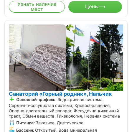
Узнать наличие
Цены
мест
Санаторий «Горный родник», Нальчик
Основной профиль:
Эндокринная система,
Сердечно-сосудистая система, Кровообращение,
Опорно-двигательный аппарат, Желудочно-кишечный
тракт, Обмен веществ, Гинекология, Нервная система
Питание:
Заказное, Диетическое
Бассейн:
Открытый, Вода минеральная