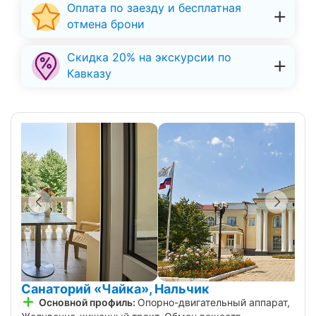
Оплата по заезду и бесплатная
отмена брони
Скидка 20% на экскурсии по
Кавказу
Санаторий «Чайка», Нальчик
Основной профиль:
Опорно-двигательный аппарат,