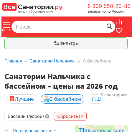
8 800 550-20-85
Бесплатно по России
Фильтры
Главная
Санатории Нальчика
С бассейном
→
→
Санатории Нальчика с
бассейном – цены на 2026 год
5 санаториев
Лучшие
С бассейном
Шведский сто
Бассейн (любой)
Сбросить
Показать на карте
Популярные выше