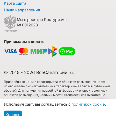
Карта сайта
Наши направления
Мы в реестре Ростуризма
№ 0012023
Принимаем к оплате
© 2015 - 2026 ВсеСанатории.ru.
Приведённые цены и характеристики объектов размещения носят
исключительно ознакомительный характер и не являются публичной
офертой. Для получения подробной информации о характеристиках
объектов размещения, наличии мест и стоимости связывайтесь с
менеджерами компании.
Используя сайт, вы соглашаетесь с
политикой cookie
.
Имеются противопоказания. Необходима консультация специалиста.
Хорошо
Подбор путевки
Все права защищены. Использовать любые материалы сайта