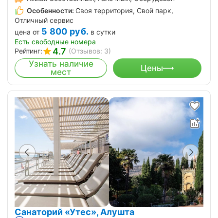
Особенности:
Своя территория, Свой парк,
Отличный сервис
5 800
руб.
цена от
в сутки
Есть свободные номера
4.7
Рейтинг:
(Отзывов: 3)
Узнать наличие
Цены
мест
Санаторий «Утес», Алушта