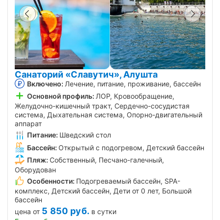
Санаторий «Славутич», Алушта
Включено:
Лечение, питание, проживание, бассейн
Основной профиль:
ЛОР, Кровообращение,
Желудочно-кишечный тракт, Сердечно-сосудистая
система, Дыхательная система, Опорно-двигательный
аппарат
Питание:
Шведский стол
Бассейн:
Открытый с подогревом, Детский бассейн
Пляж:
Собственный, Песчано-галечный,
Оборудован
Особенности:
Подогреваемый бассейн, SPA-
комплекс, Детский бассейн, Дети от 0 лет, Большой
бассейн
5 850
руб.
цена от
в сутки