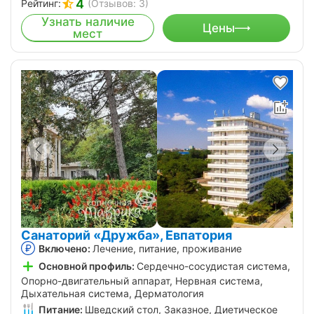
4
Рейтинг:
(Отзывов: 3)
Узнать наличие
Цены
мест
Санаторий «Дружба», Евпатория
Включено:
Лечение, питание, проживание
Основной профиль:
Сердечно-сосудистая система,
Опорно-двигательный аппарат, Нервная система,
Дыхательная система, Дерматология
Питание:
Шведский стол, Заказное, Диетическое