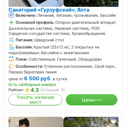
Санаторий «Гурзуфский», Ялта
Включено:
Лечение, питание, проживание, бассейн
Основной профиль:
Опорно-двигательный аппарат,
Дыхательная система, Нервная система, ЛОР,
Сердечно-сосудистая система, Кровообращение
Питание:
Шведский стол
Бассейн:
Крытый (25x12 м), 2 открытых не
подогреваемых бассейна с аквагорками
Пляж:
Собственный, Галечный, Оборудован
Особенности:
Отличное расположение, Свой парк,
Первая береговая линия
6 500
руб.
цена от
в сутки
Есть свободные номера
4.3
Рейтинг:
(Отзывов: 3)
Узнать наличие
Цены
мест