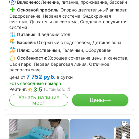
Включено:
Лечение, питание, проживание, бассейн
Основной профиль:
Опорно-двигательный аппарат,
Оздоровление, Нервная система, Эндокринная
система, Дыхательная система, Сердечно-сосудистая
система
Питание:
Шведский стол
Бассейн:
Открытый с подогревом, Детская зона
Пляж:
Собственный, Галечный, Оборудован
Особенности:
Хорошее сочетание цены и качества,
Свой парк, Первая береговая линия, Отличное
расположение
7 752
руб.
цена от
в сутки
Есть свободные номера
3.5
Рейтинг:
(Отзывов: 2)
Узнать наличие
Цены
мест