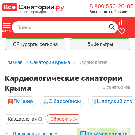
8 800 550-20-85
Бесплатно по России
Курорты региона
Фильтры
Главная
Санатории Крыма
Кардиология
→
→
Кардиологические санатории
Крыма
19 санаториев
Лучшие
С бассейном
Шведский сто
Кардиология
Сбросить
Показать на карте
Популярные выше