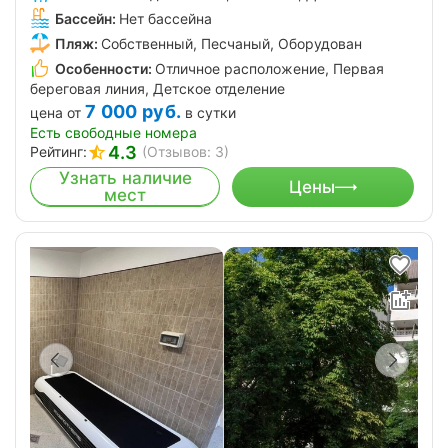
Бассейн:
Нет бассейна
Пляж:
Собственный, Песчаный, Оборудован
Особенности:
Отличное расположение, Первая
береговая линия, Детское отделение
7 000
руб.
цена от
в сутки
Есть свободные номера
4.3
Рейтинг:
(Отзывов: 3)
Узнать наличие
Цены
мест