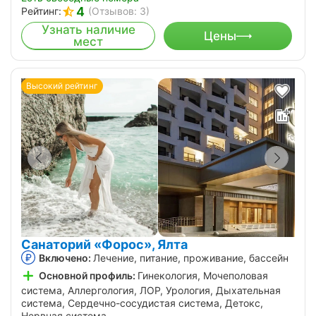
4
Рейтинг:
(Отзывов: 3)
Узнать наличие
Цены
мест
Высокий рейтинг
Санаторий «Форос», Ялта
Включено:
Лечение, питание, проживание, бассейн
Основной профиль:
Гинекология, Мочеполовая
система, Аллергология, ЛОР, Урология, Дыхательная
система, Сердечно-сосудистая система, Детокс,
Нервная система