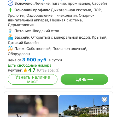
Включено:
Лечение, питание, проживание, бассейн
Основной профиль:
Дыхательная система, ЛОР,
Урология, Оздоровление, Гинекология, Опорно-
двигательный аппарат, Нервная система,
Дерматология
Питание:
Шведский стол
Бассейн:
Открытый с минеральной водой, Крытый,
Детский бассейн
Пляж:
Собственный, Песчано-галечный,
Оборудован
3 900
руб.
цена от
в сутки
Есть свободные номера
4.7
Рейтинг:
(Отзывов: 3)
Узнать наличие
Цены
мест