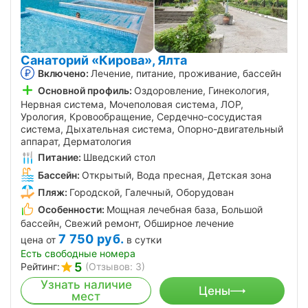
Санаторий «Кирова», Ялта
Включено:
Лечение, питание, проживание, бассейн
Основной профиль:
Оздоровление, Гинекология,
Нервная система, Мочеполовая система, ЛОР,
Урология, Кровообращение, Сердечно-сосудистая
система, Дыхательная система, Опорно-двигательный
аппарат, Дерматология
Питание:
Шведский стол
Бассейн:
Открытый, Вода пресная, Детская зона
Пляж:
Городской, Галечный, Оборудован
Особенности:
Мощная лечебная база, Большой
бассейн, Свежий ремонт, Обширное лечение
7 750
руб.
цена от
в сутки
Есть свободные номера
5
Рейтинг:
(Отзывов: 3)
Узнать наличие
Цены
мест