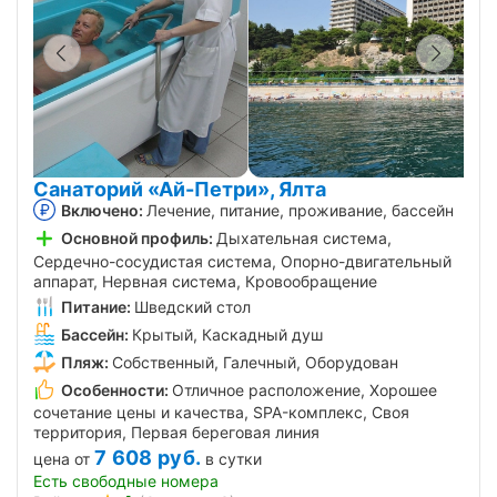
Санаторий «Ай-Петри», Ялта
Включено:
Лечение, питание, проживание, бассейн
Основной профиль:
Дыхательная система,
Сердечно-сосудистая система, Опорно-двигательный
аппарат, Нервная система, Кровообращение
Питание:
Шведский стол
Бассейн:
Крытый, Каскадный душ
Пляж:
Собственный, Галечный, Оборудован
Особенности:
Отличное расположение, Хорошее
сочетание цены и качества, SPA-комплекс, Своя
территория, Первая береговая линия
7 608
руб.
цена от
в сутки
Есть свободные номера