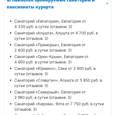
👍 Наиболее бронируемые санатории и
пансионаты курорта
Санаторий «Евпатория», Евпатория от
4 330
руб.
в сутки (отзывов: 3)
Санаторий «Алушта», Алушта от
4 700
руб.
в
сутки (отзывов: 3)
Санаторий «Приморье», Евпатория от
2 400
руб.
в сутки (отзывов: 3)
Санаторий «Орен-Крым», Евпатория от
4 900
руб.
в сутки (отзывов: 3)
Санаторий «Юрмино», Саки от
3 900
руб.
в
сутки (отзывов: 3)
Санаторий «Славутич», Алушта от
5 850
руб.
в
сутки (отзывов: 3)
Санаторий «Северный», Евпатория от
2 960
руб.
в сутки (отзывов: 3)
Санаторий «Кирова», Ялта от
7 750
руб.
в сутки
(отзывов: 3)