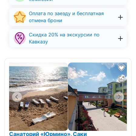
Оплата по заезду и бесплатная
отмена брони
Скидка 20% на экскурсии по
Кавказу
Санаторий «Юрмино», Саки