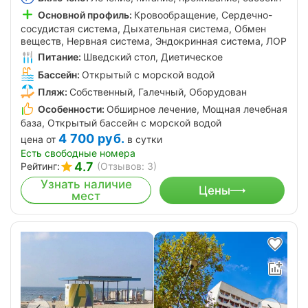
Основной профиль:
Кровообращение, Сердечно-
сосудистая система, Дыхательная система, Обмен
веществ, Нервная система, Эндокринная система, ЛОР
Питание:
Шведский стол, Диетическое
Бассейн:
Открытый с морской водой
Пляж:
Собственный, Галечный, Оборудован
Особенности:
Обширное лечение, Мощная лечебная
база, Открытый бассейн с морской водой
4 700
руб.
цена от
в сутки
Есть свободные номера
4.7
Рейтинг:
(Отзывов: 3)
Узнать наличие
Цены
мест