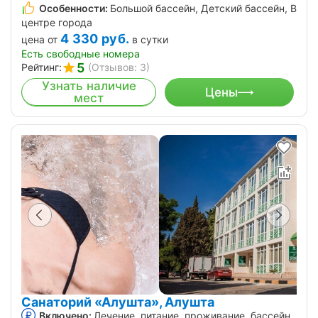
Особенности:
Большой бассейн, Детский бассейн, В
центре города
4 330
руб.
цена от
в сутки
Есть свободные номера
5
Рейтинг:
(Отзывов: 3)
Узнать наличие
Цены
мест
Санаторий «Алушта», Алушта
Включено:
Лечение, питание, проживание, бассейн