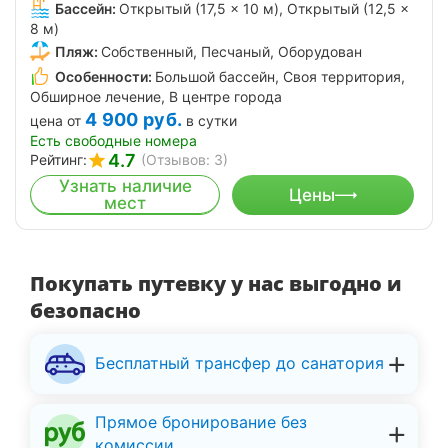
Бассейн:
Открытый (17,5 × 10 м), Открытый (12,5 ×
8 м)
Пляж:
Собственный, Песчаный, Оборудован
Особенности:
Большой бассейн, Своя территория,
Обширное лечение, В центре города
4 900
руб.
цена от
в сутки
Есть свободные номера
4.7
Рейтинг:
(Отзывов: 3)
Узнать наличие
Цены
мест
Покупать путевку у нас выгодно и
безопасно
Бесплатный трансфер до санатория
Прямое бронирование без
комиссии