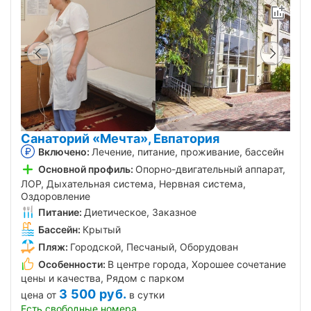
Санаторий «Мечта», Евпатория
Включено:
Лечение, питание, проживание, бассейн
Основной профиль:
Опорно-двигательный аппарат,
ЛОР, Дыхательная система, Нервная система,
Оздоровление
Питание:
Диетическое, Заказное
Бассейн:
Крытый
Пляж:
Городской, Песчаный, Оборудован
Особенности:
В центре города, Хорошее сочетание
цены и качества, Рядом с парком
3 500
руб.
цена от
в сутки
Есть свободные номера