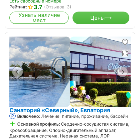
Есть свободные номера
3.7
Рейтинг:
(Отзывов: 3)
Узнать наличие
Цены
мест
Санаторий «Северный», Евпатория
Включено:
Лечение, питание, проживание, бассейн
Основной профиль:
Сердечно-сосудистая система,
Кровообращение, Опорно-двигательный аппарат,
Дыхательная система, Нервная система, ЛОР