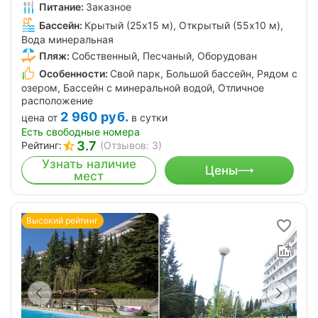
Питание:
Заказное
Бассейн:
Крытый (25х15 м), Открытый (55х10 м),
Вода минеральная
Пляж:
Собственный, Песчаный, Оборудован
Особенности:
Свой парк, Большой бассейн, Рядом с
озером, Бассейн с минеральной водой, Отличное
расположение
2 960
руб.
цена от
в сутки
Есть свободные номера
3.7
Рейтинг:
(Отзывов: 3)
Узнать наличие
Цены
мест
Высокий рейтинг