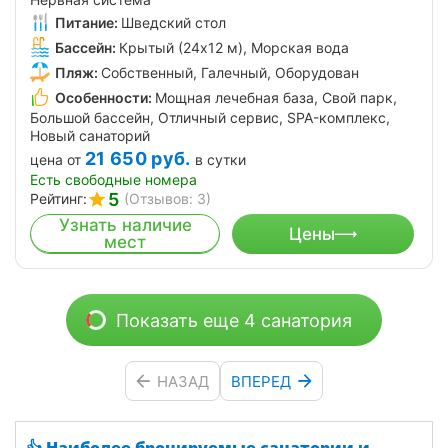
Питание:
Шведский стол
Бассейн:
Крытый (24х12 м), Морская вода
Пляж:
Собственный, Галечный, Оборудован
Особенности:
Мощная лечебная база, Свой парк,
Большой бассейн, Отличный сервис, SPA-комплекс,
Новый санаторий
21 650
руб.
цена от
в сутки
Есть свободные номера
5
Рейтинг:
(Отзывов: 3)
Узнать наличие
Цены
мест
Показать еще 4 санатория
НАЗАД
ВПЕРЕД