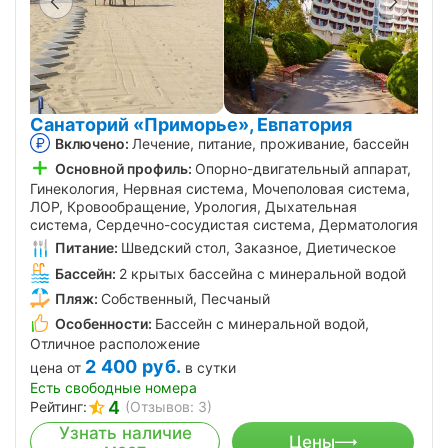
Санаторий «Приморье», Евпатория
Включено:
Лечение, питание, проживание, бассейн
Основной профиль:
Опорно-двигательный аппарат,
Гинекология, Нервная система, Мочеполовая система,
ЛОР, Кровообращение, Урология, Дыхательная
система, Сердечно-сосудистая система, Дерматология
Питание:
Шведский стол, Заказное, Диетическое
Бассейн:
2 крытых бассейна с минеральной водой
Пляж:
Собственный, Песчаный
Особенности:
Бассейн с минеральной водой,
Отличное расположение
2 400
руб.
цена от
в сутки
Есть свободные номера
4
Рейтинг:
(Отзывов: 3)
Узнать наличие
Цены