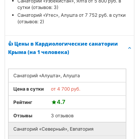
Санаторий «Узбекистан», Ялта от
5 800
руб.
в
сутки (отзывов: 3)
Санаторий «Утес», Алушта от
7 752
руб.
в сутки
(отзывов: 2)
👍 Цены в Кардиологические санатории
Крыма (на 1 человека)
Санаторий «Алушта», Алушта
Цена в сутки
от
4 700
руб.
4.7
Рейтинг
Отзывы
3 отзывов
Санаторий «Северный», Евпатория