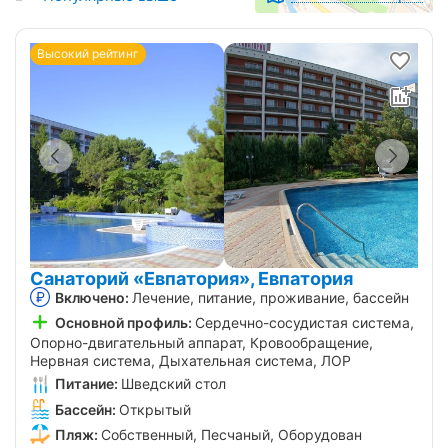
Высокий рейтинг
Санаторий «Евпатория», Евпатория
Включено:
Лечение, питание, проживание, бассейн
Основной профиль:
Сердечно-сосудистая система,
Опорно-двигательный аппарат, Кровообращение,
Нервная система, Дыхательная система, ЛОР
Питание:
Шведский стол
Бассейн:
Открытый
Пляж:
Собственный, Песчаный, Оборудован