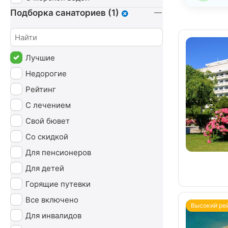
Подборка санаториев (1)
Лучшие
Недорогие
Рейтинг
С лечением
Свой бювет
Со скидкой
Для пенсионеров
Для детей
Горящие путевки
Все включено
Высокий ре
Для инвалидов