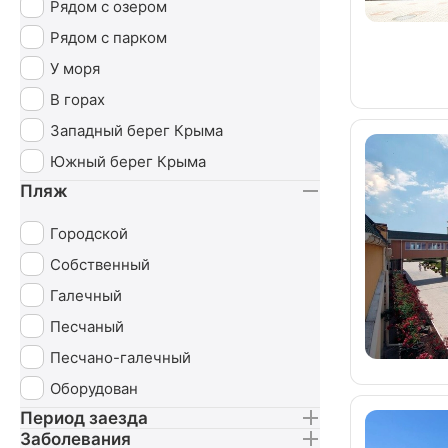
Рядом с озером
Рядом с парком
У моря
В горах
Западный берег Крыма
Южный берег Крыма
Пляж
Городской
Собственный
Галечный
Песчаный
Песчано-галечный
Оборудован
Период заезда
Заболевания