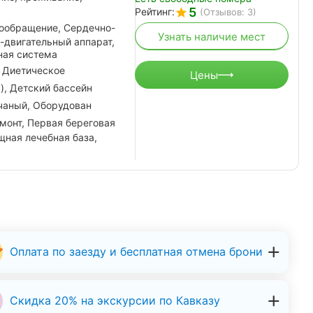
5
Рейтинг:
(Отзывов: 3)
ообращение, Сердечно-
Узнать наличие мест
-двигательный аппарат,
ная система
 Диетическое
Цены
), Детский бассейн
чаный, Оборудован
монт, Первая береговая
щная лечебная база,
Оплата по заезду и бесплатная отмена брони
Скидка 20% на экскурсии по Кавказу