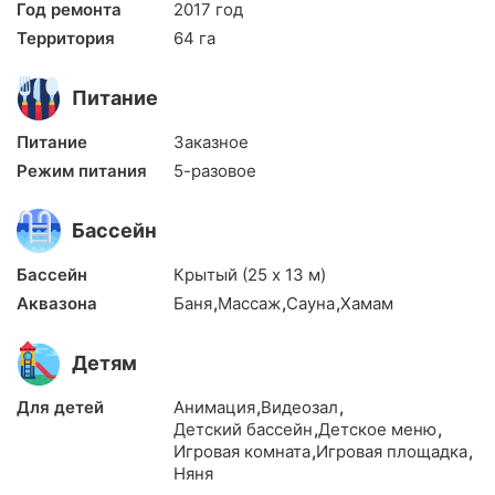
Год ремонта
2017 год
Территория
64 га
Питание
Питание
Заказное
Режим питания
5-разовое
Бассейн
Бассейн
Крытый (25 х 13 м)
Аквазона
Баня
,
Массаж
,
Сауна
,
Хамам
Детям
Для детей
Анимация
,
Видеозал
,
Детский бассейн
,
Детское меню
,
Игровая комната
,
Игровая площадка
,
Няня