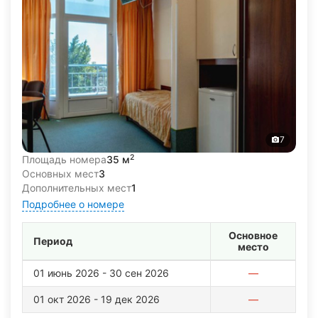
7
2
Площадь номера
35 м
Основных мест
3
Дополнительных мест
1
Подробнее о номере
Основное
Период
место
01 июнь 2026 - 30 сен 2026
—
01 окт 2026 - 19 дек 2026
—