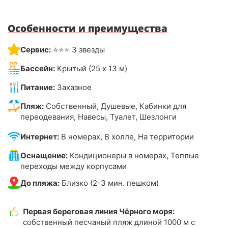
Особенности и преимущества
Сервис:
⭐⭐⭐ 3 звезды
Бассейн:
Крытый (25 х 13 м)
Питание:
Заказное
Пляж:
Собственный, Душевые, Кабинки для
переодевания, Навесы, Туалет, Шезлонги
Интернет:
В номерах, В холле, На территории
Оснащение:
Кондиционеры в номерах, Теплые
переходы между корпусами
До пляжа:
Близко (2-3 мин. пешком)
Первая береговая линия Чёрного моря:
собственный песчаный пляж длиной 1000 м с