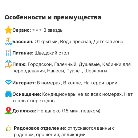
Особенности и преимущества
Сервис:
⭐⭐⭐ 3 звезды
Бассейн:
Открытый, Вода пресная, Детская зона
Питание:
Шведский стол
Пляж:
Городской, Галечный, Душевые, Кабинки для
переодевания, Навесы, Туалет, Шезлонги
Интернет:
В номерах, В холле, На территории
Оснащение:
Кондиционеры не во всех номерах, Нет
теплых переходов
До пляжа:
Не далеко (15 мин. пешком)
Радоновое отделение:
отпускаются ванны с
радоном, орошения, апликации