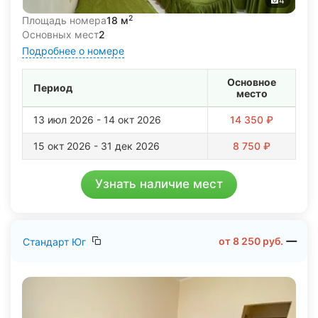
4
2
Площадь номера
18 м
Основных мест
2
Подробнее о номере
Основное
Период
место
13 июл 2026 - 14 окт 2026
14 350 ₽
15 окт 2026 - 31 дек 2026
8 750 ₽
Узнать наличие мест
от
8 250
руб.
Стандарт Юг