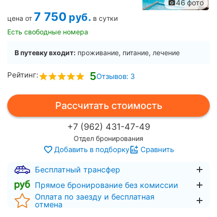
46 фото
7 750
руб.
цена от
в сутки
Есть свободные номера
В путевку входит:
проживание, питание, лечение
5
Рейтинг:
Отзывов: 3
Рассчитать стоимость
+7 (962) 431-47-49
Отдел бронирования
Добавить в подборку
Сравнить
Бесплатный трансфер
Прямое бронирование без комиссии
Оплата по заезду и бесплатная
отмена