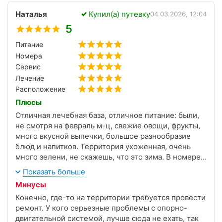
Наталья
Купил(а) путевку
04.03.2026, 12:04
5
Питание
Номера
Сервис
Лечение
Расположение
Плюсы
Отличная лечебная база, отличное питание: были,
не смотря на февраль м-ц, свежие овощи, фрукты,
много вкусной выпечки, большое разнообразие
блюд и напитков. Территория ухоженная, очень
много зелени, не скажешь, что это зима. В номере
тепло, уютно. Вода практически всегда была.
Показать больше
Минусы
Конечно, где-то на территории требуется провести
ремонт. У кого серьезные проблемы с опорно-
двигательной системой, лучше сюда не ехать, так