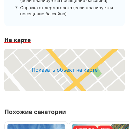
(если планируется посещение бассейна)
Справка от дерматолога (если планируется
посещение бассейна)
На карте
Показать объект на карте
Похожие санатории
Скидка
15%
Акция