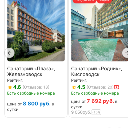
Санаторий «Плаза»,
Санаторий «Родник»,
Железноводск
Кисловодск
Рейтинг:
Рейтинг:
4.6
4.5
(Отзывов: 18)
(Отзывов: 20)
Есть свободные номера
Есть свободные номера
7 692
руб.
цена от
в
8 800
руб.
цена от
в
сутки
сутки
9 050
руб.
-15%