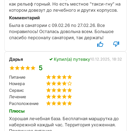
как рельеф горный. Но есть местное "такси-гну" на
котором довезут до лечебного и других корпусов.
Комментарий
Была в санатории с 09.02.26 по 27.02.26. Все
понравилось! Осталась довольна всем. Большое
спасибо персоналу санатория, так держать!
Дарья
Купил(а) путевку
10.12.2025, 18:32
5
Питание
Номера
Сервис
Лечение
Расположение
Плюсы
Хорошая лечебная база. Бесплатная маршрутка до
набережной каждый час. Территория ухоженная.
Приличное питание.