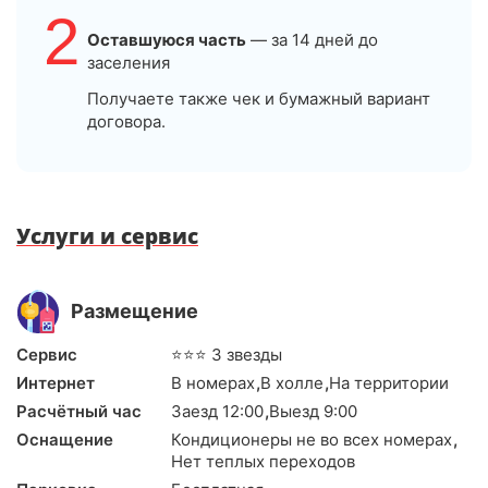
2
Оставшуюся часть
— за 14 дней до
заселения
Получаете также чек и бумажный вариант
договора.
Услуги и сервис
Размещение
Сервис
⭐⭐⭐ 3 звезды
Интернет
В номерах
,
В холле
,
На территории
Расчётный час
Заезд 12:00
,
Выезд 9:00
Оснащение
Кондиционеры не во всех номерах
,
Нет теплых переходов