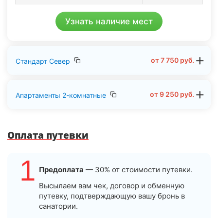
Узнать наличие мест
от
7 750
руб.
Стандарт Север
от
9 250
руб.
Апартаменты 2-комнатные
Оплата путевки
1
Предоплата
— 30% от стоимости путевки.
Высылаем вам чек, договор и обменную
путевку, подтверждающую вашу бронь в
санатории.